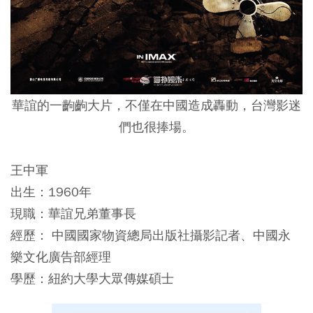
華誼的一齣齣大片，不僅在中國造成轟動，台灣影迷
們也很捧場。
王中軍
出生：1960年
現職：華誼兄弟董事長
經歷： 中國國家物資總局出版社攝影記者、中國永
樂文化廣告部經理
學歷：紐約大學大眾傳媒碩士