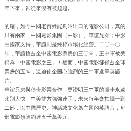
年下來，卻從來沒有被超越。
的確，如今中國老百姓能夠叫出口的電影公司，真的
只有兩家：中國電影集團（中影）、華誼兄弟；中影
由國家支持，華誼則是純粹市場化經營。二○一○
年，華誼搶占全中國電影票房的三○％，王中軍被美
稱為「中國電影之王」！然而，中國電影卻僅占全球
票房的五％，這迫使企圖心強烈的王中軍進軍英語
片。
華誼兄弟與傳奇影業合作，更證明王中軍的腳步永遠
比別人快。中美雙方強強連手，未來每年會拍攝一到
二部，以中國歷史、神話或文化為主題的英語片，每
部電影預算約達五千萬美元。