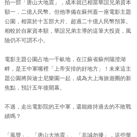
拍一部「唐山大地震」，成本就已相當華誼兄弟資本
額一．二億人民幣。但他準備在蘇州蓋一座電影主題
公園，相當於十五部大片、超過二十億人民幣預算。
相較於自家資本額，華誼兄弟主導的這筆大投資，風
險仍不可謂不小。
電影主題公園占地一千畝地，在江蘇省蘇州陽澄湖
畔，是王中軍嘴裡「上帝安排的好地方」！未來這主
題公園將與迪士尼樂園一起，成為大上海旅遊圈的新
焦點，預計五年後開幕。
不過，走出電影院的王中軍，還能維持過去的不敗戰
績嗎？
「風聲」、「唐山大地震」、「非誠勿擾」，這些華