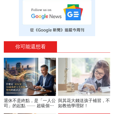
你可能還想看
退休不是終點，是「一人公
與其花大錢送孩子補習，不
司」的起點 —— 超級個體
如教他學理財！
時代的 5 個轉變