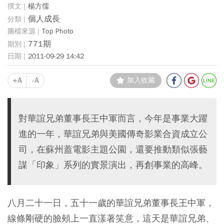
楊方儒
個人成長
Top Photo
771期
2011-09-29 14:42
+A
-A
加入收藏
對華誼兄弟董事長王中軍而言，今年是事業大躍
進的一年，華誼兄弟與美國傳奇影業合資成立公
司，在蘇州蓋電影主題公園，還要推動類似張藝
謀「印象」系列的實景演出，再創事業的高峰。
八月二十一日，五十一歲的華誼兄弟董事長王中軍，
線條剛硬的臉頰上一直漾著笑意，這天是華誼兄弟、