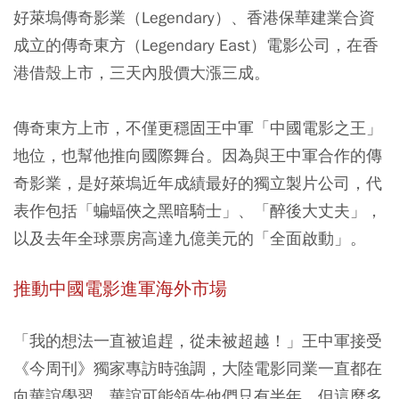
好萊塢傳奇影業（Legendary）、香港保華建業合資
成立的傳奇東方（Legendary East）電影公司，在香
港借殼上市，三天內股價大漲三成。
傳奇東方上市，不僅更穩固王中軍「中國電影之王」
地位，也幫他推向國際舞台。因為與王中軍合作的傳
奇影業，是好萊塢近年成績最好的獨立製片公司，代
表作包括「蝙蝠俠之黑暗騎士」、「醉後大丈夫」，
以及去年全球票房高達九億美元的「全面啟動」。
推動中國電影進軍海外市場
「我的想法一直被追趕，從未被超越！」王中軍接受
《今周刊》獨家專訪時強調，大陸電影同業一直都在
向華誼學習，華誼可能領先他們只有半年，但這麼多