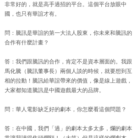
非常好的，就是高手過招的平台。這個平台放眼中
國，也只有華誼才有。
問：騰訊是華誼的第一大法人股東，你未來和騰訊的
合作有什麼計畫？
答：我們跟騰訊的合作，肯定不是資本層面的。我跟
馬化騰（騰訊董事長）兩個人談的時候，就要想到互
相的拉動！騰訊給華誼帶來的價值，像是線上遊戲，
大家都知道騰訊是中國遊戲最大的品牌。
問：華人電影缺乏好的劇本，你怎麼看這個問題？
答：在中國，我們「過」的劇本太多太多，爛的劇本
常讓我讀得焦頭爛額！（大笑）但是這樣的爛劇本，