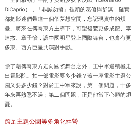
DiCaprio），「非誠勿擾」裡頭的葛優與舒淇，確實
都把影迷們帶進一個個夢想空間，忘記現實中的煩
憂。將來在傳奇東方主導下，可望複製更多成龍、李
連杰、章子怡，讓中國明星登上國際舞台，也會有更
多東、西方巨星共演對手戲。
除了藉傳奇東方走向國際舞台之外，王中軍還積極走
出電影院。拍一部電影要多少錢？蓋一座電影主題公
園又要多少錢？對於王中軍來說，第一個問題，十多
年來再熟悉不過；第二個問題，正是他當下心頭的煩
憂。
跨足主題公園等多角化經營