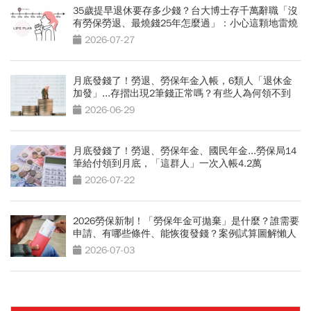
35歲提早退休要存多少錢？台大博士存千萬辭職「沒
有勞保勞退、最燒錢25年怎麼過」：小心這顆地雷燒
光存款
2026-07-27
月底發錢了！勞退、勞保年金入帳，6類人「退休金
加發」...存摺出現2筆錢正常嗎？有些人為何領不到
2026-06-29
月底發錢了！勞退、勞保年金、國民年金...勞保局14
筆給付領到月底，「這群人」一次入帳4.2萬
2026-07-22
2026勞保新制！「勞保年金可拋棄」是什麼？誰需要
申請、有哪些條件、能恢復發錢？案例試算圖解懶人
包
2026-07-03