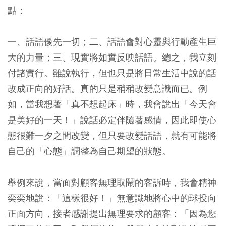
點：
一、話語優先一切；二、話語會對心靈與行動產生巨
大的力量；三、現實將如實反映話語。總之，我立刻
付諸實行。雖說執行，但也只是將日常生活中說的話
改成正向的好話。真的只是稍稍改變意識而已。例
如，當我想著「真不想起床」時，我會說出「今天會
是美好的一天！」說話必定伴隨著感情，因此即使心
態很難一夕之間改變，但只要改變話語，就有可能將
自己的「心態」調整為自己期望的狀態。
舉例來說，當面對顧客無理取鬧的客訴時，我會精神
奕奕地說：「這樣很好！」無意識地將心中的球投向
正面方向，接者感謝提出無理要求的顧客：「因為您