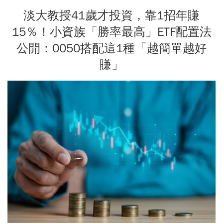
淡大教授41歲才投資，靠1招年賺
15％！小資族「勝率最高」ETF配置法
公開：0050搭配這1種「越簡單越好
賺」