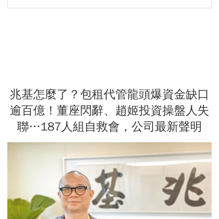
兆基怎麼了？包租代管龍頭爆資金缺口
逾百億！董座閃辭、趙姬投資操盤人失
聯…187人組自救會，公司最新聲明