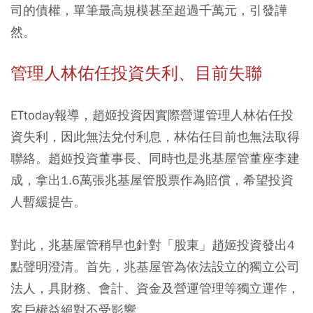
司的債權，單筆最高規模甚至超過千萬元，引發譁
然。
管理人林佑任投資失利、目前失聯
ETtoday報導，趙姬投資因實際營運管理人林佑任投
資失利，因此無法兌付利息，林佑任目前也無法取得
聯絡。趙姬投資董事長、同時也是兆基屋管董座李建
成，拿出1.6萬張兆基屋管股票作為賠償，希望投資
人暫緩提告。
對此，兆基屋管稍早也針對「股東」趙姬投資發出4
點聲明澄清。首先，兆基屋管為依法設立的獨立公司
法人，具財務、會計、資金及營運管理等獨立運作，
客戶權益絕對不受影響。