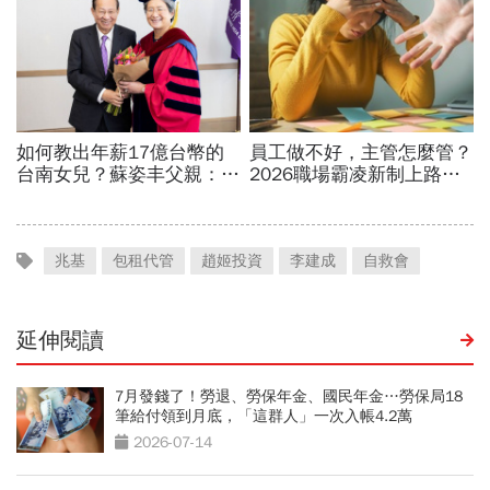
兆基
包租代管
趙姬投資
李建成
自救會
延伸閱讀
7月發錢了！勞退、勞保年金、國民年金…勞保局18
筆給付領到月底，「這群人」一次入帳4.2萬
2026-07-14