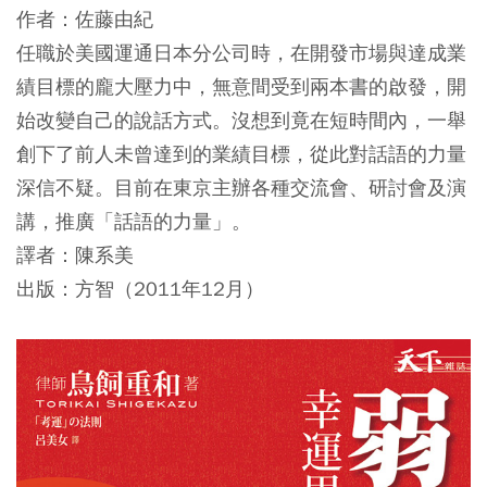
作者：佐藤由紀
任職於美國運通日本分公司時，在開發市場與達成業
績目標的龐大壓力中，無意間受到兩本書的啟發，開
始改變自己的說話方式。沒想到竟在短時間內，一舉
創下了前人未曾達到的業績目標，從此對話語的力量
深信不疑。目前在東京主辦各種交流會、研討會及演
講，推廣「話語的力量」。
譯者：陳系美
出版：方智（2011年12月）