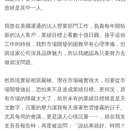
曾經是其中一人。
我曾在美國運通的法人營業部門工作，負責每年開拓
新的法人客戶，業績目標上看數十億日圓。接手這份
工作的時候，我對市場開發的困難早有心理準備，但
因這家公司深具品牌魅力，所以我總認為只要努力去
做就沒問題。
然而現實卻相當嚴峻。潛在市場確實很大，但要從市
場開發做起，恐怕來不及達成業績目標。更何況，原
有市場的障礙太大了，前所未有的業績目標簡直是天
文數字，沉重的壓力讓我每天過著愁雲慘霧的日子。
尤其每周的會議，更是讓人心情沉重……，就在我支
支吾吾報告時，再度被追問：「說結果就好。時間？