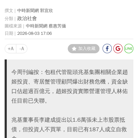
中時新聞網 郭宜欣
政治社會
中時新聞網 蔡惠芳攝
2026-08-03 17:06
+A
-A
加入收藏
今周刊編按：包租代管龍頭兆基集團相關企業趙
姬投資、寄居蟹管理顧問爆出財務危機，資金缺
口估超過百億元，趙姬投資實際營運管理人林佑
任目前已失聯。
兆基董事長李建成提出以1.6萬張未上市股票抵
債，但投資人不買單，目前已有187人成立自救