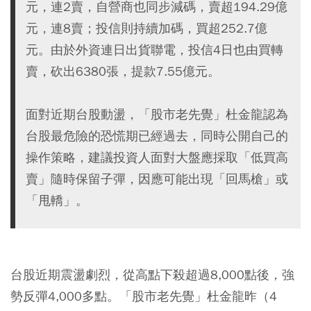
元，連2賣，自營商也同步減碼，賣超194.29億
元，連8賣；投信則持續加碼，買超252.7億
元。由於外資連日出貨聯電，投信4日也由買轉
賣，砍出6380張，提款7.55億元。
面對近期台股動盪，「股市老先覺」杜金龍認為
台股最危險的恐慌期已經過去，同時公開自己的
操作策略，建議投資人面對大盤應採取「低買高
賣」隨時保留子彈，因應可能出現「回馬槍」或
「甩轎」。
台股近期震盪劇烈，從高點下殺超過8,000點後，強
勢反彈4,000多點。「股市老先覺」杜金龍昨（4