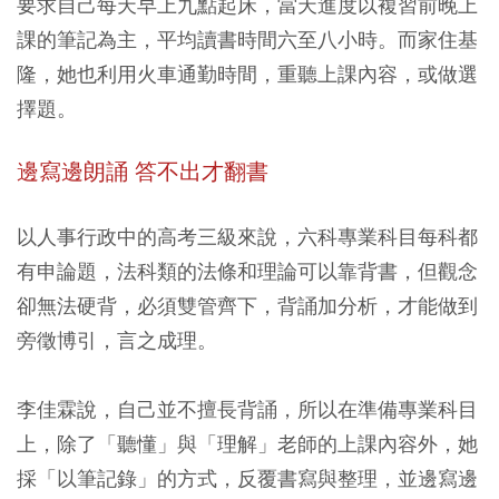
要求自己每天早上九點起床，當天進度以複習前晚上
課的筆記為主，平均讀書時間六至八小時。而家住基
隆，她也利用火車通勤時間，重聽上課內容，或做選
擇題。
邊寫邊朗誦 答不出才翻書
以人事行政中的高考三級來說，六科專業科目每科都
有申論題，法科類的法條和理論可以靠背書，但觀念
卻無法硬背，必須雙管齊下，背誦加分析，才能做到
旁徵博引，言之成理。
李佳霖說，自己並不擅長背誦，所以在準備專業科目
上，除了「聽懂」與「理解」老師的上課內容外，她
採「以筆記錄」的方式，反覆書寫與整理，並邊寫邊