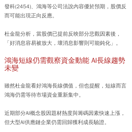
發科(2454)、鴻海等公司法說內容優於預期，股價反
而可能出現正向反應。
杜金龍分析，當股價已提前反映部分悲觀因素後，
「好消息容易被放大，壞消息影響則可能鈍化」。
鴻海短線仍需觀察資金動能 AI長線趨勢
未變
雖然杜金龍看好鴻海長線價值，但也提醒，短線而言
鴻海仍需等待市場資金重新集中。
近期部分AI概念股因題材熱度與籌碼因素快速上漲，
但大型AI供應鏈企業仍需回歸獲利成長驗證。