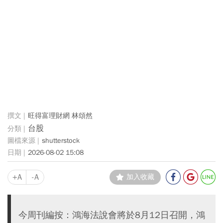
旺得富理財網 林頌然
台股
shutterstock
2026-08-02 15:08
+A
-A
加入收藏
今周刊編按：鴻海法說會將於8月12日召開，鴻