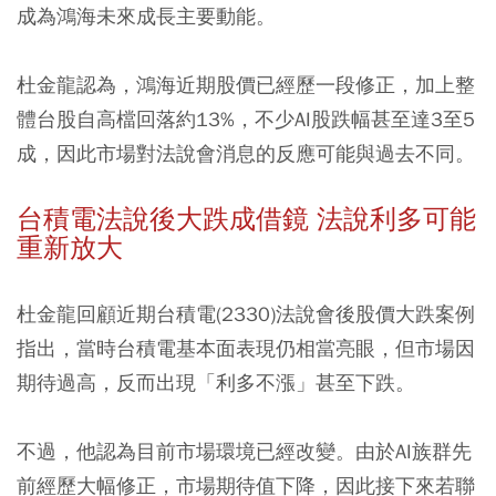
成為鴻海未來成長主要動能。
杜金龍認為，鴻海近期股價已經歷一段修正，加上整
體台股自高檔回落約13%，不少AI股跌幅甚至達3至5
成，因此市場對法說會消息的反應可能與過去不同。
台積電法說後大跌成借鏡 法說利多可能
重新放大
杜金龍回顧近期台積電(2330)法說會後股價大跌案例
指出，當時台積電基本面表現仍相當亮眼，但市場因
期待過高，反而出現「利多不漲」甚至下跌。
不過，他認為目前市場環境已經改變。由於AI族群先
前經歷大幅修正，市場期待值下降，因此接下來若聯