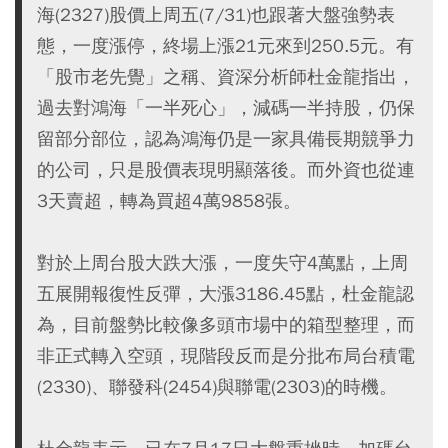
海(2327)股價上周五(7/31)也跟著大盤強勢表
態，一度漲停，終場上漲21元來到250.5元。有
「股市老先覺」之稱、資深分析師杜金龍指出，
過去對鴻海「一半死心」，減碼一半持股，仍保
留部分部位，認為鴻海仍是一家具備長期競爭力
的公司，只是股價表現明顯落後。而外資也從連
3天賣超，轉為買超4萬9858張。
對於上周台股大跌大漲，一度失守4萬點，上周
五展開報復性反彈，大漲3186.45點，杜金龍認
為，目前盤勢比較像多頭市場中的箱型整理，而
非正式轉入空頭，現階段反而是分批布局台積電
(2330)、聯發科(2454)與聯電(2303)的時機。