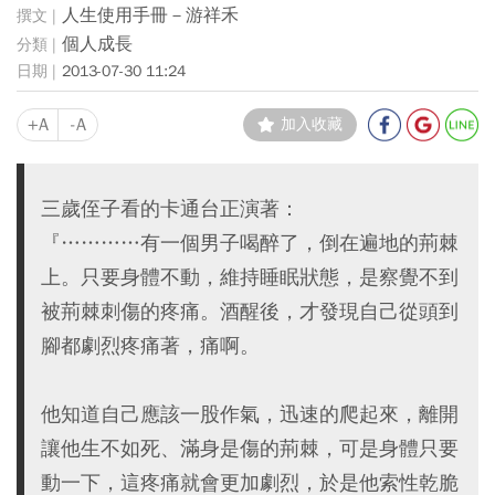
人生使用手冊－游祥禾
個人成長
2013-07-30 11:24
+A
-A
加入收藏
三歲侄子看的卡通台正演著：
『…………有一個男子喝醉了，倒在遍地的荊棘
上。只要身體不動，維持睡眠狀態，是察覺不到
被荊棘刺傷的疼痛。酒醒後，才發現自己從頭到
腳都劇烈疼痛著，痛啊。
他知道自己應該一股作氣，迅速的爬起來，離開
讓他生不如死、滿身是傷的荊棘，可是身體只要
動一下，這疼痛就會更加劇烈，於是他索性乾脆