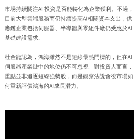
市場持續關注AI 投資是否能轉化為企業獲利。不過，
目前大型雲端服務商仍持續提高AI相關資本支出，供
應鏈企業包括伺服器、半導體與零組件廠仍受惠於AI
基礎建設需求。
杜金龍認為，鴻海雖然不是短線最熱門標的，但在AI
伺服器產業鏈中的地位仍不可忽視。對投資人而言，
重點並非追逐短線強勢股，而是觀察法說會後市場如
何重新評價鴻海的AI成長潛力。