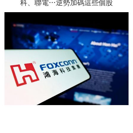
科、聯電…逆勢加碼這些個股