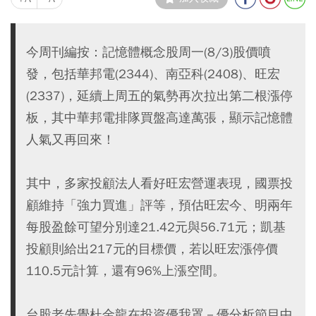
今周刊編按：記憶體概念股周一(8/3)股價噴
發，包括華邦電(2344)、南亞科(2408)、旺宏
(2337)，延續上周五的氣勢再次拉出第二根漲停
板，其中華邦電排隊買盤高達萬張，顯示記憶體
人氣又再回來！
其中，多家投顧法人看好旺宏營運表現，國票投
顧維持「強力買進」評等，預估旺宏今、明兩年
每股盈餘可望分別達21.42元與56.71元；凱基
投顧則給出217元的目標價，若以旺宏漲停價
110.5元計算，還有96%上漲空間。
台股老先覺杜金龍在投資優我罩－優分析節目中