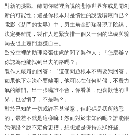
對新的挑戰、離開你嘴裡所說的悲慘世界亦或是開創
新的可能性；還是你根本只是慣性的說說嚷嚷而已？
電影《楚門的世界》中，男主角金凱瑞發現了陰謀，
決定要離開，製作人趕緊安排一個又一個的障礙與騙
局去阻止楚門重獲自由。
監控室裡的助理緊張焦慮的問了製作人：『怎麼辦？
你認為他能找到出去的路嗎？』
製作人嚴肅的回答：『這個問題根本不需要我回答，
如果他下定決心要離開，他可以在任何時候，不費力
氣的離開。出一張嘴誰不會，你看著，他喜歡他的世
界，也習慣了，不是嗎？』
對於已知的一切或許不甚滿意，但起碼是我所熟悉
的，最差不就是這樣嘛！然而對於未知的呢？誰能跟
我保證？說不定會更糟，想想還是保持原狀好些。