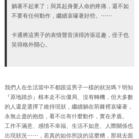
躺著不起來了；與其起身要人命的疼痛，還不如
不要有任何動作，繼續哀嚎著好些。……
卡通將這男子的表情聲音演得誇張逗趣，侄子也
笑得格外開心。
我們人在生活當中不都跟這男子一樣的狀況嗎？明知
『原地踏步』根本走不出僵局、沒有轉機，但大多數
的人還是選擇了維持現狀，繼續躺在荊棘裡哀嚎著，
永無止盡的抱怨，看不出有什麼動作，實在矛盾。
工作不滿意、感情不幸福、生活不如意、人際關係也
出現狀況……，若真的如你所說的這麼糟，那就去面