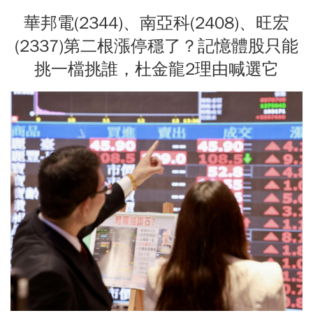
華邦電(2344)、南亞科(2408)、旺宏
(2337)第二根漲停穩了？記憶體股只能
挑一檔挑誰，杜金龍2理由喊選它