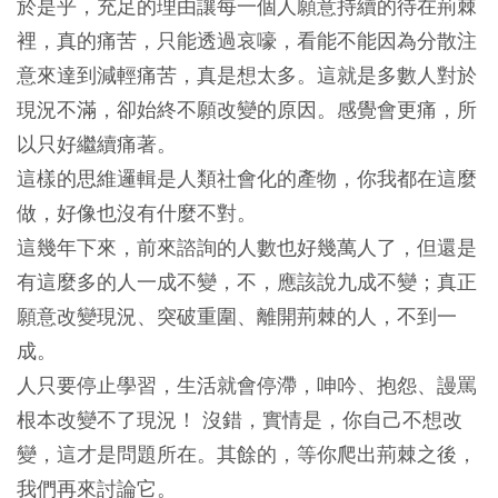
於是乎，充足的理由讓每一個人願意持續的待在荊棘
裡，真的痛苦，只能透過哀嚎，看能不能因為分散注
意來達到減輕痛苦，真是想太多。這就是多數人對於
現況不滿，卻始終不願改變的原因。感覺會更痛，所
以只好繼續痛著。
這樣的思維邏輯是人類社會化的產物，你我都在這麼
做，好像也沒有什麼不對。
這幾年下來，前來諮詢的人數也好幾萬人了，但還是
有這麼多的人一成不變，不，應該說九成不變；真正
願意改變現況、突破重圍、離開荊棘的人，不到一
成。
人只要停止學習，生活就會停滯，呻吟、抱怨、謾罵
根本改變不了現況！ 沒錯，實情是，你自己不想改
變，這才是問題所在。其餘的，等你爬出荊棘之後，
我們再來討論它。