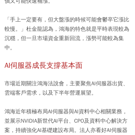
價又可能快速補漲。
「手上一定要有，但大盤漲的時候可能會鬱卒它漲比
較慢。」杜金龍認為，鴻海的特色就是平時表現較為
沉穩，但一旦市場資金重新回流，漲勢可能較為集
中。
AI伺服器成長支撐基本面
市場近期關注鴻海法說會，主要聚焦AI伺服器出貨、
雲端客戶需求，以及下半年營運展望。
鴻海近年積極布局AI伺服器與AI資料中心相關業務，
並展示NVIDIA新世代AI平台、CPO及資料中心解決方
案，持續強化AI基礎建設布局。法人亦看好AI伺服器