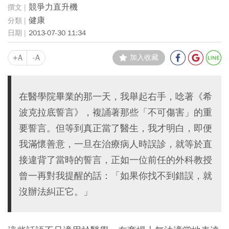
競爭力直升機
健康
2013-07-30 11:34
+A
-A
加入收藏
在醫學院畢業的那一天，我舉起右手，唸著《希
波克拉底誓言》，複誦著那些「不可傷害」的重
要誓言。但等到真正當了醫生，我才明白，即便
我滿懷善意，一旦在治療病人時誤診，就等於直
接違背了當時的誓言，正如一位前任的外科教授
曾一再對我提醒的話：「如果你找不到錯誤，就
沒辦法糾正它。」