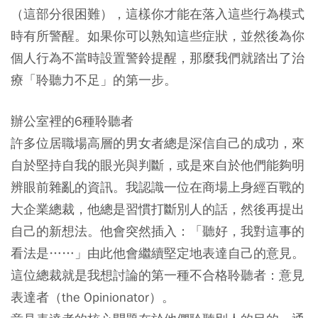
（這部分很困難），這樣你才能在落入這些行為模式
時有所警醒。如果你可以熟知這些症狀，並然後為你
個人行為不當時設置警鈴提醒，那麼我們就踏出了治
療「聆聽力不足」的第一步。
辦公室裡的6種聆聽者
許多位居職場高層的男女者總是深信自己的成功，來
自於堅持自我的眼光與判斷，或是來自於他們能夠明
辨眼前雜亂的資訊。我認識一位在商場上身經百戰的
大企業總裁，他總是習慣打斷別人的話，然後再提出
自己的新想法。他會突然插入：「聽好，我對這事的
看法是……」由此他會繼續堅定地表達自己的意見。
這位總裁就是我想討論的第一種不合格聆聽者：
意見
表達者（the Opinionator）
。