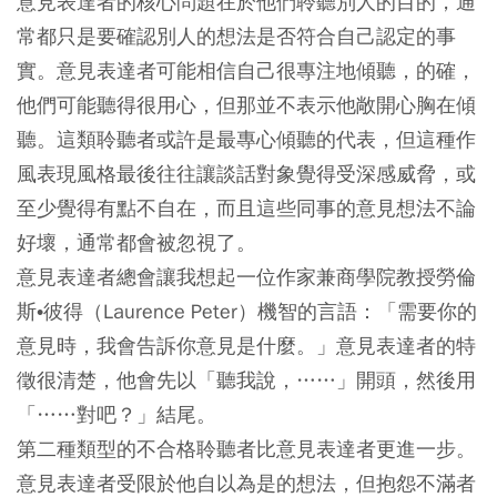
意見表達者的核心問題在於他們聆聽別人的目的，通
常都只是要確認別人的想法是否符合自己認定的事
實。意見表達者可能相信自己很專注地傾聽，的確，
他們可能聽得很用心，但那並不表示他敞開心胸在傾
聽。這類聆聽者或許是最專心傾聽的代表，但這種作
風表現風格最後往往讓談話對象覺得受深感威脅，或
至少覺得有點不自在，而且這些同事的意見想法不論
好壞，通常都會被忽視了。
意見表達者總會讓我想起一位作家兼商學院教授勞倫
斯•彼得（Laurence Peter）機智的言語：「需要你的
意見時，我會告訴你意見是什麼。」意見表達者的特
徵很清楚，他會先以「聽我說，……」開頭，然後用
「……對吧？」結尾。
第二種類型的不合格聆聽者比意見表達者更進一步。
意見表達者受限於他自以為是的想法，但
抱怨不滿者