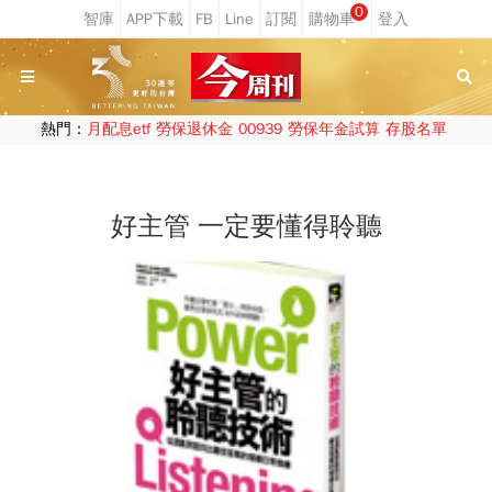
0
熱門：
月配息etf
勞保退休金
00939
勞保年金試算
存股名單
好主管 一定要懂得聆聽