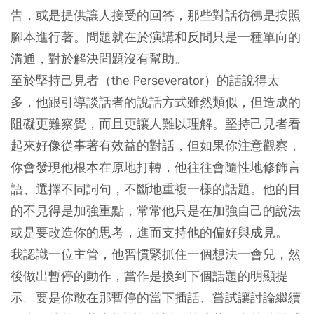
告，或是提供讓人接受的回答，那些對話彷彿是按照
腳本進行著。問題就在於演講和反問只是一種單向的
溝通，對於解決問題沒有幫助。
至於
堅持己見者（the Perseverator）
的話說得太
多，他跟引導談話者的說話方式雖然類似，但造成的
阻礙更難察覺，而且更讓人難以理解。堅持己見者看
起來好像從事著有效益的對話，但如果你注意觀察，
你會發現他根本在原地打轉，他往往會隨性地修飾言
語、選擇不同詞句，不斷地重複一樣的話題。他的目
的不見得是加強重點，常常他只是在加強自己的說法
或是要改造你的思考，進而支持他的偏好與成見。
我認識一位主管，他習慣緊抓住一個想法一會兒，然
後做出暫停的動作，當作是換到下個話題的明顯提
示。要是你敢在那暫停的當下插話、嘗試讓討論繼續