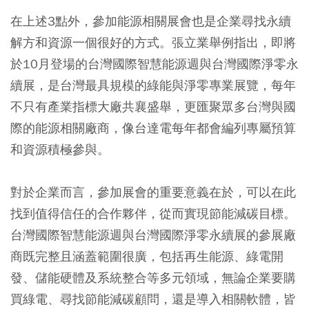
在上述3點外，參加能源相關展會也是企業尋找永續
解方和資源一個很好的方式。張立業舉例指出，即將
於10月登場的台灣國際智慧能源週與台灣國際淨零永
續展，是台灣最具規模的綠能與淨零專業展覽，每年
不只有產業指標大廠共襄盛舉，更匯聚眾多台灣與國
際的能源相關廠商，像台達電每年都會編列專屬預算
和資源積極參與。
對於企業而言，參加展會的重要意義在於，可以在此
找到值得信任的合作夥伴，從而實現節能減碳目標。
台灣國際智慧能源週與台灣國際淨零永續展的參展廠
商既完整且涵蓋範圍很廣，包括再生能源、綠電開
發、儲能硬體及系統整合等多元領域，無論企業要購
買綠電、尋找節能減碳顧問，還是導入相關軟體，皆