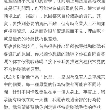
這些話語不只適用於醫學，在商場上無法適當地表達
或是研判問題，也可能會造成嚴重的後果。通常這種
商場上的「誤診」，原因都來自於錯誤的資訊。其
實，要找到必要的資訊不難，但有時商業人士不知如
何搜尋資訊，或是面對眼前資訊視而不見，理由呢？
就是他們的聆聽技巧很差勁。
要改善聆聽技巧，首先得先找出阻礙你尋找和聆聽必
要資訊的原因。你只聽你想聽的話嗎？你在自問自答
嗎？你在假裝聆聽嗎？接下來我要描述六種很常見的
不合格聆聽者原型。
我之所以稱他們為「原型」，是因為沒有人是單純其
中的個案。每一種原型的行為特徵都可能在不同時
間、針對不同情況發生在單一個人身上。事實上，我
承認有時候在同一天裡，我還表現過全部的行為特
徵。我希望能幫助你判定這些特定聆聽毛病的症狀