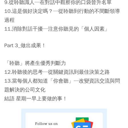
9.從聆聽識人─在對話中觀察你的口袋晉升名單
10.這是個好決定嗎？─從聆聽到行動的不間斷領導
過程
11.消除對話干擾─注意你聽見的「個人因素」
Part 3_做出成果！
「聆聽」將產生優秀判斷力
12.聆聽後的思考─從關鍵資訊到最佳決策之路
13.當每個人都知道「你會聽」─改變資訊交流與問
題解決的公司文化
結語 星期一早上要做的事！