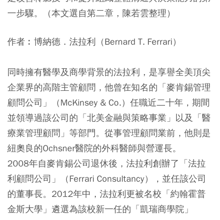
一步驟。（本文選自第二章，陳若雲整理）
作者︰博納德．法拉利（Bernard T. Ferrari）
同時擁有醫學及商學背景的法拉利，是享譽全美頂尖
企業界的高階主管顧問，他曾在知名的「麥肯錫管理
顧問公司」（McKinsey & Co.）任職近二十年，期間
並領導過該公司的「北美金融與策略事業」以及「醫
療業管理顧問」等部門。從事管理顧問業前，他則是
紐奧良的Ochsner醫院的外科醫師與營運長。
2008年自麥肯錫公司退休後，法拉利創辦了「法拉
利顧問公司」（Ferrari Consultancy），並任該公司
的董事長。2012年中，法拉利更被名校「約翰霍普
金斯大學」遴選為該校新一任的「凱瑞商學院」