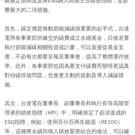
碳費定價制度及將ESG納入高階主管績效指標，是影
響最大的二項措施。
首先，碳定價是推動節能減碳很重要的起手式，台達
電用各事業部所繳交的碳費成立永續基金，日後若要
執行節能減碳相關投資或計畫，可以直接從基金支
應，不必每次都要呈報至董事會，提高了整體運作效
率。此外，各事業部也因為要支付碳費而變得更認真
對待碳排放問題，也會更主動的規劃及導入減碳措
施。
其次，台達電在董事長、副董事長和執行長等高階管
理者的績效指標（KPI）中，明確規定了必須達成的
ESG指標，例如：使用百分百再生能源（RE100）
等，這種將永續與個人績效緊密結合的做法，可以確