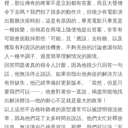
裡，那位傳奇的將軍不是立刻都有答案，而且大聲傳
令下去嗎？我們拍了很多的動作片，但很少有電影演
出艱難決策時刻，這是有原因的，畢竟電影只畢竟是
一種娛樂，但倘若在商場上隨便地提出答案，非常有
可能會扼殺掉那些「可能」且「應該」去聆聽、以及
獲取有利資訊的絕佳機會。不夠充份的討論會讓你陷
入一種半調子、過度簡單理解情況的困境。
回答問題者真的很令人討厭，因為他很少只回答一句
話，他無法停止說話。如果你指出他匆促的解決方法
有所缺失，他已經準備好更新版本。「當然，但是只
要我們可以……」他會對著你一直說，竭盡所能地找
出解決辦法―他的耐心不足就是最大的敗筆！
以上這些不合格聆聽者的原型通常可以被證明很沒效
率，因為他們花了太多時間在說話。他們太忙於釋放
訊息，無法讓自己接受資訊。那麼，我們可以說「安