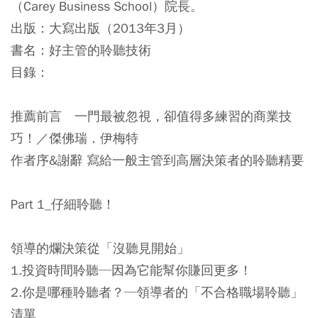
（Carey Business School）院長。
出版：大寫出版（2013年3月）
書名：好主管的聆聽技術
目錄：
推薦前言 一門最被忽視，卻值得多練習的商業技
巧！／傑佛瑞．伊梅特
作者序&謝辭 寫給一般主管到高層決策者的聆聽精要
Part 1_仔細聆聽！
領導的爛決策從「沒聽見開始」
1.投資時間聆聽─因為它能幫你賺回更多！
2.你是哪種聆聽者？─領導者的「不合格職場聆聽」
清單