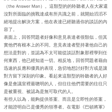
（the Answer Man）
。這類型的的聆聽者人在大家還
沒對所面臨的挑戰達成有所共識之前，就開始滔滔不
絕地提出解決方案，他在表達已經聽過你的談話的內
容了。
表面上，回答問題者好像和意見表達者很類似，但其
實他們有根本上的不同。意見表達者堅持著他自己的
想法是對的，並認為不太可能從談話對象那裡學到任
何東西，他已經知道一切。相反地，回答問題者藉由
迅速的反應和優異的表現，急切地想討好對方或是讓
對方留下深刻的印象。看起來這類型的聆聽者的人好
像是會議室裡最聰明的人，但往往他們需要的往往只
是被重視、被認為是無可取代的人。
有些人以為，能夠提供答案、而且是立即性的答案，
才能證明自己是優秀的領導者。在電影《巴頓將軍》