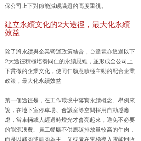
保公司上下對節能減碳議題的高度重視。
建立永續文化的2大途徑，最大化永續
效益
除了將永續與企業營運政策結合，台達電亦透過以下
2大途徑積極培養同仁的永續思維，並形成全公司上
下貫徹的企業文化，使同仁願意積極主動的配合企業
政策，最大化永續效益
第一個途徑是，在工作環境中落實永續概念。舉例來
說，在地下室停車場、會議室等空間採用自動感應
燈，當車輛或人經過時燈光才會亮起來，避免不必要
的能源浪費。員工餐廳不供應碳排放量較高的牛肉，
而是以豬肉或雞肉為主。又或者在電梯導入電能回收