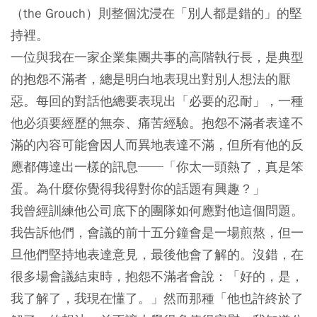
（the Grouch）
則整個沈浸在「別人都是錯的」的堅
持裡。
一位與我在一家企業集團共事的高階執行長，是典型
的抱怨不滿者，總是明白地表現出對別人想法的厭
惡。每回的對話他總要表現出「必要的忍耐」，一種
他必須要經歷的無奈、痛苦經驗。抱怨不滿者表達不
滿的內容可能會因人而異地表達不滿，但所有他的反
應都傳達出一樣的訊息──「你太一頭熱了，真是笨
蛋。為什麼你覺得我得對你的話題有興趣？」
我曾經訓練他公司底下的團隊如何應對他這個問題。
我告訴他們，會議的前十五分鐘會是一場煎熬，但一
旦他們堅持地表達意見，最後他會了解的。沒錯，在
很多場會議結束時，抱怨不滿者會說：「好的，是，
我了解了，我現在懂了。」然而那種「他也許終於了