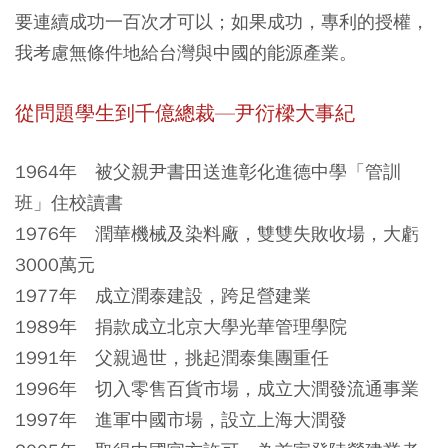
要連續成功一百次才可以；如果成功，專利的授權，
我考慮無條件地給台灣與中國的能源產業。
從問題學生到千億總裁—
尹衍樑大事紀
1964年 被父親尹書田送進彰化進德中學「管訓
班」住校讀書
1976年 潤華機械及染料廠，雙雙失敗收場，大虧
3000萬元
1977年 成立潤泰建設，跨足營建業
1989年 捐款成立北京大學光華管理學院
1991年 父親過世，挑起潤泰集團重任
1996年 切入零售百貨市場，成立大潤發流通事業
1997年 進軍中國市場，設立上海大潤發