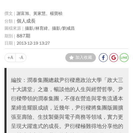
謝富旭、黃家慧、楊寶楨
個人成長
攝影/林育緯、攝影/劉咸昌
887期
2013-12-19 13:27
+A
-A
加入收藏
編按：潤泰集團總裁尹衍樑應政治大學「政大三
十大講堂」之邀，暢談他的人生與經營哲學。尹
衍樑帶領的潤泰集團，不僅在營造與零售流通本
業締造耀眼成績，近幾年，尹衍樑將集團版圖擴
張至壽險、生技製藥與電子商務等領域，實力更
呈現大躍進式的成長。尹衍樑極難得地分享他的