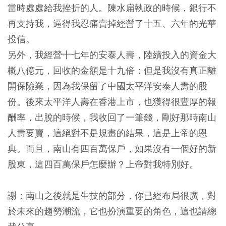
當時處處給我挫折的人。陳水扁執政的時候，銀行不
再支持我，逼得我忍痛賣掉經營了十五、六年的光華
投信。
另外，我經營十七年的安泰人壽，陸續投入的資金大
概八億元，回收的金額是十九倍；但是我沒有真正離
開保險業，因為我保留了中國太平洋安泰人壽的股
份。後來太平洋人壽在香港上市，也獲得很豐厚的報
酬率，出脫的時候，我收回了一筆錢，剛好那時南山
人壽要賣，這絕對不是規畫的結果，這是上帝的恩
典。而且，南山有四百萬保戶，如果沒有一個好的新
股東，這四百萬保戶怎麼辦？上帝對我特別好。
謝：南山之後就是生技的部分，你已經布局很廣，對
於未來的趨勢潮流，它也扮演重要的角色，這也請總