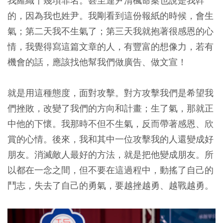
我羅織十幾項罪名。甚至連尹清楓命案也說是我幹
的，因為我也姓尹。我剛看到這份報紙的時候，會生
氣；第二天我不生氣了；第三天我就抱著很感恩的心
情，我覺得寫這篇文章的人，有豐富的想像力，若有
機會的話，應該找他幫我們做廣告、做文宣！
就是用這種態度，面對攻擊。對方攻擊我們是希望我
們挫敗，改變了我們的方向和計畫；生了氣，那就正
中他的下懷。我那時不但不生氣，反而帶著感恩、欣
賞的心情。後來，我和其中一位攻擊我的人還變成好
朋友。消滅敵人最好的方法，就是把他變成朋友。所
以都在一念之間，但不要在這過程中，動搖了自己的
鬥志，失去了自己的勇氣，要越挫越勇、越戰越勇。