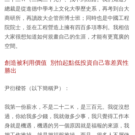
總裁是從進德中學考上文化大學歷史系，再考到台大
商研所，再讀政大企管所博士班；同時也是中國工程
院院士，並在工程營造上擁有四百多項專利。我相信
大家很想知道如何規畫自己的生涯，才能有更寬廣的
空間。
創造被利用價值 別怕起點低投資自己靠差異性
勝出
尹衍樑答（以下簡稱尹）：
我第一份薪水，不是二十二Ｋ，是三百元。我從沒想
過，你給我多少錢，我就做多少事，我只覺得工作本
身就是機遇，機遇的另一個原因就是福報的來源，我
把工作推掉，就是把福報推掉。而且，很多人不屑做