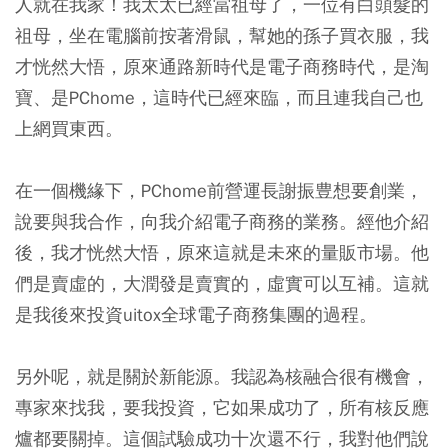
人就在我家！我太太已經當祖母了，一位有白頭髮的
祖母，坐在電腦前按著滑鼠，幫她的孫子買衣服，我
才恍然大悟，原來通路新時代是電子商務時代，是淘
寶、是PChome，這時代已經來臨，而且連我自己也
上網買東西。
在一個機緣下，PChome前營運長謝振豊想要創業，
說要與我合作，向我介紹電子商務的業務。經他介紹
後，我才恍然大悟，原來這就是未來的量販市場。他
們是賣虛的，大潤發是賣實的，虛實可以互補。這就
是我後來投資uitox全球電子商務集團的過程。
另外呢，就是關於新能源。我認為核融合很有機會，
專家來找我，要我投資，它如果成功了，所有核反應
爐都要關掉。這個試驗成功十次還不行，我對他們說