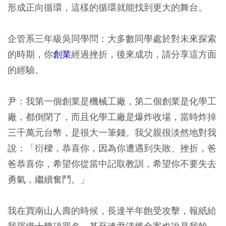
形成正向循環，這樣的循環就能找到更大的舞台。
企管系三年級吳同學問：大多數同學處於對未來探索
的時期，你
創業
經過挫折，後來成功，請分享這方面
的經驗。
尹：我第一個創業是機械工廠，第二個創業是化學工
廠，都倒閉了，而且化學工廠是爆炸收場，當時炸掉
三千萬元台幣，是很大一筆錢。我父親很淡然地對我
說：「衍樑，恭喜你，因為你遭遇到失敗、挫折，爸
爸恭喜你，希望你從當中記取教訓，希望你不要失去
勇氣，繼續奮鬥。」
我在買南山人壽的時候，長達半年飽受攻擊，報紙給