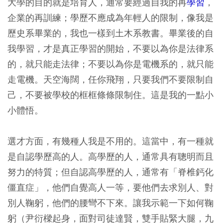
大學的目的就是培育人，通常要經過自我的再
學習
，
企業的再訓練；學歷不應成為年輕人的限制，像我是
歷史系畢業的，我也一樣到土木系教書。畢業後的自
我學習，才是真正學習的開始，不要以為你是法律系
的，就只能走法律；不要以為你是電機系的，就只能
走電機。天空海闊，任你飛翔，只要我們不要限制自
己，不要被學校的框框條條限制住。這是我的一點小
小體悟。
選才方面，有幾種人我是不用的。這當中，有一種就
是自認學歷高的人。高學歷的人，通常具有聰明而且
努力的特質；但自認高學歷的人，通常有「脊椎鈣化
僵直症」，他們自覺高人一等，要他們去求別人、對
別人鞠躬，他們的腰彎不下來。讓我示範一下如何鞠
躬（尹衍樑起身，面對司徒達賢，雙手貼緊大腿，九