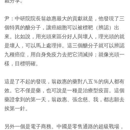
裁分享。
尹：中研院院長翁啟惠最大的貢獻就是，他發現了三
個特異的醣分子，讓癌細胞可以被標靶（辨認）出
來。比如說，用光頭來區分好人與壞人，理光頭的就
是壞人，可以馬上處理掉。這三個醣分子就可以辨認
九種癌症，用自身免疫力去把它消滅掉；就像光頭一
樣，目標明確。
這是了不起的發現，翁啟惠的藥對八五％的病人都有
效。它不僅是藥，也可說是一種是治療型疫苗。這個
藥證拿到的第一天，翁啟惠、張念慈、我，都志願去
挨第一針。
另外一個是電子商務。中國是零售通路的超級戰場，