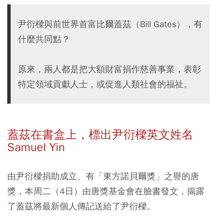
尹衍樑與前世界首富比爾蓋茲（Bill Gates），有
什麼共同點？
原來，兩人都是把大額財富捐作慈善事業，表彰
特定領域貢獻人士，或促進人類社會的福祉。
蓋茲在書盒上，標出尹衍樑英文姓名
Samuel Yin
由尹衍樑捐助成立、有「東方諾貝爾獎」之譽的唐
獎，本周二（4日）由唐獎基金會在臉書發文，揭露
了蓋茲將最新個人傳記送給了尹衍樑。