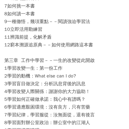
7如何挑一本書
8如何讀一本書
9一種徹悟，幾項重點－－閱讀強迫學習法
10立即活用勤練習
11辨識前提，化解矛盾
12窮本溯源追原典－－如何使用網路這本書
第三章 工作中學習－－一生的改變從此開啟
1學習改變一生：第一份工作
2學習的動機：What else can I do?
3學習盲目做決定：分析訊息背後的訊息
4學習改變人際關係：謝謝你的大力協助！
5學習如何正確做承諾：我心中有譜嗎？
6學習適應艱困環境：沒有良方，只有苦藥
7學習紀律，學習服從：汝無面從，退有後言
8學習面對辦公室政治：辦公室中的江湖人