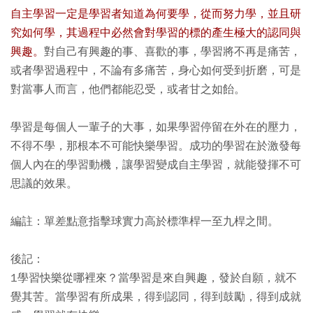
自主學習一定是學習者知道為何要學，從而努力學，並且研
究如何學，其過程中必然會對學習的標的產生極大的認同與
興趣。
對自己有興趣的事、喜歡的事，學習將不再是痛苦，
或者學習過程中，不論有多痛苦，身心如何受到折磨，可是
對當事人而言，他們都能忍受，或者甘之如飴。
學習是每個人一輩子的大事，如果學習停留在外在的壓力，
不得不學，那根本不可能快樂學習。成功的學習在於激發每
個人內在的學習動機，讓學習變成自主學習，就能發揮不可
思議的效果。
編註：單差點意指擊球實力高於標準桿一至九桿之間。
後記：
1學習快樂從哪裡來？當學習是來自興趣，發於自願，就不
覺其苦。當學習有所成果，得到認同，得到鼓勵，得到成就