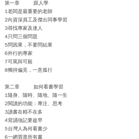
第一章 跟人學
1老闆是最重要的老師
2向資深員工及傑出同事學習
3尋找專家及達人
4只問三個問題
5問因果，不要問結果
6外行的專家
7可罵與可殺
8獨持偏見，一意孤行
第二章 如何看書學習
1隨身、隨時、隨地、隨一生
2閱讀的功能：專注、思考
3讀書在精不在多
4背誦強記要趁早
5台灣人為何看書少
6一網買盡所有書