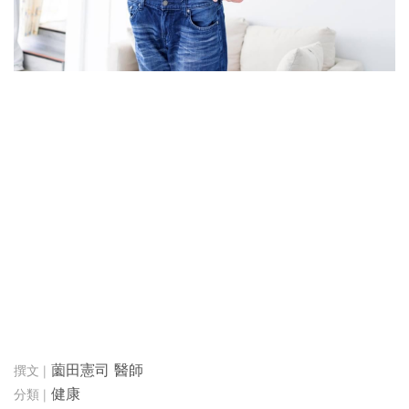
薗田憲司 醫師
健康