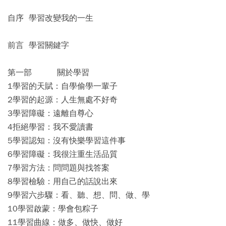
自序 學習改變我的一生
前言 學習關鍵字
第一部 關於學習
1學習的天賦：自學偷學一輩子
2學習的起源：人生無處不好奇
3學習障礙：遠離自尊心
4拒絕學習：我不愛讀書
5學習認知：沒有快樂學習這件事
6學習障礙：我很注重生活品質
7學習方法：問問題與找答案
8學習檢驗：用自己的話說出來
9學習六步驟：看、聽、想、問、做、學
10學習啟蒙：學會包粽子
11學習曲線：做多、做快、做好