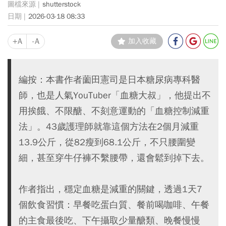
shutterstock
2026-03-18 08:33
+A
-A
加入收藏
編按：本書作者薗田憲司是日本糖尿病專科醫
師，也是人氣YouTuber「血糖大叔」，他提出不
用挨餓、不限醣、不刻意運動的「血糖控制減重
法」。43歲護理師就靠這個方法在2個月減重
13.9公斤，從82瘦到68.1公斤，不只腰圍變
細，甚至穿牛仔褲不繫腰帶，還會鬆到掉下去。
作者指出，穩定血糖是減重的關鍵，透過1天7
個飲食習慣：早餐吃蛋白質、餐前喝咖啡、午餐
的主食最後吃、下午攝取少量醣類、晚餐慢慢