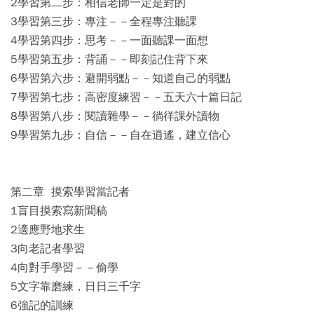
2學習第二步：相信老師一定是對的
3學習第三步：專注－－全程專注聽課
4學習第四步：思考－－一面聽課一面想
5學習第五步：背誦－－即刻記住背下來
6學習第六步：避開弱點－－知道自己的弱點
7學習第七步：高密度練習－－五天六十篇日記
8學習第八步：閱讀雜學－－徜徉課外讀物
9學習第九步：自信－－自在逍遙，建立信心
第二章 摸索學習當記者
1盲目摸索寫新聞稿
2適應野地求生
3向老記者學習
4向對手學習－－偷學
5文字靠磨練，日日三千字
6強記的訓練