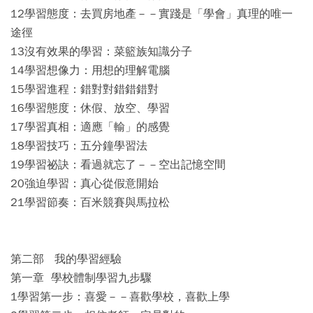
12學習態度：去買房地產－－實踐是「學會」真理的唯一
途徑
13沒有效果的學習：菜籃族知識分子
14學習想像力：用想的理解電腦
15學習進程：錯對對錯錯錯對
16學習態度：休假、放空、學習
17學習真相：適應「輸」的感覺
18學習技巧：五分鐘學習法
19學習祕訣：看過就忘了－－空出記憶空間
20強迫學習：真心從假意開始
21學習節奏：百米競賽與馬拉松
第二部 我的學習經驗
第一章 學校體制學習九步驟
1學習第一步：喜愛－－喜歡學校，喜歡上學