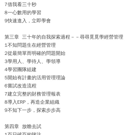
7借我看三十秒
8一心數用的學習
9快速進入，立即學會
第三章 三十年的自我探索過程－－尋尋覓覓學經營管理
1不知問題生在經營管理
2從最簡單而明確的問題開始
3學用人、學待人、學領導
4學習團隊組建
5開始有計畫的活用管理理論
6嘗試改造流程
7建立完整的財務管理報表
8導入ERP，再造企業組織
9不知下一步，探索步步高
第四章 放瞻去試
1百日破百的賭注