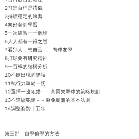
2打進百桿是禮貌
3持續穩定的練習
4向好老師學習
5一次練習一千個球
6人人都有一得之愚
7看別人，想自己－－向球友學
8打球要有研究精神
9一百桿的結構分析
10不斷出現的錯誤
11執行力重於一切
12選擇一邊犯錯－－高爾夫擊球的策略規劃
13不連續犯錯－－避免崩盤的基本法則
14調整姿勢十五年
第三部：自學偷學的方法