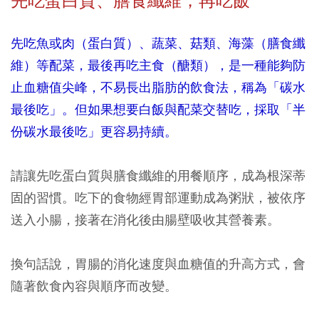
先吃蛋白質、膳食纖維，再吃飯
先吃魚或肉（蛋白質）、蔬菜、菇類、海藻（膳食纖
維）等配菜，最後再吃主食（醣類），是一種能夠防
止血糖值尖峰，不易長出脂肪的飲食法，稱為「碳水
最後吃」。但如果想要白飯與配菜交替吃，採取「半
份碳水最後吃」更容易持續。
請讓先吃蛋白質與膳食纖維的用餐順序，成為根深蒂
固的習慣。吃下的食物經胃部運動成為粥狀，被依序
送入小腸，接著在消化後由腸壁吸收其營養素。
換句話說，胃腸的消化速度與血糖值的升高方式，會
隨著飲食內容與順序而改變。