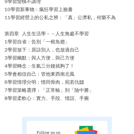
9學習蠻橫不講理
10學習新事物：瘋狂學習上臉書
11學習經營上的公私之辨：「真」公濟私，何樂不為
第四章 人生生活學－－人生無處不學習
1學習自省：告別「一根魚翅」
2學習放下：原諒別人，也放過自己
3學習幽默：與人方便，與己方便
4學習轉念：生氣三分鐘就夠了！
5學會相信自己：管他東西南北風
6學習情理分明：情同骨肉，宛若仇讎
7學習策略選擇：「正常輸」到「險中勝」
8學習柔軟心：實力、手段、情誼、手腕