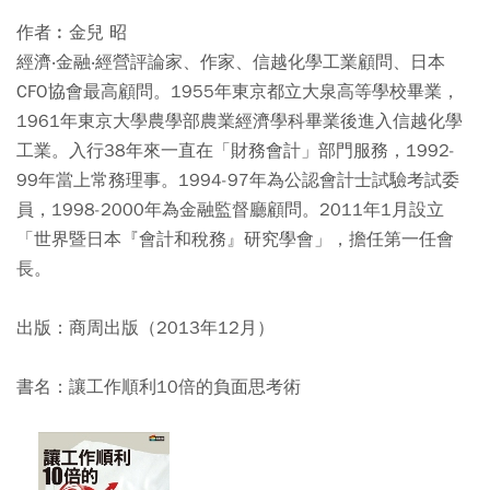
作者︰金兒 昭
經濟‧金融‧經營評論家、作家、信越化學工業顧問、日本
CFO協會最高顧問。1955年東京都立大泉高等學校畢業，
1961年東京大學農學部農業經濟學科畢業後進入信越化學
工業。入行38年來一直在「財務會計」部門服務，1992-
99年當上常務理事。1994-97年為公認會計士試驗考試委
員，1998-2000年為金融監督廳顧問。2011年1月設立
「世界暨日本『會計和稅務』研究學會」，擔任第一任會
長。
出版：商周出版（2013年12月）
書名：讓工作順利10倍的負面思考術