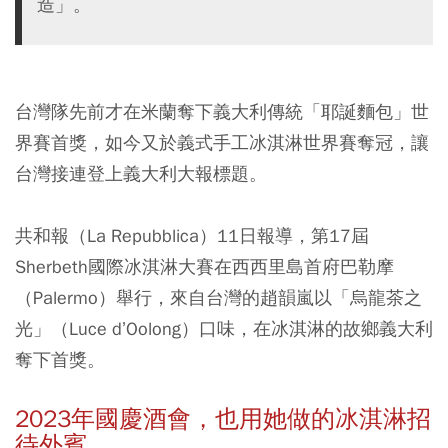
造」。
台灣隊先前才在米蘭奪下義大利傳統「耶誕麵包」世
界賽首獎，如今又於義式手工冰淇淋世界賽奪冠，讓
台灣接連登上義大利大報標題。
共和報（La Repubblica）11日報導，第17屆
Sherbeth國際冰淇淋大賽在西西里島首府巴勒摩
（Palermo）舉行，來自台灣的趙韻嵐以「烏龍茶之
光」（Luce d’Oolong）口味，在冰淇淋的故鄉義大利
奪下首獎。
2023年國慶酒會，也用她做的冰淇淋招
待外賓