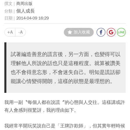
商周出版
個人成長
2014-04-09 16:29
+A
-A
加入收藏
試著編造善意的謊言後，另一方面，也變得可以
理解他人所說的話也只是這種程度。就算被讚美
也不會得意忘形，不會迷失自己。明知是謊話卻
能讓心情變得開朗，這樣的狀態是最理想的。
我用一副〝每個人都在說謊〞的心態與人交往。這樣講或許
有人會感到很驚訝，我的理由如下。
我經常半開玩笑說自己是「王牌詐欺師」，但其實年輕時候