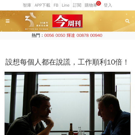
0
熱門：
0056
0050
輝達
00878
00940
設想每個人都在說謊，工作順利10倍！