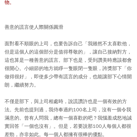
物。
善意的謊言使人際關係圓滑
面對看不順眼的上司，也要告訴自己「我雖然不太喜歡他，
但是這個人的這個部分是值得尊敬的」，讓自己接納對方，
這也算是一種善意的謊言。部下也是，受到讚美時應該都會
很開心。小細節的地方就睜一隻眼閉一隻眼，誇獎部下「你
做得很好」，即使多少帶有謊言的成分，也能讓部下心情開
朗，繼續努力。
不僅是部下，與上司相處時，說謊讚許也是一個有效的方
法。先前也提到過，我侍奉過約100名上司，沒有一個令我
滿意的。曾有人問我，總有一個喜歡的吧？我惱羞成怒地誠
實回答「一個也沒有」。但是，若要說那100人每個人都很
差勁，亦非如此。每一個人都擁有很棒的優點。