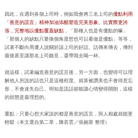
因此，在遇到各個上司時，例如我會將三名上司的
優點利用
「善意的謊言」精神加油添醋塑造完美形象。比實際更誇
張，完整地以優點覆蓋缺點
，「那種人也是有優點的嘛」
「那個人的缺點只要換個角度想也可以看做是優點」等等，
試著不斷向周遭人說關於該上司的好話。話傳來傳去，傳到
最後甚至讓那名上司聽見，還帶我去喝一杯。
就這樣，試著編造善意的謊言後，另一方面，也變得可以理
解他人所說的話也只是這種程度。就算被讚美也不會得意忘
形，不會迷失自己。明知是謊話卻能讓心情變得開朗，這樣
的狀態是最理想的。
重點：只要心想大家說的都是善意的謊言，與人相處就能更
輕鬆（本文選自第二章，陳若雲／張婉蓉 整理）