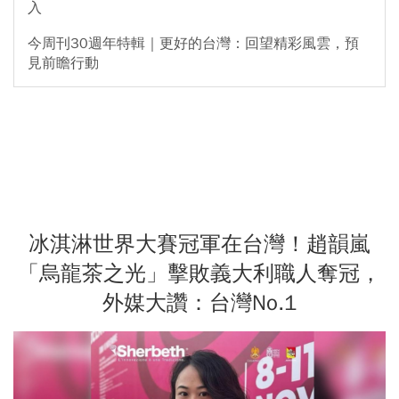
入
今周刊30週年特輯｜更好的台灣：回望精彩風雲，預
見前瞻行動
冰淇淋世界大賽冠軍在台灣！趙韻嵐
「烏龍茶之光」擊敗義大利職人奪冠，
外媒大讚：台灣No.1