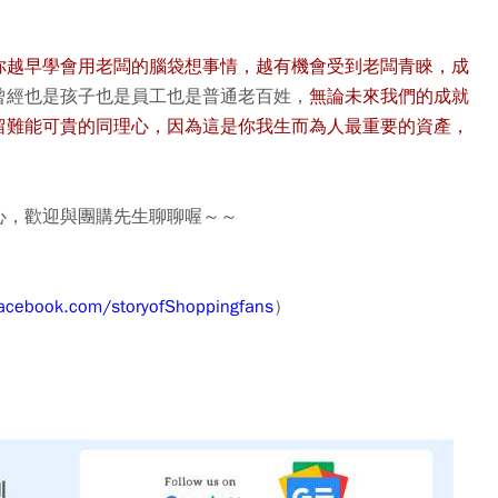
你越早學會用老闆的腦袋想事情，越有機會受到老闆青睞，成
曾經也是孩子也是員工也是普通老百姓，
無論未來我們的成就
留難能可貴的同理心，因為這是你我生而為人最重要的資產
，
心，歡迎與團購先生聊聊喔～～
acebook.com/storyofShoppingfans
）