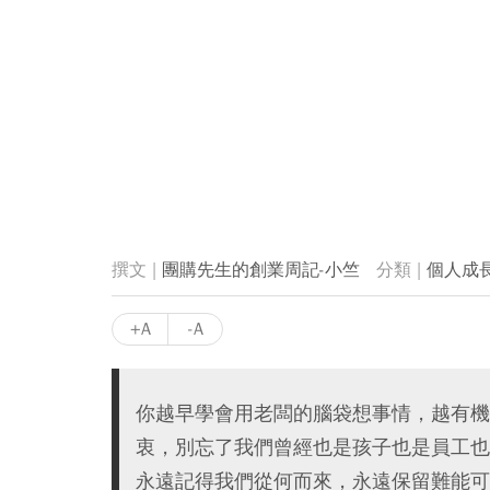
團購先生的創業周記-小竺
個人成
+A
-A
你越早學會用老闆的腦袋想事情，越有機
衷，別忘了我們曾經也是孩子也是員工也
永遠記得我們從何而來，永遠保留難能可