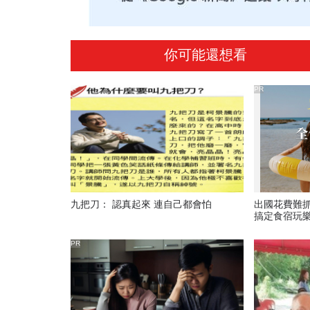
你可能還想看
PR
九把刀： 認真起來 連自己都會怕
出國花費難
搞定食宿玩
PR