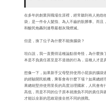
在多年的創業與職場生涯裡，經常聽到有人抱怨
袋」是一件令人髮指、為人不齒的骯髒事。而且
和酸民炮轟到連尊嚴都灰飛煙滅。
但是，換了位子為什麼不能換腦袋？
坦白說，我一直覺得這種論點很奇怪，為什麼換
本是不負責任甚至是不道德的行為，這種人才是
想像一下，如果新手父母堅持使用小屁孩的腦袋
的經驗開民航機，乘客會有什麼下場？如果總經
果總統堅持使用里長的高度治理國家，人民會有
高低，而是不同的位子原本就擔負不同的責任與
才能以全新的思維迎接全然不同的挑戰。