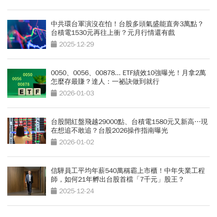
中共環台軍演沒在怕！台股多頭氣盛能直奔3萬點？
台積電1530元再往上衝？元月行情還有戲
2025-12-29
0050、0056、00878... ETF績效10強曝光！月拿2萬
怎麼存最賺？達人：一祕訣做到就行
2026-01-03
台股開紅盤飛越29000點、台積電1580元又新高…現
在想追不敢追？台股2026操作指南曝光
2026-01-02
信驊員工平均年薪540萬稱霸上市櫃！中年失業工程
師，如何21年孵出台股首檔「7千元」股王？
2025-12-24