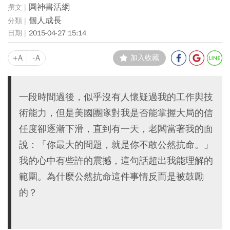
圓神書活網
個人成長
2015-04-27 15:14
+A
-A
加入收藏
一段時間過後，似乎沒有人懷疑過我的工作與技
術能力，但是美國團隊對我是否能掌握大局的信
任度卻逐漸下滑，直到有一天，老闆當著我的面
說：「你最大的問題，就是你不敢公然抗命。」
我的心中有些許的震撼，這句話超出我能理解的
範圍。為什麼公然抗命這件事情反而是被鼓勵
的？