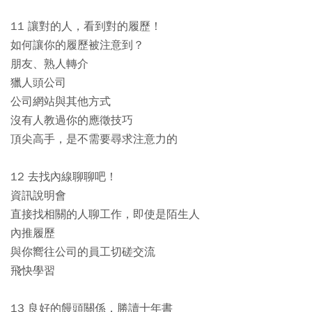
11 讓對的人，看到對的履歷！
如何讓你的履歷被注意到？
朋友、熟人轉介
獵人頭公司
公司網站與其他方式
沒有人教過你的應徵技巧
頂尖高手，是不需要尋求注意力的
12 去找內線聊聊吧！
資訊說明會
直接找相關的人聊工作，即使是陌生人
內推履歷
與你嚮往公司的員工切磋交流
飛快學習
13 良好的饅頭關係，勝讀十年書