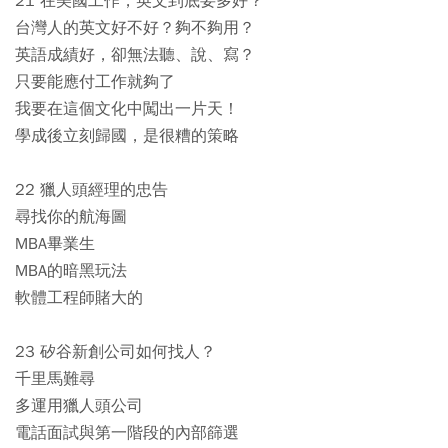
21 在美國工作，英文到底要多好？
台灣人的英文好不好？夠不夠用？
英語成績好，卻無法聽、說、寫？
只要能應付工作就夠了
我要在這個文化中闖出一片天！
學成後立刻歸國，是很糟的策略
22 獵人頭經理的忠告
尋找你的航海圖
MBA畢業生
MBA的暗黑玩法
軟體工程師賭大的
23 矽谷新創公司如何找人？
千里馬難尋
多運用獵人頭公司
電話面試與第一階段的內部篩選