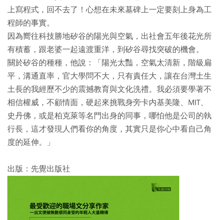
上寫程式，回不去了！心想在未來墓碑上一定要刻上身為工
程師的事實。
因為嚮往科技勝地矽谷的陽光與空氣，出社會五年後花光所
有積蓄，跟老婆一起遠渡重洋，到矽谷尋找突破的機會。
關於矽谷的種種，他說：「陽光太豔，空氣太清新，階級扁
平，溝通直率，官大學問不大，只有責任大，讓在台灣土生
土長的我經歷不少的震撼教育與文化洗禮。我必須要學著不
相信權威，不顧情面，硬起來挑戰身旁卡内基美隆、MIT、
史丹佛，或是柏克萊等名門出身的同事，哪怕他是公司的執
行長，這才發現人們看你的角度，其實只是你心中看自己角
度的延伸。」
出版：先覺出版社