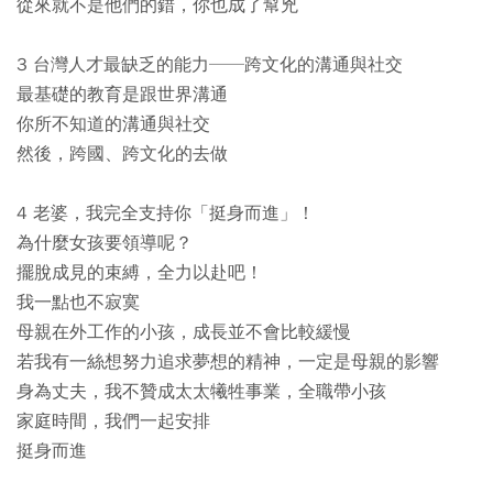
從來就不是他們的錯，你也成了幫兇
3 台灣人才最缺乏的能力──跨文化的溝通與社交
最基礎的教育是跟世界溝通
你所不知道的溝通與社交
然後，跨國、跨文化的去做
4 老婆，我完全支持你「挺身而進」！
為什麼女孩要領導呢？
擺脫成見的束縛，全力以赴吧！
我一點也不寂寞
母親在外工作的小孩，成長並不會比較緩慢
若我有一絲想努力追求夢想的精神，一定是母親的影響
身為丈夫，我不贊成太太犧牲事業，全職帶小孩
家庭時間，我們一起安排
挺身而進