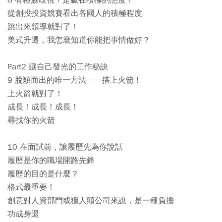
8 有種族歧視？是贏在積極的態度！
從創投投資競賽看出各國人的積極程度
跳出來領導就對了！
美式升遷，我怎麼知道你能把事情做好？
Part2 讓自己發光的工作秘訣
9 脫穎而出的唯一方法──搭上火箭！
上火箭就對了！
成長！成長！成長！
尋找你的火箭
10 在面試前，讓履歷先為你說話
履歷是你的職場開路先鋒
履歷的目的是什麼？
格式最重要！
創意對人資部門或獵人頭公司來說，是一種負擔
功成身退