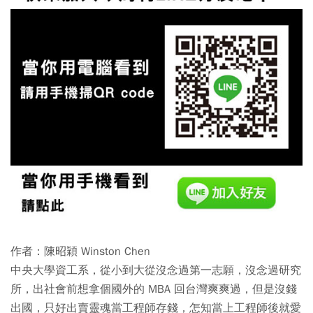
作者：陳昭穎 Winston Chen
中央大學資工系，從小到大從沒念過第一志願，沒念過研究
所，出社會前想拿個國外的 MBA 回台灣爽爽過，但是沒錢
出國，只好出賣靈魂當工程師存錢，怎知當上工程師後就愛