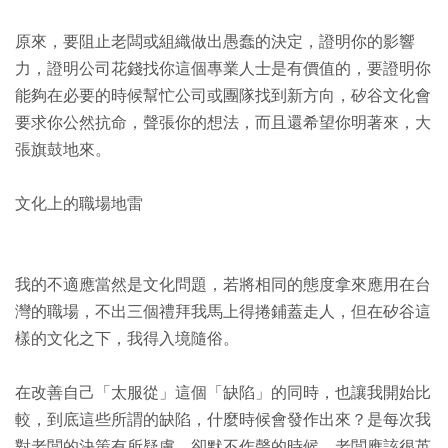
原來，要阻止老闆或組織做出愚蠢的決定，證明你的影響
力，證明公司花錢找你這個專業人士是有價值的，要證明你
能夠在必要的時候幫忙公司或團隊找到新方向，矽谷文化會
要求你公然抗命，聲張你的想法，而且還希望你明著來，大
張旗鼓地來。
文化上的職場地雷
我的不適應當然是文化問題，若將相同的態度拿來應用在台
灣的職場，不出三個禮拜我馬上得捲鋪蓋走人，但在矽谷這
樣的文化之下，我得入境隨俗。
在改善自己「太服從」這個「缺陷」的同時，也讓我開始比
較，到底這些所謂的缺陷，什麼時候會發作出來？是每次我
對老闆的決策有所疑慮，卻默不作聲的時候。老闆應該很英