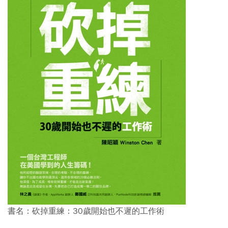
書名：砍掉重練：30歲開始也不遲的工作術