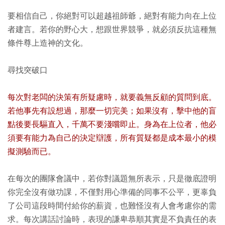
要相信自己，你絕對可以超越祖師爺，絕對有能力向在上位
者建言。若你的野心大，想跟世界競爭，就必須反抗這種無
條件尊上造神的文化。
尋找突破口
每次對老闆的決策有所疑慮時，就要義無反顧的質問到底。
若他事先有設想過，那麼一切完美；如果沒有，擊中他的盲
點後要長驅直入，千萬不要淺嚐即止。身為在上位者，他必
須要有能力為自己的決定辯護，所有質疑都是成本最小的模
擬測驗而已。
在每次的團隊會議中，若你對議題無所表示，只是徹底證明
你完全沒有做功課，不僅對用心準備的同事不公平，更辜負
了公司這段時間付給你的薪資，也難怪沒有人會考慮你的需
求。每次講話討論時，表現的謙卑恭順其實是不負責任的表