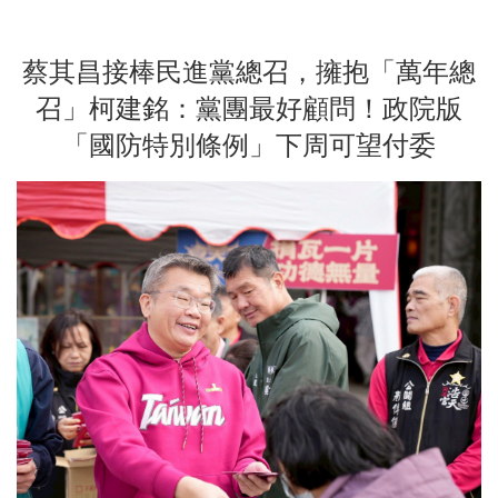
蔡其昌接棒民進黨總召，擁抱「萬年總
召」柯建銘：黨團最好顧問！政院版
「國防特別條例」下周可望付委