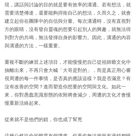
現，講話與討論的目的就是要有效率的溝通。若有想法，就
需要清楚傳達，還要能夠捍衛自己的想法，久而久之，就會
建立起你在團隊中的自信與分量。每次溝通時，沒有直視對
方的眼睛，沒有發自靈魂的想要引起別人的興趣，就無法得
到對方的共鳴，無法發揮自身的影響力。因此，溝通的內容
與溝通的方法，一樣重要。
重複不斷的練習上述項目，才能慢慢把自己從祖師爺文化中
抽離出來，不再只會大喊「大哥是對的」，而是真正用心審
視周遭的每一件事情，是否真的應該這樣？我是否滿意？有
沒有改善的空間？進而塑造你想要的空間與文化。如此一
來，你對愚蠢意識形態的依附將會減少，周遭的文化才會慢
慢重新活絡起來。
從來就不是他們的錯，你也成了幫兇