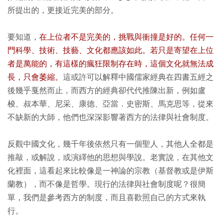
所提出的，更接近完美的部分。
要知道，
在上位者不是完美的，挑戰與衝撞是好的。任何一
門科學、技術、技藝、文化都應該如此。若只是寄望在上位
者是萬能的，有這樣的瘋狂限制存在時，這個文化就無法成
長，只會萎縮。
這或許可以解釋中國儒家經典在四書五經之
後幾乎戛然而止，而西方的經典卻代代推陳出新，例如盧
梭、叔本華、尼采、康德、亞當．史密斯、馬克思等，從來
不缺新的大師，他們也深深影響著西方的法律與社會制度。
反觀中國文化，幾千年後依然只有一個聖人，其他人全都是
推敲，或解說，或演繹他的思想與學說。老實說，在其他文
化裡面，這看起來比較像是一神論的宗教（基督教或是伊斯
蘭教），而不像是哲學。現行的法律與社會制度呢？很簡
單，我們是參考西方的制度，而且喜歡照自己的方式來執
行。