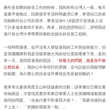
兩年多前剛到矽谷工作的時候，我和所有台灣人一樣，每天
盡量早進晚出，回家後常常花時間處理公事，希望自己的表
現能夠符合公司的需求，畢竟這張H-1B簽證可是很多人花
了許多成本都求不來的。再者，我也想證明自己，證明我這
個只有台灣大學學歷的魯蛇也能在矽谷當工程師。
一段時間過後，似乎沒有人懷疑過我的工作與技術能力，但
是美國團隊對我是否能掌握大局的信任度卻逐漸下滑，直到
有一天，老闆當著我的面說：「
你最大的問題，就是你不敢
公然抗命。
」我的心中有些許的震撼，這句話超出我能理解
的範圍。為什麼公然抗命這件事情反而是被鼓勵的？
後來有次參加美西玉山科技協會的活動，請來幾位亞裔企業
領袖座談，才發現其實所有東亞專業人士在美國職場都遇過
相同的問題。「你為什麼不對著我大吼？」「我要你跳到桌
子上去！」「把腰給我挺直一點。」