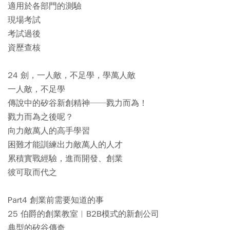
適用於各部門的測驗
現場考試
考試過後
資歷查核
24 劍，一人敵，不足學，學萬人敵
一人敵，不足學
傳說中的矽谷新創精神──戮力而為！
戮力而為之後呢？
向力敵萬人的高手學習
困難才能訓練出力敵萬人的人才
累積實戰經驗，進而開發、創業
彼可取而代之
Part4 創業前需要知道的事
25 伯爵的創業教室︱B2B模式的新創公司
典型的矽谷傳奇