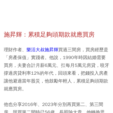
施昇輝：累積足夠頭期款就應買房
理財作者、
樂活大叔施昇輝
買過三間房，買房經歷是
「房產保值」實踐者。他說，1990年時因結婚需要
買房，夫妻合計月薪6萬元、扛每月5萬元房貸，咬牙
撐過房貸利率12%的年代，回頭來看，把錢投入房產
讓他避過當年股災，他鼓勵年輕人，累積足夠頭期款
就應買房。
他也分享2016年、2023年分別再買第二、第三間
房，因買第二間時已56歲、長照險太貴，他轉換思