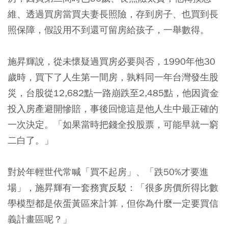
維、透過買房當買夫妻長照險，存到房子、也買到長
照保障，假設用不到還可留房給孩子，一舉數得。
施昇輝說，從未懷疑過買房必要與否，1990年他30
歲時，買下了人生第一間房，孰料同一年台灣發生股
災，台股從12,682點一路崩跌至2,485點，他因資金
投入房產避開慘賠，事後回憶這是他人生中最正確的
一次決定。「如果當時把錢全投股票，可能早就一窮
二白了。」
對於年輕世代常喊「買不起房」、「跌50%才要進
場」，施昇輝有一套務實反駁：「很多房價所得比數
學模型都是依蛋黃區來計算，但你為什麼一定要買信
義計畫區呢？」