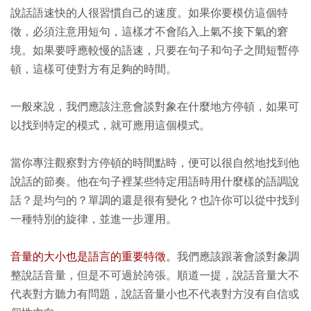
說話語速快的人很習慣自己的速度。如果你要模仿這個特
徵，必須注意用短句，這樣才不會陷入上氣不接下氣的窘
境。如果要呼應較慢的語速，只要在句子和句子之間短暫停
頓，這樣可使對方有足夠的時間。
一般來說，我們應該注意會談對象在什麼地方停頓，如果可
以找到特定的模式，就可應用這個模式。
當你專注觀察對方停頓的時間點時，便可以很自然地找到他
說話的節奏。他在句子裡某些特定用語時用什麼樣的語調說
話？是均勻的？單調的還是很有變化？也許你可以從中找到
一種特別的旋律，並進一步運用。
音量的大小也是語言的重要特徵。
我們應該跟著會談對象調
整說話音量，但是不可過於誇張。順道一提，說話音量大不
代表對方聽力有問題，說話音量小也不代表對方沒有自信或