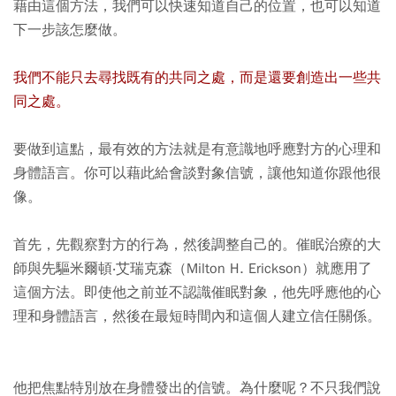
藉由這個方法，我們可以快速知道自己的位置，也可以知道
下一步該怎麼做。
我們不能只去尋找既有的共同之處，而是還要創造出一些共
同之處。
要做到這點，最有效的方法就是有意識地呼應對方的心理和
身體語言。你可以藉此給會談對象信號，讓他知道你跟他很
像。
首先，先觀察對方的行為，然後調整自己的。催眠治療的大
師與先驅米爾頓‧艾瑞克森（Milton H. Erickson）就應用了
這個方法。即使他之前並不認識催眠對象，他先呼應他的心
理和身體語言，然後在最短時間內和這個人建立信任關係。
他把焦點特別放在身體發出的信號。為什麼呢？不只我們說