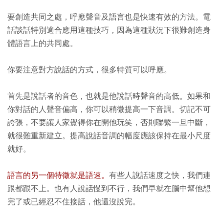
要創造共同之處，呼應聲音及語言也是快速有效的方法。電
話談話特別適合應用這種技巧，因為這種狀況下很難創造身
體語言上的共同處。
你要注意對方說話的方式，很多特質可以呼應。
首先是說話者的音色，也就是他說話時聲音的高低。如果和
你對話的人聲音偏高，你可以稍微提高一下音調。切記不可
誇張，不要讓人家覺得你在開他玩笑，否則聯繫一旦中斷，
就很難重新建立。提高說話音調的幅度應該保持在最小尺度
就好。
語言的另一個特徵就是語速。
有些人說話速度之快，我們連
跟都跟不上。也有人說話慢到不行，我們早就在腦中幫他想
完了或已經忍不住接話，他還沒說完。