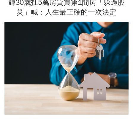
輝30歲扛5萬房貸買第1間房「躲過股
災」喊：人生最正確的一次決定