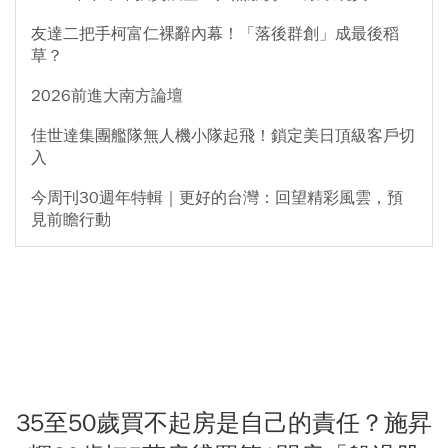
友達二把手柯富仁裸辭內幕！「落後群創」成最後稻
草？
2026前進大南方論壇
佳世達集團艦隊無人機小隊起飛！鎖定美日頂級客戶切
入
今周刊30週年特輯｜更好的台灣：回望精彩風雲，預
見前瞻行動
35至50歲買不起房是自己的責任？施昇