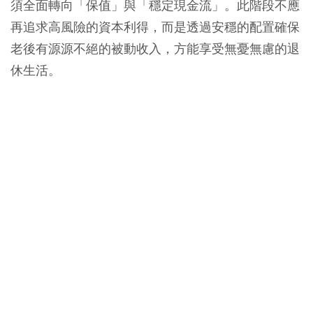
須全面轉向「保值」與「穩定現金流」。此階段不應
再追求高風險的資本利得，而是透過安穩的配置確保
老後有源源不絕的被動收入，方能享受無憂無慮的退
休生活。