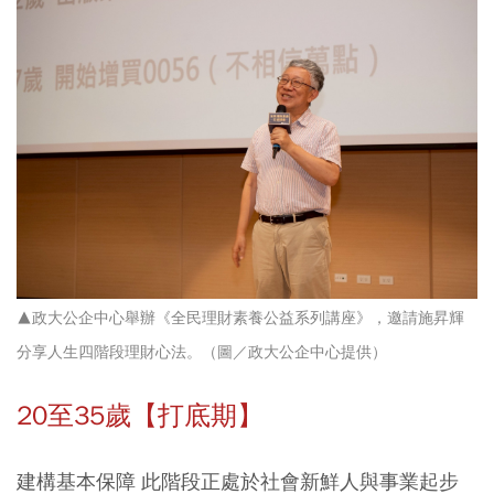
▲政大公企中心舉辦《全民理財素養公益系列講座》，邀請施昇輝
分享人生四階段理財心法。（圖／政大公企中心提供）
20至35歲【打底期】
建構基本保障 此階段正處於社會新鮮人與事業起步