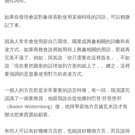
個性內向。
如果你發現會談對象很喜歡使用某個特殊的詞語，可以稍微
記下來。
因為人常常會使用跟自己環境、職業或興趣相關的詞彙和表
達方式。如果商務會談裡能用得上興趣相關的用語，那就再
完美不過了。例如，與其說「你只需要在這裡簽名」，不如
說「現在要把圓形的話球放到方形的紙上了」。總之，這裡
要強調的是盡量使用對方的表達方式。
一個人的方言腔是非常重要的語言特徵，有一回，我演講完
認識了一個業務員，他跟我說自從他搬到巴登‧符登堡邦
（Baden Wüttemberg）後，他得學當地方言施瓦本語才有
辦法把東西賣給顧客。
有些人可以有好幾種方言腔，也能說好幾個方言，而且說得