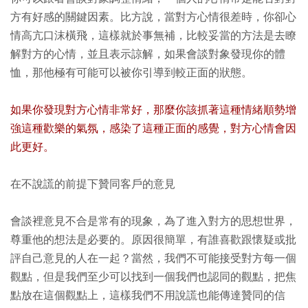
方有好感的關鍵因素。比方說，當對方心情很差時，你卻心
情高亢口沫橫飛，這樣就於事無補，比較妥當的方法是去瞭
解對方的心情，並且表示諒解，如果會談對象發現你的體
恤，那他極有可能可以被你引導到較正面的狀態。
如果你發現對方心情非常好，那麼你該抓著這種情緒順勢增
強這種歡樂的氣氛，感染了這種正面的感覺，對方心情會因
此更好。
在不說謊的前提下贊同客戶的意見
會談裡意見不合是常有的現象，為了進入對方的思想世界，
尊重他的想法是必要的。原因很簡單，有誰喜歡跟懷疑或批
評自己意見的人在一起？當然，我們不可能接受對方每一個
觀點，但是我們至少可以找到一個我們也認同的觀點，把焦
點放在這個觀點上，這樣我們不用說謊也能傳達贊同的信