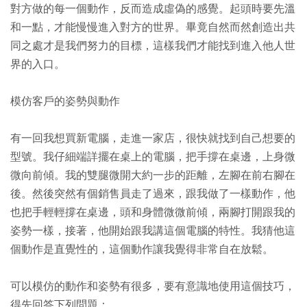
對方做的每一個動作，反而造成虛偽的感覺。起頭時要先溫
和一點，才能慢慢進入對方的世界。畢竟自然而然創造出共
同之處才是我們努力的目標，這樣我們才能找到進入他人世
界的入口。
模仿客戶的姿勢與動作
有一回我想買新電腦，走進一家店，很快就找到自己想要的
型號。我仔細端詳擺在桌上的電腦，把手撐在桌邊，上身微
微向前傾。我的雙腿微開大約一步的距離，左腳在前右腳在
後。然後突然有個銷售員走了過來，跟我做了一樣動作，他
也把手輕輕撐在桌邊，頭和身體微微前傾，兩腳打開跟我的
姿勢一樣，接著，他開始跟我講這個電腦的特性。我猜他這
個動作是直覺性的，這個動作讓我覺得非常自在放鬆。
可以模仿的動作和姿勢有很多，要有意識地使用這個技巧，
得先回答下列問題：