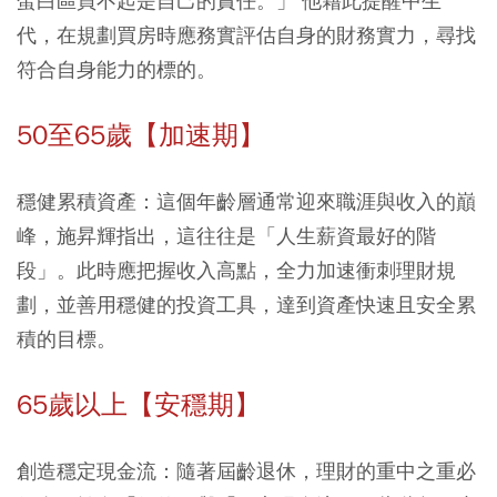
蛋白區買不起是自己的責任。」 他藉此提醒中生
代，在規劃買房時應務實評估自身的財務實力，尋找
符合自身能力的標的。
50至65歲【加速期】
穩健累積資產：
這個年齡層通常迎來職涯與收入的巔
峰，施昇輝指出，這往往是「人生薪資最好的階
段」。此時應把握收入高點，全力加速衝刺理財規
劃，並善用穩健的投資工具，達到資產快速且安全累
積的目標。
65歲以上【安穩期】
創造穩定現金流：
隨著屆齡退休，理財的重中之重必