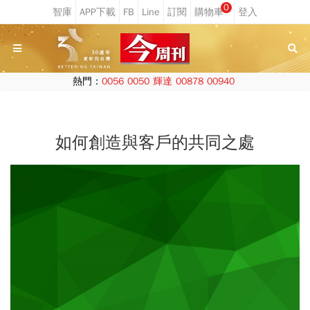
0
熱門：
0056
0050
輝達
00878
00940
如何創造與客戶的共同之處