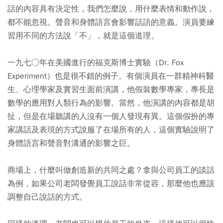
話的內容具有決定性，我們怎麼說，用什麼表情和動作說，
都不能忽視。聲音和身體語言會影響話語的意義。演員要練
習用不同的方法說「不」，就是這個道理。
一九七○年在美國進行的福克斯博士實驗（Dr. Fox
Experiment）也是很不錯的例子。有個演員在一群精神科醫
生、心理學家及實習生面前演講，他假裝數學專家，專長是
數學的應用對人類行為的影響。當然，他演講的內容都是胡
扯，但是在場聽講的人沒有一個人發現有異。這個假扮的專
家講話及表現的方式說服了在場所有的人，這個實驗說明了
身體語言和聲音對溝通的影響之巨。
商場上，什麼叫做創造新的共同之處？拿與公司員工的談話
為例，如果公司老闆發覺員工說話非常從容，那麼他也應該
調整自己說話的方式。