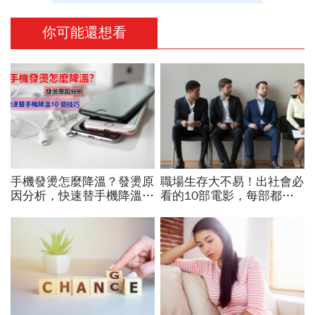
你可能還想看
手機發燙怎麼降溫？發燙原
職場生存大不易！出社會必
因分析，快速替手機降溫
看的10部電影，每部都能
10 個技巧
打中努力工作的我們！