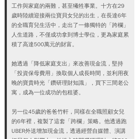
工作與家庭的兩難，甚至犧牲事業。十方在29
歲時陸續迎接兩位寶貝女兒的出生，在長達6年
的全職育兒生活中，走出了一條獨特的「跨欄」
人生道路，不僅成功拿到博士學位，更為家庭累
積了高達500萬元的財富。
她透過「降低家庭支出」來改善現金流，堅持
「投資保母費用」換取個人成長時間，並利用夜
晚的寶貴時光「鑽研理財知識」，買下三間老公
寓，成為一位成功的包租婆。
另一位45歲的爸爸竹軒，同樣在全職照顧女兒
的6年裡，複製了這套「跨欄」策略。他透過跑
UBER外送增加現金流，透過經營自媒體、演講