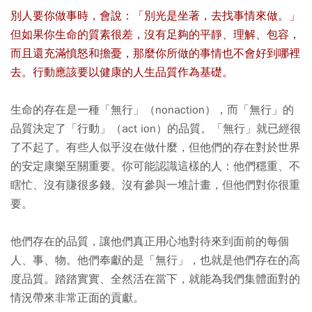
別人要你做事時，會說：「別光是坐著，去找事情來做。」
但如果你生命的質素很差，沒有足夠的平靜、理解、包容，
而且還充滿憤怒和擔憂，那麼你所做的事情也不會好到哪裡
去。行動應該要以健康的人生品質作為基礎。
生命的存在是一種「無行」（nonaction），而「無行」的
品質決定了「行動」（act ion）的品質。「無行」就已經很
了不起了。有些人似乎沒在做什麼，但他們的存在對於世界
的安定康樂至關重要。你可能認識這樣的人：他們穩重、不
瞎忙、沒有賺很多錢、沒有參與一堆計畫，但他們對你很重
要。
他們存在的品質，讓他們真正用心地對待來到面前的每個
人、事、物。他們奉獻的是「無行」，也就是他們存在的高
度品質。踏踏實實、全然活在當下，就能為我們集體面對的
情況帶來非常正面的貢獻。