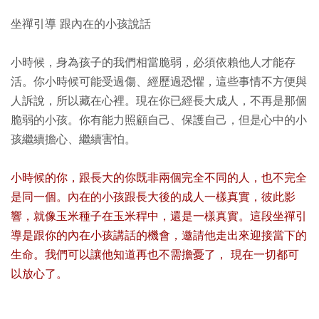
坐禪引導 跟內在的小孩說話
小時候，身為孩子的我們相當脆弱，必須依賴他人才能存
活。你小時候可能受過傷、經歷過恐懼，這些事情不方便與
人訴說，所以藏在心裡。現在你已經長大成人，不再是那個
脆弱的小孩。你有能力照顧自己、保護自己，但是心中的小
孩繼續擔心、繼續害怕。
小時候的你，跟長大的你既非兩個完全不同的人，也不完全
是同一個。內在的小孩跟長大後的成人一樣真實，彼此影
響，就像玉米種子在玉米稈中，還是一樣真實。這段坐禪引
導是跟你的內在小孩講話的機會，邀請他走出來迎接當下的
生命。我們可以讓他知道再也不需擔憂了， 現在一切都可
以放心了。