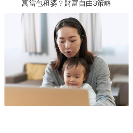
寓當包租婆？財富自由3策略