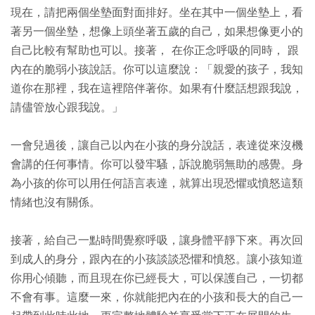
現在，請把兩個坐墊面對面排好。坐在其中一個坐墊上，看
著另一個坐墊，想像上頭坐著五歲的自己，如果想像更小的
自己比較有幫助也可以。接著， 在你正念呼吸的同時， 跟
內在的脆弱小孩說話。你可以這麼說：「親愛的孩子，我知
道你在那裡，我在這裡陪伴著你。如果有什麼話想跟我說，
請儘管放心跟我說。」
一會兒過後，讓自己以內在小孩的身分說話，表達從來沒機
會講的任何事情。你可以發牢騷，訴說脆弱無助的感覺。身
為小孩的你可以用任何語言表達，就算出現恐懼或憤怒這類
情緒也沒有關係。
接著，給自己一點時間覺察呼吸，讓身體平靜下來。再次回
到成人的身分，跟內在的小孩談談恐懼和憤怒。讓小孩知道
你用心傾聽，而且現在你已經長大，可以保護自己，一切都
不會有事。這麼一來，你就能把內在的小孩和長大的自己一