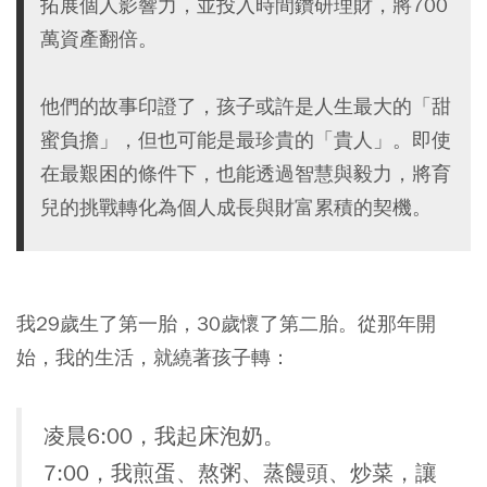
拓展個人影響力，並投入時間鑽研理財，將700
萬資產翻倍。
他們的故事印證了，孩子或許是人生最大的「甜
蜜負擔」，但也可能是最珍貴的「貴人」。即使
在最艱困的條件下，也能透過智慧與毅力，將育
兒的挑戰轉化為個人成長與財富累積的契機。
我29歲生了第一胎，30歲懷了第二胎。從那年開
始，我的生活，就繞著孩子轉：
凌晨6:00，我起床泡奶。
7:00，我煎蛋、熬粥、蒸饅頭、炒菜，讓