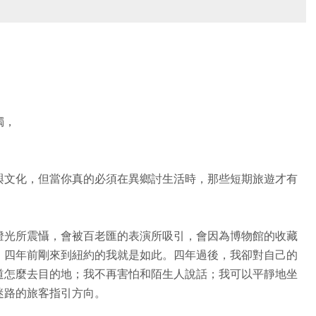
獨，
與文化，但當你真的必須在異鄉討生活時，那些短期旅遊才有
燈光所震懾，會被百老匯的表演所吸引，會因為博物館的收藏
，四年前剛來到紐約的我就是如此。四年過後，我卻對自己的
道怎麼去目的地；我不再害怕和陌生人說話；我可以平靜地坐
迷路的旅客指引方向。