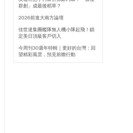
群創」成最後稻草？
2026前進大南方論壇
佳世達集團艦隊無人機小隊起飛！鎖
定美日頂級客戶切入
今周刊30週年特輯｜更好的台灣：回
望精彩風雲，預見前瞻行動