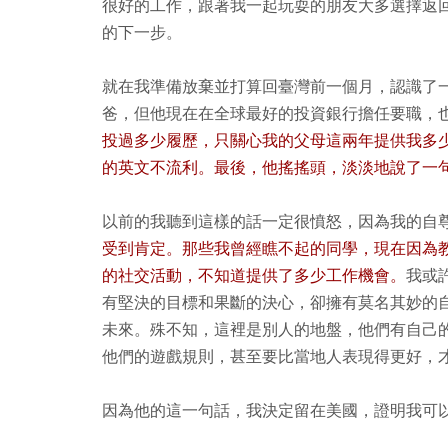
很好的工作，跟著我一起玩耍的朋友大多選擇返
的下一步。
就在我準備放棄並打算回臺灣前一個月，認識了一
爸，但他現在在全球最好的投資銀行擔任要職，
投過多少履歷，只關心我的父母這兩年提供我多
的英文不流利。最後，他搖搖頭，淡淡地說了一句：
以前的我聽到這樣的話一定很憤怒，因為我的自尊心
受到肯定。那些我曾經瞧不起的同學，現在因為
的社交活動，不知道提供了多少工作機會。
我或許
有堅決的目標和果斷的決心，卻擁有莫名其妙的
未來。殊不知，這裡是別人的地盤，他們有自己
他們的遊戲規則，甚至要比當地人表現得更好，
因為他的這一句話，我決定留在美國，證明我可以在