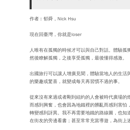
作者︰郁舜，Nick Hsu
現在回臺灣，你就是loser
人唯有在孤獨的時候才可以與自己對話。體驗孤
然後瞭解孤獨，之後享受孤獨，最後懂得感激。
出國旅行可以讓人增廣見聞，體驗當地人的生活
的樂趣或驚喜，就變成每天再習慣不過的事。
從來沒有來過或者剛到紐約的人會被時代廣場的
而感到興奮，也會因為地鐵裡的髒亂而感到害怕
轉變感到訝異。我不再需要地鐵的路線圖，也知
在街友的旁邊看書；甚至常常充當導遊，為街上