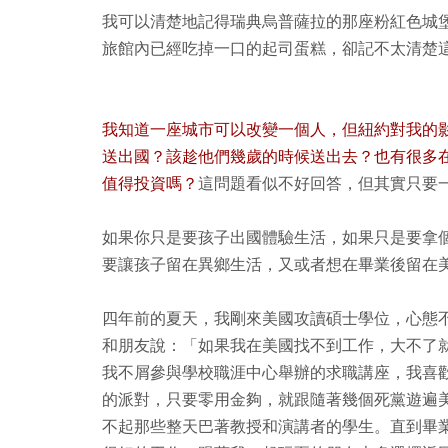
我可以清楚地記得瑞典烏普薩拉的那座粉紅色城
旅館內已經吃掉一口的起司蛋糕，卻記不太清楚
我知道一座城市可以改變一個人，但紐約對我的
送出國？該趁他們幾歲的時候送出去？也有很多
值得投資嗎？
這問題看似不好回答，但其實只要
如果你只是要孩子出國體驗生活，如果只是要拿
要讓孩子留在異鄉生活，又或者想在畢業後留在
四年前的夏天，我剛來美國攻讀碩士學位，心態
和朋友說：「如果我在美國找不到工作，大不了
我不屑參與學校職涯中心舉辦的求職講座，我喜
的派對，只要零用金夠，就跟隨著幾個死黨遊遍
不起那些整天巴著教授和演講者的學生。直到畢