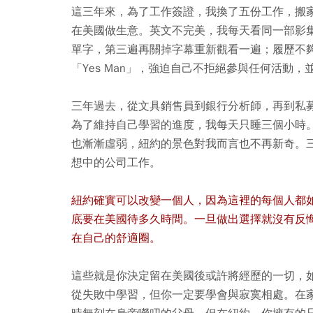
這三年來，為了工作簽證，我換了五份工作，搬
在美國做生意。英文不完美，我每天看同一部影
單字，第三遍再關掉字幕重新觀看一遍；履歷不
「Yes Man」，強迫自己不拒絕參與任何活動
三年過去，從文具銷售員到銀行分析師，再到私
為了維持自己學習的進度，我每天只睡三個小時
也漸漸虛弱，紐約的景色對我而言也不再新奇。
想中的公司工作。
紐約確實可以改變一個人，因為這裡的每個人都
底要在美國待多久時間。一旦做出選擇就沒有反
在自己的舒適圈。
這些就是你決定留在美國後或許將經歷的一切，
從失敗中學習，但你一定要學會與寂寞相處。在