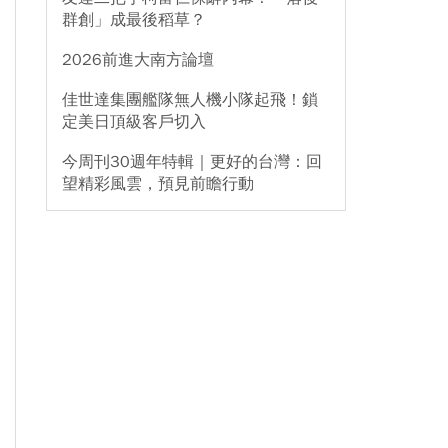
群創」成最後稻草？
2026前進大南方論壇
佳世達集團艦隊無人機小隊起飛！鎖
定美日頂級客戶切入
今周刊30週年特輯｜更好的台灣：回
望精彩風雲，預見前瞻行動