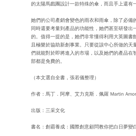
的太陽馬戲團設計一款特殊的傘，而且手上還有
她們的公司產銷會變色的雨衣和雨傘，除了必備
同時還要考量到產品的功能性，她們甚至研發出
的。值得一提的是，她們非常懂得利用大英圖書
且極樂於協助新創事業。只要從該中心所做的天
們就能對於即將進入的市場，以及她們的產品在
部都是免費的。
（本文選自全書，張若儀整理）
作者：馬丁．阿摩、艾力克斯．佩羅 Martin Amor, Al
出版：三采文化
書名：創霸養成：國際創意顧問教你把白日夢變