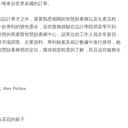
一堆來自世界各國的訂單。
的設計專才之外，還要熟悉相關的智慧財產權以及生產流程，
一款專利的變色墨水，這些實務經驗在設計學院裡是學不到
館裡的商業暨智慧財產權中心，該單位的工作人員非常親切，
量市場調查、企業資料、專利檢索及統計數據中進行搜尋，她
智慧財產權裡的定位，獲得相當程度的了解，而且這些服務全
ex Pellew
白花花的銀子