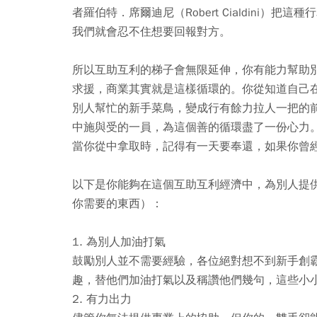
者羅伯特．席爾迪尼（Robert Cialdini
我們就會忍不住想要回報對方。
所以互助互利的梯子會無限延伸，你有能力幫助
求援，商業其實就是這樣循環的。你從知道自己
別人幫忙的新手菜鳥，變成行有餘力拉人一把的
中施與受的一員，為這個善的循環盡了一份心力
當你從中拿取時，記得有一天要奉還，如果你曾
以下是你能夠在這個互助互利經濟中，為別人提
你需要的東西）：
1. 為別人加油打氣
鼓勵別人並不需要經驗，各位絕對想不到新手創
趣，替他們加油打氣以及稱讚他們幾句，這些小
2. 有力出力