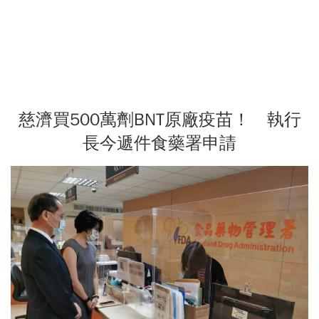
慈濟買500萬劑BNT原廠疫苗！ 執行
長今遞件食藥署申請