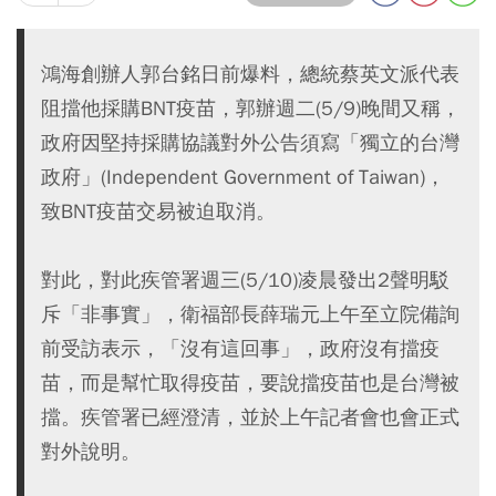
鴻海創辦人郭台銘日前爆料，總統蔡英文派代表
阻擋他採購BNT疫苗，郭辦週二(5/9)晚間又稱，
政府因堅持採購協議對外公告須寫「獨立的台灣
政府」(Independent Government of Taiwan)，
致BNT疫苗交易被迫取消。
對此，對此疾管署週三(5/10)凌晨發出2聲明駁
斥「非事實」，衛福部長薛瑞元上午至立院備詢
前受訪表示，「沒有這回事」，政府沒有擋疫
苗，而是幫忙取得疫苗，要說擋疫苗也是台灣被
擋。疾管署已經澄清，並於上午記者會也會正式
對外說明。