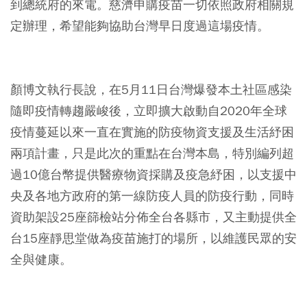
到總統府的來電。慈濟申購疫苗一切依照政府相關規
定辦理，希望能夠協助台灣早日度過這場疫情。
⠀
顏博文執行長說，在5月11日台灣爆發本土社區感染
隨即疫情轉趨嚴峻後，立即擴大啟動自2020年全球
疫情蔓延以來一直在實施的防疫物資支援及生活紓困
兩項計畫，只是此次的重點在台灣本島，特別編列超
過10億台幣提供醫療物資採購及疫急紓困，以支援中
央及各地方政府的第一線防疫人員的防疫行動，同時
資助架設25座篩檢站分佈全台各縣市，又主動提供全
台15座靜思堂做為疫苗施打的場所，以維護民眾的安
全與健康。
⠀