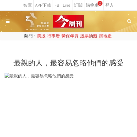
0
熱門：
美股
行事曆
勞保年資
股票抽籤
房地產
最親的人，最容易忽略他們的感受