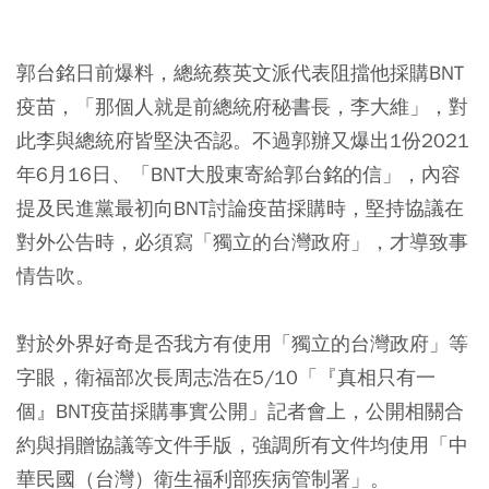
郭台銘日前爆料，總統蔡英文派代表阻擋他採購BNT
疫苗，「那個人就是前總統府秘書長，李大維」，對
此李與總統府皆堅決否認。不過郭辦又爆出1份2021
年6月16日、「BNT大股東寄給郭台銘的信」，內容
提及民進黨最初向BNT討論疫苗採購時，堅持協議在
對外公告時，必須寫「獨立的台灣政府」，才導致事
情告吹。
對於外界好奇是否我方有使用「獨立的台灣政府」等
字眼，衛福部次長周志浩在5/10「『真相只有一
個』BNT疫苗採購事實公開」記者會上，公開相關合
約與捐贈協議等文件手版，強調所有文件均使用「中
華民國（台灣）衛生福利部疾病管制署」。