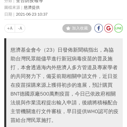
全台防疫報導
慈濟提供
2021-06-23 10:37
+A
-A
加入收藏
慈濟基金會今（23）日發佈新聞稿指出，為協
助台灣民眾能儘早進行新冠病毒疫苗的普及施
打，本會透過海內外慈濟人多方管道及專家學者
的共同努力下，備妥前期相關申請文件，近日並
在疫苗採購來源上獲得初步的進展，預計購買
BNT德國原廠500萬劑疫苗，今日已依政府相關
法規與作業流程提出輸入申請，後續將積極配合
主管機關進行文件審核，早日提供WHO認可的疫
苗給台灣民眾施打。