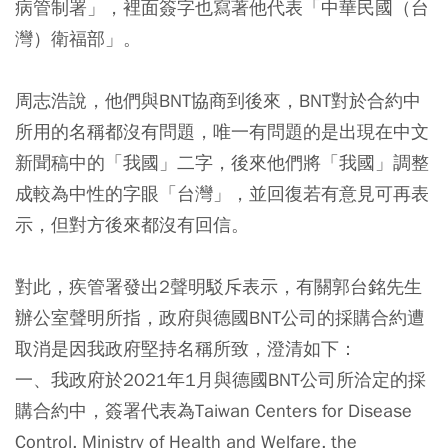
病管制署」，裡面簽字也寫著他代表「中華民國（台
灣）衛福部」。
周志浩說，他們與BNT協商到後來，BNT對於合約中
所用的名稱都沒有問題，唯一有問題的是出現在中文
新聞稿中的「我國」二字，後來他們將「我國」調整
成較為中性的字眼「台灣」，並回復若有意見可再表
示，但對方後來都沒有回信。
對此，疾管署發出2聲明駁斥表示，有關郭台銘先生
辦公室聲明所指，政府與德國BNT公司的採購合約遭
取消是因我政府堅持名稱所致，澄清如下：
一、我政府於2021年1月與德國BNT公司所洽定的採
購合約中，簽署代表為Taiwan Centers for Disease
Control, Ministry of Health and Welfare, the