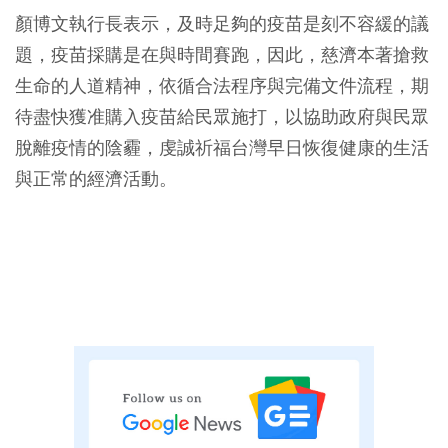
顏博文執行長表示，及時足夠的疫苗是刻不容緩的議
題，疫苗採購是在與時間賽跑，因此，慈濟本著搶救
生命的人道精神，依循合法程序與完備文件流程，期
待盡快獲准購入疫苗給民眾施打，以協助政府與民眾
脫離疫情的陰霾，虔誠祈福台灣早日恢復健康的生活
與正常的經濟活動。