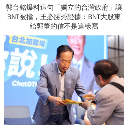
郭台銘爆料這句「獨立的台灣政府」讓
BNT被擋，王必勝秀證據：BNT大股東
給郭董的信不是這樣寫