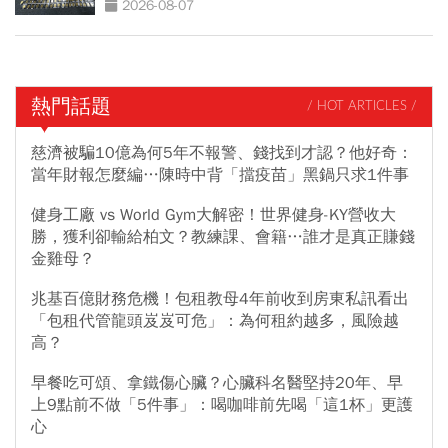
2026-08-07
熱門話題
/ HOT ARTICLES /
慈濟被騙10億為何5年不報警、錢找到才認？他好奇：
當年財報怎麼編…陳時中背「擋疫苗」黑鍋只求1件事
健身工廠 vs World Gym大解密！世界健身-KY營收大
勝，獲利卻輸給柏文？教練課、會籍…誰才是真正賺錢
金雞母？
兆基百億財務危機！包租教母4年前收到房東私訊看出
「包租代管龍頭岌岌可危」：為何租約越多，風險越
高？
早餐吃可頌、拿鐵傷心臟？心臟科名醫堅持20年、早
上9點前不做「5件事」：喝咖啡前先喝「這1杯」更護
心