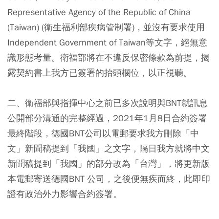
Representative Agency of the Republic of China
(Taiwan) (衛生福利部疾病管制署)，並沒有要求使用
Independent Government of Taiwan等文字，絕無意
識形態考量。衛福部將在不違反保密條款為前提，揭
露契約書上我方已簽署的抬頭欄位，以正視聽。
二、衛福部與指揮中心之前已多次說明與BNT就訊息
公開部分溝通的完整經過，2021年1月8日合約簽署
最終階段，德國BNT公司以電郵要求我方刪除「中
文」新聞稿提到「我國」之文字，隔日我方就將中文
新聞稿提到「我國」的部分改為「台灣」，將更新版
本電郵寄送德國BNT 公司，之後便無疾而終，此即印
證有政治外力影響合約簽署。