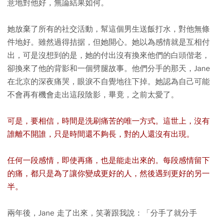
意地對他好，無論結果如何。
她放棄了所有的社交活動，幫這個男生送飯打水，對他無條
件地好。雖然過得拮据，但她開心。她以為感情就是互相付
出，可是沒想到的是，她的付出沒有換來他們的白頭偕老，
卻換來了他的背影和一個劈腿故事。他們分手的那天，Jane
在北京的深夜痛哭，眼淚不自覺地往下掉。她認為自己可能
不會再有機會走出這段陰影，畢竟，之前太愛了。
可是，要相信，時間是洗刷痛苦的唯一方式。這世上，沒有
誰離不開誰，只是時間還不夠長，對的人還沒有出現。
任何一段感情，即使再痛，也是能走出來的。每段感情留下
的痛，都只是為了讓你變成更好的人，然後遇到更好的另一
半。
兩年後，Jane 走了出來，笑著跟我說：「分手了就分手