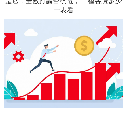
是它！全數打贏台積電，11檔各賺多少
一表看