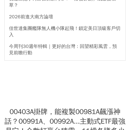
草？
2026前進大南方論壇
佳世達集團艦隊無人機小隊起飛！鎖定美日頂級客戶切
入
今周刊30週年特輯｜更好的台灣：回望精彩風雲，預
見前瞻行動
00403A掛牌，能複製00981A飆漲神
話？00991A、00992A...主動式ETF最強