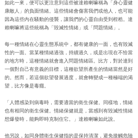
如此一來，便可以更注意到這些被達賴喇嘛稱為「身心靈健
康敵人」的負面情緒。這些情緒會傷害我們或他人，也可能
因為這些內在騷動的侵襲，讓我們的心靈自由受到桎梏。達
賴喇嘛將這些統稱為「毀滅性情緒」或「問題情緒」。
每一種情緒在心靈生態系統中，都有健康的一面，也有毀滅
性的一面。當某種情緒過強，持續過久，或是出現在不恰當
的地方時，這種情緒就會進入問題情緒區。比方，對於達到
一個對自己有意義的目標，這種欲望所產生的情緒當然是好
的。然而，若這個欲望發展過度，就會轉變成一種極端的渴
望，比方像是毒癮。
「人體感染到病毒時，需要適當的衛生保健。同樣地，情緒
也有相同的衛生保健。情緒保健就是，當感到有毀滅性情緒
想爆發時，能夠即時克制住它。」達賴喇嘛如此說。
他另說，如同身體衛生保健指的是保持清潔，避免接觸危險