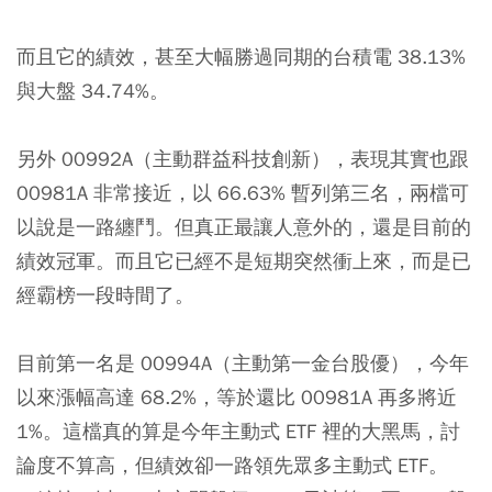
而且它的績效，甚至大幅勝過同期的台積電 38.13%
與大盤 34.74%。
另外
00992A
（主動群益科技創新），表現其實也跟
00981A 非常接近，以 66.63% 暫列第三名，兩檔可
以說是一路纏鬥。但真正最讓人意外的，還是目前的
績效冠軍。而且它已經不是短期突然衝上來，而是已
經霸榜一段時間了。
目前第一名是
00994A
（主動第一金台股優），今年
以來漲幅高達 68.2%，等於還比 00981A 再多將近
1%。這檔真的算是今年主動式 ETF 裡的大黑馬，討
論度不算高，但績效卻一路領先眾多主動式 ETF。