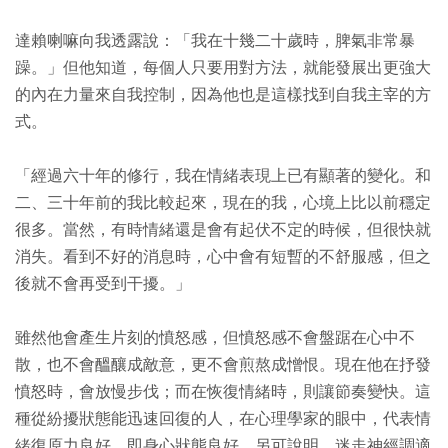
達賴喇嘛向我透露說：「我在十幾二十歲時，脾氣非常暴
躁。」但他知道，每個人只要用對方法，就能發展出更強大
的內在力量來自我控制，因為他也是這樣找到自我主宰的方
式。
「經過六十年的修行，我在情緒表現上已有顯著的變化。和
二、三十年前的我比較起來，現在的我，心境上比以前穩定
很多。當然，有時情緒還是會有起伏不定的時候，但很快就
消失。看到不好的消息時，心中會有短暫的不舒服感，但之
後就不會再受到干擾。」
雖然他會產生片刻的憤怒感，但憤怒感不會盤踞在心中不
散，也不會醞釀成敵意，更不會煎熬成憎恨。現在他在抒發
憤怒時，會放慢步伐；而在恢復情緒時，則讓節奏變快。這
種從紛擾狀態能迅速回復的人，在心理學家的眼中，代表情
緒復原力良好，即身心狀態良好。另可說明，迷走神經調適