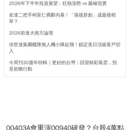
2026年下半年投資展望：狂熱漲勢 vs 嚴峻現實
友達二把手柯富仁裸辭內幕！「落後群創」成最後稻
草？
2026前進大南方論壇
佳世達集團艦隊無人機小隊起飛！鎖定美日頂級客戶切
入
今周刊30週年特輯｜更好的台灣：回望精彩風雲，預
見前瞻行動
00403A會重演00940破發？台股4萬點