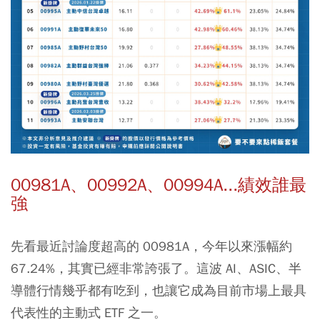
00981A、00992A、00994A...績效誰最
強
先看最近討論度超高的 00981A，今年以來漲幅約
67.24%，其實已經非常誇張了。這波 AI、ASIC、半
導體行情幾乎都有吃到，也讓它成為目前市場上最具
代表性的主動式 ETF 之一。