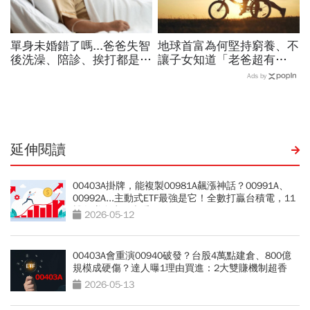
單身未婚錯了嗎...爸爸失智
地球首富為何堅持窮養、不
後洗澡、陪診、挨打都是
讓子女知道「老爸超有
我，媽媽卻跟弟弟說：你賺
錢」：摧毀孩子最快方式就
Ads by
錢養家很辛苦，把自己的家
是給錢...洛克菲勒家族富過
庭顧好就好
七代秘密
延伸閱讀
00403A掛牌，能複製00981A飆漲神話？00991A、
00992A...主動式ETF最強是它！全數打贏台積電，11
檔各賺多少一表看
2026-05-12
00403A會重演00940破發？台股4萬點建倉、800億
規模成硬傷？達人曝1理由買進：2大雙賺機制超香
2026-05-13