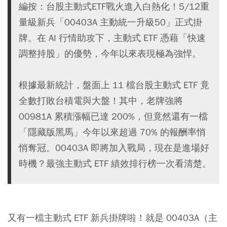
編按：台股主動式ETF戰火進入白熱化！5/12重
量級新兵「00403A 主動統一升級50」正式掛
牌。在 AI 行情助攻下，主動式 ETF 憑藉「快速
調整持股」的優勢，今年以來表現極為強悍。
根據最新統計，盤面上 11 檔台股主動式 ETF 竟
全數打敗台積電與大盤！其中，老牌強將
00981A 累積漲幅已達 200%，但竟然還有一檔
「隱藏版黑馬」今年以來超過 70% 的報酬率悄
悄奪冠。00403A 即將加入戰局，現在是進場好
時機？最強主動式 ETF 績效排行榜一次看清楚。
又有一檔
主動式 ETF
新兵掛牌啦！就是
00403A
（主