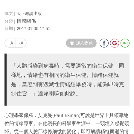
天下雜誌出版
情感關係
2017-01-05 17:51
+A
-A
加入收藏
「人體感染到病毒時，需要適當的衛生保健。同
樣地，情緒也有相同的衛生保健。情緒保健就
是，當感到有毀滅性情緒想爆發時，能夠即時克
制住它。」達賴喇嘛如此說。
心理學家保羅．艾克曼(Paul Ekman)可說是世界上具領導地
位的情緒專家。在他漫長的科學家生涯中，一頭埋入感覺領
域。從一個人臉部線條細微的變化，即可解讀稍縱而逝的情