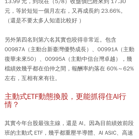
13.99 元，到現在（5/8）收盤價已經來到 17.30
元，等於短短一個月左右，又再成長約 23.66%。
（還是不要太多人知道比較好 ）
另外第四名到第六名其實也咬得非常近。包含
00987A
（主動台新臺灣優勢成長）、00991A（主動
復華未來50）、00995A（主動中信台灣卓越），幾
檔績效幾乎都在伯仲之間，報酬率約落在 60%～62%
左右，互相有來有往。
主動式ETF動態換股，更能抓得住AI行
情？
其實今年台股最強主線，還是 AI。因為目前績效前段
班的主動式 ETF，幾乎都重壓半導體、AI ASIC、高速