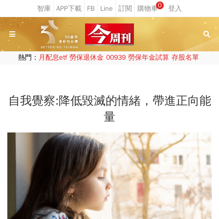
0
熱門：
月配息etf
勞保退休金
00939
勞保年金試算
存股名單
自我覺察:降低毀滅的情緒，帶進正向能
量