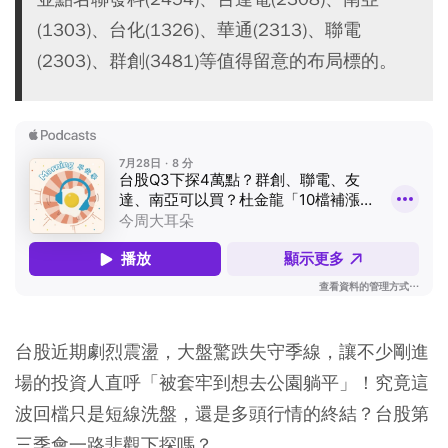
(1303)、台化(1326)、華通(2313)、聯電
(2303)、群創(3481)等值得留意的布局標的。
台股近期劇烈震盪，大盤驚跌失守季線，讓不少剛進
場的投資人直呼「被套牢到想去公園躺平」！究竟這
波回檔只是短線洗盤，還是多頭行情的終結？台股第
三季會一路悲觀下探嗎？