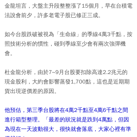
金龍坦言，大盤主升段整整漲了15個月，早在台積電
法說會前夕，許多老電子股已修正三成。
如今台股跌破被視為「生命線」的季線4萬3千點，按
照技術分析的慣性，碰到季線至少會有兩次強彈機
會。
杜金龍分析，由於7~9月台股要扣除高達2.2兆元的
現金股利，大約會影響蒸發1,700點，這也是近期期
貨出現逆價差的原因。
他預估，第三季台股將在4萬2千點至4萬6千點之間
進行箱型整理。「最差的狀況就是跌到4萬點，但因
為現在一天波動很大，很快就會落底，大家心裡有準