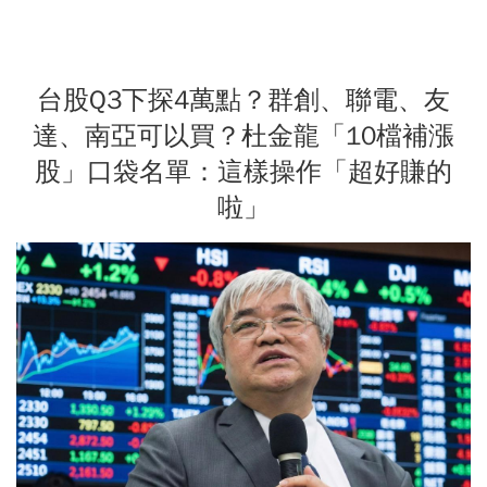
台股Q3下探4萬點？群創、聯電、友
達、南亞可以買？杜金龍「10檔補漲
股」口袋名單：這樣操作「超好賺的
啦」