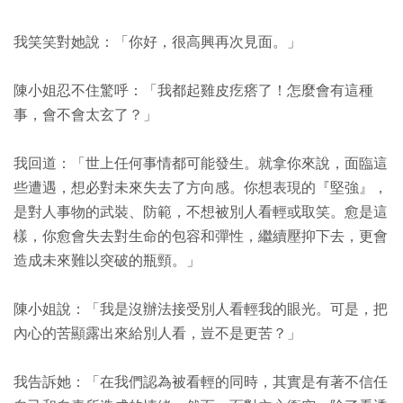
我笑笑對她說：「你好，很高興再次見面。」
陳小姐忍不住驚呼：「我都起雞皮疙瘩了！怎麼會有這種
事，會不會太玄了？」
我回道：「世上任何事情都可能發生。就拿你來說，面臨這
些遭遇，想必對未來失去了方向感。你想表現的『堅強』，
是對人事物的武裝、防範，不想被別人看輕或取笑。愈是這
樣，你愈會失去對生命的包容和彈性，繼續壓抑下去，更會
造成未來難以突破的瓶頸。」
陳小姐說：「我是沒辦法接受別人看輕我的眼光。可是，把
內心的苦顯露出來給別人看，豈不是更苦？」
我告訴她：「在我們認為被看輕的同時，其實是有著不信任