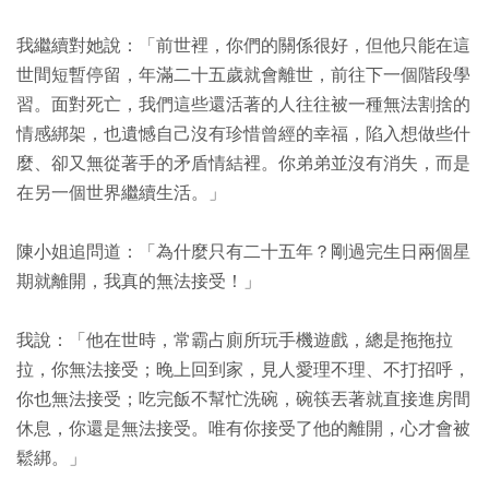
我繼續對她說：「前世裡，你們的關係很好，但他只能在這
世間短暫停留，年滿二十五歲就會離世，前往下一個階段學
習。面對死亡，我們這些還活著的人往往被一種無法割捨的
情感綁架，也遺憾自己沒有珍惜曾經的幸福，陷入想做些什
麼、卻又無從著手的矛盾情結裡。你弟弟並沒有消失，而是
在另一個世界繼續生活。」
陳小姐追問道：「為什麼只有二十五年？剛過完生日兩個星
期就離開，我真的無法接受！」
我說：「他在世時，常霸占廁所玩手機遊戲，總是拖拖拉
拉，你無法接受；晚上回到家，見人愛理不理、不打招呼，
你也無法接受；吃完飯不幫忙洗碗，碗筷丟著就直接進房間
休息，你還是無法接受。唯有你接受了他的離開，心才會被
鬆綁。」