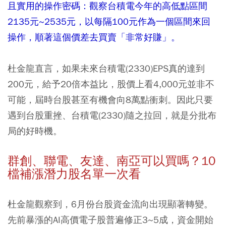
且實用的操作密碼：觀察台積電今年的高低點區間
2135元~2535元，以每隔100元作為一個區間來回
操作，順著這個價差去買賣「非常好賺」。
杜金龍直言，如果未來台積電(2330)EPS真的達到
200元，給予20倍本益比，股價上看4,000元並非不
可能，屆時台股甚至有機會向8萬點衝刺。因此只要
遇到台股重挫、台積電(2330)隨之拉回，就是分批布
局的好時機。
群創、聯電、友達、南亞可以買嗎？10
檔補漲潛力股名單一次看
杜金龍觀察到，6月份台股資金流向出現顯著轉變。
先前暴漲的AI高價電子股普遍修正3~5成，資金開始