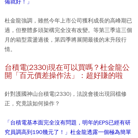
備就好！」
杜金龍強調，雖然今年上市公司獲利成長的高峰期已
過，但整體多頭架構完全沒有改變。等第三季這三個
月的箱型震盪過後，第四季將展開最後的末升段行
情。
台積電(2330)現在可以買嗎？杜金龍公
開「百元價差操作法」：超好賺的啦
針對護國神山台積電(2330)，法說會後出現回檔修
正，究竟該如何操作？
「台積電基本面完全沒有問題，明年的EPS已經有研
究員調高到190幾元了！」杜金龍透露一個極為簡單