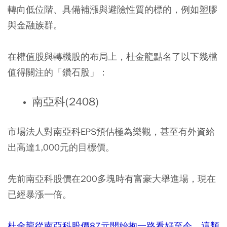
轉向低位階、具備補漲與避險性質的標的，例如塑膠
與金融族群。
在權值股與轉機股的布局上，杜金龍點名了以下幾檔
值得關注的「鑽石股」：
南亞科(2408)
市場法人對南亞科EPS預估極為樂觀，甚至有外資給
出高達1,000元的目標價。
先前南亞科股價在200多塊時有富豪大舉進場，現在
已經暴漲一倍。
杜金龍從南亞科股價87元開始抱一路看好至今，這類