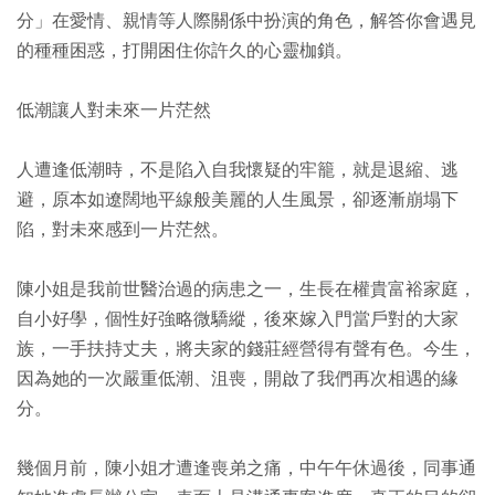
分」在愛情、親情等人際關係中扮演的角色，解答你會遇見
的種種困惑，打開困住你許久的心靈枷鎖。
低潮讓人對未來一片茫然
人遭逢低潮時，不是陷入自我懷疑的牢籠，就是退縮、逃
避，原本如遼闊地平線般美麗的人生風景，卻逐漸崩塌下
陷，對未來感到一片茫然。
陳小姐是我前世醫治過的病患之一，生長在權貴富裕家庭，
自小好學，個性好強略微驕縱，後來嫁入門當戶對的大家
族，一手扶持丈夫，將夫家的錢莊經營得有聲有色。今生，
因為她的一次嚴重低潮、沮喪，開啟了我們再次相遇的緣
分。
幾個月前，陳小姐才遭逢喪弟之痛，中午午休過後，同事通