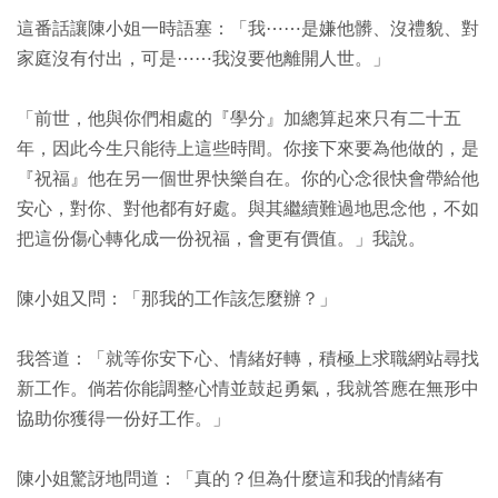
這番話讓陳小姐一時語塞：「我⋯⋯是嫌他髒、沒禮貌、對
家庭沒有付出，可是⋯⋯我沒要他離開人世。」
「前世，他與你們相處的『學分』加總算起來只有二十五
年，因此今生只能待上這些時間。你接下來要為他做的，是
『祝福』他在另一個世界快樂自在。你的心念很快會帶給他
安心，對你、對他都有好處。與其繼續難過地思念他，不如
把這份傷心轉化成一份祝福，會更有價值。」我說。
陳小姐又問：「那我的工作該怎麼辦？」
我答道：「就等你安下心、情緒好轉，積極上求職網站尋找
新工作。倘若你能調整心情並鼓起勇氣，我就答應在無形中
協助你獲得一份好工作。」
陳小姐驚訝地問道：「真的？但為什麼這和我的情緒有