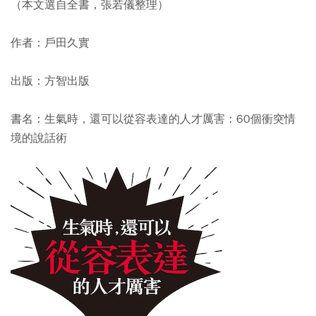
（本文選自全書，張若儀整理）
作者：戶田久實
出版：方智出版
書名：生氣時，還可以從容表達的人才厲害：60個衝突情
境的說話術