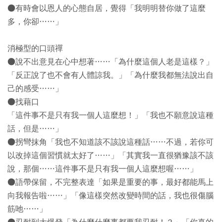
●有時會以恩人的心態自居，覺得「我明明替你做了這麼
多，你卻……」
消極型的口頭禪
●說不出意見在心中想著……「為什麼這個人老是這樣？」
「反正說了也不會有人體諒我。」「為什麼我都無法說出自
己的感受……」
●找藉口
「這件事不是只有我一個人這麼想！」「我也不願意說這種
話，但是……」
●拐彎抹角「我也不知道該不該說這種話……不過，若你可
以改掉這個習慣就太好了……」「其實我一直很猶豫該不該
說，那個……這件事不是只有我一個人這麼想喔……」
●語帶保留，不完整表達「如果是重要的事，最好都能馬上
向我報告啦……」「像這樣突然改變時間的話，我也很傷腦
筋吔……」