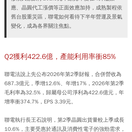
應、晶圓代工漲價等正面效應加持，成熟製程依
舊台股重災區，聯電如何看待下半年營運及景氣
變化，成為各界關注焦點。
Q2獲利422.6億，產能利用率衝85%
聯電法說上先公布2026年第2季財報，合併營收為
687.3億元，季增12.6%、年增17%，2026年第2季
毛利率為32.5%，歸屬母公司淨利為422.6億元，年
增率衝374.7%，EPS 3.39元。
聯電執行長王石說明，第2季晶圓出貨量較上季成長
10.6%，主要受惠於通訊及消費性電子的強勁需求，