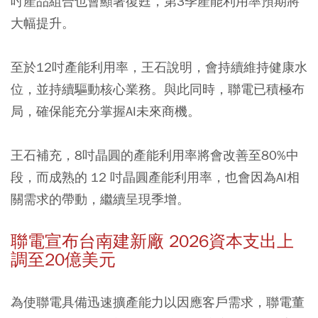
吋產品組合也會顯著復甦，第3季產能利用率預期將
大幅提升。
至於12吋產能利用率，王石說明，會持續維持健康水
位，並持續驅動核心業務。與此同時，聯電已積極布
局，確保能充分掌握AI未來商機。
王石補充，8吋晶圓的產能利用率將會改善至80%中
段，而成熟的 12 吋晶圓產能利用率，也會因為AI相
關需求的帶動，繼續呈現季增。
聯電宣布台南建新廠 2026資本支出上
調至20億美元
為使聯電具備迅速擴產能力以因應客戶需求，聯電董