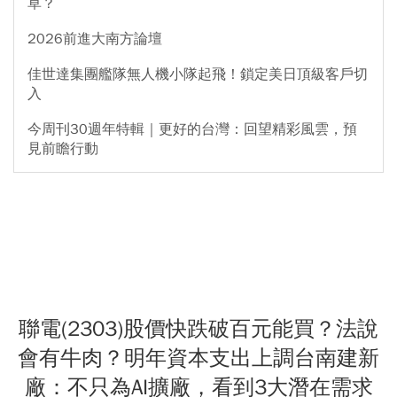
草？
2026前進大南方論壇
佳世達集團艦隊無人機小隊起飛！鎖定美日頂級客戶切
入
今周刊30週年特輯｜更好的台灣：回望精彩風雲，預
見前瞻行動
聯電(2303)股價快跌破百元能買？法說
會有牛肉？明年資本支出上調台南建新
廠：不只為AI擴廠，看到3大潛在需求