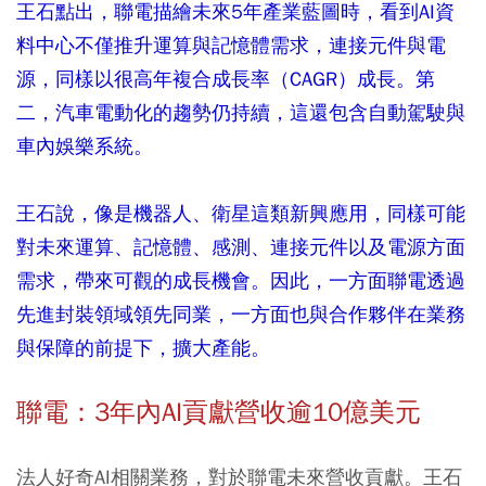
王石點出，聯電描繪未來5年產業藍圖時，看到AI資
料中心不僅推升運算與記憶體需求，連接元件與電
源，同樣以很高年複合成長率（CAGR）成長。第
二，汽車電動化的趨勢仍持續，這還包含自動駕駛與
車內娛樂系統。
王石說，像是機器人、衛星這類新興應用，同樣可能
對未來運算、記憶體、感測、連接元件以及電源方面
需求，帶來可觀的成長機會。因此，一方面聯電透過
先進封裝領域領先同業，一方面也與合作夥伴在業務
與保障的前提下，擴大產能。
聯電：3年內AI貢獻營收逾10億美元
法人好奇AI相關業務，對於聯電未來營收貢獻。王石