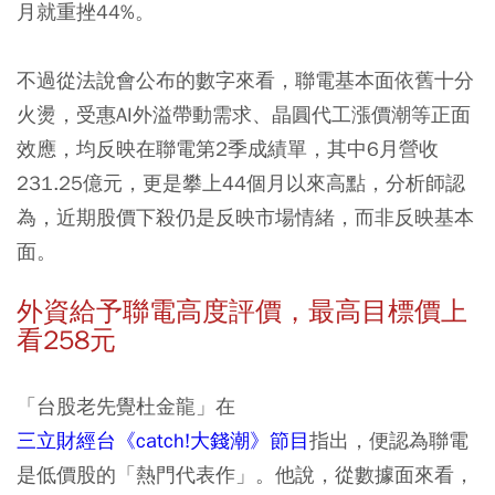
月就重挫44%。
不過從法說會公布的數字來看，聯電基本面依舊十分
火燙，受惠AI外溢帶動需求、晶圓代工漲價潮等正面
效應，均反映在聯電第2季成績單，其中6月營收
231.25億元，更是攀上44個月以來高點，分析師認
為，近期股價下殺仍是反映市場情緒，而非反映基本
面。
外資給予聯電高度評價，最高目標價上
看258元
「台股老先覺杜金龍」在
三立財經台《catch!大錢潮》節目
指出，便認為聯電
是低價股的「熱門代表作」。他說，從數據面來看，