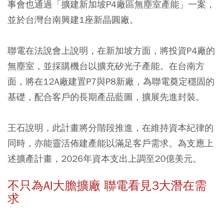
事會也通過「擴建新加坡P4廠區無塵室產能」一案，
並於台灣台南興建1座新晶圓廠。
聯電在法說會上說明，在新加坡方面，將投資P4廠的
無塵室，並採購機台以擴充矽光子產能。在台南方
面，將在12A廠建置P7與P8新廠，為聯電奠定穩固的
基礎，配合客戶的長期產品藍圖，擴展先進封裝。
王石說明，此計畫將分階段推進，在維持資本紀律的
同時，亦能靈活佈建產能以滿足客戶需求。為支應上
述擴產計畫，2026年資本支出上調至20億美元。
不只為AI大膽擴廠 聯電看見3大潛在需
求