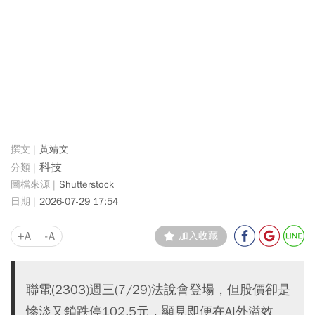
黃靖文
科技
Shutterstock
2026-07-29 17:54
+A
-A
加入收藏
聯電(2303)週三(7/29)法說會登場，但股價卻是
慘淡又鎖跌停102.5元，顯見即便在AI外溢效