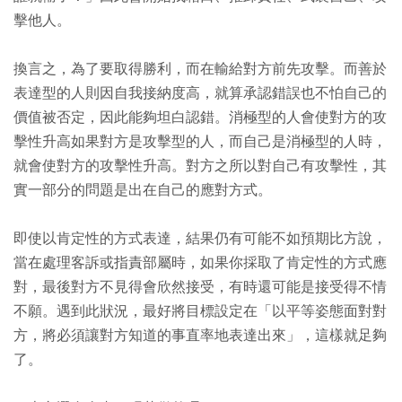
擊他人。
換言之，為了要取得勝利，而在輸給對方前先攻擊。而善於
表達型的人則因自我接納度高，就算承認錯誤也不怕自己的
價值被否定，因此能夠坦白認錯。消極型的人會使對方的攻
擊性升高如果對方是攻擊型的人，而自己是消極型的人時，
就會使對方的攻擊性升高。對方之所以對自己有攻擊性，其
實一部分的問題是出在自己的應對方式。
即使以肯定性的方式表達，結果仍有可能不如預期比方說，
當在處理客訴或指責部屬時，如果你採取了肯定性的方式應
對，最後對方不見得會欣然接受，有時還可能是接受得不情
不願。遇到此狀況，最好將目標設定在「以平等姿態面對對
方，將必須讓對方知道的事直率地表達出來」，這樣就足夠
了。