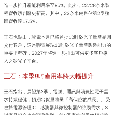
進一步推升產能利用率至85%。此外，22/28奈米製
程營收續創歷史新高。其中，22奈米銷售佔第2季整
體營收達17.5%。
王石也點出，聯電本月已將首批12吋矽光子量產晶圓
交付客戶，這是聯電展現12吋矽光子量產製造能力的
重要里程碑，2027年將進一步推出可供更多客戶導
入之矽光子平台。
王石：本季8吋產用率將大幅提升
王石指出，展望第3季，電腦、通訊與消費性電子需
求持續穩健，預期出貨量將呈「高個位數成長」。受
惠於電源管理IC、感測器與微控制器的強勁需求，8