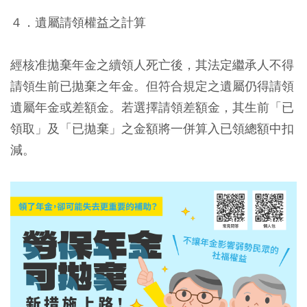
４．遺屬請領權益之計算
經核准拋棄年金之續領人死亡後，其法定繼承人不得
請領生前已拋棄之年金。但符合規定之遺屬仍得請領
遺屬年金或差額金。若選擇請領差額金，其生前「已
領取」及「已拋棄」之金額將一併算入已領總額中扣
減。