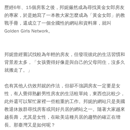
歷經6年、15個房客之後，邦妮儼然成為尋找黃金女郎房友
的專家，於是她寫了一本教大家怎麼成為「黃金女郎」的教
戰手冊，還成立了一個全國性的網站和資料庫，就叫
Golden Girls Network。
邦妮曾經嘗試找較為年輕的房友，但發現彼此的生活習慣和
背景差太多，「女孩覺得好像是與自己的父母同住，沒多久
就搬走了。」
也有其他人仿效邦妮的作法，但卻不強調房友一定要是女
性，有人覺得熟齡男性房友的生活較單純，東西也比較少，
此外還可以幫忙家裡一些粗重的工作。邦妮的網站只是美國
教退休族群尋找房客或同好共居的網站之一。隨著大家越來
越長壽，尤其是女性，在歐美這種共居的趨勢的確正在增
長。那臺灣又是如何呢？