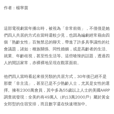
作者：楊寧茵
這部電視劇當年播出時，被視為「非常前衛」，不僅僅是她
們四人共居的方式在當時還較少見，也因為編劇經常藉由四
個「熟齡女性」百無禁忌的聊天，帶進了許多具爭議性的社
會議題，諸如：種族關係、同性婚姻，或是高齡者的生活、
就業、年齡歧視，甚至性生活等。這些嗆辣的話題，透過四
人的閒話家常，赤裸裸地呈現在觀眾面前。
他們四人當時看起來很另類的共居方式，30年後已經不是
那麼「非主流」，甚至已是不少熟齡人士，尤其是女性的選
擇。擁有2300萬會員，其中多為55歲以上人士的美國AARP
調查就發現：全美約有49萬人（約13萬2000戶）屬於黃金
女郎型的住宿安排，而且數字還在快速增加中。