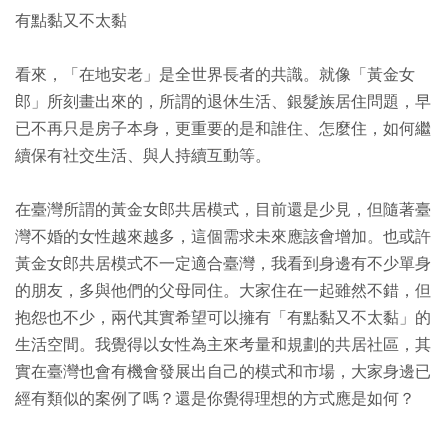
有點黏又不太黏
看來，「在地安老」是全世界長者的共識。就像「黃金女
郎」所刻畫出來的，所謂的退休生活、銀髮族居住問題，早
已不再只是房子本身，更重要的是和誰住、怎麼住，如何繼
續保有社交生活、與人持續互動等。
在臺灣所謂的黃金女郎共居模式，目前還是少見，但隨著臺
灣不婚的女性越來越多，這個需求未來應該會增加。也或許
黃金女郎共居模式不一定適合臺灣，我看到身邊有不少單身
的朋友，多與他們的父母同住。大家住在一起雖然不錯，但
抱怨也不少，兩代其實希望可以擁有「有點黏又不太黏」的
生活空間。我覺得以女性為主來考量和規劃的共居社區，其
實在臺灣也會有機會發展出自己的模式和市場，大家身邊已
經有類似的案例了嗎？還是你覺得理想的方式應是如何？