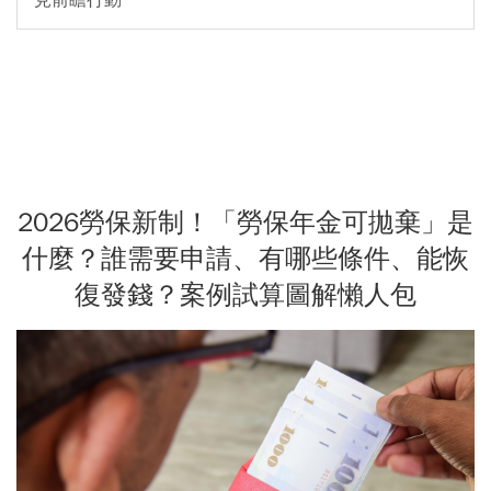
2026勞保新制！「勞保年金可拋棄」是
什麼？誰需要申請、有哪些條件、能恢
復發錢？案例試算圖解懶人包