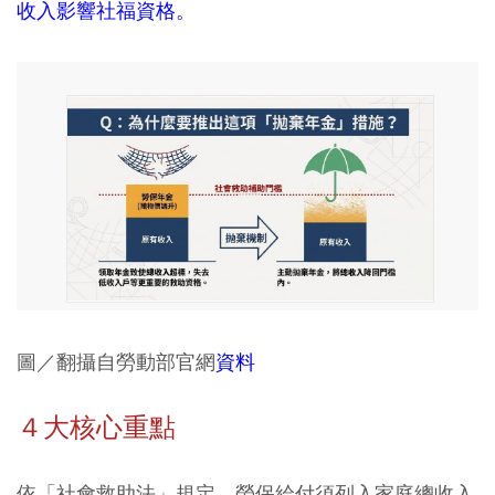
收入影響社福資格。
圖／翻攝自勞動部官網
資料
４大核心重點
依「社會救助法」規定，勞保給付須列入家庭總收入