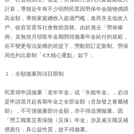
計算，導致近年有不少弱勢民眾因勞保年金隨物價調
高金額，導致家庭總收入超過門檻，進而失去低收入
戶、收容安置等社會救助資格。由於過去「勞保條
例」並無按月領取年金期間得拋棄年金給付的規範，
在不變更母法架構的前提下，勞動部訂定新制。勞保
局也列出新制「4大核心重點」如下：
１．全額拋棄與項目限制
民眾得申請拋棄「老年年金」或「失能年金」，必須
是申請當月起各期年金之全部金額（含加發之眷屬補
助），不可僅拋棄部分金額，亦不得追溯拋棄。因
「勞工職業災害保險（災保）年金」涉及雇主職災補
償責任，具公益性質，故不得拋棄。