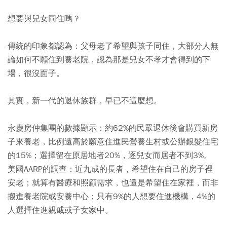
想要與兒女同住嗎？
傳統的印象都認為：父母老了希望與孩子同住，大部分人無
論如何不願住到養老院，認為那是兒女不孝才會得到的下
場，很沒面子。
其實，新一代的退休族群，早已不這麼想。
永慶房仲集團的數據顯示：約62%的民眾退休後會購買新房
子來養老，比例遠高於願意住進民營養生村或公辦銀髮住宅
的15%；選擇留在原居地者20%，逐兒女而居者不到3%。
美國AARP的調查：近九成的長者，希望住在自己的房子裡
安老；就算有醫療和照顧需求，也還是希望住在家裡，而非
搬進養老院或安養中心；只有9%的人想要住進機構，4%的
人選擇住進親戚或子女家中。