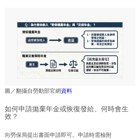
圖／翻攝自勞動部官網
資料
如何申請拋棄年金或恢復發給、何時會生
效？
向勞保局提出書面申請即可。申請時需檢附