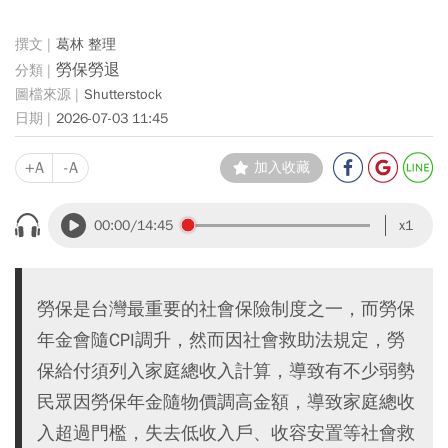
葛林 整理
勞保勞退
Shutterstock
2026-07-03 11:45
+A
-A
加入收藏
00:00
/14:45
x1
勞保是台灣最重要的社會保險制度之一，而勞保
年金會隨CPI調升，然而因社會救助法規定，勞
保給付須列入家庭總收入計算，導致有不少弱勢
民眾因勞保年金隨物價調高金額，導致家庭總收
入超過門檻，失去低收入戶、收容安置等社會救