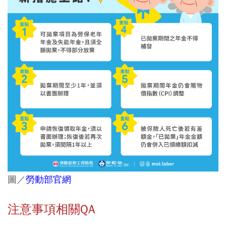
圖／
勞動部官網
注意事項相關QA