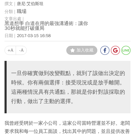
唐尼‧艾伯斯坦
職場
黑道想學 白道在用的最強溝通術：讓你
30秒就能打破僵局
2017-03-15 16:58
+A
-A
加入收藏
一旦你確實做到改變觀點，就到了該做出決定的
時候。你有兩個選擇：接受現況或是放手離開。
這兩種情況具有共通點，那就是你針對該採取的
行動，做出了主動的選擇。
我曾經受聘於一家小公司，這家公司當時營運並不好。老闆
要求我和每一位員工面談，找出其中的問題，並且提供改善