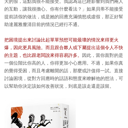
天的假，這點我很不能接受。我認為這已經影響到我們兩人
的互動，讓我很擔心。你有什麼看法？」如果貝蒂不能接受
提前請假的做法，或是她的回應充滿憤怒或虛假，那正好幫
助達麗雅釐清目前的情況已經行不通。
把困境提出來討論比起單單預想可能最壞的情況來得更火
爆，因此更具風險。而且跟合夥人或下屬提出這個令人不快
的主題，也比跟老闆說來得容易許多。
因此，當你面對的是
一個位階比你高的人，你得更加小心應用。不過，如果你真
的覺得受困，而且考慮離開的話，那麼或許值得一試。直接
討論困境，從對方回應時的話語和態度來瞭解他的想法，可
以幫助你決定該如何改善狀況，到底是該走還是該留。