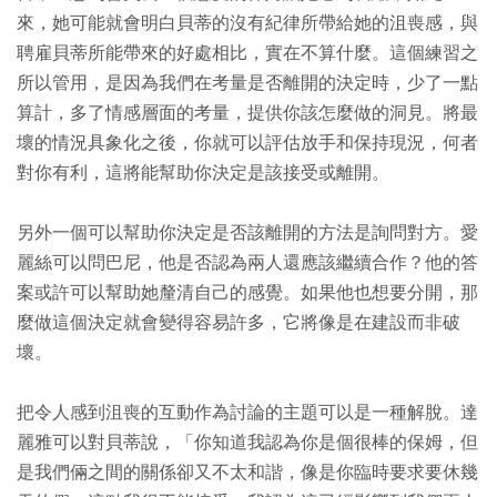
來，她可能就會明白貝蒂的沒有紀律所帶給她的沮喪感，與
聘雇貝蒂所能帶來的好處相比，實在不算什麼。這個練習之
所以管用，是因為我們在考量是否離開的決定時，少了一點
算計，多了情感層面的考量，提供你該怎麼做的洞見。將最
壞的情況具象化之後，你就可以評估放手和保持現況，何者
對你有利，這將能幫助你決定是該接受或離開。
另外一個可以幫助你決定是否該離開的方法是詢問對方。愛
麗絲可以問巴尼，他是否認為兩人還應該繼續合作？他的答
案或許可以幫助她釐清自己的感覺。如果他也想要分開，那
麼做這個決定就會變得容易許多，它將像是在建設而非破
壞。
把令人感到沮喪的互動作為討論的主題可以是一種解脫。達
麗雅可以對貝蒂說，「你知道我認為你是個很棒的保姆，但
是我們倆之間的關係卻又不太和諧，像是你臨時要求要休幾