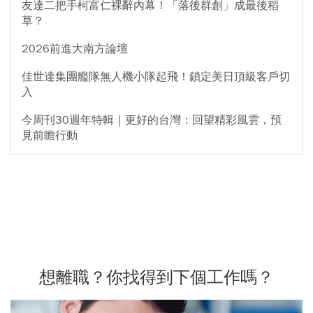
友達二把手柯富仁裸辭內幕！「落後群創」成最後稻
草？
2026前進大南方論壇
佳世達集團艦隊無人機小隊起飛！鎖定美日頂級客戶切
入
今周刊30週年特輯｜更好的台灣：回望精彩風雲，預
見前瞻行動
想離職？你找得到下個工作嗎？