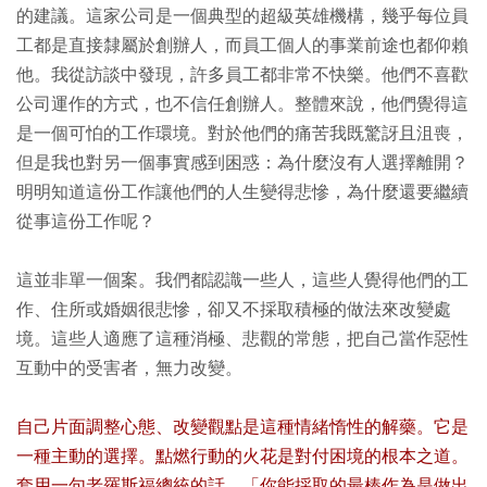
的建議。這家公司是一個典型的超級英雄機構，幾乎每位員
工都是直接隸屬於創辦人，而員工個人的事業前途也都仰賴
他。我從訪談中發現，許多員工都非常不快樂。他們不喜歡
公司運作的方式，也不信任創辦人。整體來說，他們覺得這
是一個可怕的工作環境。對於他們的痛苦我既驚訝且沮喪，
但是我也對另一個事實感到困惑：為什麼沒有人選擇離開？
明明知道這份工作讓他們的人生變得悲慘，為什麼還要繼續
從事這份工作呢？
這並非單一個案。我們都認識一些人，這些人覺得他們的工
作、住所或婚姻很悲慘，卻又不採取積極的做法來改變處
境。這些人適應了這種消極、悲觀的常態，把自己當作惡性
互動中的受害者，無力改變。
自己片面調整心態、改變觀點是這種情緒惰性的解藥。它是
一種主動的選擇。點燃行動的火花是對付困境的根本之道。
套用一句老羅斯福總統的話，「你能採取的最棒作為是做出