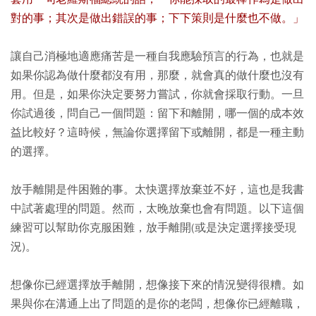
對的事；其次是做出錯誤的事；下下策則是什麼也不做。」
讓自己消極地適應痛苦是一種自我應驗預言的行為，也就是
如果你認為做什麼都沒有用，那麼，就會真的做什麼也沒有
用。但是，如果你決定要努力嘗試，你就會採取行動。一旦
你試過後，問自己一個問題：留下和離開，哪一個的成本效
益比較好？這時候，無論你選擇留下或離開，都是一種主動
的選擇。
放手離開是件困難的事。太快選擇放棄並不好，這也是我書
中試著處理的問題。然而，太晚放棄也會有問題。以下這個
練習可以幫助你克服困難，放手離開(或是決定選擇接受現
況)。
想像你已經選擇放手離開，想像接下來的情況變得很糟。如
果與你在溝通上出了問題的是你的老闆，想像你已經離職，