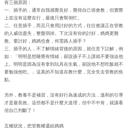
有三個原因：
一、插手的，通常自我感覺良好，覺得自己很會教，但實際
上並沒有這麼在行，最後只會幫倒忙。
二、任意插手，而且只會用討好的方式，往往會讓正在管教
的人威信盡失，整盤弱掉。下次沒有你的討好，媽媽更難
教。要討好，媽媽也會，何需路人插手？
三、插手的人，不了解情緒背後的原因，就任意下註解，例
如：「明明是想睡覺有情緒，卻說孩子不上課就不要強迫他
上。明明是因為沒有拿到玩具在生氣，卻說他不想吃飯就不
要勉強他吃。」這真的不知道在教什麼，完全失去管教的焦
點。
另外，教養不是補習，沒有好行為速成的方法，溫和的引導
才是最長效。這些都不是什麼大道理，但中不中肯，就讓看
倌自己判斷了！
五種狀況，把管教權還給媽媽