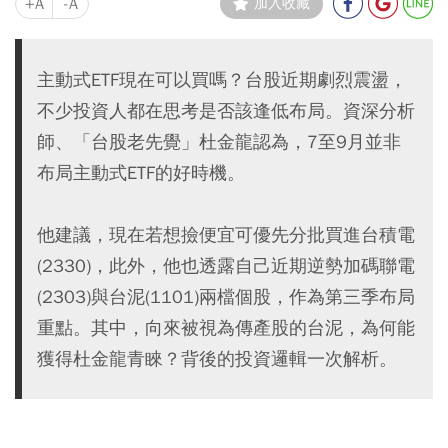
+A
-A
加入收藏
主動式ETF現在可以買嗎？台股近期劇烈震盪，
不少投資人都在思考是否該逢低布局。資深分析
師、「台股老先覺」杜金龍認為，7至9月並非
布局主動式ETF的好時機。
他建議，現在若想撿便宜可優先分批買進台積電
(2330)，此外，他也透露自己近期逆勢加碼聯電
(2303)與台泥(1101)兩檔個股，作為第三季布局
重點。其中，向來被視為傳產股的台泥，為何能
獲得杜金龍青睞？背後的投資邏輯一次解析。