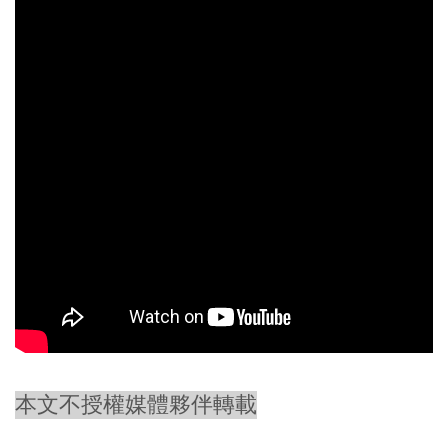
本文不授權媒體夥伴轉載