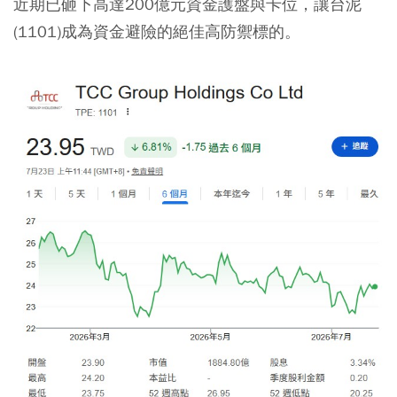
近期已砸下高達200億元資金護盤與卡位，讓台泥
(1101)成為資金避險的絕佳高防禦標的。