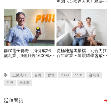
主動式ETF
台泥
聯電
2303
1101
台積電
台股
杜金龍
延伸閱讀