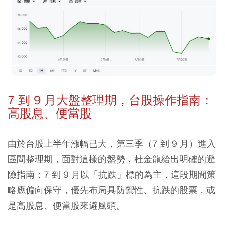
7 到 9 月大盤整理期，台股操作指南：
高股息、便當股
由於台股上半年漲幅已大，第三季（7 到 9 月）進入
區間整理期，面對這樣的盤勢，杜金龍給出明確的避
險指南：
7 到 9 月以「抗跌」標的為主，這段期間策
略應偏向保守，優先布局具防禦性、抗跌的股票，或
是高股息、便當股來避風頭。