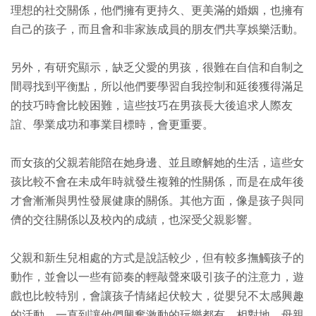
理想的社交關係，他們擁有更持久、更美滿的婚姻，也擁有
自己的孩子，而且會和非家族成員的朋友們共享娛樂活動。
另外，有研究顯示，缺乏父愛的男孩，很難在自信和自制之
間尋找到平衡點，所以他們要學習自我控制和延後獲得滿足
的技巧時會比較困難，這些技巧在男孩長大後追求人際友
誼、學業成功和事業目標時，會更重要。
而女孩的父親若能陪在她身邊、並且瞭解她的生活，這些女
孩比較不會在未成年時就發生複雜的性關係，而是在成年後
才會漸漸與男性發展健康的關係。其他方面，像是孩子與同
儕的交往關係以及校內的成績，也深受父親影響。
父親和新生兒相處的方式是說話較少，但有較多撫觸孩子的
動作，並會以一些有節奏的輕敲聲來吸引孩子的注意力，遊
戲也比較特別，會讓孩子情緒起伏較大，從嬰兒不太感興趣
的活動，一直到讓他們興奮激動的玩樂都有。相對地，母親