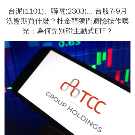
台泥(1101)、聯電(2303)... 台股7-9月
洗盤期買什麼？杜金龍獨門避險操作曝
光：為何先別碰主動式ETF？