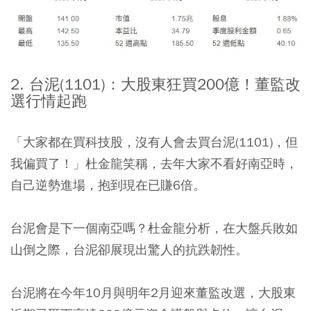
2. 台泥(1101)：大股東狂買200億！董監改
選行情起跑
「大家都在買科技股，沒有人會去買台泥(1101)，但
我偏買了！」杜金龍笑稱，去年大家不看好南亞時，
自己逆勢進場，抱到現在已賺6倍。
台泥會是下一個南亞嗎？杜金龍分析，在大盤兵敗如
山倒之際，台泥卻展現出驚人的抗跌韌性。
台泥將在今年10月與明年2月迎來董監改選，大股東