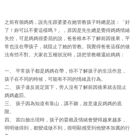
之前有個媽媽，說先生跟婆婆在她管教孩子時總是說：「好
了！妳可以不要這樣嗎？」，原因是先生總是覺得媽媽情緒
失控，可是媽媽很委屈的說，爸爸根本不了解前因後果，平
常也沒在帶孩子，就阻止了她的管教。我覺得爸爸這樣的做
法有些不對。大家在五種狀況時，請把管教權還給媽媽：
一、 平常孩子都是媽媽在帶，你不了解孩子的生活作息，
孩子在不同的時候，可能有不同的情緒及行為。
二、 孩子違反規定當下，旁人沒有了解前因後果就去阻止
媽媽處罰。
三、 孩子因為知道有靠山，講不聽，故意違反媽媽的底
限。
四、 當白臉出現時，孩子的耍賴及情緒會變得越來越多，
明明做得到，都變成做不到，很明顯感受到他變本加厲的行