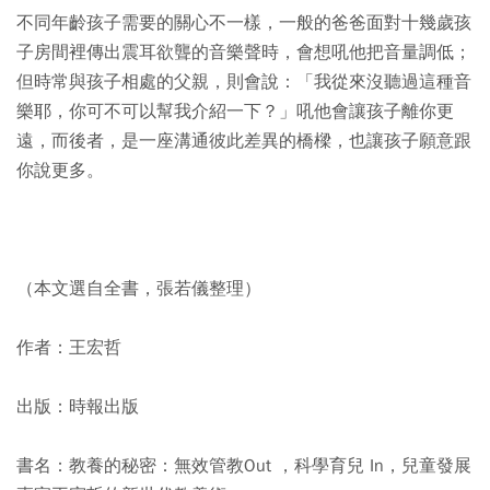
不同年齡孩子需要的關心不一樣，一般的爸爸面對十幾歲孩
子房間裡傳出震耳欲聾的音樂聲時，會想吼他把音量調低；
但時常與孩子相處的父親，則會說：「我從來沒聽過這種音
樂耶，你可不可以幫我介紹一下？」吼他會讓孩子離你更
遠，而後者，是一座溝通彼此差異的橋樑，也讓孩子願意跟
你說更多。
（本文選自全書，張若儀整理）
作者：王宏哲
出版：時報出版
書名：教養的秘密：無效管教Out ，科學育兒 In，兒童發展