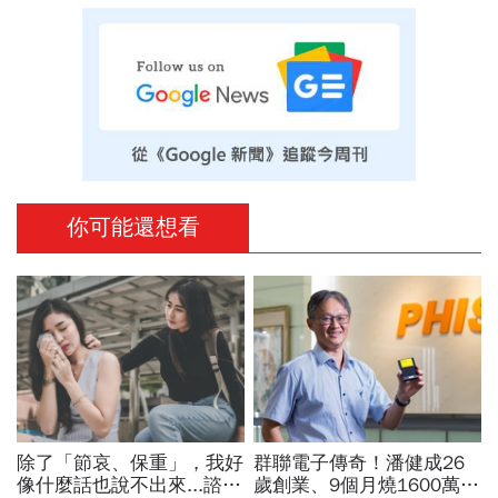
你可能還想看
除了「節哀、保重」，我好
群聯電子傳奇！潘健成26
像什麼話也說不出來...諮商
歲創業、9個月燒1600萬