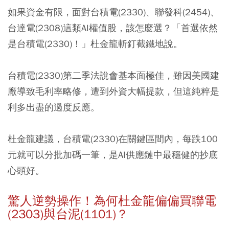
如果資金有限，面對台積電(2330)、聯發科(2454)、
台達電(2308)這類AI權值股，該怎麼選？「首選依然
是台積電(2330)！」杜金龍斬釘截鐵地說。
台積電(2330)第二季法說會基本面極佳，雖因美國建
廠導致毛利率略修，遭到外資大幅提款，但這純粹是
利多出盡的過度反應。
杜金龍建議，台積電(2330)在關鍵區間內，每跌100
元就可以分批加碼一筆，是AI供應鏈中最穩健的抄底
心頭好。
驚人逆勢操作！為何杜金龍偏偏買聯電
(2303)與台泥(1101)？