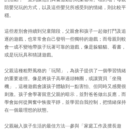
陪嬰兒玩的方式，以及這些嬰兒所感受到的情緒，則比較平
穩。
這些差別會持續到兒童階段，父親會和孩子一起做打鬥及追
逐的遊戲，也常常會自己發明一些獨特的遊戲；而母親則較
會一成不變地帶孩子玩著可靠的遊戲，像是躲貓貓、看書，
或是玩玩具和猜謎遊戲。
父親這種粗野風格的「玩鬧」，為孩子提供了一個學習情緒
的重要途徑。像是將孩子高舉過頭轉圈，或讓寶貝「坐飛
機」，這種遊戲會讓孩子體驗到一點害怕、但同時又感覺很
刺激。孩子會學著留意父親的暗示，並對爸爸做出反應，而
學會如何從興奮中恢復平靜，並學習自我控制，把情緒保持
在一個最理想的狀態。
父親融入孩子生活的最佳方法—參與「家庭工作及擅長遊