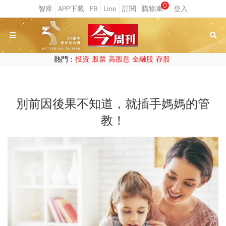
0
熱門：
投資
股票
高股息
金融股
存股
別前因後果不知道，就插手媽媽的管
教！