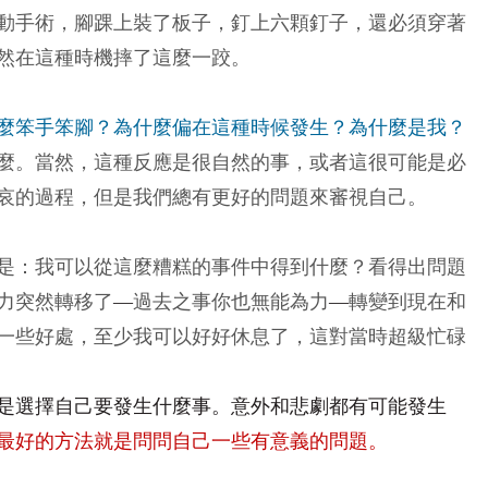
動手術，腳踝上裝了板子，釘上六顆釘子，還必須穿著
然在這種時機摔了這麼一跤。
麼笨手笨腳？為什麼偏在這種時候發生？為什麼是我？
麼。當然，這種反應是很自然的事，或者這很可能是必
哀的過程，但是我們總有更好的問題來審視自己。
是：我可以從這麼糟糕的事件中得到什麼？看得出問題
力突然轉移了
—
過去之事你也無能為力
—
轉變到現在和
一些好處，至少我可以好好休息了，這對當時超級忙碌
是選擇自己要發生什麼事。意外和悲劇都有可能發生
最好的方法就是問問自己一些有意義的問題。