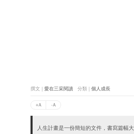
愛在三采閱讀
個人成長
+A
-A
人生計畫是一份簡短的文件，書寫篇幅大