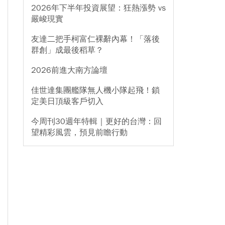
2026年下半年投資展望：狂熱漲勢 vs
嚴峻現實
友達二把手柯富仁裸辭內幕！「落後
群創」成最後稻草？
2026前進大南方論壇
佳世達集團艦隊無人機小隊起飛！鎖
定美日頂級客戶切入
今周刊30週年特輯｜更好的台灣：回
望精彩風雲，預見前瞻行動