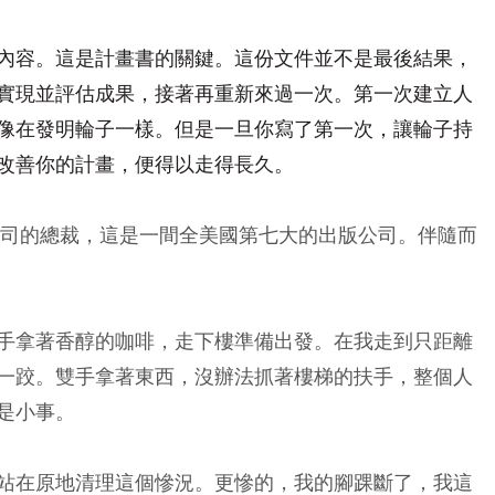
內容。這是計畫書的關鍵。這份文件並不是最後結果，
實現並評估成果，接著再重新來過一次。第一次建立人
像在發明輪子一樣。但是一旦你寫了第一次，讓輪子持
改善你的計畫，便得以走得長久。
公司的總裁，這是一間全美國第七大的出版公司。伴隨而
手拿著香醇的咖啡，走下樓準備出發。在我走到只距離
一跤。雙手拿著東西，沒辦法抓著樓梯的扶手，整個人
是小事。
站在原地清理這個慘況。更慘的，我的腳踝斷了，我這