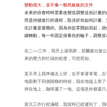
變動很大，並不像一般死板板的文件
未來的你會時時需要改變並調整這份計畫的
而是持續進行的過程，取決於你如何計畫、
生計畫是最難的。因為你從零開始寫起，就
續轉動，每一年固定保養你的輪子，調整並
在二○○三年，我升上湯瑪斯．尼爾森出版
來的壓力和忙碌的程度，可想而知。
某天早上我準備去上班，右手拿著筆電，左
地面剩下四個階梯的時候，我在地毯上滑了
摔在地上，咖啡灑了一地。這場意外都還只
當天工作行程滿檔，我當時已經遲到了，我