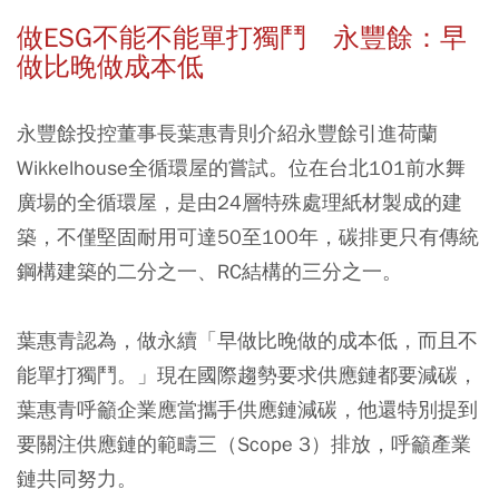
做ESG不能不能單打獨鬥 永豐餘：早
做比晚做成本低
永豐餘投控董事長葉惠青則介紹永豐餘引進荷蘭
Wikkelhouse全循環屋的嘗試。位在台北101前水舞
廣場的全循環屋，是由24層特殊處理紙材製成的建
築，不僅堅固耐用可達50至100年，碳排更只有傳統
鋼構建築的二分之一、RC結構的三分之一。
葉惠青認為，做永續「早做比晚做的成本低，而且不
能單打獨鬥。」現在國際趨勢要求供應鏈都要減碳，
葉惠青呼籲企業應當攜手供應鏈減碳，他還特別提到
要關注供應鏈的範疇三（Scope 3）排放，呼籲產業
鏈共同努力。