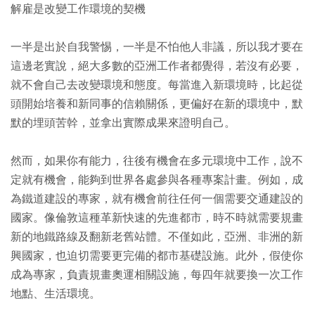
解雇是改變工作環境的契機
一半是出於自我警惕，一半是不怕他人非議，所以我才要在
這邊老實說，絕大多數的亞洲工作者都覺得，若沒有必要，
就不會自己去改變環境和態度。每當進入新環境時，比起從
頭開始培養和新同事的信賴關係，更偏好在新的環境中，默
默的埋頭苦幹，並拿出實際成果來證明自己。
然而，如果你有能力，往後有機會在多元環境中工作，說不
定就有機會，能夠到世界各處參與各種專案計畫。例如，成
為鐵道建設的專家，就有機會前往任何一個需要交通建設的
國家。像倫敦這種革新快速的先進都市，時不時就需要規畫
新的地鐵路線及翻新老舊站體。不僅如此，亞洲、非洲的新
興國家，也迫切需要更完備的都市基礎設施。此外，假使你
成為專家，負責規畫奧運相關設施，每四年就要換一次工作
地點、生活環境。