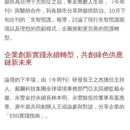
腺癌為台灣十大癌症之冠，奪走無數人生命，《今周
刊》與醫師合作，到各縣市分享肺腺癌防治。10月下
旬出刊的「失智照護」報導，討論了現行失智照護困
境以及理想的照顧模式，企圖推動更完善的照護轉
型。
企業創新實踐永續轉型，共創綠色供應
鏈新未來
論壇的下半場，由《今周刊》研發長王之杰擔任主持
人、戴爾科技集團全球環境事務部門亞太區總監戴令
徽、永豐金控永續長林本明、永豐餘投控董事長葉惠
青、犀牛盾共同創辦人王靖諭參與對談，分享企業的
「ESG實踐指南」。