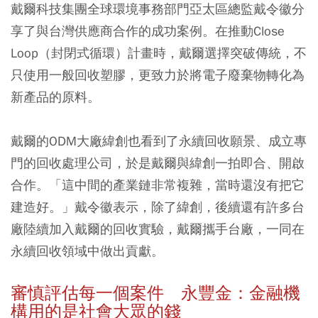
戴爾科技集團全球環境事務部門亞太區總監戴令徽分
享了與台灣供應商合作的成功案例。在推動Close
Loop（封閉式循環）計畫時，戴爾選擇突破傳統，不
只使用一般回收塑膠，更致力於將電子廢棄物轉化為
新產品的原料。
戴爾的ODM大廠緯創也看到了永續回收願景、成立專
門的回收處理公司，於是戴爾與緯創一拍即合、開啟
合作。「這中間的產業鏈非常複雜，當時還沒有把它
建造好。」戴令徽表示，除了緯創，後續還有許多台
廠陸續加入戴爾的回收實驗，戴爾攜手台廠，一同在
永續回收領域中做出貢獻。
審慎評估每一個案件 永豐金：金融機
構用的是社會大眾的錢