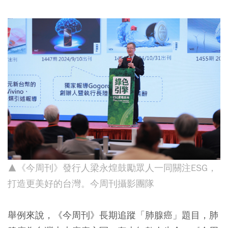
▲《今周刊》發行人梁永煌鼓勵眾人一同關注ESG，
打造更美好的台灣。今周刊攝影團隊
舉例來說，《今周刊》長期追蹤「肺腺癌」題目，肺