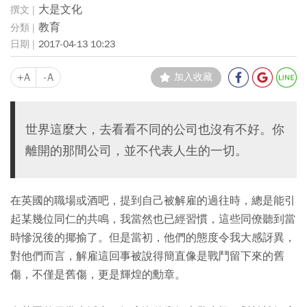
大是文化
教育
2017-04-13 10:23
+A
-A
加入收藏
世界這麼大，去看看不同的公司也沒有不好。你
離開的那間公司，並不代表人生的一切。
在英國的職場或酒吧，提到自己被解雇的過往時，總是能引
起某幾位同仁的共鳴，我當然也已經習慣，這些同僚聽到當
時慘況後的揶揄了。但是當初，他們的態度令我大感訝異，
對他們而言，解雇這回事被說得簡直像是戰鬥留下來的舊
傷，不僅是舊傷，更是輝煌的勳章。