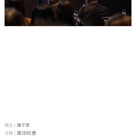
陳子萱
政治社會