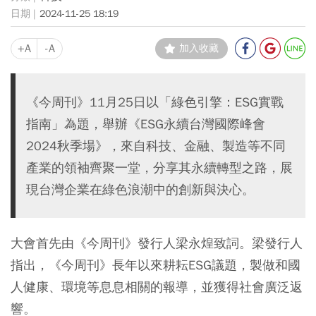
2024-11-25 18:19
+A
-A
加入收藏
《今周刊》11月25日以「綠色引擎：ESG實戰
指南」為題，舉辦《ESG永續台灣國際峰會
2024秋季場》，來自科技、金融、製造等不同
產業的領袖齊聚一堂，分享其永續轉型之路，展
現台灣企業在綠色浪潮中的創新與決心。
大會首先由《今周刊》發行人梁永煌致詞。梁發行人
指出，《今周刊》長年以來耕耘ESG議題，製做和國
人健康、環境等息息相關的報導，並獲得社會廣泛返
響。