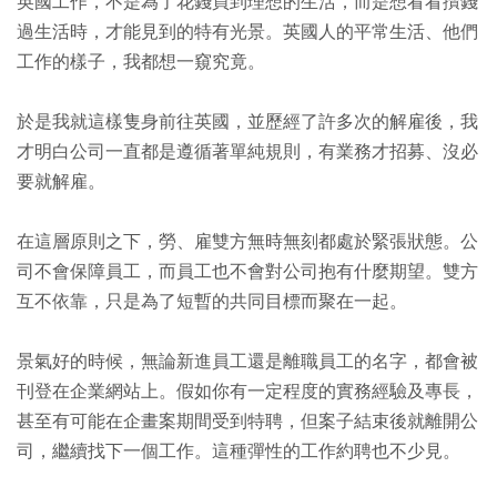
英國工作，不是為了花錢買到理想的生活，而是想看看攢錢
過生活時，才能見到的特有光景。英國人的平常生活、他們
工作的樣子，我都想一窺究竟。
於是我就這樣隻身前往英國，並歷經了許多次的解雇後，我
才明白公司一直都是遵循著單純規則，有業務才招募、沒必
要就解雇。
在這層原則之下，勞、雇雙方無時無刻都處於緊張狀態。公
司不會保障員工，而員工也不會對公司抱有什麼期望。雙方
互不依靠，只是為了短暫的共同目標而聚在一起。
景氣好的時候，無論新進員工還是離職員工的名字，都會被
刊登在企業網站上。假如你有一定程度的實務經驗及專長，
甚至有可能在企畫案期間受到特聘，但案子結束後就離開公
司，繼續找下一個工作。這種彈性的工作約聘也不少見。