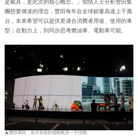
是載具，是此次的核心概念。」
知情人士分析豐田集
團想要傳達的理念，豐田每年在全球銷量高達上千萬
台，未來希望可以提供更適合消費者用途、使用的車
型；在動力上，則同步思考燃油車、電動車可能。
▲豐田展區，各式各樣的移動載具一字排開。