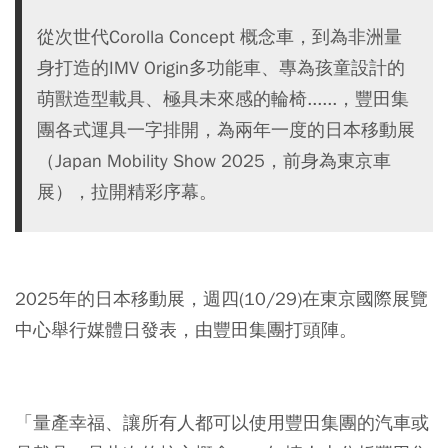
從次世代Corolla Concept 概念車，到為非洲量
身打造的IMV Origin多功能車、專為孩童設計的
萌獸造型載具、極具未來感的輪椅......，豐田集
團各式運具一字排開，為兩年一度的日本移動展
（Japan Mobility Show 2025，前身為東京車
展），拉開精彩序幕。
2025年的日本移動展，週四(10/29)在東京國際展覽
中心舉行媒體日發表，由豐田集團打頭陣。
「量產幸福、讓所有人都可以使用豐田集團的汽車或