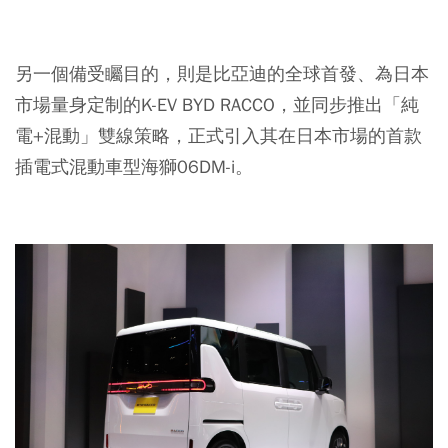
另一個備受矚目的，則是比亞迪的全球首發、為日本
市場量身定制的K-EV BYD RACCO，並同步推出「純
電+混動」雙線策略，正式引入其在日本市場的首款
插電式混動車型海獅06DM-i。