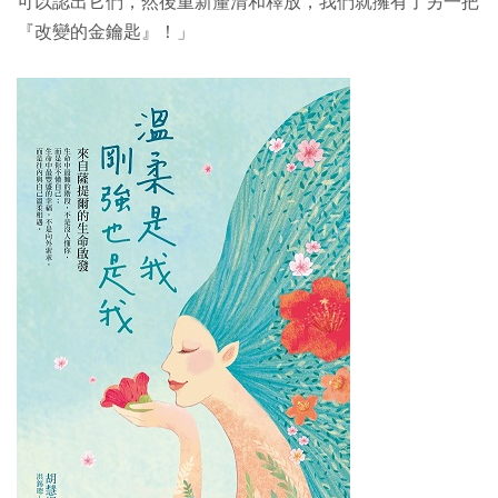
可以認出它們，然後重新釐清和釋放，我們就擁有了另一把
『改變的金鑰匙』！」