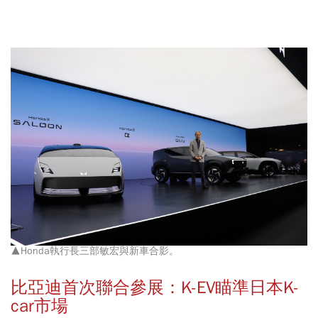
▲Honda執行長三部敏宏與新車合影。
比亞迪首次聯合參展：K-EV瞄準日本K-
car市場