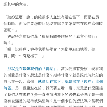
認其中的意涵。
「聽妳這麼一說，的確很多人並沒有活在當下，而是在另一
個時區。但我們要怎麼回到現在呢？要怎麼留在現在這個時
區呢？」
「妳記得之前我們花了很多時間去體驗的『感官小旅行』
嗎？」
「嗯，記得啊，妳帶我重新學會了怎樣更細緻地看、聽、
嘗、聞……有趣極了！」
「
那就是在鍛鍊我們的『覺察』。
當我們擁有覺察—現在我
的感受是什麼？想法是什麼？期待什麼？就是跟此時此刻的
自己在一起。這個，
就是活在當下，就是留在『現在』這個
時區。
另一個重點在於，我們要去看一看，究竟是什麼阻擋
了我們活在現在？是一直沒辦法放下的過去感受嗎？是一個
沒有被滿足的期待或渴望嗎？是一個卡住的想法嗎？當我們