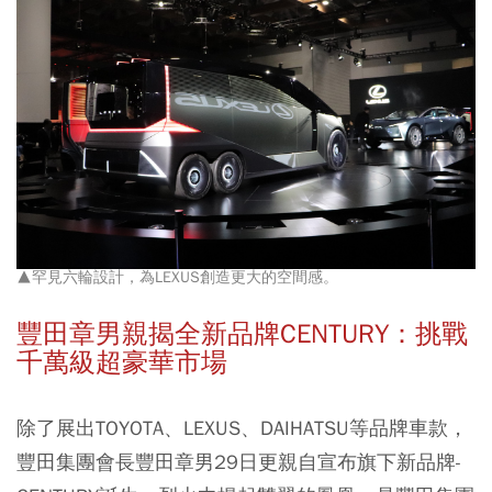
▲罕見六輪設計，為LEXUS創造更大的空間感。
豐田章男親揭全新品牌CENTURY：挑戰
千萬級超豪華市場
除了展出TOYOTA、LEXUS、DAIHATSU等品牌車款，
豐田集團會長豐田章男29日更親自宣布旗下新品牌-