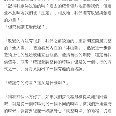
「記得我跟妳說過的嗎？過去的確會強烈地影響我們，但這
並不意味著我們被『注定』，相反地，我們擁有改變與創造
的力量！」
「但究竟該怎麼做呢？」
「改變的方法有很多，我們之前談過的，重新調整圓滿完整
的『全人圖』、透過看見內在的『冰山圖』，然後進一步創
造矯正性的經驗或建立新觀點、釐清自己的期待、穩定自我
價值等。或者『確認並調整你的時區』也是另一個可行的方
式之一。」蘇青又拋出了一個有趣的新名詞。
「
確認你的時區
？這又是什麼啊？」
「讓我打個比方好了。如果我們搭長程飛機從歐洲飛回臺
灣，就是從一個時區到另一個不同的時區，當我們抵達臺灣
的時候，就需要經歷一段讓身心『調整時區』的過程。從過