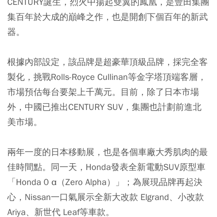
CENTURY誕生，烈火中揚起雙翼的鳳凰，是豐田集團
集百年於大成的巔峰之作，也是開創下個百年的新武
器。
根據內部設定，該品牌是超豪華頂級品牌，採完全客
製化，挑戰Rolls-Royce Cullinan等金字塔頂端客層，
市場預估每台要架上千萬元。目前，除了日本市場
外，中國已推出CENTURY SUV，集團也計劃前進北
美市場。
兩年一度的日本移動展，也是各個車廠大秀肌肉的最
佳時間點。同一天，Honda發表全新電動SUV原型車
「Honda 0 α（Zero Alpha）」；為展現品牌再起決
心，Nissan一口氣展示全新大改款 Elgrand、小改款
Ariya、新世代 Leaf等車款。