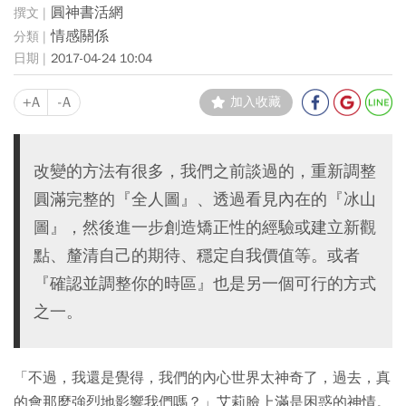
圓神書活網
情感關係
2017-04-24 10:04
+A
-A
加入收藏
改變的方法有很多，我們之前談過的，重新調整
圓滿完整的『全人圖』、透過看見內在的『冰山
圖』，然後進一步創造矯正性的經驗或建立新觀
點、釐清自己的期待、穩定自我價值等。或者
『確認並調整你的時區』也是另一個可行的方式
之一。
「不過，我還是覺得，我們的內心世界太神奇了，過去，真
的會那麼強烈地影響我們嗎？」艾莉臉上滿是困惑的神情。