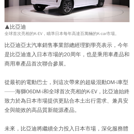
▲比亞迪
全球首次亮相的K-EV，瞄準日本每年高達百萬輛的K-car市場。
比亞迪亞太汽車銷售事業部總經理劉學亮表示，今年
是比亞迪進入日本市場的20周年，也是乘用車產品和
商用車產品首次聯合參展。
從最初的電動巴士，到這次帶來的超級混動DM-i車型
——海獅06DM-i和全球首次亮相的K-EV，比亞迪始終
致力於為日本市場提供更貼合本土出行需求、兼具安
全與能效的高品質新能源產品。
未來，比亞迪將繼續全力投入日本市場，深化服務體