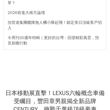
草？
2026前進大南方論壇
佳世達集團艦隊無人機小隊起飛！鎖定美日頂級客戶切
入
今周刊30週年特輯｜更好的台灣：回望精彩風雲，預
見前瞻行動
日本移動展直擊！LEXUS六輪概念車備
受矚目，豐田章男親揭全新品牌
CENTURY，挑戰千萬級頂級豪車