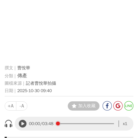
曹悅華
傳產
記者曹悅華拍攝
2025-10-30 09:40
+A
-A
加入收藏
00:00
/03:48
x1