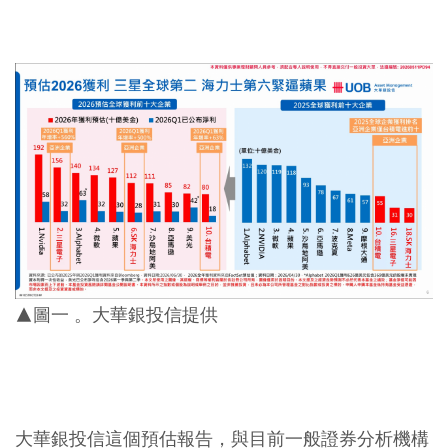
▲圖一 。大華銀投信提供
大華銀投信這個預估報告，與目前一般證券分析機構