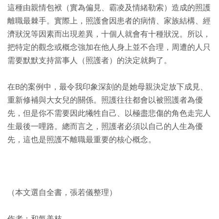
這種由親情包袱（實為偏見、霸凌及情緒勒索）造成的照護
離職最棘手。實際上，照護會因患者的病情、家族結構、經
濟狀況等因素而出現差異，十個人就會有十種狀況。所以，
把特定的觀念或概念強加在他人身上並不合理，周遭的人只
需要默默支持當事人（照護者）的決定就夠了。
在B的案例中，最令我印象深刻的是她母親決定放下成見、
重新修補與大女兒的關係。照護往往都會以被照護者為優
先，但是你不需要因此犧牲自己、以極盡悲傷的角色走完人
生最後一哩路。總而言之，照護者必須以自己的人生為優
先，這也是照護不離職最重要的核心概念。
（本文選自全書，張若儀整理）