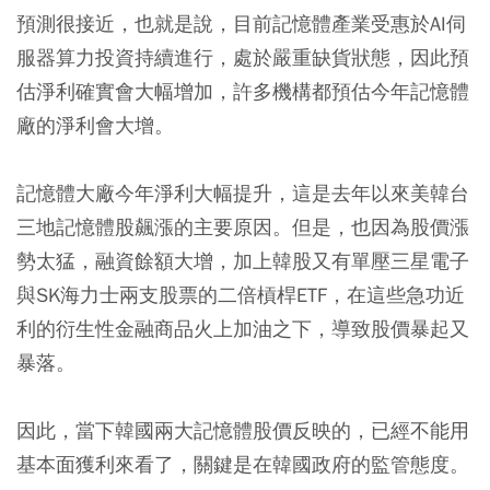
預測很接近，也就是說，目前記憶體產業受惠於AI伺
服器算力投資持續進行，處於嚴重缺貨狀態，因此預
估淨利確實會大幅增加，許多機構都預估今年記憶體
廠的淨利會大增。
記憶體大廠今年淨利大幅提升，這是去年以來美韓台
三地記憶體股飆漲的主要原因。但是，也因為股價漲
勢太猛，融資餘額大增，加上韓股又有單壓三星電子
與SK海力士兩支股票的二倍槓桿ETF，在這些急功近
利的衍生性金融商品火上加油之下，導致股價暴起又
暴落。
因此，當下韓國兩大記憶體股價反映的，已經不能用
基本面獲利來看了，關鍵是在韓國政府的監管態度。