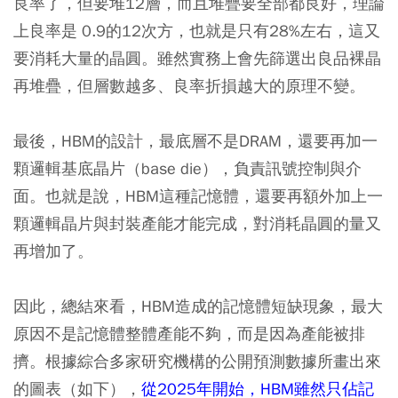
良率了，但要堆12層，而且堆疊要全部都良好，理論
上良率是 0.9的12次方，也就是只有28%左右，這又
要消耗大量的晶圓。雖然實務上會先篩選出良品裸晶
再堆疊，但層數越多、良率折損越大的原理不變。
最後，HBM的設計，最底層不是DRAM，還要再加一
顆邏輯基底晶片（base die），負責訊號控制與介
面。也就是說，HBM這種記憶體，還要再額外加上一
顆邏輯晶片與封裝產能才能完成，對消耗晶圓的量又
再增加了。
因此，總結來看，HBM造成的記憶體短缺現象，最大
原因不是記憶體整體產能不夠，而是因為產能被排
擠。根據綜合多家研究機構的公開預測數據所畫出來
的圖表（如下），
從2025年開始，HBM雖然只佔記