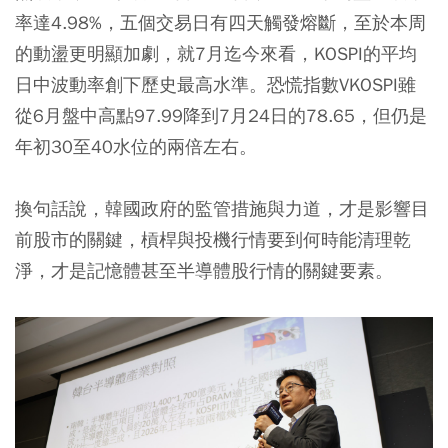
率達4.98%，五個交易日有四天觸發熔斷，至於本周
的動盪更明顯加劇，就7月迄今來看，KOSPI的平均
日中波動率創下歷史最高水準。恐慌指數VKOSPI雖
從6月盤中高點97.99降到7月24日的78.65，但仍是
年初30至40水位的兩倍左右。
換句話說，韓國政府的監管措施與力道，才是影響目
前股市的關鍵，槓桿與投機行情要到何時能清理乾
淨，才是記憶體甚至半導體股行情的關鍵要素。