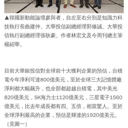
▲韓國新動能論壇參與者，自左至右分別是知識力科
技執行長曲建仲、大華投信副總經理郭修誠、大華投
信執行副總經理張耿豪、作者林宏文及今周刊總主筆
楊紹華。
目前大華銀投信對全球前十大獲利企業的預估，台積
電今年淨利可達800億美元，至於全球三大記憶體廠
淨利都大幅飆升，也全部都超越台積電，其中美光
820億美元，SK海力士1120億美元，三星電子1560
億美元，比去年成長都有四、五倍，相當驚人。至於
全球淨利最高的企業，預估是輝達的1920億美元。
（見圖一）