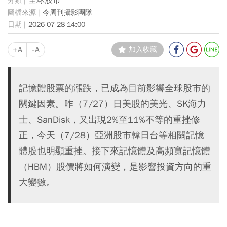
全球股市
今周刊攝影團隊
2026-07-28 14:00
+A
-A
加入收藏
記憶體股票的漲跌，已成為目前影響全球股市的
關鍵因素。昨（7/27）日美股的美光、SK海力
士、SanDisk，又出現2%至11%不等的重挫修
正，今天（7/28）亞洲股市韓日台等相關記憶
體股也明顯重挫。接下來記憶體及高頻寬記憶體
（HBM）股價將如何演變，是影響投資方向的重
大變數。