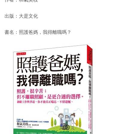
作者：和氣美枝
出版：大是文化
書名：照護爸媽，我得離職嗎？