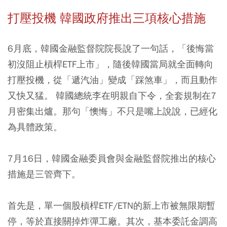
打壓投機 韓國政府推出三項核心措施
6月底，韓國金融監督院院長說了一句話，「後悔當
初沒阻止槓桿ETF上市」，隨後韓國當局就全面轉向
打壓投機，從「遞汽油」變成「踩煞車」，而且動作
又快又猛。 韓國總統李在明親自下令，全套規制在7
月密集出爐。那句「懊悔」不只是嘴上說說，已經化
為具體政策。
7月16日，韓國金融委員會與金融監督院推出的核心
措施是三管齊下。
首先是，單一個股槓桿ETF/ETN的新上市被無限期暫
停，等於直接關掉炸彈工廠。其次，基本委託金調高