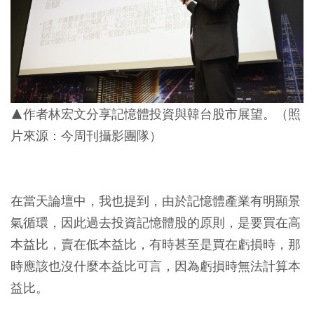
▲作者林宏文分享記憶體投資與韓台股市展望。（照
片來源：今周刊攝影團隊）
在當天論壇中，我也提到，由於記憶體產業有明顯景
氣循環，因此過去投資記憶體股的原則，是要買在高
本益比，賣在低本益比，有時甚至是買在虧損時，那
時應該也沒什麼本益比可言，因為虧損時無法計算本
益比。