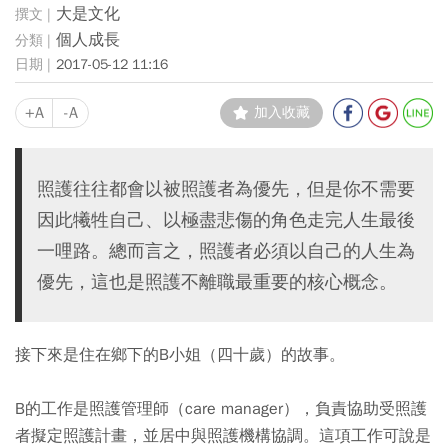
大是文化
個人成長
2017-05-12 11:16
+A
-A
加入收藏
照護往往都會以被照護者為優先，但是你不需要
因此犧牲自己、以極盡悲傷的角色走完人生最後
一哩路。總而言之，照護者必須以自己的人生為
優先，這也是照護不離職最重要的核心概念。
接下來是住在鄉下的B小姐（四十歲）的故事。
B的工作是照護管理師（care manager），負責協助受照護
者擬定照護計畫，並居中與照護機構協調。這項工作可說是