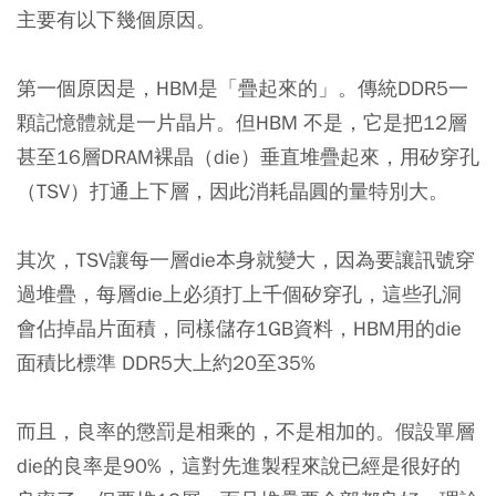
主要有以下幾個原因。
第一個原因是，HBM是「疊起來的」。傳統DDR5一
顆記憶體就是一片晶片。但HBM 不是，它是把12層
甚至16層DRAM裸晶（die）垂直堆疊起來，用矽穿孔
（TSV）打通上下層，因此消耗晶圓的量特別大。
其次，TSV讓每一層die本身就變大，因為要讓訊號穿
過堆疊，每層die上必須打上千個矽穿孔，這些孔洞
會佔掉晶片面積，同樣儲存1GB資料，HBM用的die
面積比標準 DDR5大上約20至35%
而且，良率的懲罰是相乘的，不是相加的。假設單層
die的良率是90%，這對先進製程來說已經是很好的