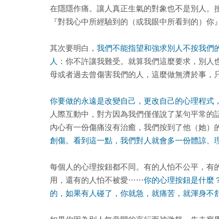
在隱隱作痛。讓人真正生氣的對象也不是別人。
『對我心中所經驗到的（或我眼中所看到的）你
其次要明白，
我們不能指望和強求別人不按我們
人
：你不許讓我難受。就算我們這麼要求，別人
母或者過去曾傷害我們的人，這麼做無濟於事，
你要做的永遠是改變自己，更改自己的心理程式
人際互動中，對方因為我們僅僅說了某句平常的
內心有一份傷痛沒有治癒，我們按到了他（她）
創傷。看到這一點，我們對人就會多一份體諒、
每個人的心理按鈕都不同。有的人怕不公平，有
用，還有的人怕不被愛……
你的心理按鈕是什麼
的，如果有人碰了，你就急，就痛苦，就渾身不