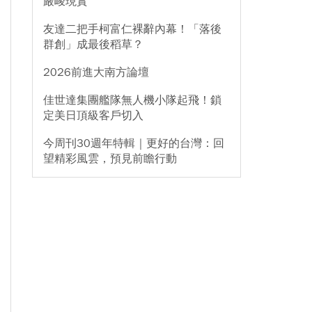
嚴峻現實
友達二把手柯富仁裸辭內幕！「落後
群創」成最後稻草？
2026前進大南方論壇
佳世達集團艦隊無人機小隊起飛！鎖
定美日頂級客戶切入
今周刊30週年特輯｜更好的台灣：回
望精彩風雲，預見前瞻行動