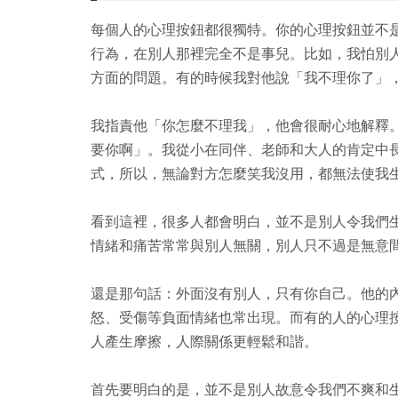
每個人的心理按鈕都很獨特。你的心理按鈕並不
行為，在別人那裡完全不是事兒。比如，我怕別
方面的問題。有的時候我對他說「我不理你了」
我指責他「你怎麼不理我」，他會很耐心地解釋
要你啊」。我從小在同伴、老師和大人的肯定中
式，所以，無論對方怎麼笑我沒用，都無法使我
看到這裡，很多人都會明白，並不是別人令我們
情緒和痛苦常常與別人無關，別人只不過是無意
還是那句話：外面沒有別人，只有你自己。他的
怒、受傷等負面情緒也常出現。而有的人的心理
人產生摩擦，人際關係更輕鬆和諧。
首先要明白的是，並不是別人故意令我們不爽和