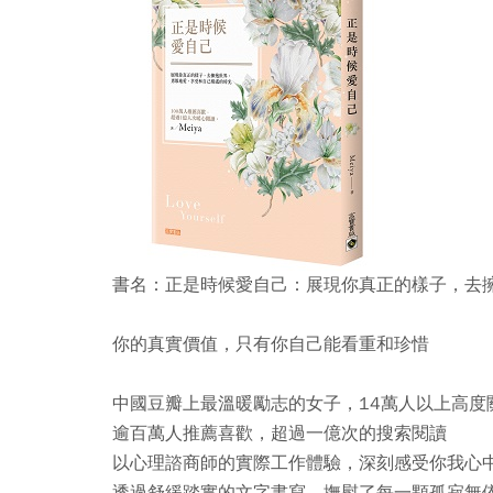
書名：
正是時候愛自己：展現你真正的樣子，去
你的真實價值，只有你自己能看重和珍惜
中國豆瓣上最溫暖勵志的女子，14萬人以上高度
逾百萬人推薦喜歡，超過一億次的搜索閱讀
以心理諮商師的實際工作體驗，深刻感受你我心
透過舒緩踏實的文字書寫，撫慰了每一顆孤寂無