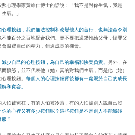
按照心理學家黃維仁博士的話說：「我不是對你生氣，我是
』生氣。」
的心理按鈕，我們無法控制和改變他人的言行，也無法命令別
也不能百分之百地配合我們。更不要把過錯推給父母，怪罪父
只會浪費自己的精力，錯過成長的機會。
，減少自己的心理按鈕，為自己的幸福和快樂負責。
另外，在
話而憤怒，並不代表他（她）真的對我們生氣，而是他（她）
的心理按鈕。
每個人的心理按鈕背後都有一處屬於自己的成長
理解和寬容。
的人怕被冤枉，有的人怕被冷落，有的人怕被別人說自己沒
？你的心裡又有多少按鈕呢？這些按鈕是不是別人不能觸碰
舒服？