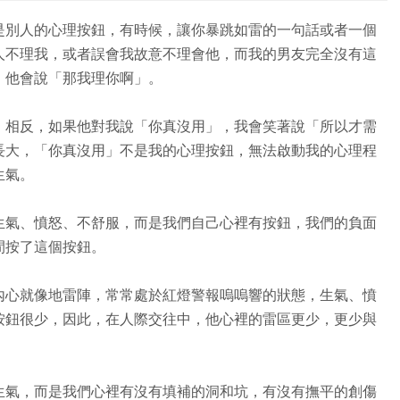
是別人的心理按鈕，有時候，讓你暴跳如雷的一句話或者一個
人不理我，或者誤會我故意不理會他，而我的男友完全沒有這
，他會說「那我理你啊」。
。相反，如果他對我說「你真沒用」，我會笑著說「所以才需
長大，「你真沒用」不是我的心理按鈕，無法啟動我的心理程
生氣。
生氣、憤怒、不舒服，而是我們自己心裡有按鈕，我們的負面
間按了這個按鈕。
內心就像地雷陣，常常處於紅燈警報嗚嗚響的狀態，生氣、憤
按鈕很少，因此，在人際交往中，他心裡的雷區更少，更少與
生氣，而是我們心裡有沒有填補的洞和坑，有沒有撫平的創傷