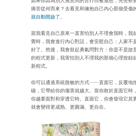
如果你因為別人無意間的言行而被激怒，先去察
痛苦從何而來？去看見和擁抱自己內心那個受傷
就自動開啟了。
當我看見自己原來一直害怕別人不理會我時，我
覺時，我會進行內心對話，會安慰自己：人家不
好了。然後，我會鼓起勇氣問對方：你是不是故
的程式更新，我害怕別人不理我的那個心理按鈕
新程式。
你可以通過系統脫敏的方式──直面它，反覆地
碰，它帶給你的傷害就越大。當你敢於直面它時
你越要面對和穿透它時。直面它，你會發現它其
就會變得更成熟、更圓滿、更自在。