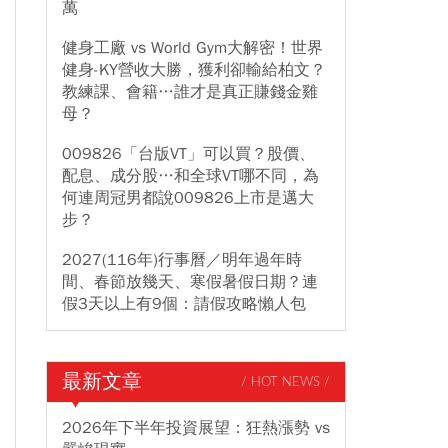
萬
健身工廠 vs World Gym大解密！世界
健身-KY營收大勝，獲利卻輸給柏文？
教練課、會籍…誰才是真正賺錢金雞
母？
009826「台版VT」可以買？股價、
配息、成分股…和全球VT哪不同，為
何連周冠男都說009826上市是邁大
步？
2027(116年)行事曆／明年過年時
間、春節放幾天、寒假暑假日期？連
假3天以上有9個：請假攻略懶人包
最新文章
/ HOT NEWS /
2026年下半年投資展望：狂熱漲勢 vs