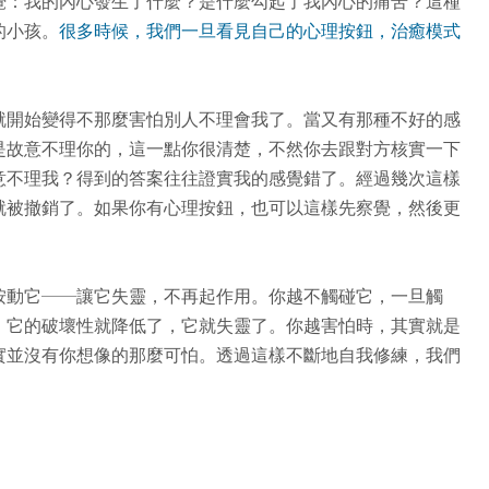
覺：我的內心發生了什麼？是什麼勾起了我內心的痛苦？這種
的小孩。
很多時候，我們一旦看見自己的心理按鈕，治癒模式
就開始變得不那麼害怕別人不理會我了。當又有那種不好的感
是故意不理你的，這一點你很清楚，不然你去跟對方核實一下
意不理我？得到的答案往往證實我的感覺錯了。經過幾次這樣
就被撤銷了。如果你有心理按鈕，也可以這樣先察覺，然後更
按動它──讓它失靈，不再起作用。你越不觸碰它，一旦觸
，它的破壞性就降低了，它就失靈了。你越害怕時，其實就是
實並沒有你想像的那麼可怕。透過這樣不斷地自我修練，我們