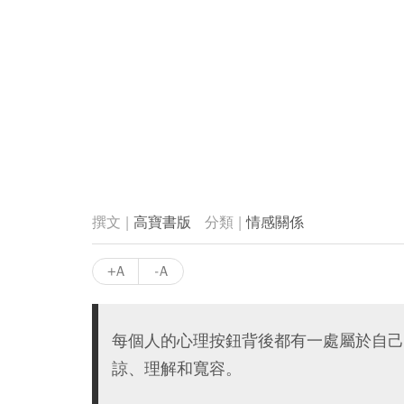
高寶書版
情感關係
+A
-A
每個人的心理按鈕背後都有一處屬於自己
諒、理解和寬容。