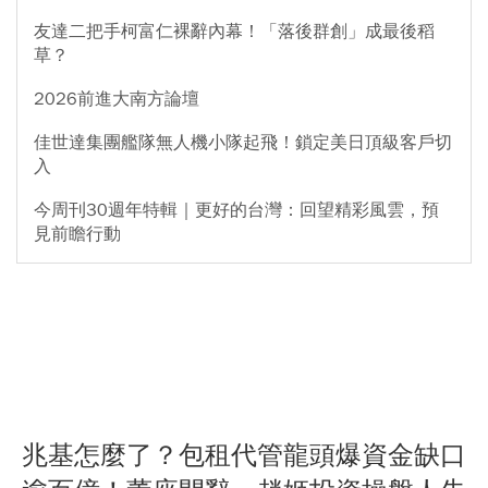
友達二把手柯富仁裸辭內幕！「落後群創」成最後稻
草？
2026前進大南方論壇
佳世達集團艦隊無人機小隊起飛！鎖定美日頂級客戶切
入
今周刊30週年特輯｜更好的台灣：回望精彩風雲，預
見前瞻行動
兆基怎麼了？包租代管龍頭爆資金缺口