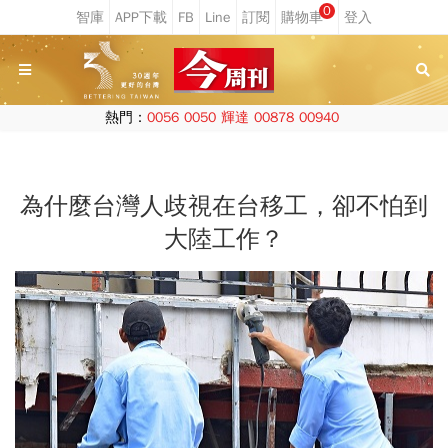
0
熱門：
0056
0050
輝達
00878
00940
為什麼台灣人歧視在台移工，卻不怕到
大陸工作？