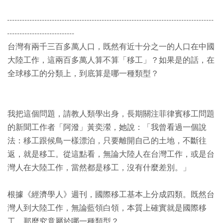
-----------------------------------------------------------------------------------
---------------------------
台灣有兩千三百多萬人口，既然有近十分之一的人口在中國
大陸工作，這兩百多萬人算不算「移工」？如果是的話，在
全球移工的分類上，到底算是哪一種類型？
我把這個問題，請教人類學出身，長期關注菲律賓移工問題
的新聞工作者「阿潑」黃奕瀠，她說：「我曾看過一個說
法：移工跟候鳥一樣漂泊，只要離開自己的土地，不斷往
返，就是移工。從這點看，無論大陸人在台灣工作，或是台
灣人在大陸工作，當然都是移工，沒有什麼差別。」
根據《經濟學人》週刊，國際移工基本上分成四類。既然台
灣人到大陸工作，無論藍領白領，本質上確實就是國際移
工，那麼究竟屬於哪一種類型？