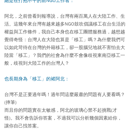
總是在打抱不平的前NGO工作者：
阿北，之前曾看到報導說，台灣有兩百萬人在大陸工作、生
活。這幾年來台灣有越來越多NGO鼓吹倡議移工在台生活的
權益與工作條件，我自己本身也在移工團體服務過，越想越
覺得奇怪：台灣人在大陸也算是「移工」嗎？為什麼我們可
以如此苛待在台灣的外籍移工，卻一股腦兒地就不害怕去大
陸當「移工」？我們的社會為什麼不會像歧視東南亞移工一
般，歧視到大陸工作的台灣人？
也長期身為「移工」的褚阿北：
台灣不是正要過年嗎！過年問這麼嚴肅的問題有人要看嗎？
(摔筆)
而且你的問題實在太敏感，阿北的玻璃心禁不起挑戰(才
怪)。我不會告訴你答案，不過我可以分析幾個因素給你，
讓你自己找答案。