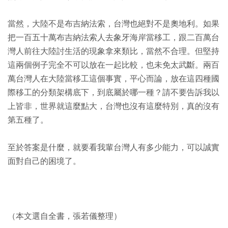
當然，大陸不是布吉納法索，台灣也絕對不是奧地利。如果
把一百五十萬布吉納法索人去象牙海岸當移工，跟二百萬台
灣人前往大陸討生活的現象拿來類比，當然不合理。但堅持
這兩個例子完全不可以放在一起比較，也未免太武斷。兩百
萬台灣人在大陸當移工這個事實，平心而論，放在這四種國
際移工的分類架構底下，到底屬於哪一種？請不要告訴我以
上皆非，世界就這麼點大，台灣也沒有這麼特別，真的沒有
第五種了。
至於答案是什麼，就要看我輩台灣人有多少能力，可以誠實
面對自己的困境了。
（本文選自全書，張若儀整理）