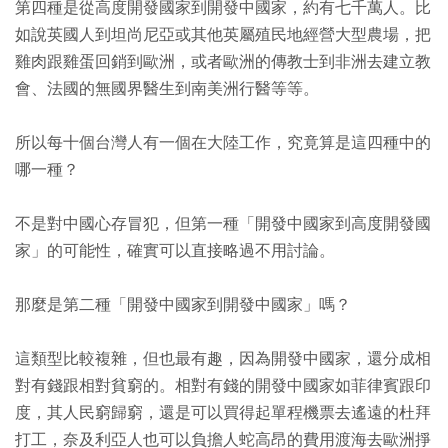
第四種是從高度開發國家到開發中國家，約有七千萬人。比
如說英國人到坦尚尼亞或其他英屬殖民地經營大型農場，把
雞肉跟雞蛋回銷到歐洲，或者歐洲的傳教士到非洲去建立教
會、法國的無國界醫生到南美洲行醫等等。
所以每十個台灣人有一個在大陸工作，究竟算是這四種中的
哪一種？
不是對中國心存冒犯，但第一種「開發中國家到高度開發國
家」的可能性，確實可以直接略過不用討論。
那麼是第二種「開發中國家到開發中國家」嗎？
這類型比較複雜，但也最有趣，因為開發中國家，還分成相
對有錢跟相對貧窮的。相對有錢的開發中國家如菲律賓跟印
度，其人民窮歸窮，還是可以買得起單程機票去遙遠的杜拜
打工，奈及利亞人也可以負擔人蛇高昂的費用渡海去歐洲掙