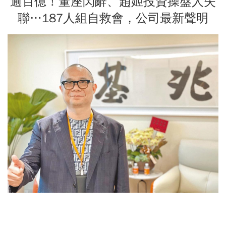
逾百億！董座閃辭、趙姬投資操盤人失
聯…187人組自救會，公司最新聲明