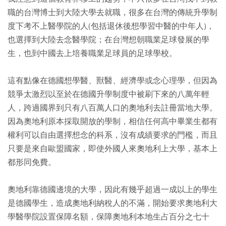
職的台灣博士到大陸大學去就職，很多在台灣的傳統升學制
度下考不上醫學院的人(包括退休後想學習中醫的中年人)，
也選擇到大陸去念醫學院；在台灣想朝職業足球發展的學
生，也到中國去上培養職業足球員的足球學校。
這有點像在德國想學醫、獸醫、經濟學或念心理學，但因為
競爭太激烈以至於在德國升學制度中被刷下來的八萬年輕
人，跨過國界到只有八百萬人口的奧地利去註冊當地大學。
因為奧地利原本採取開放的學制，相信任何高中畢業生都有
權利可以自由選擇想念的科系，沒有成績要求的門檻，而且
只要是來自歐盟國家，即使外國人來奧地利上大學，基本上
都形同免費。
奧地利靠德國邊境的大學，因此有幾乎超過一成以上的學生
是德國學生，造成奧地利納稅人的不滿，開始要求奧地利大
學醫學院設置保障名額，保障奧地利本地生占百分之七十