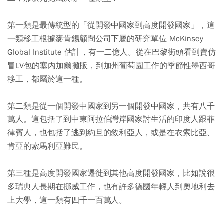
第一類是最傳統型的「從開發中國家到高度開發國家」，這
一類移工根據麥肯錫顧問公司下屬的研究單位 McKinsey
Global Institute 估計，有一二億人。從在巴黎街頭看到賣仿
冒LV包的塞內加爾攤販，到加州葡萄園工作的季節性墨西哥
移工，都屬於這一種。
第二類是從一個開發中國家到另一個開發中國家，共有八千
萬人。這包括了到中東阿拉伯灣岸國家討生活的印度人跟菲
律賓人，也包括了逃到約旦的敘利亞人，或是在衣索比亞、
肯亞的索馬利亞難民。
第三種是高度開發國家遷徙到其他高度開發國家，比如說很
多瑞典人長期在挪威工作，也有許多德國年輕人到奧地利去
上大學，這一類有四千一百萬人。