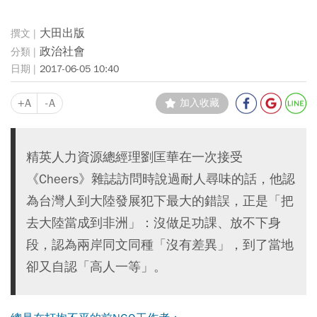
大田出版
政治社會
2017-06-05 10:40
+A
-A
加入收藏
精英人力資源總經理劉匡華在一次接受
《Cheers》雜誌訪問時說過耐人尋味的話，他認
為台灣人到大陸發展犯下最大的錯誤，正是「把
去大陸當成到非洲」：沒做足功課、放不下身
段，認為兩岸同文同種「沒有差異」，到了當地
卻又自認「高人一等」。