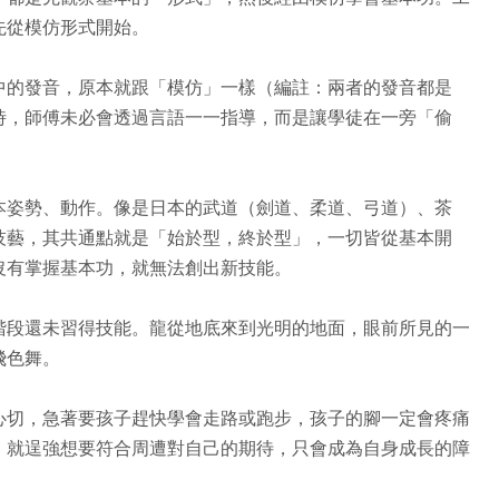
先從模仿形式開始。
中的發音，原本就跟「模仿」一樣（編註：兩者的發音都是
時，師傅未必會透過言語一一指導，而是讓學徒在一旁「偷
本姿勢、動作。像是日本的武道（劍道、柔道、弓道）、茶
技藝，其共通點就是「始於型，終於型」，一切皆從基本開
沒有掌握基本功，就無法創出新技能。
階段還未習得技能。龍從地底來到光明的地面，眼前所見的一
飛色舞。
心切，急著要孩子趕快學會走路或跑步，孩子的腳一定會疼痛
，就逞強想要符合周遭對自己的期待，只會成為自身成長的障