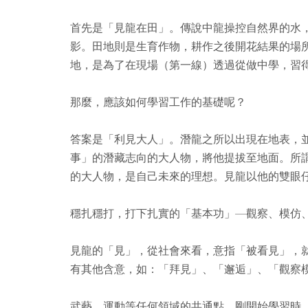
首先是「見龍在田」。傳說中龍操控自然界的水
影。田地則是生育作物，耕作之後開花結果的場
地，是為了在現場（第一線）透過從做中學，習
那麼，應該如何學習工作的基礎呢？
答案是「利見大人」。潛龍之所以出現在地表，
事」的潛藏志向的大人物，將他提拔至地面。所
的大人物，是自己未來的理想。見龍以他的雙眼
穩扎穩打，打下扎實的「基本功」—觀察、模仿
見龍的「見」，從社會來看，意指「被看見」，
有其他含意，如：「拜見」、「邂逅」、「觀察
武藝、運動等任何領域的共通點，剛開始學習時