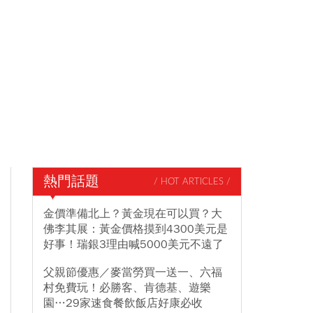
熱門話題
/ HOT ARTICLES /
金價準備北上？黃金現在可以買？大
佛李其展：黃金價格摸到4300美元是
好事！瑞銀3理由喊5000美元不遠了
父親節優惠／麥當勞買一送一、六福
村免費玩！必勝客、肯德基、遊樂
園…29家速食餐飲飯店好康必收