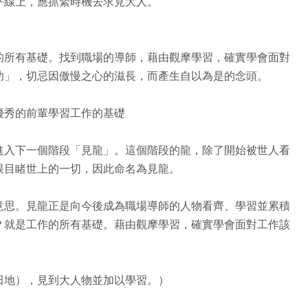
平線上，應抓緊時機去求見大人。
的所有基礎。找到職場的導師，藉由觀摩學習，確實學會面對
功」，切忌因傲慢之心的滋長，而產生自以為是的念頭。
優秀的前輩學習工作的基礎
進入下一個階段「見龍」。這個階段的龍，除了開始被世人看
眼目睹世上的一切，因此命名為見龍。
意思。見龍正是向今後成為職場導師的人物看齊、學習並累積
？就是工作的所有基礎。藉由觀摩學習，確實學會面對工作該
田地），見到大人物並加以學習。）