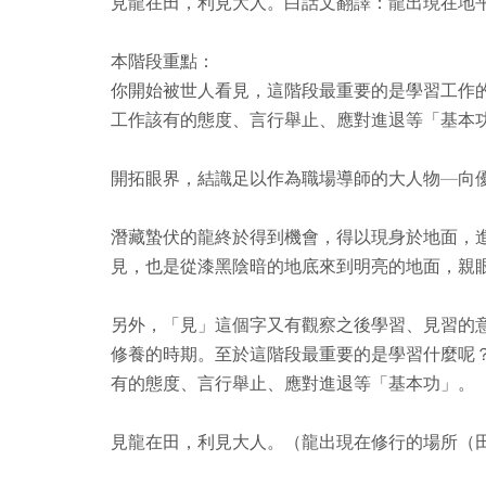
見龍在田，利見大人。白話文翻譯：龍出現在地
本階段重點：
你開始被世人看見，這階段最重要的是學習工作
工作該有的態度、言行舉止、應對進退等「基本
開拓眼界，結識足以作為職場導師的大人物—向
潛藏蟄伏的龍終於得到機會，得以現身於地面，
見，也是從漆黑陰暗的地底來到明亮的地面，親
另外，「見」這個字又有觀察之後學習、見習的
修養的時期。至於這階段最重要的是學習什麼呢
有的態度、言行舉止、應對進退等「基本功」。
見龍在田，利見大人。（龍出現在修行的場所（