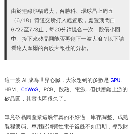
由於短線漲幅過大，台勝科、環球晶上周五
（6/18）背證交所打入處置股，處置期間自
6/22至7/3止，每20分鐘撮合一次，股價小回
中。接下來矽晶圓能否再創下一波大浪？以下請
看達人摩爾的台股大報社的分析。
這一波 AI 成為世界心臟，大家想到的多數是
GPU
、
HBM
、
CoWoS
、
PCB
、散熱、電源...但供應鏈上游的
矽晶圓，其實也悶很久了。
畢竟矽晶圓產業這幾年真的不好過，庫存調整、成熟
製程疲弱、車用跟消費性電子復甦不如預期，導致財