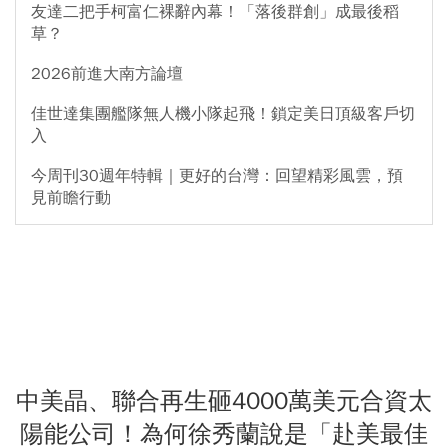
友達二把手柯富仁裸辭內幕！「落後群創」成最後稻
草？
2026前進大南方論壇
佳世達集團艦隊無人機小隊起飛！鎖定美日頂級客戶切
入
今周刊30週年特輯｜更好的台灣：回望精彩風雲，預
見前瞻行動
中美晶、聯合再生砸4000萬美元合資太
陽能公司！為何徐秀蘭說是「赴美最佳