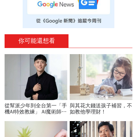
你可能還想看
從幫派少年到全台第一「手
與其花大錢送孩子補習，不
機AI特效教練」 AI魔術師晨
如教他學理財！
益用一支手機證明：沒有背
景的人，也能靠AI翻轉人
生！