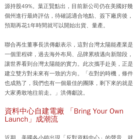
源持股49%。葉正賢點出，目前新公司仍在美國好幾
個州進行最終評估，待確認適合地點、簽下廠房後，
預期再花1年時間就可以開始出貨、量產。
聯合再生董事長洪傳獻表示，這對台灣太陽能產業是
一個里程碑，過去海外布局、品牌累積邁向新階段，
讓世界看到台灣太陽能的實力。此次攜手赴美，正是
建立雙方對未來有一致的方向。「在對的時機，條件
也成熟了，我們也有一個最佳的團隊，剩下來的就是
大家勇敢地往前走。」洪傳獻說。
資料中心自建電廠 「Bring Your Own
Launch」成潮流
近期，美國各小鎮出現「反對資料中心」的聲音，就