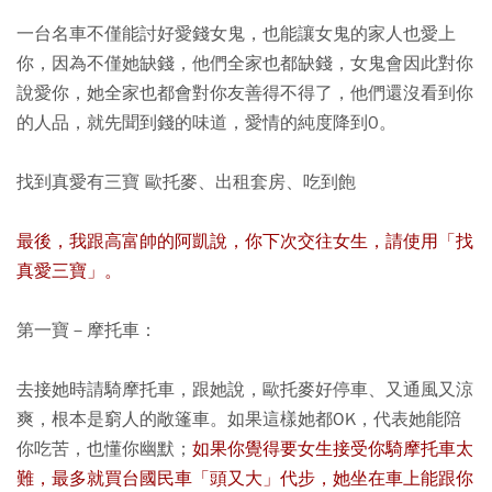
一台名車不僅能討好愛錢女鬼，也能讓女鬼的家人也愛上
你，因為不僅她缺錢，他們全家也都缺錢，女鬼會因此對你
說愛你，她全家也都會對你友善得不得了，他們還沒看到你
的人品，就先聞到錢的味道，愛情的純度降到0。
找到真愛有三寶 歐托麥、出租套房、吃到飽
最後，我跟高富帥的阿凱說，你下次交往女生，請使用「找
真愛三寶」。
第一寶－摩托車：
去接她時請騎摩托車，跟她說，歐托麥好停車、又通風又涼
爽，根本是窮人的敞篷車。如果這樣她都OK，代表她能陪
你吃苦，也懂你幽默；
如果你覺得要女生接受你騎摩托車太
難，最多就買台國民車「頭又大」代步，她坐在車上能跟你