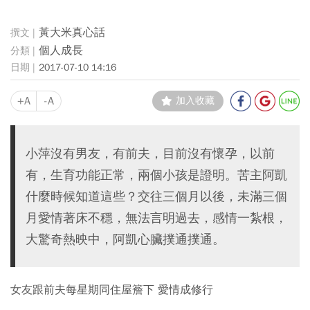
黃大米真心話
個人成長
2017-07-10 14:16
+A
-A
加入收藏
小萍沒有男友，有前夫，目前沒有懷孕，以前
有，生育功能正常，兩個小孩是證明。苦主阿凱
什麼時候知道這些？交往三個月以後，未滿三個
月愛情著床不穩，無法言明過去，感情一紮根，
大驚奇熱映中，阿凱心臟撲通撲通。
女友跟前夫每星期同住屋簷下 愛情成修行