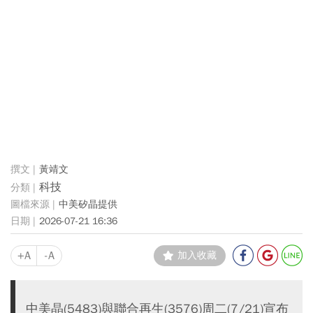
黃靖文
科技
中美矽晶提供
2026-07-21 16:36
+A
-A
加入收藏
中美晶(5483)與聯合再生(3576)周二(7/21)宣布