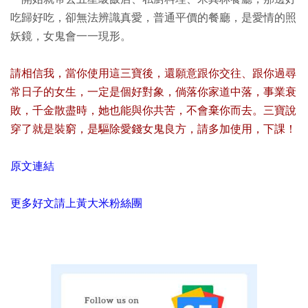
吃歸好吃，卻無法辨識真愛，普通平價的餐廳，是愛情的照
妖鏡，女鬼會一一現形。
請相信我，當你使用這三寶後，還願意跟你交往、跟你過尋
常日子的女生，一定是個好對象，倘落你家道中落，事業衰
敗，千金散盡時，她也能與你共苦，不會棄你而去。三寶說
穿了就是裝窮，是驅除愛錢女鬼良方，請多加使用，下課！
原文連結
更多好文請上黃大米粉絲團