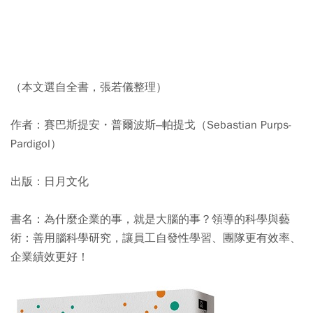
（本文選自全書，張若儀整理）
作者：賽巴斯提安・普爾波斯–帕提戈（Sebastian Purps-
Pardigol）
出版：日月文化
書名：為什麼企業的事，就是大腦的事？領導的科學與藝
術：善用腦科學研究，讓員工自發性學習、團隊更有效率、
企業績效更好！