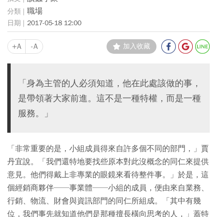
職場
2017-05-18 12:00
+A
-A
加入收藏
「身為主管的人必須知道，他在此處該做的事，
是帶領著大家前進。這不是一種特權，而是一種
服務。」
「非常重要的是，小組成員得來自許多個不同的部門，」賈
丹宜說。「我們還特地要找些原本對此沒概念的同仁來提供
意見。他們得戴上非專業的眼鏡來看待整件事。」於是，這
個經銷商夥伴──事業體──小組的成員，便由來自業務、
行銷、物流、財會與資訊部門的同仁所組成。「其中有幾
位，我們事先就知道他們是那種擅長橫向思考的人，」蓋特