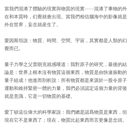
當我們混淆了體驗的現實與物質的現實——混淆了事物的外
在和本質時，幻覺就會出現。當我們相信腦海中的影像就是
外在世界，妄念就産生了。
愛因斯坦說：物質、時間、空間、宇宙，其實都是人類的幻
覺而已。
量子力學之父普朗克就感嘆道：我對原子的研究，最後的結
論是：世界上根本沒有物質這個東西，物質是由快速振動的
量子組成！他進而剖析說：所有物質都是來源於一股令原子
運動和維持緊密一體的力量，我們必須認定這個力量的背後
就是意識，它是一切物質的基礎。
愛丁頓這位偉大的科學家說：我們總是認爲物質是東西，但
現在它不是東西了；現在，物質比起東西而言更像是念頭。