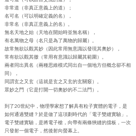
非常道（非真正意義上的道）；
名可名（可以明確定義的名），
非常名（非真正意義上的名）。
無名天地之始（天地在開始時並無名稱），
有名萬物之母（名只是為了萬物的歸屬）。
故常無欲以觀其妙（因此常用無意識以發現其奧妙），
常有欲以觀其徼（常用有意識以歸屬其範圍）。
兩者同出異名（兩種思維模式同出自一個地方但概念卻不相
同），
同謂玄之又玄（這就是玄之又玄的玄關竅）。
眾妙之門（它是打開一切奧妙的不二法門）。
到了20世紀中，物理學家想了解具有粒子實體的電子，是
如何通過雙縫？於是做了這項劃時代的「電子雙縫實驗」。
電子雙縫實驗，是將電子槍，向帶有兩條狹縫的擋板，一次
只發射一個電子，然後射向螢幕上。