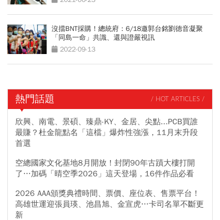
沒擋BNT採購！總統府：6/18邀郭台銘劉德音凝聚
「同島一命」共識、還與證嚴視訊
2022-09-13
熱門話題
/ HOT ARTICLES /
欣興、南電、景碩、臻鼎-KY、金居、尖點...PCB買誰
最賺？杜金龍點名「這檔」爆炸性強漲，11月末升段
首選
空總國家文化基地8月開放！封閉90年古蹟大樓打開
了…加碼「晴空季2026」這天登場，16件作品必看
2026 AAA頒獎典禮時間、票價、座位表、售票平台！
高雄世運迎張員瑛、池昌旭、金宣虎…卡司名單不斷更
新