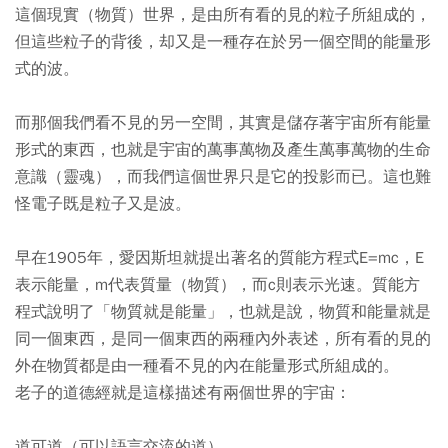
這個現實（物質）世界，是由所有看的見的粒子所組成的，
但這些粒子的背後，却又是一種存在於另一個空間的能量形
式的波。
而那個我們看不見的另一空間，其實是儲存著宇宙所有能量
形式的東西，也就是宇宙的萬事萬物及產生萬事萬物的生命
意識（靈魂），而我們這個世界只是它的投影而已。這也難
怪電子既是粒子又是波。
早在1905年，愛因斯坦就提出著名的質能方程式E=mc，E
表示能量，m代表質量（物質），而c則表示光速。質能方
程式說明了「物質就是能量」，也就是說，物質和能量就是
同一個東西，是同一個東西的兩種內外表述，所有看的見的
外在物質都是由一種看不見的內在能量形式所組成的。
老子的道德經就是這樣描述有兩個世界的宇宙：
道可道（可以語言交流的道），