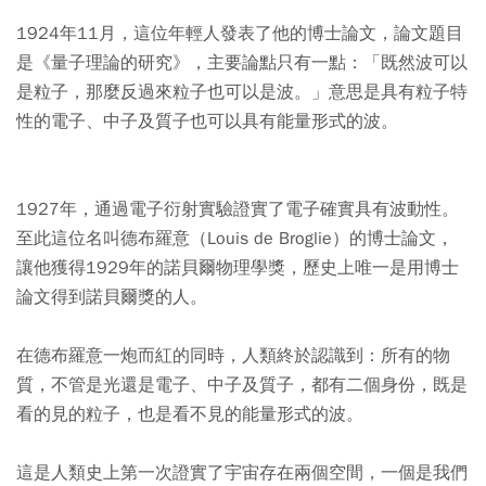
1924年11月，這位年輕人發表了他的博士論文，論文題目
是《量子理論的研究》，主要論點只有一點：「既然波可以
是粒子，那麼反過來粒子也可以是波。」意思是具有粒子特
性的電子、中子及質子也可以具有能量形式的波。
1927年，通過電子衍射實驗證實了電子確實具有波動性。
至此這位名叫德布羅意（Louis de Broglie）的博士論文，
讓他獲得1929年的諾貝爾物理學獎，歷史上唯一是用博士
論文得到諾貝爾獎的人。
在德布羅意一炮而紅的同時，人類終於認識到：所有的物
質，不管是光還是電子、中子及質子，都有二個身份，既是
看的見的粒子，也是看不見的能量形式的波。
這是人類史上第一次證實了宇宙存在兩個空間，一個是我們