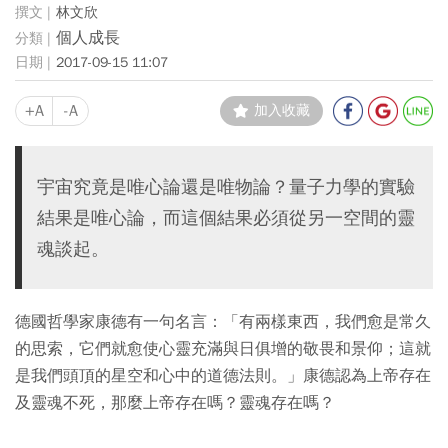
林文欣
個人成長
2017-09-15 11:07
+A
-A
加入收藏
宇宙究竟是唯心論還是唯物論？量子力學的實驗
結果是唯心論，而這個結果必須從另一空間的靈
魂談起。
德國哲學家康德有一句名言：「有兩樣東西，我們愈是常久
的思索，它們就愈使心靈充滿與日俱增的敬畏和景仰；這就
是我們頭頂的星空和心中的道德法則。」康德認為上帝存在
及靈魂不死，那麼上帝存在嗎？靈魂存在嗎？