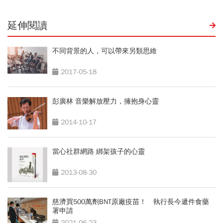
延伸閱讀
不同背景的人，可以帶來另類思維
2017-05-18
彭廣林 音樂解放壓力，擁抱身心靈
2014-10-17
當心社群網路 綁架孩子的心靈
2013-08-30
慈濟買500萬劑BNT原廠疫苗！ 執行長今遞件食藥
署申請
2021-06-23