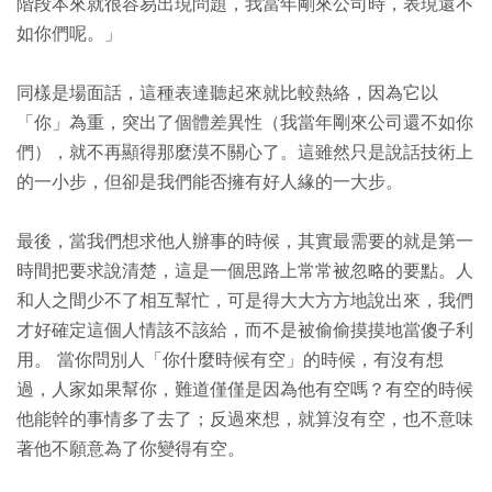
階段本來就很容易出現問題，我當年剛來公司時，表現還不
如你們呢。」
同樣是場面話，這種表達聽起來就比較熱絡，因為它以
「你」為重，突出了個體差異性（我當年剛來公司還不如你
們），就不再顯得那麼漠不關心了。這雖然只是說話技術上
的一小步，但卻是我們能否擁有好人緣的一大步。
最後，當我們想求他人辦事的時候，其實最需要的就是第一
時間把要求說清楚，這是一個思路上常常被忽略的要點。人
和人之間少不了相互幫忙，可是得大大方方地說出來，我們
才好確定這個人情該不該給，而不是被偷偷摸摸地當傻子利
用。 當你問別人「你什麼時候有空」的時候，有沒有想
過，人家如果幫你，難道僅僅是因為他有空嗎？有空的時候
他能幹的事情多了去了；反過來想，就算沒有空，也不意味
著他不願意為了你變得有空。