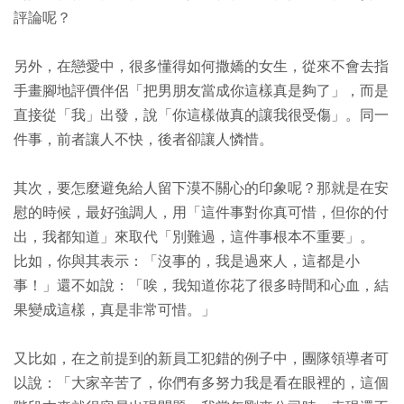
評論呢？
另外，在戀愛中，很多懂得如何撒嬌的女生，從來不會去指
手畫腳地評價伴侶「把男朋友當成你這樣真是夠了」，而是
直接從「我」出發，說「你這樣做真的讓我很受傷」。同一
件事，前者讓人不快，後者卻讓人憐惜。
其次，要怎麼避免給人留下漠不關心的印象呢？那就是在安
慰的時候，最好強調人，用「這件事對你真可惜，但你的付
出，我都知道」來取代「別難過，這件事根本不重要」。
比如，你與其表示：「沒事的，我是過來人，這都是小
事！」還不如說：「唉，我知道你花了很多時間和心血，結
果變成這樣，真是非常可惜。」
又比如，在之前提到的新員工犯錯的例子中，團隊領導者可
以說：「大家辛苦了，你們有多努力我是看在眼裡的，這個