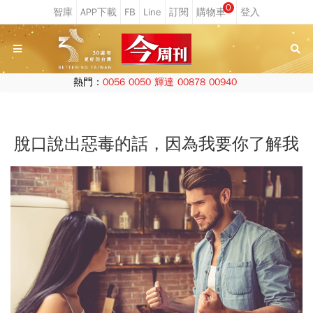
0
熱門：
0056
0050
輝達
00878
00940
脫口說出惡毒的話，因為我要你了解我