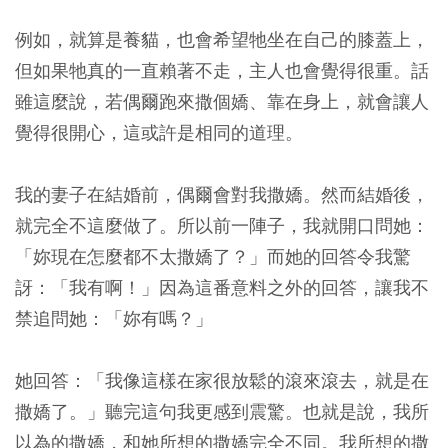
例如，就算是養貓，也會希望牠坐在自己的膝蓋上，
但如果牠真的一直賴著不走，主人也會覺得很重。話
雖這麼說，若偶爾跑來撒個嬌、靠在身上，就會讓人
覺得很開心，這或許是相同的道理。
我的妻子在結婚前，偶爾會對我撒嬌。然而結婚後，
就完全不這麼做了。所以前一陣子，我就開口問她：
「妳現在怎麼都不太撒嬌了？」而她的回答令我驚
訝：「我有啊！」因為這番意料之外的回答，讓我不
禁追問她：「妳有嗎？」
她回答：「我像這樣在家很放鬆的滾來滾去，就是在
撒嬌了。」聽完這句我更感到震驚。也就是說，我所
以為的撒嬌，和她所想的撒嬌完全不同。我所想的撒