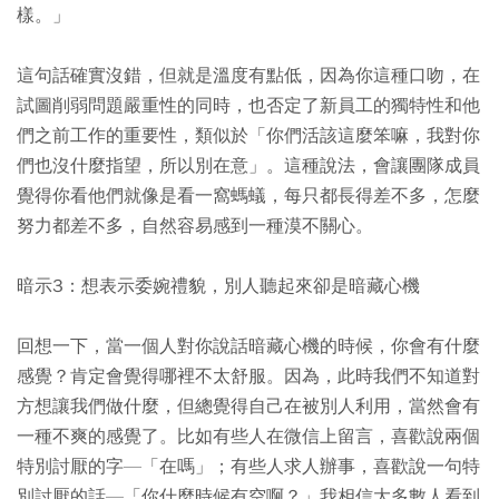
樣。」
這句話確實沒錯，但就是溫度有點低，因為你這種口吻，在
試圖削弱問題嚴重性的同時，也否定了新員工的獨特性和他
們之前工作的重要性，類似於「你們活該這麼笨嘛，我對你
們也沒什麼指望，所以別在意」。這種說法，會讓團隊成員
覺得你看他們就像是看一窩螞蟻，每只都長得差不多，怎麼
努力都差不多，自然容易感到一種漠不關心。
暗示3：想表示委婉禮貌，別人聽起來卻是暗藏心機
回想一下，當一個人對你說話暗藏心機的時候，你會有什麼
感覺？肯定會覺得哪裡不太舒服。因為，此時我們不知道對
方想讓我們做什麼，但總覺得自己在被別人利用，當然會有
一種不爽的感覺了。比如有些人在微信上留言，喜歡說兩個
特別討厭的字—「在嗎」；有些人求人辦事，喜歡說一句特
別討厭的話—「你什麼時候有空啊？」我相信大多數人看到