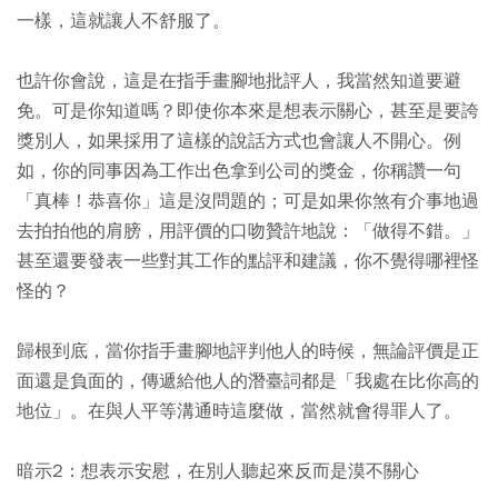
一樣，這就讓人不舒服了。
也許你會說，這是在指手畫腳地批評人，我當然知道要避
免。可是你知道嗎？即使你本來是想表示關心，甚至是要誇
獎別人，如果採用了這樣的說話方式也會讓人不開心。例
如，你的同事因為工作出色拿到公司的獎金，你稱讚一句
「真棒！恭喜你」這是沒問題的；可是如果你煞有介事地過
去拍拍他的肩膀，用評價的口吻贊許地說：「做得不錯。」
甚至還要發表一些對其工作的點評和建議，你不覺得哪裡怪
怪的？
歸根到底，當你指手畫腳地評判他人的時候，無論評價是正
面還是負面的，傳遞給他人的潛臺詞都是「我處在比你高的
地位」。在與人平等溝通時這麼做，當然就會得罪人了。
暗示2：想表示安慰，在別人聽起來反而是漠不關心