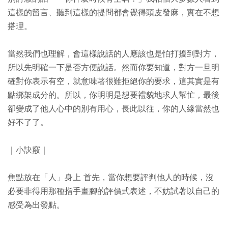
這樣的留言、聽到這樣的提問都會覺得頭皮發麻，實在不想
搭理。
當然我們也理解，會這樣說話的人應該也是怕打擾到對方，
所以先明確一下是否方便說話。然而你要知道，對方一旦明
確對你表示有空，就意味著很難拒絕你的要求，這其實是有
點綁架成分的。所以，你明明是想要禮貌地求人幫忙，最後
卻變成了他人心中的別有用心，長此以往，你的人緣當然也
好不了了。
｜小訣竅｜
焦點放在「人」身上 首先，當你想要評判他人的時候，沒
必要非得用那種指手畫腳的評價式表述，不妨試著以自己的
感受為出發點。