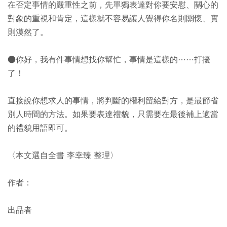
在否定事情的嚴重性之前，先單獨表達對你要安慰、關心的
對象的重視和肯定，這樣就不容易讓人覺得你名則關懷、實
則漠然了。
●你好，我有件事情想找你幫忙，事情是這樣的⋯⋯打擾
了！
直接說你想求人的事情，將判斷的權利留給對方，是最節省
別人時間的方法。如果要表達禮貌，只需要在最後補上適當
的禮貌用語即可。
〈本文選自全書 李幸臻 整理〉
作者：
出品者