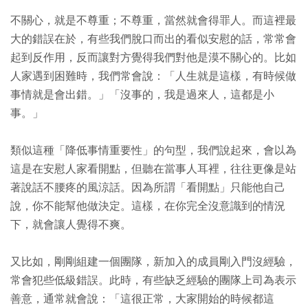
不關心，就是不尊重；不尊重，當然就會得罪人。而這裡最
大的錯誤在於，有些我們脫口而出的看似安慰的話，常常會
起到反作用，反而讓對方覺得我們對他是漠不關心的。比如
人家遇到困難時，我們常會說：「人生就是這樣，有時候做
事情就是會出錯。」「沒事的，我是過來人，這都是小
事。」
類似這種「降低事情重要性」的句型，我們說起來，會以為
這是在安慰人家看開點，但聽在當事人耳裡，往往更像是站
著說話不腰疼的風涼話。因為所謂「看開點」只能他自己
說，你不能幫他做決定。這樣，在你完全沒意識到的情況
下，就會讓人覺得不爽。
又比如，剛剛組建一個團隊，新加入的成員剛入門沒經驗，
常會犯些低級錯誤。此時，有些缺乏經驗的團隊上司為表示
善意，通常就會說：「這很正常，大家開始的時候都這