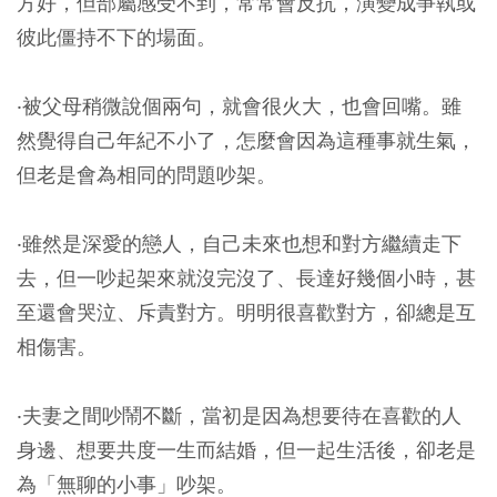
方好，但部屬感受不到，常常會反抗，演變成爭執或
彼此僵持不下的場面。
‧被父母稍微說個兩句，就會很火大，也會回嘴。雖
然覺得自己年紀不小了，怎麼會因為這種事就生氣，
但老是會為相同的問題吵架。
‧雖然是深愛的戀人，自己未來也想和對方繼續走下
去，但一吵起架來就沒完沒了、長達好幾個小時，甚
至還會哭泣、斥責對方。明明很喜歡對方，卻總是互
相傷害。
‧夫妻之間吵鬧不斷，當初是因為想要待在喜歡的人
身邊、想要共度一生而結婚，但一起生活後，卻老是
為「無聊的小事」吵架。