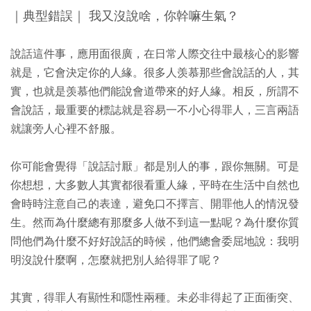
｜典型錯誤｜ 我又沒說啥，你幹嘛生氣？
說話這件事，應用面很廣，在日常人際交往中最核心的影響
就是，它會決定你的人緣。很多人羡慕那些會說話的人，其
實，也就是羡慕他們能說會道帶來的好人緣。相反，所謂不
會說話，最重要的標誌就是容易一不小心得罪人，三言兩語
就讓旁人心裡不舒服。
你可能會覺得「說話討厭」都是別人的事，跟你無關。可是
你想想，大多數人其實都很看重人緣，平時在生活中自然也
會時時注意自己的表達，避免口不擇言、開罪他人的情況發
生。然而為什麼總有那麼多人做不到這一點呢？為什麼你質
問他們為什麼不好好說話的時候，他們總會委屈地說：我明
明沒說什麼啊，怎麼就把別人給得罪了呢？
其實，得罪人有顯性和隱性兩種。未必非得起了正面衝突、