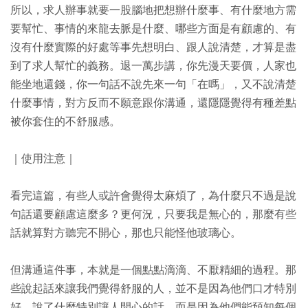
所以，求人辦事就要一股腦地把想辦什麼事、有什麼地方需
要幫忙、事情的來龍去脈是什麼、哪些方面是有顧慮的、有
沒有什麼實際的好處等事先想明白、跟人說清楚，才算是盡
到了求人幫忙的義務。退一萬步講，你先漫天要價，人家也
能坐地還錢，你一句話不說先來一句「在嗎」，又不說清楚
什麼事情，對方反而不願意跟你溝通，還隱隱覺得有種差點
被你套住的不舒服感。
｜使用注意｜
看完這篇，有些人或許會覺得太麻煩了，為什麼只不過是說
句話還要顧慮這麼多？更何況，只要我是無心的，那麼有些
話就算對方聽完不開心，那也只能怪他玻璃心。
但溝通這件事，本就是一個點點滴滴、不厭精細的過程。那
些說起話來讓我們覺得舒服的人，並不是因為他們口才特別
好，說了什麼特別讓人開心的話，而是因為他們能預知每個