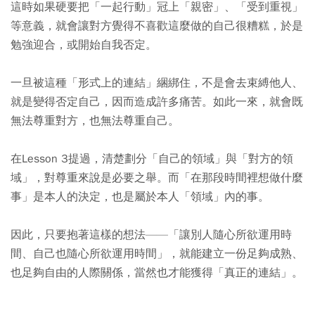
這時如果硬要把「一起行動」冠上「親密」、「受到重視」
等意義，就會讓對方覺得不喜歡這麼做的自己很糟糕，於是
勉強迎合，或開始自我否定。
一旦被這種「形式上的連結」綑綁住，不是會去束縛他人、
就是變得否定自己，因而造成許多痛苦。如此一來，就會既
無法尊重對方，也無法尊重自己。
在Lesson 3提過，清楚劃分「自己的領域」與「對方的領
域」，對尊重來說是必要之舉。而「在那段時間裡想做什麼
事」是本人的決定，也是屬於本人「領域」內的事。
因此，只要抱著這樣的想法——「讓別人隨心所欲運用時
間、自己也隨心所欲運用時間」，就能建立一份足夠成熟、
也足夠自由的人際關係，當然也才能獲得「真正的連結」。