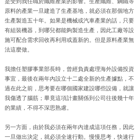
是受到我任職於纖維產業的影響。生產纖維、鋼鐵等
原料的產業一旦建造了生產基地，就必須在那個地方
生產製造五十年。如果是機械或汽車產業的話，只要
有組裝機器，到哪兒都能夠製造生產，因此工廠等設
施可配合需求回收再利用或蓋新的。但是原料產業無
法這麼做。
我擔任塑膠事業部長時，曾經負責處理海外設備投資
事宜，最後在兩年內設立十二處全新的生產據點，不
過在此之前，思考要在哪個國家建設哪些設備，就讓
我傷透了腦筋；畢竟這項計畫關係到公司往後幾十年
的業績，不得不深思熟慮。
另一方面，由於我必須在兩年內達成這項任務，因此
一旦做出決定，就必須全速行動。慢慢思考，快速行