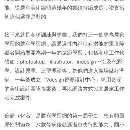
能。從勝利美術編輯這幾年的業績持續成長，證實當
初這個選擇是對的。
接下來就是各項訓練與專業，我們打造一個專為居家
學習的勝利學習網，讓通過性向評估有潛能的重度障
礙者開始展開為期一年的遠距學習，包括各項工作軟
體如：photoshop、illustrator、indesign…以及色彩
學、設計原理、造型理論等，為他們進入職場做好準
備。一年後成立「Vdesign視覺設計中心」聘用資深
的美術設計團隊接案後，再以網路方式協助居家工作
者完成案件。
倫倫（化名）是勝利學習網的第一屆學生，患有類風
溼性關節炎，六歲發病後就逐漸喪失行動能力，國小