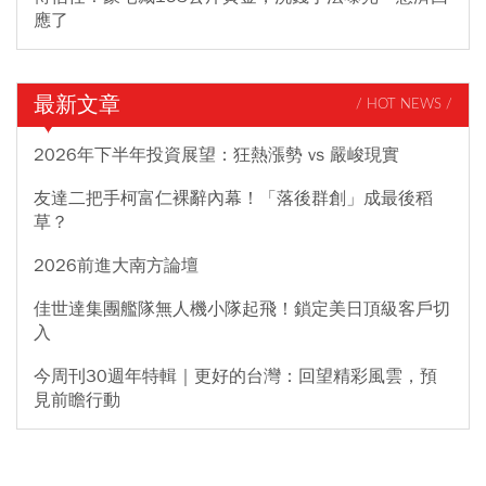
應了
最新文章
/ HOT NEWS /
2026年下半年投資展望：狂熱漲勢 vs 嚴峻現實
友達二把手柯富仁裸辭內幕！「落後群創」成最後稻
草？
2026前進大南方論壇
佳世達集團艦隊無人機小隊起飛！鎖定美日頂級客戶切
入
今周刊30週年特輯｜更好的台灣：回望精彩風雲，預
見前瞻行動