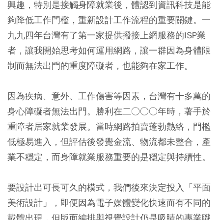
興趣，特別是接觸身障就業後，體認到資訊科技是能
夠降低工作門檻，重新設計工作流程的重要關鍵。一
九九四年台灣有了第一家提供撥接上網服務的ISP業
者，讓我開始思考如何運用網路，讓一群因為身體限
制而無法出門的重度障礙者，也能夠在家工作。
因為疾病、意外、工作傷害等因素，台灣有十多萬的
身心障礙者無法出門。勝利在二○○○年時，著手於
重障者居家就業發展。當時網路拍賣蓬勃熱絡，門檻
低極易進入，但評估後發覺金流、物流都未整合，產
業不穩定，而身障就業服務重要的是穩定與持續性。
要設計出可長可久的模式，我們後來決定投入「平面
美術設計」，即便因為電子媒體變化快速而有不同的
載體出現，但版面編排與視覺設計仍是吸睛的專業職