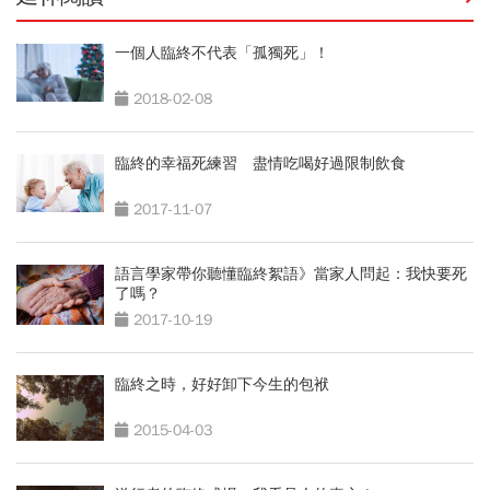
一個人臨終不代表「孤獨死」！
2018-02-08
臨終的幸福死練習 盡情吃喝好過限制飲食
2017-11-07
語言學家帶你聽懂臨終絮語》當家人問起：我快要死
了嗎？
2017-10-19
臨終之時，好好卸下今生的包袱
2015-04-03