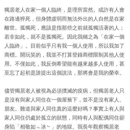
獨居老人在家一個人臨終，是理所當然。或許有人會
在路邊猝死，但身體虛弱而無法外出的人自然是在家
離世。孤獨死，應該是指那些之前就孤獨活著的人；
若非如此，就不是孤獨死。因此我稱之為「在家一個
人臨終」。目前似乎只有我一個人使用，所以我加了
商標。開玩笑的，我並不打算登錄商標限制其他人使
用。不僅如此，我反倒希望能有越來越多人使用，甚
至忘了起初是誰提出這個說法，那將會是我的榮幸。
儘管獨居老人被視為必須撲滅的疫病，但獨居老人只
是沒有與家人同住在一個屋簷下，並不是沒有家人、
朋友。難道與家人同住真的這麼好嗎？事實上有人與
家人同住仍處於孤立的狀態，同時有人與配偶同住卻
身陷「相敬如﹃冰﹄」的地獄。我長年觀察獨居老