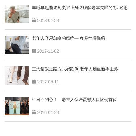
早睡早起能避免失眠上身？破解老年失眠的3大迷思
2018-01-29
老年人容易忽略的癌症— 多發性骨髓瘤
2017-11-02
三大錯誤走路方式易跌倒 老年人應重新學走路
2017-05-11
生日不開心！ 老年人位居憂鬱人口比例首位
2016-01-29