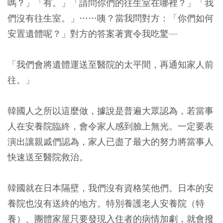
嗎？」「有。」「請問你們的往生室在哪裡？」「我
們沒有往生室。」……咦？當我問對方：「你們如何
安置遺體呢？」對方的答案著實令我吃驚—
「我們會將遺體運送至醫院的太平間，再通知家人前
往。」
韓國人之所以這麼做，據說是普遍大眾認為，若當事
人在安養院臨終，會令家人感到臉上無光。一定要表
演出讓親戚們認為，家人已盡了最大的努力將當事人
快速送至醫院救治。
韓國就在日本隔壁，我們沒有資格笑他們。日本的安
養院也沒有送終的地方。特別養護老人安養院（特
養）、團體家屋只要發現入住者的病情加劇，就會撥