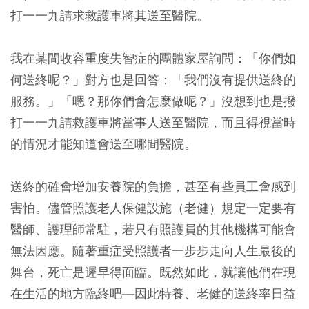
打一一九請求救護車將其送至醫院。
我在某間收容重度失智症的團體家屋詢問：「你們如
何送終呢？」對方也是回答：「我們沒有提供送終的
服務。」「嗯？那你們會怎麼做呢？」沒想到也是撥
打一一九請救護車將當事人送至醫院，而且得視當時
的情況才能知道會送至哪間醫院。
送終的確會增加安養院的負擔，甚至有些員工會感到
害怕。儘管照護老人保健設施（老健）規定一定要有
醫師、護理師常駐，若只有照護員的其他機構可能會
無法因應。隨著重症受照護者一步步走向人生最後的
舞台，死亡是遲早得面臨。既然如此，就讓他們在現
在生活的地方臨終吧—因此特養、老健的送終率日益