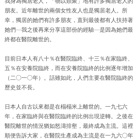
我身為獨居老人，「物以類聚」地有許多獨居老人的
朋友。近年離世的兩個女性友人也是獨居老人。所
幸，獨居的她們有許多朋友，直到最後都有人扶持著
她們—我之後再來分享這部份的經驗—是因為她們最
終都在醫院離世的。
目前日本人有八十％在醫院臨終、十三％在家臨終、
五％在安養院臨終，而在安養院臨終的比例逐年增加
（二○一○年）。話雖如此，人們主要在醫院臨終的
歷史並不長。
日本人自古以來都是在榻榻米上離世的。一九七六
年，在家臨終與在醫院臨終的比例出現逆轉。之後在
醫院離世的情況猶如怒濤排壑，最終成為主流。這裡
順便告訴大家，在醫院生產成為主流是在一九六○年