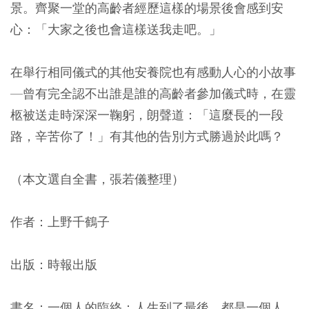
景。齊聚一堂的高齡者經歷這樣的場景後會感到安
心：「大家之後也會這樣送我走吧。」
在舉行相同儀式的其他安養院也有感動人心的小故事
—曾有完全認不出誰是誰的高齡者參加儀式時，在靈
柩被送走時深深一鞠躬，朗聲道：「這麼長的一段
路，辛苦你了！」有其他的告別方式勝過於此嗎？
（本文選自全書，張若儀整理）
作者：上野千鶴子
出版：時報出版
書名：一個人的臨終：人生到了最後，都是一個人。