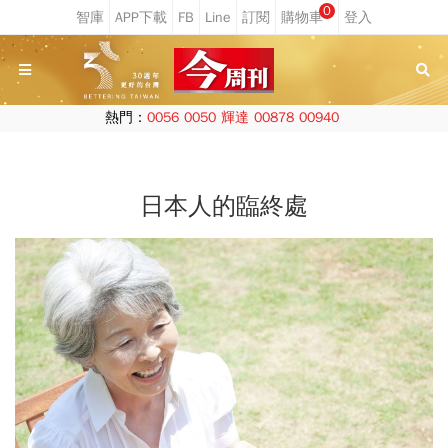
0
熱門：
0056
0050
輝達
00878
00940
日本人的臨終處