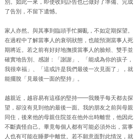
別。如此一來，即使收到訃告也已做好了準備、完成
了告別，不留下遺憾。
家人亦然。與其事到臨頭手忙腳亂，不如定期探望。
在過程中了解當事人的衰弱狀態，也能預測當事人死
期將近。若之前有好好地撫摸當事人的臉頰、雙手並
確實地告別、感謝：「謝謝」、「能成為你的孩子，
我很幸福」、「這或許是我們最後一次見面了」，就
能擺脫「見最後一面的堅持」。
越親近，越容易有這樣的堅持━━我幾乎每天都去探
望，卻沒有見到他的最後一面。我的朋友之前與母親
同住，後來他的母親住院並在他外出時離世，他因此
不斷責怪自己。畢竟每個人都有可能必須外出，當事
人也有可能在睡夢中離世。若不願意面對此情況，就