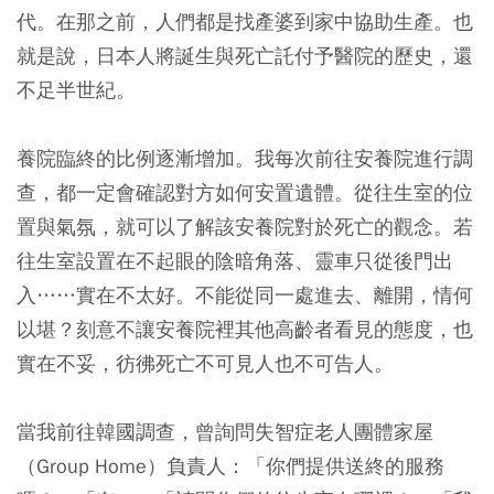
代。在那之前，人們都是找產婆到家中協助生產。也
就是說，日本人將誕生與死亡託付予醫院的歷史，還
不足半世紀。
養院臨終的比例逐漸增加。我每次前往安養院進行調
查，都一定會確認對方如何安置遺體。從往生室的位
置與氣氛，就可以了解該安養院對於死亡的觀念。若
往生室設置在不起眼的陰暗角落、靈車只從後門出
入……實在不太好。不能從同一處進去、離開，情何
以堪？刻意不讓安養院裡其他高齡者看見的態度，也
實在不妥，彷彿死亡不可見人也不可告人。
當我前往韓國調查，曾詢問失智症老人團體家屋
（Group Home）負責人：「你們提供送終的服務