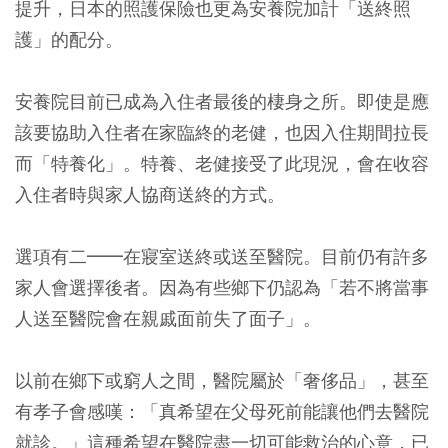
提升，日本的照護保險也更為安養院加計「送終照
護」的配分。
安養院目前已成為入住者最後的棲身之所。即使是應
該要協助入住者在家臨終的老健，也因入住期間拉長
而「特養化」。特養、老健接受了此現況，會在收容
入住者時與家人協商送終的方式。
選項有二━━在寢室送終或送至醫院。目前仍有許多
家人會選擇後者。因為有些鄉下仍認為「若不將當事
人送至醫院會在親戚面前失了面子」。
以前在鄉下或窮人之間，醫院屬於「奢侈品」，甚至
有孝子會感嘆：「真希望在父母死前能讓他們去醫院
就診。」這種希望在醫院盡一切可能救治的心意，已