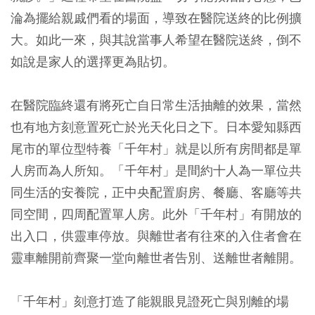
淪為擺給親戚們看的場面，導致在醫院送終的比例擴
大。如此一來，與其說當事人希望在醫院送終，倒不
如說是家人的選擇更為貼切。
在醫院臨終還有將死亡自日常生活抽離的效果，當然
也有地方刻意置死亡於光天化日之下。日本愛知縣西
尾市的單位型特養「千年村」就是以所有房間都是單
人房而為人所知。「千年村」是間約十人為一單位共
同生活的安養院，正中央配置廚房、餐廳、客廳等共
同空間，四周配置單人房。此外「千年村」有開放的
出入口，供靈車停放。與離世者有往來的入住者會在
靈車離開前齊聚一堂向離世者告別、送離世者離開。
「千年村」刻意打造了能親眼見證死亡與別離的場