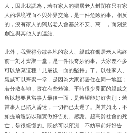
人，因此我認為，若有家人的獨居老人封閉在只有家
人的環境裡而不與外界交流，是一件危險的事。相反
的，沒有家人的獨居老人會基於不安、萬一，而刻意
創造與其他人的連結。
此外，我覺得分散各地的家人、親戚在獨居老人臨終
前一刻才齊聚一堂，是一件很奇妙的事。大家差不多
可以放棄這種「見最後一面的堅持」了。以往家人、
親戚可以齊聚一堂，是因為大家都居住在同一地區；
若分散各地，實在有些勉強。平時很少見面的親戚之
所以想要見當事人最後一面，是希望能好好告別；若
當事人已陷入昏迷，一切都已太遲了。與其如此，不
如提前造訪以確實做好告別、感謝。超高齡社會的死
亡，是很緩慢的。既然可以預測，不妨事前好好告