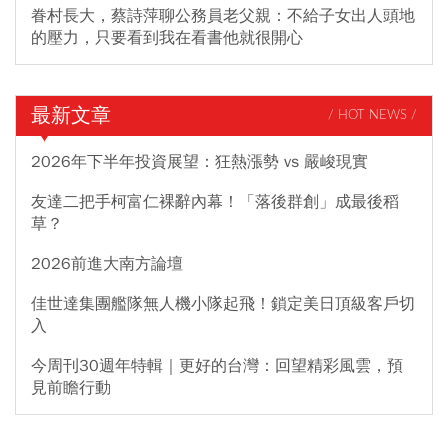
眷村長大，蔡詩萍聊公務員老父親：不給子女出人頭地
的壓力，只要看到我在看書他就很開心
最新文章
/ HOT NEWS /
2026年下半年投資展望：狂熱漲勢 vs 嚴峻現實
友達二把手柯富仁裸辭內幕！「落後群創」成最後稻
草？
2026前進大南方論壇
佳世達集團艦隊無人機小隊起飛！鎖定美日頂級客戶切
入
今周刊30週年特輯｜更好的台灣：回望精彩風雲，預
見前瞻行動