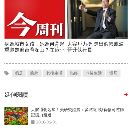
獨居
臨終
老後生活
臨終
老後生活
獨居
延伸閱讀
大腦退化剋星！美研究證實：多吃這1類食物可逆轉
記憶力衰退
2018-02-01