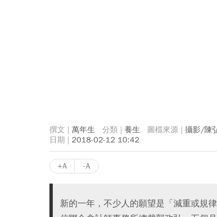
萬年生
養生
攝影/陳
2018-02-12 10:42
+A
-A
新的一年，不少人的願望是「減重或規律