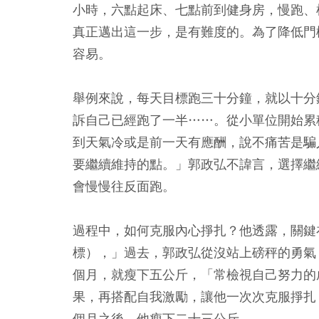
小時，六點起床、七點前到健身房，慢跑、
真正邁出這一步，是有難度的。為了降低門
容易。
舉例來說，每天目標跑三十分鐘，就以十分
訴自己已經跑了一半……。從小單位開始累
到天氣冷或是前一天有應酬，說不痛苦是騙
要繼續維持的點。」郭政弘不諱言，選擇繼
會慢慢往反面跑。
過程中，如何克服內心掙扎？他透露，關鍵
標），」過去，郭政弘從沒站上磅秤的勇氣
個月，就瘦下五公斤，「常檢視自己努力的
果，再搭配自我激勵，讓他一次次克服掙扎
個月之後，他瘦下二十三公斤。