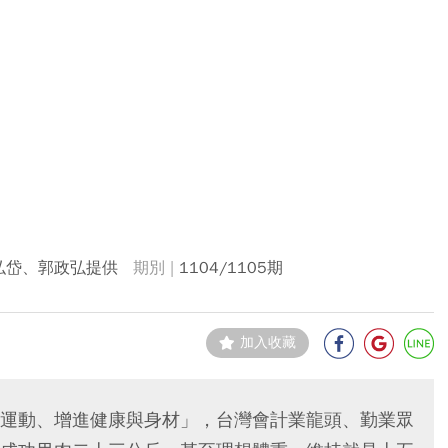
弘岱、郭政弘提供
1104/1105期
加入收藏
運動、增進健康與身材」，台灣會計業龍頭、勤業眾