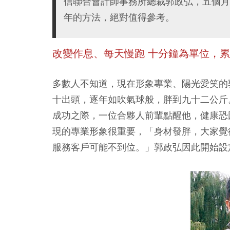
信聯合會計師事務所總裁郭政弘，五個月
年的方法，絕對值得參考。
改變作息、每天慢跑 十分鐘為單位，
多數人不知道，現在形象專業、陽光愛笑的
十出頭，逐年如吹氣球般，胖到九十二公斤
成功之際，一位合夥人前輩點醒他，健康恐
現的專業形象很重要，「身材發胖，大家覺得
服務客戶可能不到位。」郭政弘因此開始設