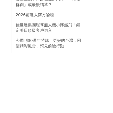
群創」成最後稻草？
2026前進大南方論壇
佳世達集團艦隊無人機小隊起飛！鎖
定美日頂級客戶切入
今周刊30週年特輯｜更好的台灣：回
望精彩風雲，預見前瞻行動