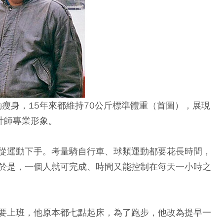
瘦身，15年來都維持70公斤標準體重（首圖），展現
計師專業形象。
從運動下手。考量騎自行車、球類運動都要花長時間，
於是，一個人就可完成、時間又能控制在每天一小時之
要上班，他原本都七點起床，為了跑步，他改為提早一