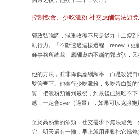
控制飲食、少吃澱粉 社交應酬無法避
郭政弘強調，減重收穫不只是從九十二瘦到
執行力。「不斷透過這樣過程，renew（
師事務所總裁，應酬邀約不斷的郭政弘，又
他的方法，並非降低應酬頻率，而是改變自
雙管齊下。他奉行少吃澱粉，多吃蛋白質的
質，把澱粉類留到最後，到最後已經吃不下
感，一定會over（過量），如果可以克服
至於高熱量的酒類，社交需求下無法避免，
完，明天還有一攤，早上就用運動把它燃燒