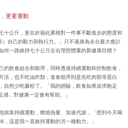
免，更要運動
七十公斤，更在於藉此累積對一件事不斷進步的態度和
更新）自己的毅力與執行力。」只不過身為全台最大會計
如何一路維持七十公斤左右理想體重的新健康目標？
己的飲食組合和順序，同時透過持續運動和控制飲食，
方法，也不吃油炸類；進食順序則是先吃肉類等蛋白
，自然少吃澱粉了。「我的經驗，飲食如果追求飽足
飽足感，對健康一定會有幫助。」
他就靠持續運動，燃燒熱量、加速代謝，「想到今天喝
掉，這是我一直維持運動的另一種動力。」