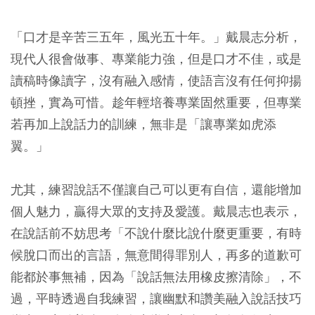
「口才是辛苦三五年，風光五十年。」戴晨志分析，
現代人很會做事、專業能力強，但是口才不佳，或是
讀稿時像讀字，沒有融入感情，使語言沒有任何抑揚
頓挫，實為可惜。趁年輕培養專業固然重要，但專業
若再加上說話力的訓練，無非是「讓專業如虎添
翼。」
尤其，練習說話不僅讓自己可以更有自信，還能增加
個人魅力，贏得大眾的支持及愛護。戴晨志也表示，
在說話前不妨思考「不說什麼比說什麼更重要，有時
候脫口而出的言語，無意間得罪別人，再多的道歉可
能都於事無補，因為「說話無法用橡皮擦清除」，不
過，平時透過自我練習，讓幽默和讚美融入說話技巧