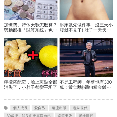
個人成長
愛自己
遠流出版
老妹世代
30歲後，我反而更喜歡自己
遠流出版
老妹世代