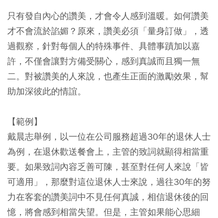
只有發自內心的讚美，才會令人感到溫暖。如何讚美
才不會流於諂媚？原來，讚美必須「量身訂做」，透
過觀察，針對每個人的特殊事件、具體事蹟加以嘉
許，不僅會讓對方備受關心，感到真誠而且獨一無
二。對被讚美的人來說，也產生正面的激勵效果，幫
助加深彼此的情誼。
【範例】
戴晨志舉例，以一位在公司服務超過30年的退休人士
為例，在退休歡送餐會上，主管的致詞就顯得相當重
要。如果致詞內容乏善可陳，甚至對任何人來說「皆
可適用」，那麼對這位退休人士來說，過往30年的努
力在客套的讚美詞中不見任何真誠，相信退休後的回
憶，將會感到相當失望。但是，主管如果能心思細