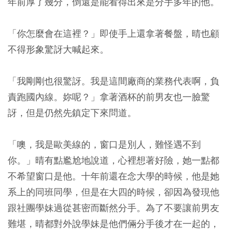
年前厚了幾分，倒還是能看得出來是分手多年的他。
「你怎麼會在這裡？」即使手上還拿著餐盤，晴也顧
不得形象驚訝大喊起來。
「我剛剛也很驚訝。我是這間廠商的業務代表啊，負
責跑國內線。妳呢？」拿著酒杯的前男友也一臉驚
訝，但是仍然先鎮定下來問道。
「噢，我是歐美線的，窗口是別人，難怪遇不到
你。」晴有點尷尬地說道，心裡想著好險，她一點都
不希望窗口是他。十年前還在念大學的時候，他是她
系上的同班同學，但是在大四的時候，卻因為發現他
跟社團學妹過從甚密而斷然分手。為了不要讓前男友
難堪，晴都對外說學妹是他們倆分手後才在一起的，