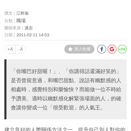
江羚瑜
職場
達志
2011-02-11 14:53
+A
-A
加入收藏
「你嘴巴好甜喔！」、「你講得話還滿好笑的」
是否曾留意過，和嘴巴甜點、說話有幽默感的人
相處時，感覺特別和樂愉快？而能做一位不時給
予讚美、適時以幽默感化解緊張場面的人，的確
會讓你變成一位「很受歡迎」的人氣王。
建立良好的人際關係方法之一，提升自己別人對你的