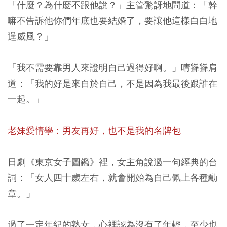
「什麼？為什麼不跟他說？」主管驚訝地問道：「幹
嘛不告訴他你們年底也要結婚了，要讓他這樣白白地
逞威風？」
「我不需要靠男人來證明自己過得好啊。」晴聳聳肩
道：「我的好是來自於自己，不是因為我最後跟誰在
一起。」
老妹愛情學：男友再好，也不是我的名牌包
日劇《東京女子圖鑑》裡，女主角說過一句經典的台
詞：「女人四十歲左右，就會開始為自己佩上各種勳
章。」
過了一定年紀的熟女，心裡認為沒有了年輕，至少也