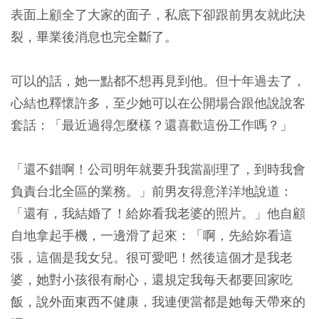
表面上顧全了大家的面子，私底下卻跟前男友就此決
裂，畢業後消息也完全斷了。
可以的話，她一點都不想再見到他。但十年過去了，
心結也釋懷許多，至少她可以在公開場合跟他說說客
套話：「最近過得怎麼樣？還喜歡這份工作嗎？」
「還不錯啊！公司明年就要升我當副理了，到時我會
負責台北全區的業務。」前男友得意洋洋地說道：
「還有，我結婚了！給妳看我老婆的照片。」他自顧
自地拿起手機，一邊滑了起來：「啊，先給妳看這
張，這個是我女兒。很可愛吧！然後這個才是我老
婆，她對小孩很有耐心，還規定我每天都要回家吃
飯，說外面東西不健康，我連便當都是她每天帶來的