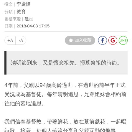
李慶隆
教育
達志
2018-04-03 17:05
+A
-A
加入收藏
清明節到來，又是懷念祖先、掃墓祭祖的時節。
4年前，父親以94歲高齡過世，在過世的前半年正式
受洗成為基督徒。每年清明追思，兄弟姐妹會相約前
往他的墓地追思。
我們信奉基督教，帶著鮮花，放在墓前獻花，一起唱
詩歌，接著，每個人輪流分享和父親互動的趣事。