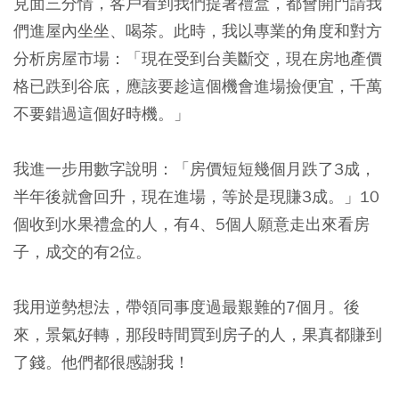
見面三分情，客戶看到我們提著禮盒，都會開門請我
們進屋內坐坐、喝茶。此時，我以專業的角度和對方
分析房屋市場：「現在受到台美斷交，現在房地產價
格已跌到谷底，應該要趁這個機會進場撿便宜，千萬
不要錯過這個好時機。」
我進一步用數字說明：「房價短短幾個月跌了3成，
半年後就會回升，現在進場，等於是現賺3成。」10
個收到水果禮盒的人，有4、5個人願意走出來看房
子，成交的有2位。
我用逆勢想法，帶領同事度過最艱難的7個月。後
來，景氣好轉，那段時間買到房子的人，果真都賺到
了錢。他們都很感謝我！