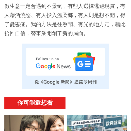
做生意一定會遇到不景氣，有些人選擇逃避現實，有
人藉酒澆愁、有人投入溫柔鄉，有人則是想不開，得
了憂鬱症。我的方法是往熱鬧、有光的地方走，藉此
拾回自信，替事業開創了新的局面。