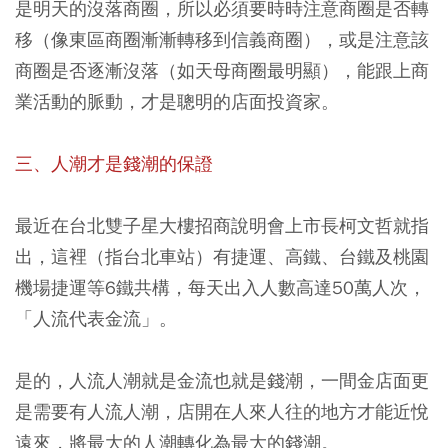
是明天的沒落商圈，所以必須要時時注意商圈是否轉
移（像東區商圈漸漸轉移到信義商圈），或是注意該
商圈是否逐漸沒落（如天母商圈最明顯），能跟上商
業活動的脈動，才是聰明的店面投資家。
三、人潮才是錢潮的保證
最近在台北雙子星大樓招商說明會上市長柯文哲就指
出，這裡（指台北車站）有捷運、高鐵、台鐵及桃園
機場捷運等6鐵共構，每天出入人數高達50萬人次，
「人流代表金流」。
是的，人流人潮就是金流也就是錢潮，一間金店面更
是需要有人流人潮，店開在人來人往的地方才能近悅
遠來，將最大的人潮轉化為最大的錢潮。