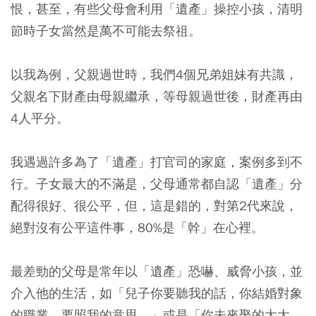
恨，甚至，有些父母會利用「遺產」操控小孩，清明
節時子女當然是萬不可能去祭祖。
以我為例，父親過世時，我們4個兄弟姐妹有共識，
父親名下財產由母親繼承，等母親過世後，財產再由
4人平分。
我遇過許多為了「遺產」打官司的家庭，案例多到不
行。子女最大的不滿是，父母通常都自認「遺產」分
配得很好、很公平，但，這是錯的，對第2代來說，
絕對沒有公平這件事，80%是「幹」在心裡。
最差勁的父母是常年以「遺產」恐嚇、威脅小孩，並
介入他的生活，如「兒子你要聽我的話，你結婚對象
的職業，要照我的意思。」或是「你未來娶的太太，