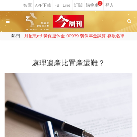
0
熱門：
月配息etf
勞保退休金
00939
勞保年金試算
存股名單
處理遺產比置產還難？