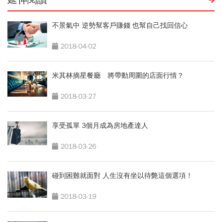
不景氣中 逆勢幫客戶賺錢 也幫自己找回信心
2018-04-02
米其林摘星餐廳 將帶動周圍的店面行情？
2018-03-27
享受孤單 3個月成為房地產達人
2018-03-26
碰到困難就面對 人生沒有坐以待斃這個選項！
2018-03-19