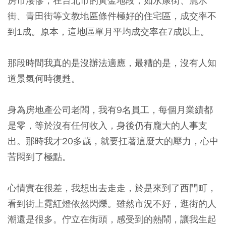
房市淒慘，在台北市的黃金地段，如永康街、麗水
街、青田街等文教地區條件極好的住宅區，成交率不
到1成。原本，這地區單月平均成交率在7成以上。
那段時間我真的是沒辦法適應，最糟的是，沒有人知
道景氣何時復甦。
身為房地產公司老闆，我有9名員工，每個月業績都
是零，等於沒有任何收入，身後仍有龐大的人事支
出。那時我才20多歲，就要扛著這麼大的壓力，心中
苦悶到了極點。
心情實在很差，我想出去走走，於是來到了西門町，
看到街上霓紅燈依然閃爍。雖然市況不好，逛街的人
潮還是很多。佇立在街頭，感受到的熱鬧，讓我生起