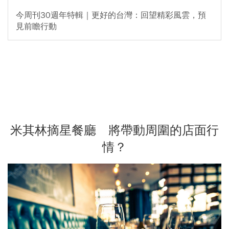
今周刊30週年特輯｜更好的台灣：回望精彩風雲，預
見前瞻行動
米其林摘星餐廳 將帶動周圍的店面行
情？