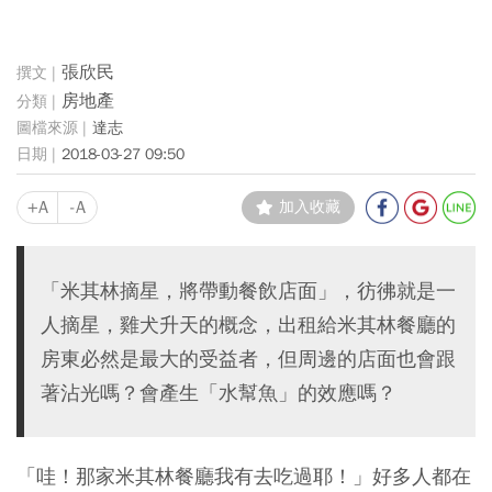
張欣民
房地產
達志
2018-03-27 09:50
+A
-A
加入收藏
「米其林摘星，將帶動餐飲店面」，彷彿就是一
人摘星，雞犬升天的概念，出租給米其林餐廳的
房東必然是最大的受益者，但周邊的店面也會跟
著沾光嗎？會產生「水幫魚」的效應嗎？
「哇！那家米其林餐廳我有去吃過耶！」好多人都在