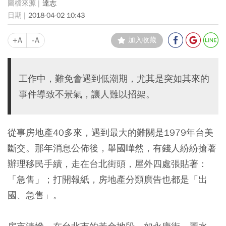
達志
2018-04-02 10:43
+A
-A
加入收藏
工作中，難免會遇到低潮期，尤其是突如其來的
事件導致不景氣，讓人難以招架。
從事房地產40多來，遇到最大的難關是1979年台美
斷交。那年消息公佈後，舉國嘩然，有錢人紛紛搶著
辦理移民手續，走在台北街頭，屋外四處張貼著：
「急售」；打開報紙，房地產分類廣告也都是「出
國、急售」。