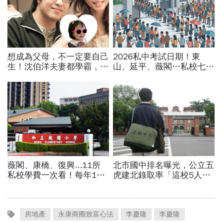
房地產
永康商圈致富心法
李慶隆
李慶隆