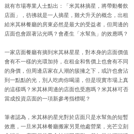
就有市場專業人士點出：「米其林摘星，將帶動餐飲
店面」，彷彿就是一人摘星，雞犬升天的概念，出租
給米其林餐廳的房東必然是最大的受益者，但周邊的
店面也會跟著沾光嗎？會產生「水幫魚」的效應嗎？
一家店面餐廳有摘到米其林星星，對本身的店面價值
會有不一樣的光環加持，在租金和售價上也會有不同
的身價，但周邊店家在人潮的簇擁之下，或許也會沾
到一點點的光，別人吃肉你喝湯，但是現實市場上真
的這樣嗎？米其林周邊的店面也受惠嗎？米其林可否
當成投資店面的一項新參考指標呢？
筆者認為，米其林的星光對於店面只是水幫魚的短暫
效應，一旦米其林餐廳搬家另覓他處營業，光芒立刻