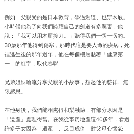
例如，父親受的是日本教育，學過劍道、也穿木屐。
小時候他為了向我們誇耀自己的劍道有多厲害，他
說：「我可以用木屜接刀。」聽得我們一愣一愣的。
30歲那年他得到傷寒，那時代這是要人命的疾病，死
裡逃生後的那年過年，他在每個樓層貼著「健康第
一」的紅字，取代春聯。
兄弟姐妹輪流分享父親的小故事，想起他的慈祥、無
限感思。
在他身後，我們能相處得和樂融融，有部分原因是
「遺產」處理得當。在我從事房地產這40多年，看過
許多子女因為「遺產」、反目成仇，對父母心懷怨