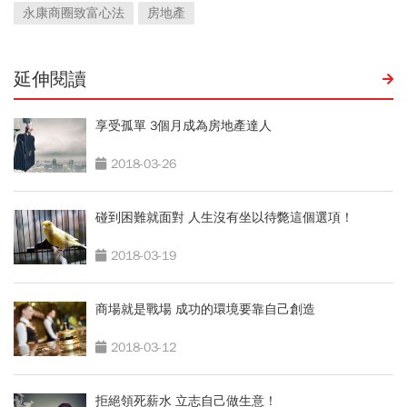
永康商圈致富心法
房地產
延伸閱讀
享受孤單 3個月成為房地產達人
2018-03-26
碰到困難就面對 人生沒有坐以待斃這個選項！
2018-03-19
商場就是戰場 成功的環境要靠自己創造
2018-03-12
拒絕領死薪水 立志自己做生意！