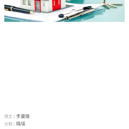
李慶隆
職場