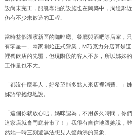
設尚未完工，船艇靠泊的設施也在興築中，周邊鄰近
仍有不少未啟造的工程。
當時整個湖濱新區的咖啡廳、餐廳與酒吧等店家，只
有零星一、兩家開始正式營業，M巧克力分店算是這
裡餐飲店的先驅，但現階段的客人不多，所以姊姊的
工作量也不大。
「都沒什麼客人，好希望能多點人來店裡消費。」姊
姊語帶抱怨地說。
「這個你就放心吧，媽咪認為，不用多久時間，你們
這家店就會門庭若市了！」我很有自信地跟她說，雖
然她一時三刻還無法想見人聲鼎沸的景象。