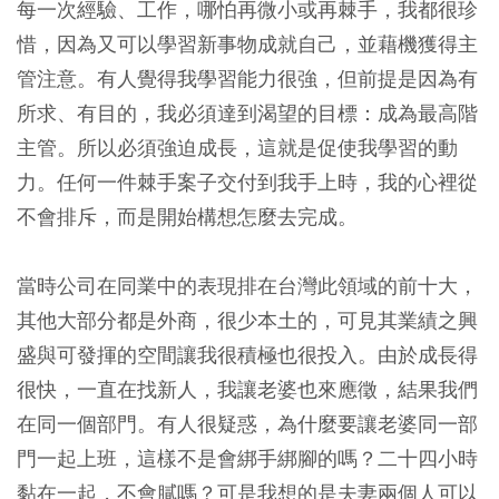
每一次經驗、工作，哪怕再微小或再棘手，我都很珍
惜，因為又可以學習新事物成就自己，並藉機獲得主
管注意。有人覺得我學習能力很強，但前提是因為有
所求、有目的，我必須達到渴望的目標：成為最高階
主管。所以必須強迫成長，這就是促使我學習的動
力。任何一件棘手案子交付到我手上時，我的心裡從
不會排斥，而是開始構想怎麼去完成。
當時公司在同業中的表現排在台灣此領域的前十大，
其他大部分都是外商，很少本土的，可見其業績之興
盛與可發揮的空間讓我很積極也很投入。由於成長得
很快，一直在找新人，我讓老婆也來應徵，結果我們
在同一個部門。有人很疑惑，為什麼要讓老婆同一部
門一起上班，這樣不是會綁手綁腳的嗎？二十四小時
黏在一起，不會膩嗎？可是我想的是夫妻兩個人可以