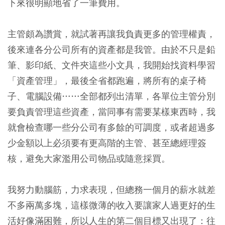
下來很明顯地省了一筆費用。
主管頗為讚賞，就試著再讓我負責更多的管理權責，
後來連各分公司所有的資產都是我管。由於不只是鉛
筆、影印紙、文件夾這些小文具，我開始找資料學習
「資產管理」，最後全省都跑遍，將所有的桌子椅
子、電腦設備……全部都列出清單，各單位主管分別
要負責管理這些資產，當同事有需要某樣東西時，我
就會檢查哪一些分公司有多餘的可調度，或者超過多
少金額以上必須要有更高階的主管、甚至總經理簽
核，避免大家濫用公司物品或隨意採買。
我努力動腦筋，力求表現，但總務一個月的薪水就差
不多兩萬多塊，這樣微薄的收入要讓家人過更好的生
活好像滿困難，所以人生的第二個目標又出現了：往