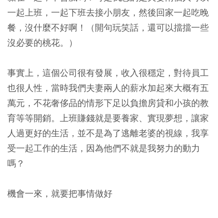
一起上班，一起下班去接小朋友，然後回家一起吃晚
餐，沒什麼不好啊！（開句玩笑話，還可以擋擋一些
沒必要的桃花。）
事實上，這個公司很有發展，收入很穩定，對待員工
也很人性，當時我們夫妻兩人的薪水加起來大概有五
萬元，不花奢侈品的情形下足以負擔房貸和小孩的教
育等等開銷。上班賺錢就是要養家、實現夢想，讓家
人過更好的生活，並不是為了逃離老婆的視線，我享
受一起工作的生活，因為他們不就是我努力的動力
嗎？
機會一來，就要把事情做好