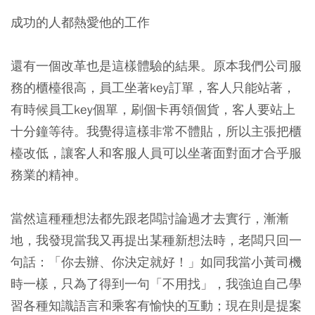
成功的人都熱愛他的工作
還有一個改革也是這樣體驗的結果。原本我們公司服
務的櫃檯很高，員工坐著key訂單，客人只能站著，
有時候員工key個單，刷個卡再領個貨，客人要站上
十分鐘等待。我覺得這樣非常不體貼，所以主張把櫃
檯改低，讓客人和客服人員可以坐著面對面才合乎服
務業的精神。
當然這種種想法都先跟老闆討論過才去實行，漸漸
地，我發現當我又再提出某種新想法時，老闆只回一
句話：「你去辦、你決定就好！」如同我當小黃司機
時一樣，只為了得到一句「不用找」，我強迫自己學
習各種知識語言和乘客有愉快的互動；現在則是提案