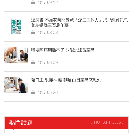
2017-09-12
逛臉書 不如花時間練就「深度工作力」戒掉網路訊息
菜鳥樂賺三百萬年薪
2017-08-03
職場陣痛期熬不了 只能永遠當菜鳥
2017-06-09
藉口王 裝懂神 瞎聊咖 白目菜鳥來報到
2017-05-26
熱門話題
/ HOT ARTICLES /