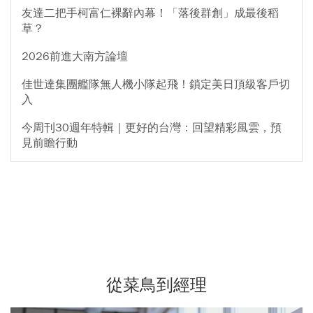
友達二把手柯富仁裸辭內幕！「落後群創」成最後稻
草？
2026前進大南方論壇
佳世達集團艦隊無人機小隊起飛！鎖定美日頂級客戶切
入
今周刊30週年特輯｜更好的台灣：回望精彩風雲，預
見前瞻行動
從菜鳥到經理