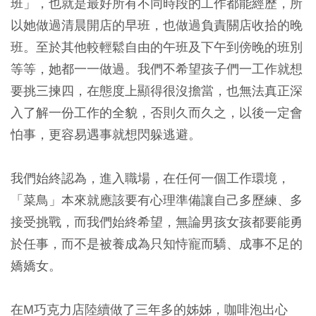
班」，也就是最好所有不同時段的工作都能經歷，所
以她做過清晨開店的早班，也做過負責關店收拾的晚
班。至於其他較輕鬆自由的午班及下午到傍晚的班別
等等，她都一一做過。我們不希望孩子們一工作就想
要挑三揀四，在態度上顯得很沒擔當，也無法真正深
入了解一份工作的全貌，否則久而久之，以後一定會
怕事，更容易遇事就想閃躲逃避。
我們始終認為，進入職場，在任何一個工作環境，
「菜鳥」本來就應該要有心理準備讓自己多歷練、多
接受挑戰，而我們始終希望，無論男孩女孩都要能勇
於任事，而不是被養成為只知恃寵而驕、成事不足的
嬌嬌女。
在M巧克力店陸續做了三年多的姊姊，咖啡泡出心