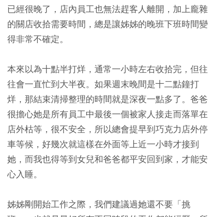
已經很晚了，店內員工也無法趕客人離開，加上龐雜
的關店收拾需要時間，總是讓姊姊的晚班下班時間變
得非常不確定。
本來以為十點半打烊，通常一小時左右收拾完，但往
往會一直忙到大半夜。如果週末晚間是十二點鐘打
烊，那結束清掃整理的時間就是深夜一點多了。爸爸
很擔心她是所有員工中最後一個被家人接走而落單在
店外枯等，很不安全，所以總會提早到巧克力店外停
車等候，好幾次就這樣在外面等上近一小時才接到
她，而我也得等到女兒和爸爸都平安回到家，才能安
心入睡。
姊姊剛開始工作之際，我們建議過她還不要「挑