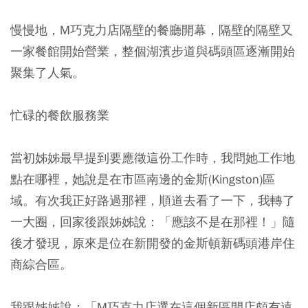
慢慢地，M巧克力店隔壁的餐廳開幕，隔壁的隔壁又
一家餐館開始營業，整個湖濱步道與碼頭區逐漸開始
聚集了人氣。
忙碌的餐飲服務業
當初姊姊最早提到要應徵這份工作時，我問她工作地
點在哪裡，她說是在市區南邊的金斯(Kingston)區
域。有次我正好路過那裡，順道去看了一下，我轉了
一大圈，回家後跟姊姊說：「應該不是在那裡！」隨
後才發現，原來是位在新開發的金斯頓新碼頭港岸住
商綜合區。
我跟姊姊說：「M巧克力店選在這個新區開店頗有遠