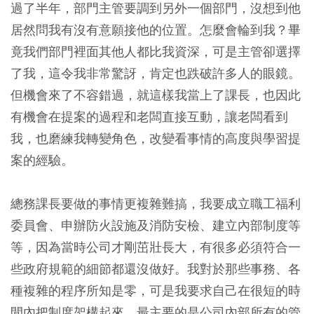
過了半年，部門主管要調到另外一個部門，沒想到他
居然問我有沒有意願接他的位置。怎麼會輪到我？畢
竟我們部門裡面其他人都比我資深，可是主管卻選擇
了我，這令我非常驚訝，肯定也跌破許多人的眼鏡。
但機會來了不容錯過，就這樣我當上了課長，也因此
有機會在提案的過程和老闆直接互動，讓老闆看到
我，也磨練我轉變角色，改變看事情的高度與學習提
案的經驗。
總務課長要做的事情更複雜難搞，我要成立職工福利
委員會、申辦防火設施及消防安檢、建立內部制度等
等，因為當時公司才剛茁壯長大，有很多必須符合一
些政府規範的細節都還沒做好。我對於那些事務、各
種複雜的程序所知是零，可是我要求自己在很短的時
間內把制度架構起來。最主要的是公司內部所有的管