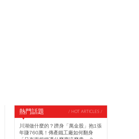
熱門話題
/ HOT ARTICLES /
川湖做什麼的？躋身「萬金股」抱1張
年賺760萬！傳產鐵工廠如何翻身