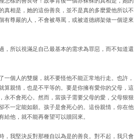
種怎樣的善良呀！故事背後一個赤裸裸的真相是，她的
的真相是，她的這份善良，並不是真的多麼愛他所以不
個有尊嚴的人，不會被辱罵，或被道德綁架做一個逆來
過，所以視滿足自己最基本的需求為罪惡，而不知道還
了一個人的雙腿，就不要怪他不能正常地行走。也許，
就算親情，也是不平等的。要是你擁有愛你的父母，這
，永不會死心。然而，當孩子需要父母的愛，父母狠狠
卻不一定能如願。孩子是會死心的。這份親情，你在他
有給他，就不能再奢望可以贖回來。
時，我堅決反對那種自以為是的善良。對不起，我只會