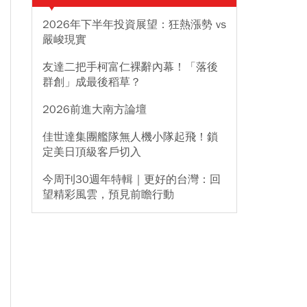
2026年下半年投資展望：狂熱漲勢 vs
嚴峻現實
友達二把手柯富仁裸辭內幕！「落後
群創」成最後稻草？
2026前進大南方論壇
佳世達集團艦隊無人機小隊起飛！鎖
定美日頂級客戶切入
今周刊30週年特輯｜更好的台灣：回
望精彩風雲，預見前瞻行動