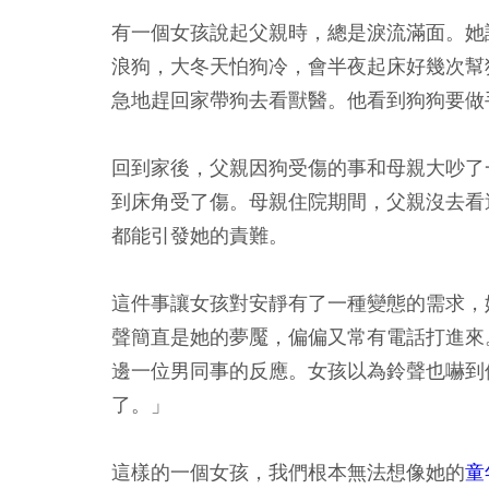
有一個女孩說起父親時，總是淚流滿面。她
浪狗，大冬天怕狗冷，會半夜起床好幾次幫
急地趕回家帶狗去看獸醫。他看到狗狗要做
回到家後，父親因狗受傷的事和母親大吵了
到床角受了傷。母親住院期間，父親沒去看
都能引發她的責難。
這件事讓女孩對安靜有了一種變態的需求，
聲簡直是她的夢魘，偏偏又常有電話打進來
邊一位男同事的反應。女孩以為鈴聲也嚇到
了。」
這樣的一個女孩，我們根本無法想像她的
童