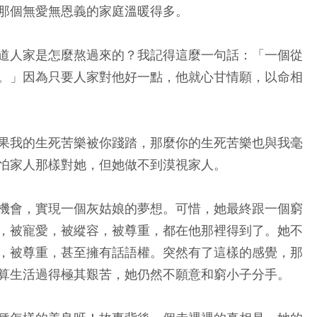
那個無愛無恩義的家庭溫暖得多。
道人家是怎麼熬過來的？我記得這麼一句話：「一個從
。」因為只要人家對他好一點，他就心甘情願，以命相
果我的生死苦樂被你踐踏，那麼你的生死苦樂也與我毫
怕家人那樣對她，但她做不到漠視家人。
機會，實現一個灰姑娘的夢想。可惜，她最終跟一個窮
，被寵愛，被縱容，被尊重，都在他那裡得到了。她不
，被尊重，甚至擁有話語權。突然有了這樣的感覺，那
算生活過得極其艱苦，她仍然不願意和窮小子分手。