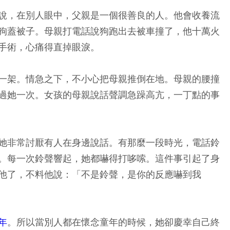
說，在別人眼中，父親是一個很善良的人。他會收養流
狗蓋被子。母親打電話說狗跑出去被車撞了，他十萬火
手術，心痛得直掉眼淚。
一架。情急之下，不小心把母親推倒在地。母親的腰撞
過她一次。女孩的母親說話聲調急躁高亢，一丁點的事
她非常討厭有人在身邊說話。有那麼一段時光，電話鈴
。每一次鈴聲響起，她都嚇得打哆嗦。這件事引起了身
他了，不料他說：「不是鈴聲，是你的反應嚇到我
年
。所以當別人都在懷念童年的時候，她卻慶幸自己終