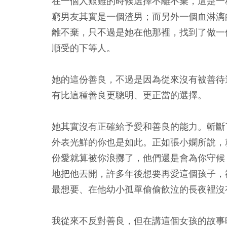
在一個人艱難的時候選擇不離不棄，這是一
窮男友其實是一個渣男；而另外一個血淋漓
離不棄，只不過是她在他那裡，找到了做一
順受的下等人。
她的這份善良，不過是因為從來沒有被善待
有比這種善良更聰明、更正當的選擇。
她其實沒有正確給予愛和善良的能力。斬斷
外表光鮮的你也是如此。正如張小嫻所說，
份愛就算被你浪擲了，他們還是會為你守候
地把他丟開，許多年後想要再愛這個孩子，
最想要、在他幼小孤單偷偷飲泣的長夜裡沒
我從來不反對善良，但在講這個女孩的故事