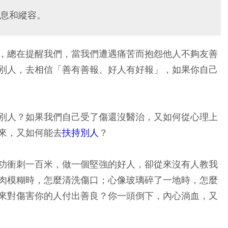
息和縱容。
，總在提醒我們，當我們遭遇痛苦而抱怨他人不夠友善
別人，去相信「善有善報、好人有好報」，如果你自己
別人？如果我們自己受了傷還沒醫治，又如何從心理上
來，又如何能去
扶持別人
？
功衝刺一百米，做一個堅強的好人，卻從來沒有人教我
肉模糊時，怎麼清洗傷口；心像玻璃碎了一地時，怎麼
來對傷害你的人付出善良？你一頭倒下，內心淌血，又