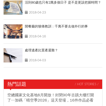
活到80歲也只有2萬多個日子 是不是更該把握時間？
2018-04-23
開餐廳的慘痛教訓：千萬不要去做外行的事
2018-04-16
處理遺產比置產還難？
2018-04-03
熱門話題
/ HOT STORIES /
空總國家文化基地8月開放！封閉90年古蹟大樓打開
了…加碼「晴空季2026」這天登場，16件作品必看