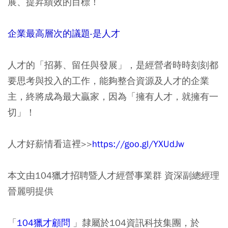
展、提昇績效的目標！
企業最高層次的議題-是人才
人才的「招募、留任與發展」，是經營者時時刻刻都
要思考與投入的工作，能夠整合資源及人才的企業
主，終將成為最大贏家，因為「擁有人才，就擁有一
切」！
人才好薪情看這裡>>
https://goo.gl/YXUdJw
本文由104獵才招聘暨人才經營事業群 資深副總經理
晉麗明提供
「
104獵才顧問
」隸屬於104資訊科技集團，於