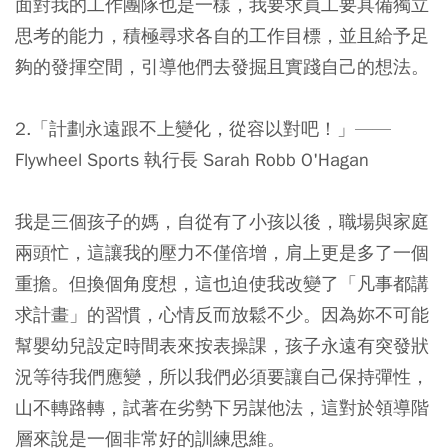
面對我的工作團隊也是一樣，我要求員工要具備獨立
思考的能力，積極尋求各自的工作目標，並且給予足
夠的發揮空間，引導他們去發掘且實踐自己的想法。
2.「計劃永遠跟不上變化，從容以對吧！」——
Flywheel Sports 執行長 Sarah Robb O'Hagan
我是三個孩子的媽，自從有了小孩以後，職場與家庭
兩頭忙，這讓我的壓力不僅倍增，肩上更是多了一個
重擔。但換個角度想，這也迫使我改變了「凡事都講
求計畫」的習慣，心情反而放鬆不少。因為妳不可能
幫嬰幼兒設定時間表來按表操課，孩子永遠有突發狀
況等待我們應變，所以我們必須要讓自己保持彈性，
山不轉路轉，試著在劣勢下另謀他法，這對於領導階
層來說是一個非常好的訓練思維。