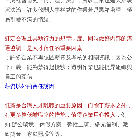
台灣社會講究「情、理、法」，所以企業也是人治凌
駕法治，許多攸關人事權益的作業若是黑箱處理，極
易引發不滿的情緒。
訂定合理且具執行力的規章制度、同時做好內部的溝
通協調，是人才留任的重要因素
；許多企業不再隱匿薪資及考核的相關資訊；因為公
平正義，能夠禁得起檢驗；透明作業也能提昇組織與
員工的互信！
薪資以外的留任誘因
低薪是台灣人才離職的重要原因；而除了薪水之外，
有更多降低離職率的措施，值得企業用心投入
，例
如:辦公環境、休假方案、彈性上班、多元福利、激
勵獎金、家庭照護等等。