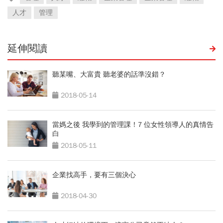
人才
管理
延伸閱讀
聽某嘴、大富貴 聽老婆的話準沒錯？
2018-05-14
當媽之後 我學到的管理課！7 位女性領導人的真情告
白
2018-05-11
企業找高手，要有三個決心
2018-04-30