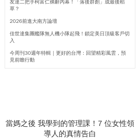
友達二把手柯富仁裸辭內幕！「落後群創」成最後稻
草？
2026前進大南方論壇
佳世達集團艦隊無人機小隊起飛！鎖定美日頂級客戶切
入
今周刊30週年特輯｜更好的台灣：回望精彩風雲，預
見前瞻行動
當媽之後 我學到的管理課！7 位女性領
導人的真情告白