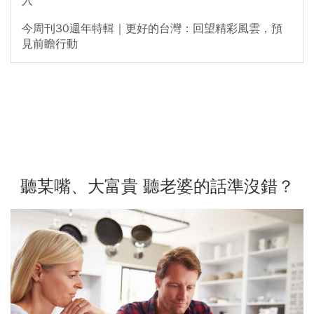
入
今周刊30週年特輯｜更好的台灣：回望精彩風雲，預
見前瞻行動
聽某嘴、大富貴 聽老婆的話準沒錯？