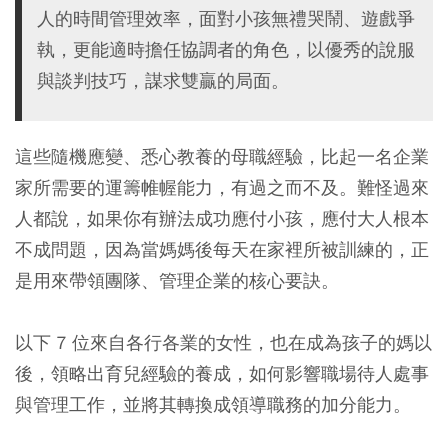
人的時間管理效率，面對小孩無禮哭鬧、遊戲爭
執，更能適時擔任協調者的角色，以優秀的說服
與談判技巧，謀求雙贏的局面。
這些隨機應變、悉心教養的母職經驗，比起一名企業
家所需要的運籌帷幄能力，有過之而不及。難怪過來
人都說，如果你有辦法成功應付小孩，應付大人根本
不成問題，因為當媽媽後每天在家裡所被訓練的，正
是用來帶領團隊、管理企業的核心要訣。
以下 7 位來自各行各業的女性，也在成為孩子的媽以
後，領略出育兒經驗的養成，如何影響職場待人處事
與管理工作，並將其轉換成領導職務的加分能力。