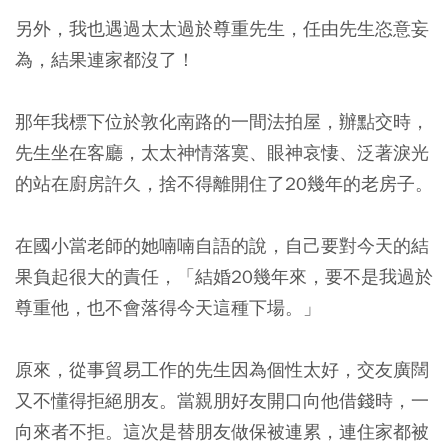
另外，我也遇過太太過於尊重先生，任由先生恣意妄
為，結果連家都沒了！
那年我標下位於敦化南路的一間法拍屋，辦點交時，
先生坐在客廳，太太神情落寞、眼神哀悽、泛著淚光
的站在廚房許久，捨不得離開住了20幾年的老房子。
在國小當老師的她喃喃自語的說，自己要對今天的結
果負起很大的責任，「結婚20幾年來，要不是我過於
尊重他，也不會落得今天這種下場。」
原來，從事貿易工作的先生因為個性太好，交友廣闊
又不懂得拒絕朋友。當親朋好友開口向他借錢時，一
向來者不拒。這次是替朋友做保被連累，連住家都被