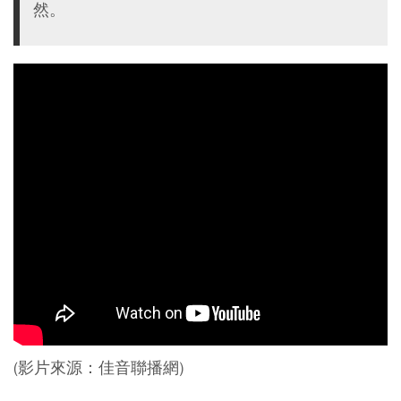
然。
(影片來源：佳音聯播網)