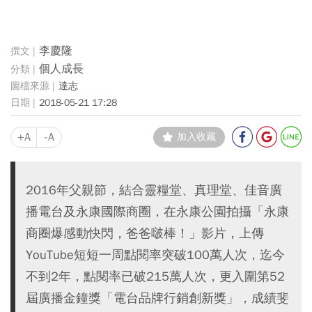
李慶隆
個人成長
達志
2018-05-21 17:28
+A
-A
加入收藏
2016年父親節，結合靈糧堂、真理堂、佳音廣
播電台及永康國際商圈，在永康公園拍攝「永康
商圈爆感動快閃，爸爸啵棒！」影片，上傳
YouTube短短一周點閱率突破100萬人次，迄今
不到2年，點閱率已破215萬人次，更入圍第52
屆廣播金鐘獎「電台品牌行銷創新獎」，成績斐