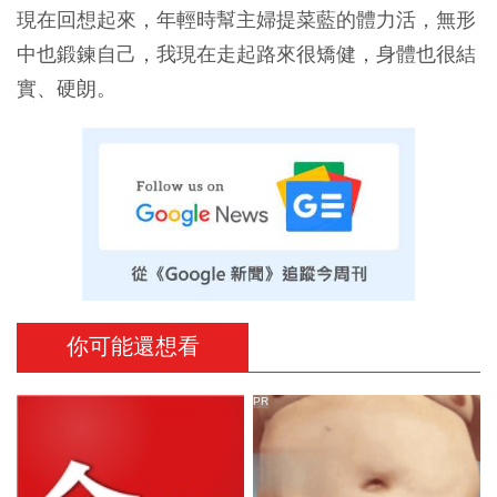
現在回想起來，年輕時幫主婦提菜藍的體力活，無形
中也鍛鍊自己，我現在走起路來很矯健，身體也很結
實、硬朗。
你可能還想看
PR