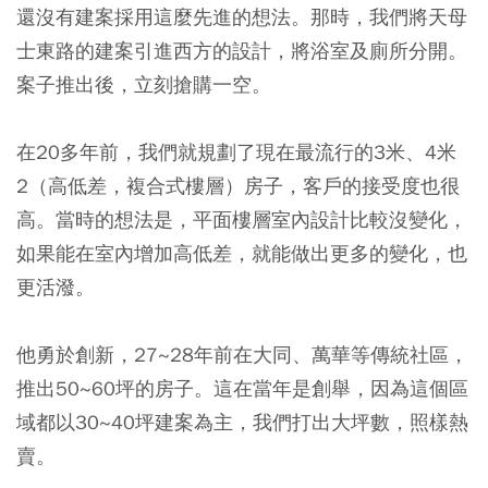
還沒有建案採用這麼先進的想法。那時，我們將天母
士東路的建案引進西方的設計，將浴室及廁所分開。
案子推出後，立刻搶購一空。
在20多年前，我們就規劃了現在最流行的3米、4米
2（高低差，複合式樓層）房子，客戶的接受度也很
高。當時的想法是，平面樓層室內設計比較沒變化，
如果能在室內增加高低差，就能做出更多的變化，也
更活潑。
他勇於創新，27~28年前在大同、萬華等傳統社區，
推出50~60坪的房子。這在當年是創舉，因為這個區
域都以30~40坪建案為主，我們打出大坪數，照樣熱
賣。