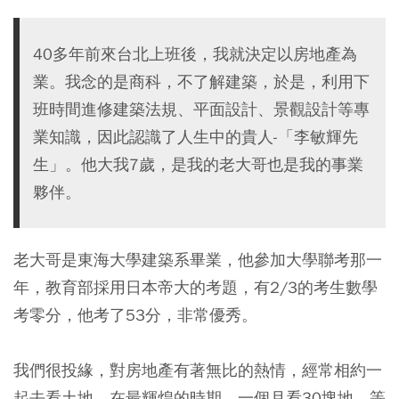
40多年前來台北上班後，我就決定以房地產為
業。我念的是商科，不了解建築，於是，利用下
班時間進修建築法規、平面設計、景觀設計等專
業知識，因此認識了人生中的貴人-「李敏輝先
生」。他大我7歲，是我的老大哥也是我的事業
夥伴。
老大哥是東海大學建築系畢業，他參加大學聯考那一
年，教育部採用日本帝大的考題，有2/3的考生數學
考零分，他考了53分，非常優秀。
我們很投緣，對房地產有著無比的熱情，經常相約一
起去看土地。在最輝煌的時期，一個月看30塊地，等