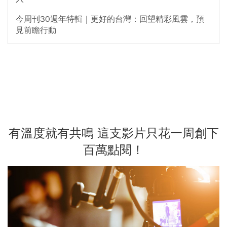
今周刊30週年特輯｜更好的台灣：回望精彩風雲，預
見前瞻行動
有溫度就有共鳴 這支影片只花一周創下
百萬點閱！