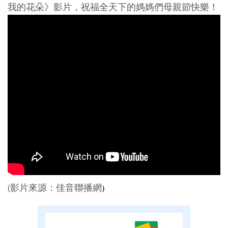
我的花朵》影片，祝福全天下的媽媽們母親節快樂！
(影片來源：佳音聯播網
)