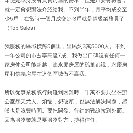
即使她本身沒有買賣房屋的需求，但是只要有機會，
就一定會想辦法介紹給我。不到半年，月平均成交至
少5戶，在當時一個月成交2~3戶就是超級業務員了
（Top Sales）。
我服務的區域橫跨5個里，里民約3萬5000人。不到
一年公司的市占率高達7成。我做出口碑沒有任何一
家房仲公司能超越，連永慶房屋的孫董都說，永慶房
屋和信義房屋在這個區域做不贏我。
所以從事業務或行銷碰到困難時，千萬不要只坐在辦
公室怨天尤人、煩惱，想破頭，也無法解決問題，感
嘆也是浪費時間。要把開發、行銷的戰線拉到外面。
因為服務業就是要服務對方，搏得信任。