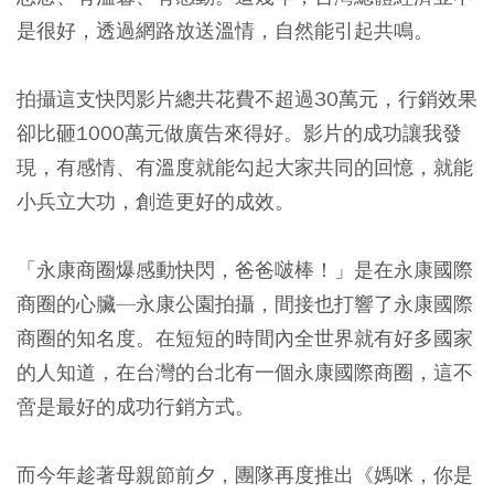
是很好，透過網路放送溫情，自然能引起共鳴。
拍攝這支快閃影片總共花費不超過30萬元，行銷效果
卻比砸1000萬元做廣告來得好。影片的成功讓我發
現，有感情、有溫度就能勾起大家共同的回憶，就能
小兵立大功，創造更好的成效。
「永康商圈爆感動快閃，爸爸啵棒！」是在永康國際
商圈的心臟—永康公園拍攝，間接也打響了永康國際
商圈的知名度。在短短的時間內全世界就有好多國家
的人知道，在台灣的台北有一個永康國際商圈，這不
啻是最好的成功行銷方式。
而今年趁著母親節前夕，團隊再度推出《媽咪，你是