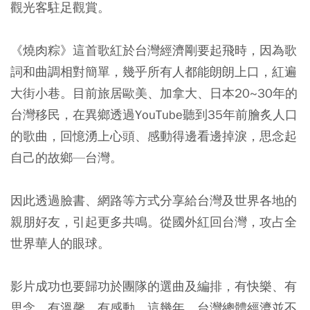
觀光客駐足觀賞。
《燒肉粽》這首歌紅於台灣經濟剛要起飛時，因為歌
詞和曲調相對簡單，幾乎所有人都能朗朗上口，紅遍
大街小巷。目前旅居歐美、加拿大、日本20~30年的
台灣移民，在異鄉透過YouTube聽到35年前膾炙人口
的歌曲，回憶湧上心頭、感動得邊看邊掉淚，思念起
自己的故鄉—台灣。
因此透過臉書、網路等方式分享給台灣及世界各地的
親朋好友，引起更多共鳴。從國外紅回台灣，攻占全
世界華人的眼球。
影片成功也要歸功於團隊的選曲及編排，有快樂、有
思念、有溫馨、有感動。這幾年，台灣總體經濟並不