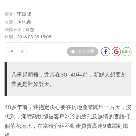
李慶隆
房地產
達志
2018-05-28 15:05
+A
-A
加入收藏
凡事起頭難，尤其在30~40年前，新鮮人想要創
業更是難如登天。
40多年前，我抱定決心要在房地產業闖出一片天，沒
想到，滿腔熱忱卻被客戶冰冷的臉孔及無情的言語打
個落花流水，在當時介紹不動產買賣高達9成踢到鐵
板。