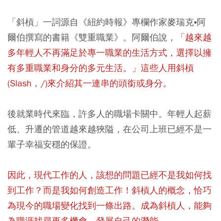
「斜槓」一詞源自《紐約時報》專欄作家麥瑞克•阿
爾伯撰寫的書籍《雙重職業》。阿爾伯說，
「越來越
多年輕人不再滿足於專一職業的生活方式，選擇以擁
有多重職業和身分的多元生活。」這些人用斜槓
(Slash，/)來介紹其一連串的頭銜或身分。
後就業時代來臨，許多人的職場卡關中。年輕人起薪
低、升遷的管道越來越狹隘，在公司上班已經不是一
輩子幸福安穩的保證。
因此，現代工作的人，該想的問題已經不是我如何找
到工作？而是我如何創造工作！斜槓人的概念，恰巧
為現今的職場變化找到一條出路。成為斜槓人，能夠
為職涯找尋更多機會，發展自己的潛能。