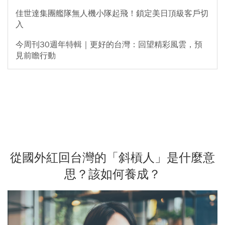
佳世達集團艦隊無人機小隊起飛！鎖定美日頂級客戶切
入
今周刊30週年特輯｜更好的台灣：回望精彩風雲，預
見前瞻行動
從國外紅回台灣的「斜槓人」是什麼意
思？該如何養成？