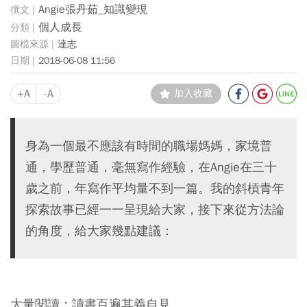
Angie張丹茹_知識變現
個人成長
達志
2018-06-08 11:56
+A
-A
加入收藏
身為一個最不應該有時間的職場媽媽，家境普
通，學歷普通，毫無寫作經驗，在Angie在三十
歲之前，年寫作平均量不到一篇。我的斜槓青年
探索故事已經一一呈現給大家，接下來從方法論
的角度，給大家幾點建議：
大量閱讀：讀書百遍其義自見