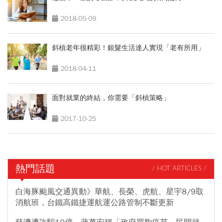
2018-05-09
斜槓老年很精彩！銀髮生活達人實現「老有所用」
2018-04-11
面對就業的終結，你需要「斜槓策略」
2017-10-25
熱門話題
/ HOT ARTICLES /
白海豚颱風交通異動》華航、長榮、虎航、星宇8/9取
消航班，台鐵高鐵捷運航運公路管制不斷更新