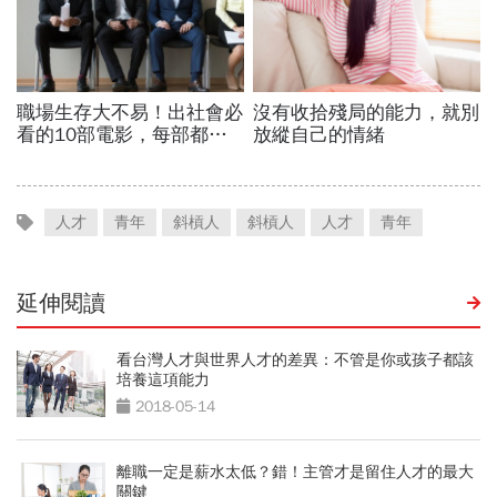
人才
青年
斜槓人
斜槓人
人才
青年
延伸閱讀
看台灣人才與世界人才的差異：不管是你或孩子都該
培養這項能力
2018-05-14
離職一定是薪水太低？錯！主管才是留住人才的最大
關鍵