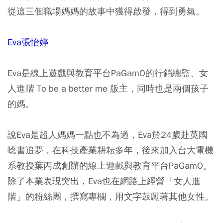
從這三個職場媽媽的故事中獲得啟發，得到勇氣。
Eva張怡婷
Eva是線上遊戲與教育平台PaGamO的行銷總監、女
人進階 To be a better me 版主，同時也是兩個孩子
的媽。
說Eva是超人媽媽一點也不為過，Eva於24歲赴英國
唸書追夢，在科技產業耕耘多年，後來加入台大電機
系教授葉丙成創辦的線上遊戲與教育平台PaGamO。
除了本業表現突出，Eva也在網路上經營「女人進
階」的粉絲團，撰寫專欄，用文字鼓勵著其他女性。