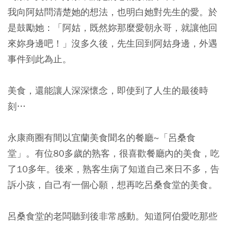
我向阿姑問清楚她的想法，也明白她對先生的愛。於
是鼓勵她：「阿姑，既然妳那麼愛朝永哥，就讓他回
來妳身邊吧！」沒多久後，先生回到阿姑身邊，外遇
事件到此為止。
美食，還能讓人深深懷念，即使到了人生的最後時
刻…
永康商圈有間以宜蘭美食聞名的餐廳~「呂桑食
堂」。有位80多歲的熟客，很喜歡餐廳內的美食，吃
了10多年。後來，熟客生病了知道自己來日不多，告
訴小孩，自己有一個心願，想再吃呂桑食堂的美食。
呂桑食堂的老闆聽到後非常感動。知道阿伯愛吃那些