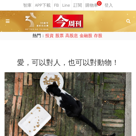
0
熱門：
投資
股票
高股息
金融股
存股
愛，可以對人，也可以對動物！