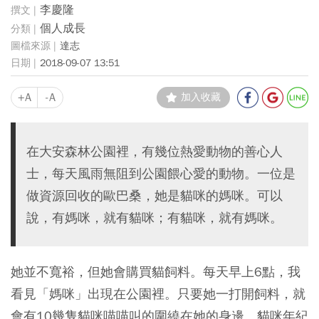
李慶隆
個人成長
達志
2018-09-07 13:51
+A
-A
加入收藏
在大安森林公園裡，有幾位熱愛動物的善心人
士，每天風雨無阻到公園餵心愛的動物。一位是
做資源回收的歐巴桑，她是貓咪的媽咪。可以
說，有媽咪，就有貓咪；有貓咪，就有媽咪。
她並不寬裕，但她會購買貓飼料。每天早上6點，我
看見「媽咪」出現在公園裡。只要她一打開飼料，就
會有10幾隻貓咪喵喵叫的圍繞在她的身邊。貓咪年紀