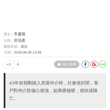
李慶隆
房地產
達志
2018-08-28 13:58
+A
-A
加入收藏
43年前我剛踏入房屋仲介時，社會很封閉，客
戶對仲介防備心很強，如果硬碰硬，很快就陣
亡。