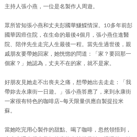
主持人張小燕，一位是名製作人周遊。
眾所皆知張小燕和丈夫彭國華鰜鰈情深。10多年前彭
國華因癌住院，在生命的最後4個月，張小燕住進醫
院、陪伴先生走完人生最後一程。當先生過世後，親
戚朋友要帶她回家，她恍惚的問道：「家？要回那一
個家？」她認為，丈夫不在的家，就不是家。
好朋友見她走不出喪夫之痛，想帶她出去走走：「我
帶妳去永康街一日遊。」張小燕答應了，來到永康街
一家很有特色的咖啡店~每天限量供應自製提拉米
蘇。
當她吃完用心製作的甜點、喝了咖啡，忽然領悟到，