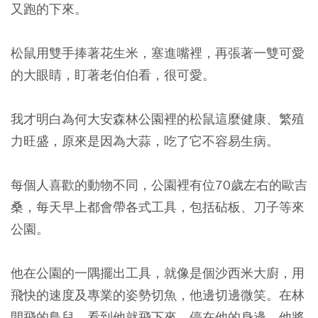
又跑的下來。
松鼠用雙手捧著花生米，塞進嘴裡，再張著一雙可愛
的大眼睛，盯著老伯伯看，很可愛。
我才明白為何大安森林公園裡的松鼠這麼健康、繁殖
力旺盛，原來是因為大蒜，吃了它不容易生病。
每個人喜歡的動物不同，公園裡有位70歲左右的歐吉
桑，每天早上都會帶各式工具，包括砧板、刀子等來
公園。
他在公園的一隅擺出工具，就像是個沙西米大廚，用
飛快的速度及專業的姿勢切魚，他邊切邊微笑。在林
間飛的鳥兒，看到他就飛下來，停在他的身邊。他將