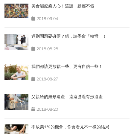
美食能療癒人心！這話一點都不假
2018-09-04
遇到問題硬碰硬？錯，請學會「轉彎」！
2018-08-28
我們都該更放鬆一些、更有自信一些！
2018-08-27
父親給的無形遺產，遠遠勝過有形遺產
2018-08-20
不放棄1％的機會，你會看見不一樣的結局