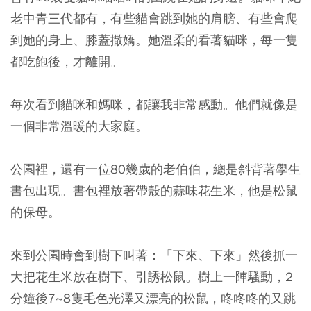
老中青三代都有，有些貓會跳到她的肩膀、有些會爬
到她的身上、膝蓋撒嬌。她溫柔的看著貓咪，每一隻
都吃飽後，才離開。
每次看到貓咪和媽咪，都讓我非常感動。他們就像是
一個非常溫暖的大家庭。
公園裡，還有一位80幾歲的老伯伯，總是斜背著學生
書包出現。書包裡放著帶殼的蒜味花生米，他是松鼠
的保母。
來到公園時會到樹下叫著：「下來、下來」然後抓一
大把花生米放在樹下、引誘松鼠。樹上一陣騷動，2
分鐘後7~8隻毛色光澤又漂亮的松鼠，咚咚咚的又跳