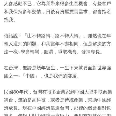
人會感動不已，它為我帶來很多生意機會，有些客戶
和我保持多年交情，日後有房屋買賣需求，都會指名
找我。
俗話說：「山不轉路轉，路不轉人轉。」雖然現在年
輕人遇到的問題，和我當年不盡相同，但是解決的方
法一樣~學會轉彎，圓滑，爭取機會、發揮專長。
在台灣，無論是幾年級生，一生下來就要面對世界強
國之一~「中國」，也是我們的鄰居。
民國80年代，台灣有很多企業家到中國大陸爭取商業
舞台，無論是高科技，或者是傳統產業，幫助中國經
濟成長。現在中國經濟贏過台灣，那裡的機會相對也
較多，年輕人對中國這一座巨山，要很有智慧的去學