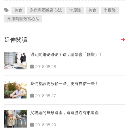
美食
永康商圈致富心法
李慶隆
美食
李慶隆
永康商圈致富心法
延伸閱讀
遇到問題硬碰硬？錯，請學會「轉彎」！
2018-08-28
我們都該更放鬆一些、更有自信一些！
2018-08-27
父親給的無形遺產，遠遠勝過有形遺產
2018-08-20