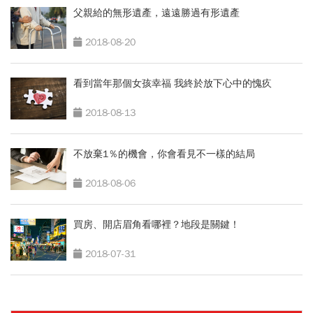
父親給的無形遺產，遠遠勝過有形遺產
2018-08-20
看到當年那個女孩幸福 我終於放下心中的愧疚
2018-08-13
不放棄1％的機會，你會看見不一樣的結局
2018-08-06
買房、開店眉角看哪裡？地段是關鍵！
2018-07-31