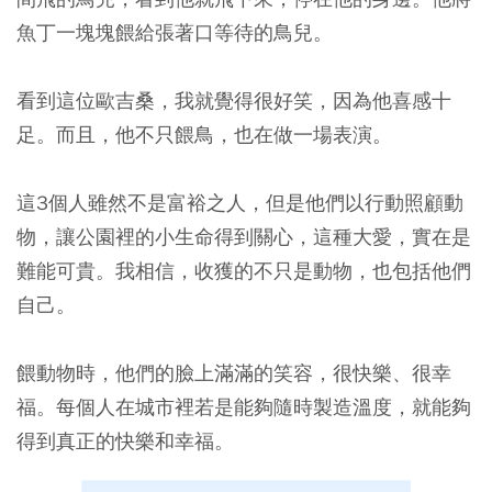
魚丁一塊塊餵給張著口等待的鳥兒。
看到這位歐吉桑，我就覺得很好笑，因為他喜感十
足。而且，他不只餵鳥，也在做一場表演。
這3個人雖然不是富裕之人，但是他們以行動照顧動
物，讓公園裡的小生命得到關心，這種大愛，實在是
難能可貴。我相信，收獲的不只是動物，也包括他們
自己。
餵動物時，他們的臉上滿滿的笑容，很快樂、很幸
福。每個人在城市裡若是能夠隨時製造溫度，就能夠
得到真正的快樂和幸福。