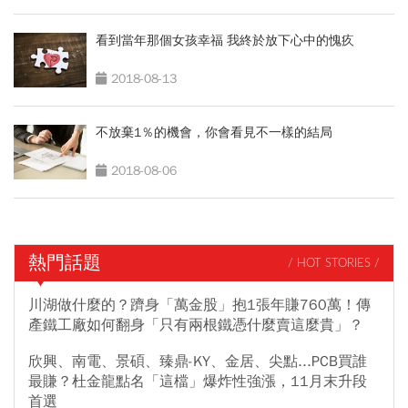
看到當年那個女孩幸福 我終於放下心中的愧疚
2018-08-13
不放棄1％的機會，你會看見不一樣的結局
2018-08-06
熱門話題
/ HOT STORIES /
川湖做什麼的？躋身「萬金股」抱1張年賺760萬！傳
產鐵工廠如何翻身「只有兩根鐵憑什麼賣這麼貴」？
欣興、南電、景碩、臻鼎-KY、金居、尖點...PCB買誰
最賺？杜金龍點名「這檔」爆炸性強漲，11月末升段
首選