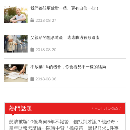
我們都該更放鬆一些、更有自信一些！
2018-08-27
父親給的無形遺產，遠遠勝過有形遺產
2018-08-20
不放棄1％的機會，你會看見不一樣的結局
2018-08-06
熱門話題
/ HOT STORIES /
慈濟被騙10億為何5年不報警、錢找到才認？他好奇：
當年財報怎麼編…陳時中背「擋疫苗」黑鍋只求1件事