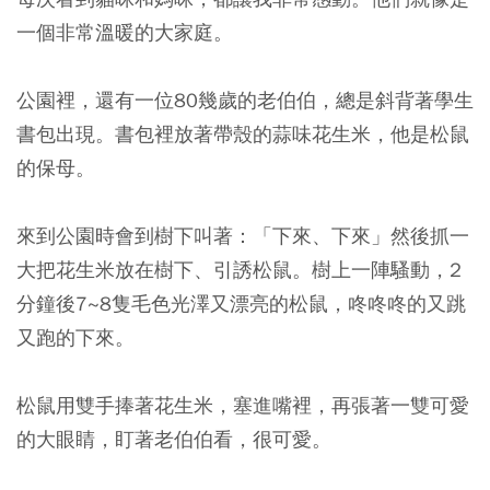
一個非常溫暖的大家庭。
公園裡，還有一位80幾歲的老伯伯，總是斜背著學生
書包出現。書包裡放著帶殼的蒜味花生米，他是松鼠
的保母。
來到公園時會到樹下叫著：「下來、下來」然後抓一
大把花生米放在樹下、引誘松鼠。樹上一陣騷動，2
分鐘後7~8隻毛色光澤又漂亮的松鼠，咚咚咚的又跳
又跑的下來。
松鼠用雙手捧著花生米，塞進嘴裡，再張著一雙可愛
的大眼睛，盯著老伯伯看，很可愛。