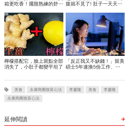
美食
永康商圈致富心法
李慶隆
美食
李慶隆
永康商圈致富心法
延伸閱讀