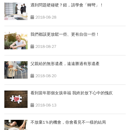
遇到問題硬碰硬？錯，請學會「轉彎」！
2018-08-28
我們都該更放鬆一些、更有自信一些！
2018-08-27
父親給的無形遺產，遠遠勝過有形遺產
2018-08-20
看到當年那個女孩幸福 我終於放下心中的愧疚
2018-08-13
不放棄1％的機會，你會看見不一樣的結局