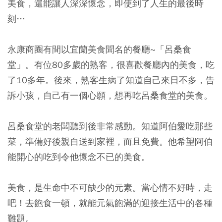
美食，還能讓人深深懷念，即使到了人生的最後時
刻…
永康商圈有間以宜蘭美食聞名的餐廳~「呂桑食
堂」。有位80多歲的熟客，很喜歡餐廳內的美食，吃
了10多年。後來，熟客生病了知道自己來日不多，告
訴小孩，自己有一個心願，想再吃呂桑食堂的美食。
呂桑食堂的老闆聽到後非常感動。知道阿伯愛吃那些
菜，準備好後親自送到家裡，而且免費。他希望阿伯
能開心的吃到令他懷念不已的美食。
美食，是生命中不可缺少的元素。當心情不好時，走
吧！去飽食一頓，就能元氣飽滿的迎接生活中的各種
難題。