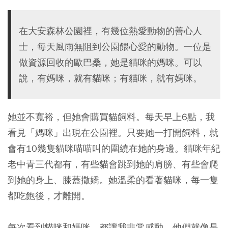
在大安森林公園裡，有幾位熱愛動物的善心人
士，每天風雨無阻到公園餵心愛的動物。一位是
做資源回收的歐巴桑，她是貓咪的媽咪。可以
說，有媽咪，就有貓咪；有貓咪，就有媽咪。
她並不寬裕，但她會購買貓飼料。每天早上6點，我
看見「媽咪」出現在公園裡。只要她一打開飼料，就
會有10幾隻貓咪喵喵叫的圍繞在她的身邊。貓咪年紀
老中青三代都有，有些貓會跳到她的肩膀、有些會爬
到她的身上、膝蓋撒嬌。她溫柔的看著貓咪，每一隻
都吃飽後，才離開。
每次看到貓咪和媽咪，都讓我非常感動。他們就像是