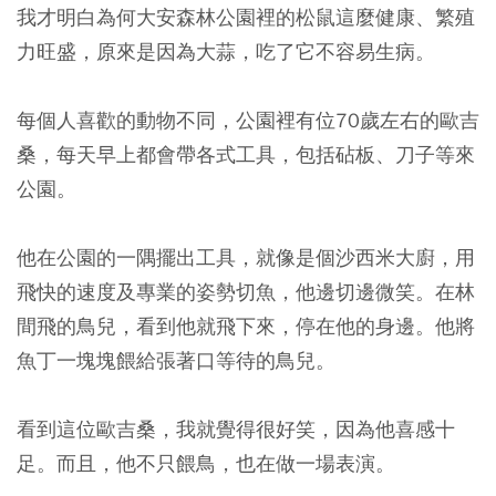
我才明白為何大安森林公園裡的松鼠這麼健康、繁殖
力旺盛，原來是因為大蒜，吃了它不容易生病。
每個人喜歡的動物不同，公園裡有位70歲左右的歐吉
桑，每天早上都會帶各式工具，包括砧板、刀子等來
公園。
他在公園的一隅擺出工具，就像是個沙西米大廚，用
飛快的速度及專業的姿勢切魚，他邊切邊微笑。在林
間飛的鳥兒，看到他就飛下來，停在他的身邊。他將
魚丁一塊塊餵給張著口等待的鳥兒。
看到這位歐吉桑，我就覺得很好笑，因為他喜感十
足。而且，他不只餵鳥，也在做一場表演。