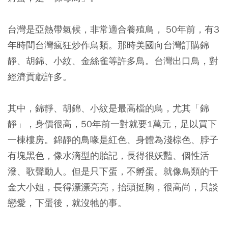
台灣是亞熱帶氣候，非常適合養殖鳥， 50年前，有3
年時間台灣瘋狂炒作鳥類。那時美國向台灣訂購錦
靜、胡錦、小紋、金絲雀等許多鳥。台灣出口鳥，對
經濟貢獻許多。
其中，錦靜、胡錦、小紋是最高檔的鳥，尤其「錦
靜」，身價很高，50年前一對就要1萬元，足以買下
一棟樓房。錦靜的鳥喙是紅色、身體為淺棕色、脖子
有塊黑色，像水滴型的胎記，長得很妖豔、個性活
潑、歌聲動人。但是只下蛋，不孵蛋。就像鳥類的千
金大小姐，長得漂漂亮亮，抬頭挺胸，很高尚，只談
戀愛，下蛋後，就沒牠的事。