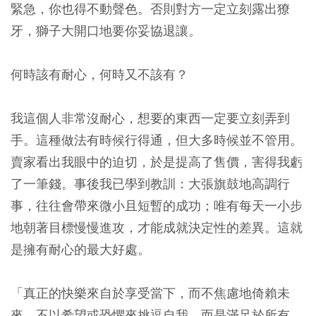
緊急，你也得不動聲色。否則對方一定立刻露出獠
牙，獅子大開口地要你妥協退讓。
何時該有耐心，何時又不該有？
我這個人非常沒耐心，想要的東西一定要立刻弄到
手。這種做法有時候行得通，但大多時候並不管用。
賣家看出我眼中的迫切，於是提高了售價，害得我虧
了一筆錢。事後我已學到教訓：大張旗鼓地高調行
事，往往會帶來微小且短暫的成功；唯有每天一小步
地朝著目標慢慢進攻，才能成就決定性的差異。這就
是擁有耐心的最大好處。
「真正的快樂來自於享受當下，而不焦慮地倚賴未
來，不以希望或恐懼來挑逗自我，而是滿足於所有，