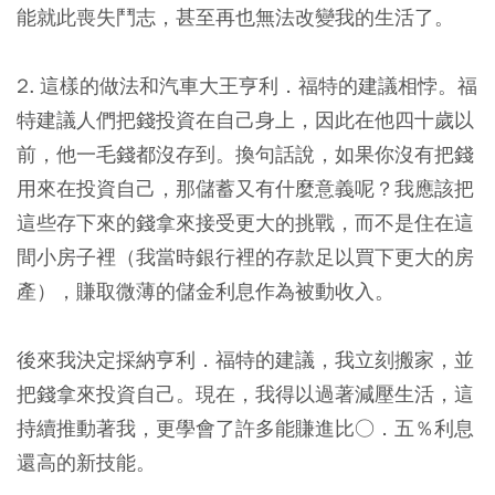
能就此喪失鬥志，甚至再也無法改變我的生活了。
2. 這樣的做法和汽車大王亨利．福特的建議相悖。福
特建議人們把錢投資在自己身上，因此在他四十歲以
前，他一毛錢都沒存到。換句話說，如果你沒有把錢
用來在投資自己，那儲蓄又有什麼意義呢？我應該把
這些存下來的錢拿來接受更大的挑戰，而不是住在這
間小房子裡（我當時銀行裡的存款足以買下更大的房
產），賺取微薄的儲金利息作為被動收入。
後來我決定採納亨利．福特的建議，我立刻搬家，並
把錢拿來投資自己。現在，我得以過著減壓生活，這
持續推動著我，更學會了許多能賺進比○．五％利息
還高的新技能。