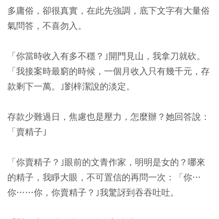
多庸俗，卻很真實，在此先強調，底下文字有大量俗
氣問答，不喜勿入。
「你當時收入有多不穩？｣開門見山，我拿刀就砍。
「我接案時最窮的時候，一個月收入只有幾千元，存
款剩下一萬。｣劉梓潔說的淡定。
存款少難過日，焦慮也是壓力，怎麼辦？她回答說：
「賣精子｣
「你賣精子？｣眼前的文青作家，明明是女的？哪來
的精子，我睜大眼，不可置信的再問一次：「你…
你……你，你賣精子？｣我驚訝到吞吞吐吐。