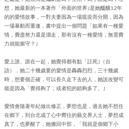
想，她最新的一本著作「外面的世界｣是她醞釀12年
的的愛情故事，一對夫妻因為一場瘟疫而分開，因為
一場暴動而重逢，書中提出一個問題「如果有一種愛
情，費盡努力還是溜走，那有沒有一種愛情，無需費
力就能廝守？｣
愛上誰、誰在一起，她覺得都有點「註死｣（台
語），她二十幾歲要的愛情是轟轟烈烈，三十幾歲
時，想要個正確，可以長久走下去的人，她說改變可
能是因為「覺得夠了，或者犯的錯夠多了。｣
愛情會隨著年紀做出修正，夢想也是，過去她不想住
在鄉下，到台北成了心中嚮往的藝文界人士，夢想成
真了，也夢醒了，她搬回中部，「我就是個鄉下小