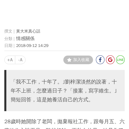
黃大米真心話
情感關係
2018-09-12 14:29
+A
-A
加入收藏
「我不工作，十年了。｣劉梓潔淡然的說著，十
年不上班，怎麼過日子？「接案，寫字維生。｣
簡短回答，這是她養活自己的方式。
28歲時她開除了老闆，拋棄報社工作，跟每月五、六