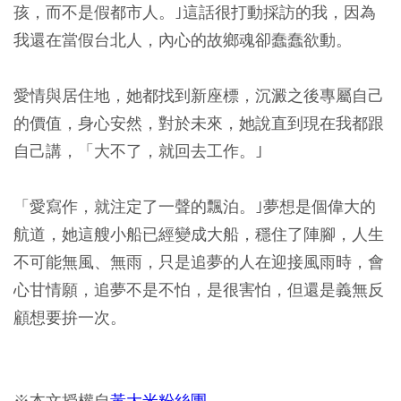
孩，而不是假都市人。｣這話很打動採訪的我，因為
我還在當假台北人，內心的故鄉魂卻蠢蠢欲動。
愛情與居住地，她都找到新座標，沉澱之後專屬自己
的價值，身心安然，對於未來，她說直到現在我都跟
自己講，「大不了，就回去工作。｣
「愛寫作，就注定了一聲的飄泊。｣夢想是個偉大的
航道，她這艘小船已經變成大船，穩住了陣腳，人生
不可能無風、無雨，只是追夢的人在迎接風雨時，會
心甘情願，追夢不是不怕，是很害怕，但還是義無反
顧想要拚一次。
※本文授權自
黃大米粉絲團