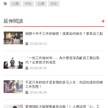
心態
付出
心態
付出
延伸閱讀
揭開十年不工作的秘密！接案如何維生？要靠這三點
2018-09-12
「一份工作做80年...」為什麼資深高齡員工難以取
代？企業留才的省思
2018-08-30
不是只有斜槓才是多職的多元人生：你該知道的四種
工作型態！
2018-08-28
驚傳我駐大阪辦事處長自殺！》人應該用「心」工