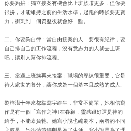
你要夠拚：獨立接案有機會比上班族賺更多，但你要
很拚，才能維持之前的生活水準，起跑的時候要更賣
力，衝刺到一個資歷後就會好一點。
二、你要夠自律：當自由接案的人，要很有紀律，要
自己排自己的工作流程，沒有意志力的人就去上班
吧，讓別人幫你排流程。
三、當過上班族再來接案：職場的歷練很重要，它是
待人處世的養分，讓你成為一個基本且成熟的成人。
劉梓潔十年來都靠寫字維生，非常不簡單，她相信寫
作是有一個「寫作之神｣在眷顧，靈感跟好運是神的
給予，不能辜負牠。她寫小說也編劇本，兩者的不同
之處是，她很清楚編劇是為了生活，寫小說是為了理