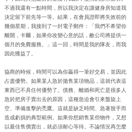
不過我還有一點時間，所以我決定在讓健身房知道我
決定留下前先等一等。結果，在會員證即將失效前的
幾個星期，我接到了一封電子郵件：「我們不希望你
離開，卡爾，如果你改變心意的話，敝公司將提供一
個月的免費服務。」這一回，時間是我的隊友，而我
因此獲益了。
協商的時候，時間可以為你贏得一筆好交易，並因此
占盡優勢。如果某人急於拋售某項物品，這就代表這
東西已不具任何優勢了。債務、離婚和死亡是很多人
急於把房子賣出去的原因，這種急迫會引來盤旋上
空、準備進擊的禿鷹。這就是缺乏時間、急著脫手而
造成虧損的典型範例。如果你想銷售某些物件，又想
以最佳售價賣出，就必須耐心等待。不論情況再怎麼