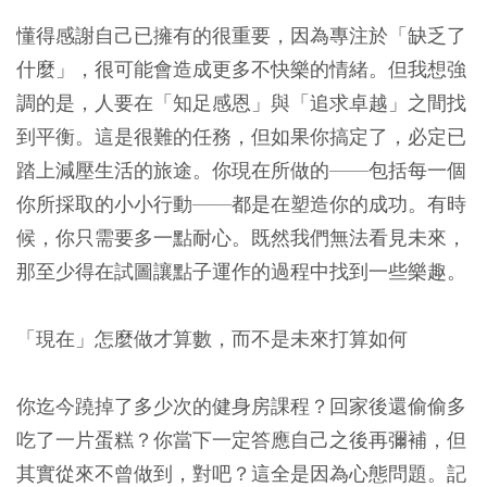
懂得感謝自己已擁有的很重要，因為專注於「缺乏了
什麼」，很可能會造成更多不快樂的情緒。但我想強
調的是，人要在「知足感恩」與「追求卓越」之間找
到平衡。這是很難的任務，但如果你搞定了，必定已
踏上減壓生活的旅途。你現在所做的——包括每一個
你所採取的小小行動——都是在塑造你的成功。有時
候，你只需要多一點耐心。既然我們無法看見未來，
那至少得在試圖讓點子運作的過程中找到一些樂趣。
「現在」怎麼做才算數，而不是未來打算如何
你迄今蹺掉了多少次的健身房課程？回家後還偷偷多
吃了一片蛋糕？你當下一定答應自己之後再彌補，但
其實從來不曾做到，對吧？這全是因為心態問題。記