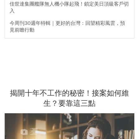
佳世達集團艦隊無人機小隊起飛！鎖定美日頂級客戶切
入
今周刊30週年特輯｜更好的台灣：回望精彩風雲，預
見前瞻行動
揭開十年不工作的秘密！接案如何維
生？要靠這三點