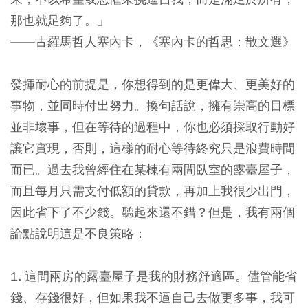
那也就足夠了。」
——古羅馬哲人塞內卡，《塞內卡的哲思：散文選》
發揮耐心的前提是，你想得到的是更偉大、更美好的
事物，並同時付出努力。換句話說，擁有崇高的目標
並非壞事，但在等待的過程中，你也必須採取行動好
讓它實現，否則，這樣的耐心等待終究只是浪費時間
而已。過去我曾經住在某棟有兩間臥室的露臺屋子，
而且每月只需支付低額的貸款，再加上我很少出門，
因此省下了不少錢。聽起來還不錯？但是，我有兩個
論點說明這是不良策略：
1. 這間兩房的露臺屋子是我的財務舒適區。儘管能省
錢、存錢很好，但如果我不逼自己去做更多事，我可