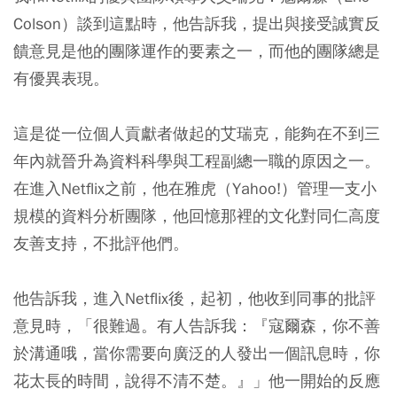
Colson）談到這點時，他告訴我，提出與接受誠實反
饋意見是他的團隊運作的要素之一，而他的團隊總是
有優異表現。
這是從一位個人貢獻者做起的艾瑞克，能夠在不到三
年內就晉升為資料科學與工程副總一職的原因之一。
在進入Netflix之前，他在雅虎（Yahoo!）管理一支小
規模的資料分析團隊，他回憶那裡的文化對同仁高度
友善支持，不批評他們。
他告訴我，進入Netflix後，起初，他收到同事的批評
意見時，「很難過。有人告訴我：『寇爾森，你不善
於溝通哦，當你需要向廣泛的人發出一個訊息時，你
花太長的時間，說得不清不楚。』」他一開始的反應