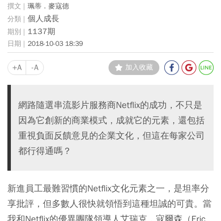
珮蒂．麥寇德
個人成長
1137期
2018-10-03 18:39
+A
-A
加入收藏
網路隨選串流影片服務商Netflix的成功，不只是
因為它創新的商業模式，成就它的元素，還包括
重視負面反饋意見的企業文化，但這在每家公司
都行得通嗎？
新進員工最難習慣的Netflix文化元素之一，是坦率分
享批評，但多數人很快就領悟到這種坦誠的可貴。當
我和Netflix的優異團隊領導人艾瑞克．寇爾森（Eric