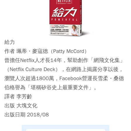
給力
作者 珮蒂・麥寇德（Patty McCord）
曾擔任Netflix人才長14年，幫助創作「網飛文化集」
（Netflix Culture Deck），在網路上揭露分享以後，
瀏覽人次超過1800萬，Facebook營運長雪柔・桑德
伯格譽為「堪稱矽谷史上最重要文件」。
譯者 李芳齡
出版 大塊文化
出版日期 2018/08