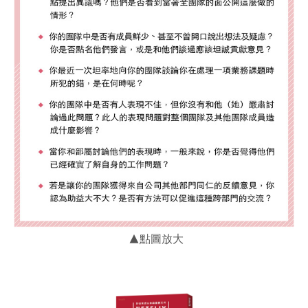
▲點圖放大