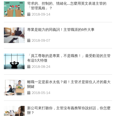
苛求的、控制的、情緒化...怎麼用英文表達主管的
「管理風格」？
2018-09-14
專業是能力的同義詞！主管職涯的6件大事
2018-09-07
「員工尊敬的是專業，不是職務！」最受歡迎的主管
有這5大特徵
2018-08-24
離職一定是薪水太低？錯！主管才是留住人才的最大
關鍵
2018-05-14
新公司來打聽你，主管沒有義務幫你說好話，你怎麼
辦？