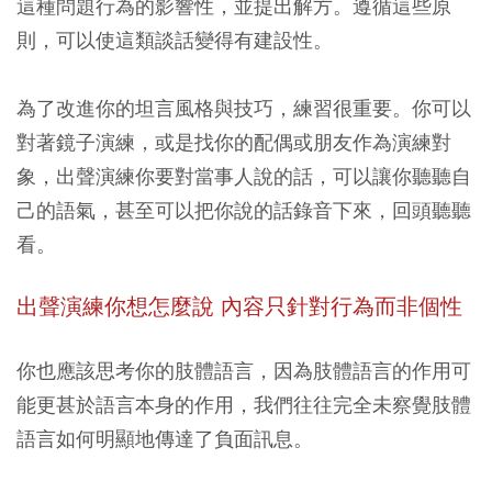
這種問題行為的影響性，並提出解方。遵循這些原
則，可以使這類談話變得有建設性。
為了改進你的坦言風格與技巧，練習很重要。你可以
對著鏡子演練，或是找你的配偶或朋友作為演練對
象，出聲演練你要對當事人說的話，可以讓你聽聽自
己的語氣，甚至可以把你說的話錄音下來，回頭聽聽
看。
出聲演練你想怎麼說 內容只針對行為而非個性
你也應該思考你的肢體語言，因為肢體語言的作用可
能更甚於語言本身的作用，我們往往完全未察覺肢體
語言如何明顯地傳達了負面訊息。