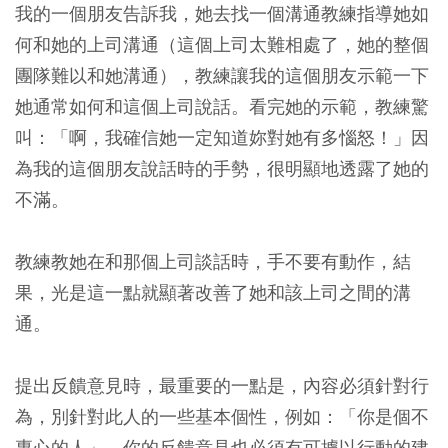
我的一個朋友告訴我，她去找一個溝通教練指導她如
何和她的上司溝通（這個上司太難相處了，她的整個
團隊難以和她溝通），教練讓我的這個朋友示範一下
她通常如何和這個上司說話。看完她的示範，教練驚
叫：「啊，我確信她一定知道妳對她有多惱怒！」因
為我的這個朋友說話時的手勢，很明顯地透露了她的
不滿。
教練教她在和那個上司談話時，手不要有動作，結
果，光是這一點就顯著改善了她和該上司之間的溝
通。
提出反饋意見時，最重要的一點是，內容必須針對行
為，別針對此人的一些基本個性，例如：「你是個不
專心的人」。你的反饋意見也必須有可據以行動的建