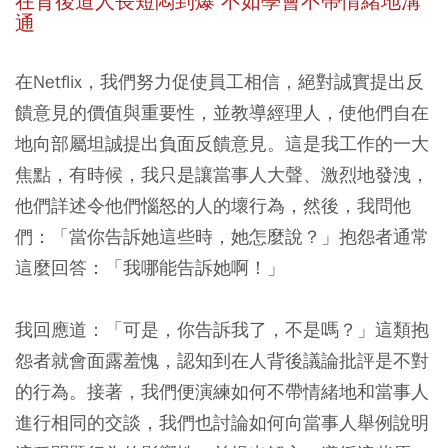
在背後道人長短悶到爆 不如學會不帶情緒地溝
通
在Netflix，我們努力促使員工相信，絕對誠實提出反
饋意見的價值與重要性，並教導經理人，使他們自在
地向部屬坦誠提出負面反饋意見。這是我工作的一大
焦點，有時候，我只是讓當事人大聲、激烈地發洩，
他們詳述令他們惱怒的人的壞行為，然後，我問他
們：「當你告訴她這些時，她怎麼說？」抱怨者通常
這麼回答：「我哪能告訴她啊！」
我回應道：「可是，你告訴我了，不是嗎？」這類抱
怨者就會面露羞愧，認知到在人背後議論批評是不對
的行為。接著，我們便演練如何不帶情緒地和當事人
進行相同的交談，我們也討論如何向當事人舉例說明