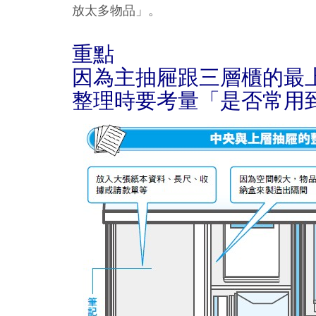
放太多物品」。
重點
因為主抽屜跟三層櫃的最
整理時要考量「是否常用