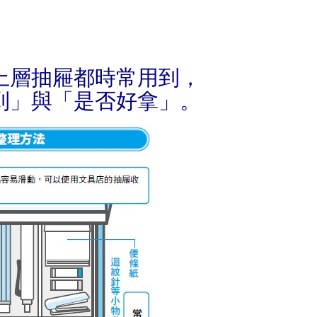
上層抽屜都時常用到，
到」與「是否好拿」。