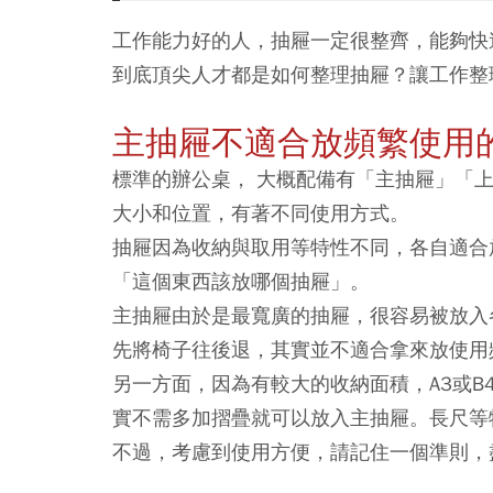
工作能力好的人，抽屜一定很整齊，能夠快
到底頂尖人才都是如何整理抽屜？讓工作整
主抽屜不適合放頻繁使用
標準的辦公桌， 大概配備有「主抽屜」「
大小和位置，有著不同使用方式。
抽屜因為收納與取用等特性不同，各自適合
「這個東西該放哪個抽屜」。
主抽屜由於是最寬廣的抽屜，很容易被放入
先將椅子往後退，其實並不適合拿來放使用
另一方面，因為有較大的收納面積，A3或
實不需多加摺疊就可以放入主抽屜。長尺等
不過，考慮到使用方便，請記住一個準則，