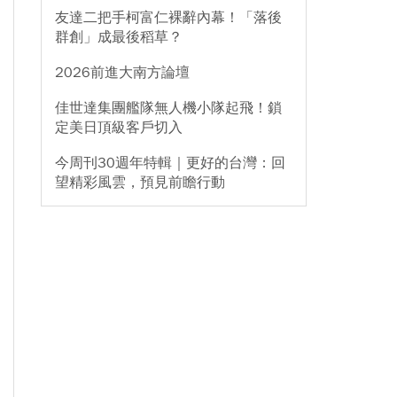
友達二把手柯富仁裸辭內幕！「落後
群創」成最後稻草？
2026前進大南方論壇
佳世達集團艦隊無人機小隊起飛！鎖
定美日頂級客戶切入
今周刊30週年特輯｜更好的台灣：回
望精彩風雲，預見前瞻行動