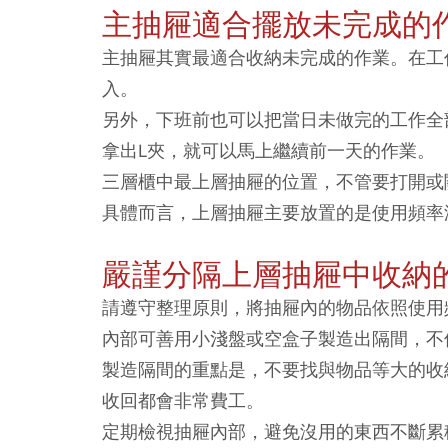
主抽屜適合擺放未完成的
主抽屜其實最適合收納未完成的作業。在工
入。
另外，下班前也可以把當日未做完的工作全
拿出L夾，就可以馬上繼續前一天的作業。
三層櫃中最上層抽屜的位置，不管要打開或
具體而言，上層抽屜主要放置的是使用頻率
嚴謹分隔上層抽屜中收納
請遵守整理原則，將抽屜內的物品依照使用
內部可善用小淺盤或空盒子製造出隔間，不
製造隔間的重點是，不要找與物品等大的收
收回都會非常費工。
定期檢視抽屜內部，避免沒用的東西不斷累