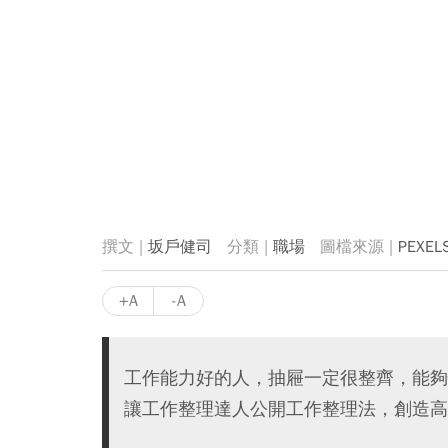
坂戶健司
職場
PEXEL
+A
-A
工作能力好的人，抽屜一定很整齊，能夠
讓工作整理達人公開工作整理法，創造高