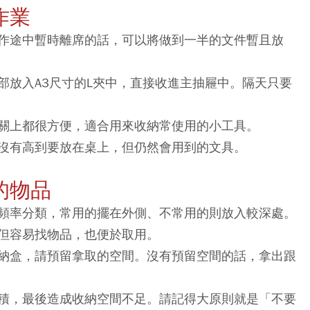
作業
作途中暫時離席的話，可以將做到一半的文件暫且放
部放入A3尺寸的L夾中，直接收進主抽屜中。隔天只要
關上都很方便，適合用來收納常使用的小工具。
沒有高到要放在桌上，但仍然會用到的文具。
的物品
頻率分類，常用的擺在外側、不常用的則放入較深處。
但容易找物品，也便於取用。
納盒，請預留拿取的空間。沒有預留空間的話，拿出跟
積，最後造成收納空間不足。請記得大原則就是「不要