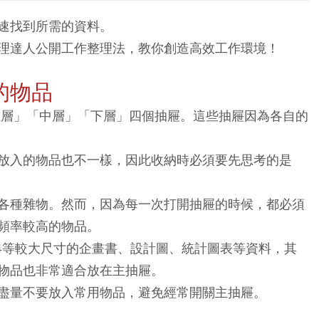
速找到所需的資料。
理達人公開工作整理法，教你創造高效工作環境！
的物品
上層」「中層」「下層」四個抽屜。這些抽屜因為各自的
放入的物品也不一樣，因此收納時必須要先思考的是
各種雜物。然而，因為每一次打開抽屜的時候，都必須
頻率較高的物品。
B4等較大尺寸的企畫書、設計圖、統計圖表等資料，其
物品也非常適合放在主抽屜。
盡量不要放入常用物品，避免經常開關主抽屜。