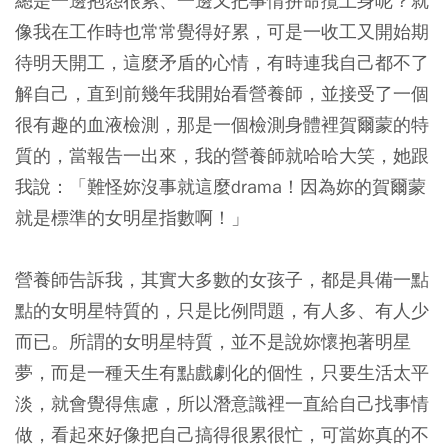
總是一邊抱怨很累、一邊又把事情拚命攬上身呢？就
像我在工作時也常常覺得好累，可是一收工又開始期
待明天開工，這麼矛盾的心情，有時連我自己都不了
解自己，直到前幾年我開始看營養師，並接受了一個
很有趣的血液檢測，那是一個檢測身體裡賀爾蒙的特
質的，當報告一出來，我的營養師就哈哈大笑，她跟
我說：「難怪妳沒事就這麼drama！因為妳的賀爾蒙
就是標準的女明星指數啊！」
營養師告訴我，其實大多數的女孩子，都是具備一點
點的女明星特質的，只是比例問題，有人多、有人少
而已。所謂的女明星特質，並不是說妳懷抱著明星
夢，而是一種天生有點戲劇化的個性，只要生活太平
淡，就會覺得焦慮，所以潛意識裡一直給自己找事情
做，看起來好像把自己搞得很累很忙，可當妳真的不