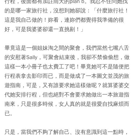
行程，後面都有加註雨天的plan b。我忍不住問她找
的是哪一家旅行社，沒想到她卻說：「什麼旅行社！
這是我自己做的！妳看，連妳們都覺得我準備的很
好，可是我婆婆卻還一直挑剔！」
畢竟這是一個姐妹淘之間的聚會，我們當然七嘴八舌
的安慰著Sally，可聚會結束後，我卻不禁偷偷想，做
這樣一本小冊子也太費工了吧！畢竟她可不是隨便把
行程表拿去影印而已，而是做成了一本圖文並茂的旅
遊指南，可是，又有誰要求她這樣做呢？就算婆婆交
代她安排行程，但也絕對不會要求她做出一本旅遊指
南來，只是很多時候，女人真的就是很愛自找麻煩而
已。
只是，當我們不夠了解自己、沒有意識到這一點時，