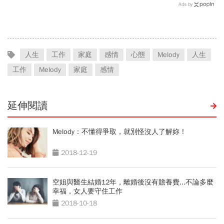
Ads by
人生
工作
家庭
感情
心態
Melody
人生
工作
Melody
家庭
感情
延伸閱讀
Melody：不懂得爭取，就別怪沒人了解妳！
2018-12-19
空姐與醫生結婚12年，離婚後沒有贍養費...不論多麼
幸福，女人要守住工作
2018-10-18