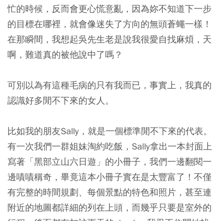
忙的時候，反而會更心慌意亂，因為妳不知道下一步
的目標在哪裡，就會像迷失了方向的無頭蒼蠅一樣！
在那瞬間，我想起吳先生老是說我很愛自找麻煩，天
啊，難道真的被他說中了嗎？
可別以為有這種毛病的只有我而已，事實上，我真的
認識好多閒不下來的女人。
比如我的朋友Sally，就是一個標準閒不下來的代表。
有一次我們一群姐妹淘約吃飯，Sally拿出一本封面上
寫著「黑部立山六日遊」的小冊子，我們一邊翻閱一
邊嘖嘖稱奇，畢竟這本小冊子實在是太豐富了！不僅
有完整的時間規劃、每個景點的特色和照片，甚至連
附近的地圖都詳細的列在上頭，而幾乎只要是室外的