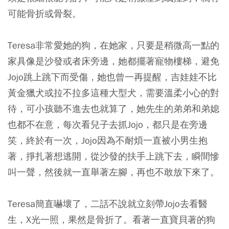
可能骨折或骨裂。
Teresa非常愛她的狗，在她家，只要是稍微高一點的
家具像是沙發或者床旁邊，她都擺著寵物樓梯，避免
Jojo跳上跳下而受傷，她也曾一再提醒，吉娃娃不比
黃金獵犬或拉不拉多這種大型犬，需要溫柔小心的對
待，可小孩聽不進去也就算了，她先生的弟弟和弟媳
也都不在意，每次看兒子去抓Jojo，都只是在旁邊
笑，終於有一次，Jojo因為不耐煩一直被小男生抱
著，掙扎著想逃開，從沙發的扶手上跳下去，瞬間慘
叫一聲，然後就一直舉著左腳，再也不敢放下來了。
Teresa簡直嚇壞了，二話不說就立刻帶Jojo去看醫
生，X光一照，果然是骨折了。看著一直寶貝著的狗