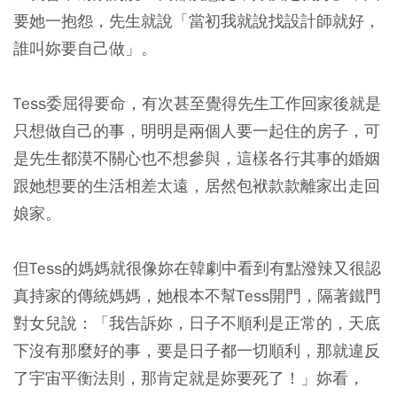
要她一抱怨，先生就說「當初我就說找設計師就好，
誰叫妳要自己做」。
Tess委屈得要命，有次甚至覺得先生工作回家後就是
只想做自己的事，明明是兩個人要一起住的房子，可
是先生都漠不關心也不想參與，這樣各行其事的婚姻
跟她想要的生活相差太遠，居然包袱款款離家出走回
娘家。
但Tess的媽媽就很像妳在韓劇中看到有點潑辣又很認
真持家的傳統媽媽，她根本不幫Tess開門，隔著鐵門
對女兒說：「我告訴妳，日子不順利是正常的，天底
下沒有那麼好的事，要是日子都一切順利，那就違反
了宇宙平衡法則，那肯定就是妳要死了！」妳看，