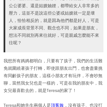
公公婆婆、還是姑嫂妯娌，都帶給女人非常多的
壓力，這並不是說這些公婆或姑嫂就一定是壞
人，恰恰相反的，就是因為他們都是好人，可是
大家成長背景不同、觀念也不同，如果是朋友，
想法不同就別再來往就好，可是親戚怎麼能不來
往呢？
我想所有媽媽都明白，只要有了孩子，我們的生活難
免就圍繞著孩子打轉，即使跟朋友出門，也會盡量挑
有同齡孩子的朋友，這樣小朋友才有玩伴，不會吵無
聊，當然我女兒也是一樣的，可是在我的朋友中，我
女兒最喜歡去的，就是Teresa的家了！
Teresa和她先生兩個人是
頂客族
，沒有孩子、也沒打