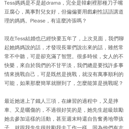
Tess媽媽是不是超drama，完全是韓劇裡那種刀子嘴
豆腐心，萬事對兒女好，但偏偏要用戲劇性話語講道
理的媽媽。Please，有這麼誇張嗎？
現在Tess結婚也已經快要五年了，上次見面，我們聊
起她媽媽說的話，才發現長輩們說出來的話，雖然常
常不中聽，可是卻充滿了智慧。很多時候，女人的不
快樂，來自於我們的不甘平淡，我們總是要找許多事
情來挑戰自己，可是既然是挑戰，就沒有萬事順利的
可能，如果那麼簡單就辦到了，怎麼能算是挑戰呢？
最近她迷上了鐵人三項，在練習的過程中，又是摔
車、又是曬傷的，不過很好笑的是，她先生超級鼓勵
她去參加這樣的活動，甚至週末時還自告奮勇地帶孩
子，就跟我先生很鼓勵我去工作一樣，因為他們有志