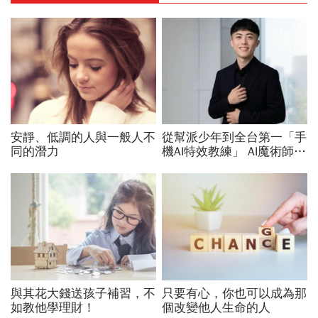
安靜、低調的人與一般人不
從幫派少年到全台第一「手
同的潛力
機AI特效教練」 AI魔術師晨
益用一支手機證明：沒有背
景的人，也能靠AI翻轉人
生！
與其花大錢送孩子補習，不
只要有心，你也可以成為那
如教他學理財！
個改變他人生命的人