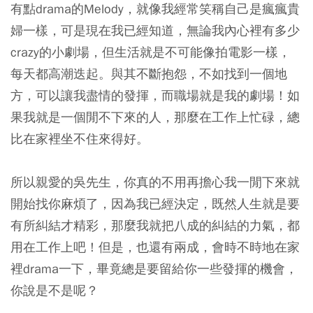
有點drama的Melody，就像我經常笑稱自己是瘋瘋貴
婦一樣，可是現在我已經知道，無論我內心裡有多少
crazy的小劇場，但生活就是不可能像拍電影一樣，
每天都高潮迭起。與其不斷抱怨，不如找到一個地
方，可以讓我盡情的發揮，而職場就是我的劇場！如
果我就是一個閒不下來的人，那麼在工作上忙碌，總
比在家裡坐不住來得好。
所以親愛的吳先生，你真的不用再擔心我一閒下來就
開始找你麻煩了，因為我已經決定，既然人生就是要
有所糾結才精彩，那麼我就把八成的糾結的力氣，都
用在工作上吧！但是，也還有兩成，會時不時地在家
裡drama一下，畢竟總是要留給你一些發揮的機會，
你說是不是呢？