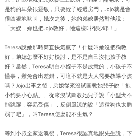
是狗的耳朵很靈敏，只要姪子經過房門，Jojo就是會
很凶狠地吠叫，幾次之後，她的弟媳居然對他說：
「大嫂，妳也把Jojo教好，牠這樣叫很吵耶！」
Teresa說她那時簡直快氣瘋了！什麼叫她沒把狗教
好，弟媳怎麼不好好檢討，是不是自己沒把孩子教
好？當然，Teresa明白小姪子不是故意的，小孩子不
懂事，難免會出差錯，可這不就是大人需要教導小孩
嗎？Jojo出事之後，弟媳從來沒試圖教她兒子說「抱
小狗要小心點」、從來沒試圖教她兒子說「小型犬不
能跳躍，容易受傷」，反倒風涼的說「這種狗也太脆
弱了吧」，叫Teresa怎麼能不生氣？
等到小叔全家返澳後，Teresa很認真地跟先生說，下