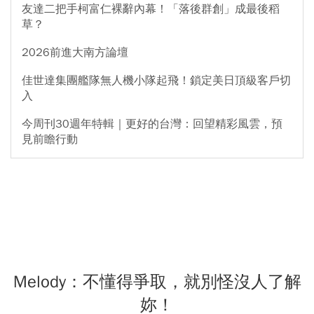
友達二把手柯富仁裸辭內幕！「落後群創」成最後稻
草？
2026前進大南方論壇
佳世達集團艦隊無人機小隊起飛！鎖定美日頂級客戶切
入
今周刊30週年特輯｜更好的台灣：回望精彩風雲，預
見前瞻行動
Melody：不懂得爭取，就別怪沒人了解
妳！