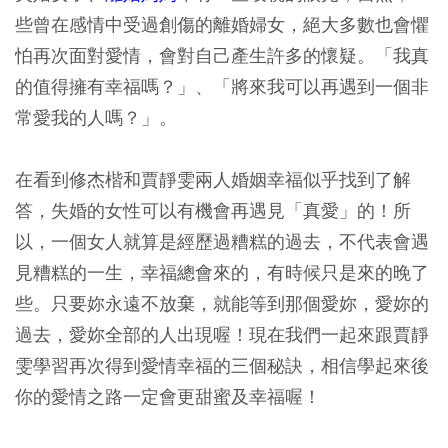
些曾在感情中受過創傷的離婚婦女，絕大多數也會懼
怕再次面對愛情，會對自己產生許多的懷疑。「我真
的值得擁有幸福嗎？」、「將來我可以再遇到一個非
常愛我的人嗎？」。
在看到修杰楷和賈靜雯兩人婚姻幸福似乎找到了解
答，失婚的女性可以有機會再遇見「真愛」的！所
以，一個女人就算是經歷過糟糕的過去，不代表會遇
見糟糕的一生，幸福總會來的，有時候只是來的晚了
些。只要妳永遠不放棄，就能等到那個愛妳，愛妳的
過去，愛妳全部的人出現喔！現在我們一起來跟賈靜
雯學習再次得到愛情幸福的三個秘訣，相信學起來後
你的愛情之路一定會更甜蜜及幸福喔！