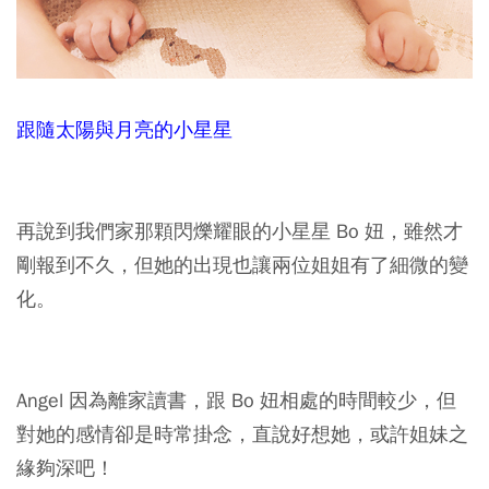
跟隨太陽與月亮的小星星
再說到我們家那顆閃爍耀眼的小星星 Bo 妞，雖然才
剛報到不久，但她的出現也讓兩位姐姐有了細微的變
化。
Angel 因為離家讀書，跟 Bo 妞相處的時間較少，但
對她的感情卻是時常掛念，直說好想她，或許姐妹之
緣夠深吧！