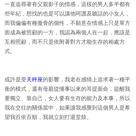
一直追尋著有父親影子的情感，這樣的男人多半都有
些年紀，想找的也是可以讓他呵護及聽話的小女人，
而我偏偏有種傲骨的個性，不願意在情感上只是單方
面成為被照顧的一方，我認為兩個人在一起，應該是
互相照顧，而不只是依附著對方才能生存的相處方
式。
或許是受
天秤座
的影響，我老在感情上追求著一種平
衡的模式，還有母親從懂事以來的耳提面命，提醒我
要獨立、靠自己，女人要有生存的能力及本事，所以
我在交往的關係當中，如果讓我感覺到這個男人是希
望我百依百順，我就立刻打退堂鼓。