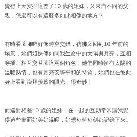
覺得上天安排這差了10 歲的姐妹，又來自不同的父
親，怎麼可以有這麼多如此相像的地方？
有時看著咘咘好像時空交錯，彷彿又回到10 年前的
場景，她們姐妹倆如同我生命中的太陽與月亮，互相
穿插、相互交替著這兩個角色，她們同時擁有太陽的
溫暖熱情，也有月亮安靜平和的特質，她們也在彼此
身上看到崇拜羨慕的眼光，很奇妙！
而這對相差10 歲的姐妹，在一起的互動常常讓我覺
得這些畫面好美好溫暖，好想每時每刻都記錄下來。