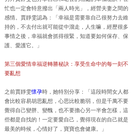
忙也一定會特意撥出「兩人時光」，經營夫妻之間的
感情。賈靜雯認為：「幸福是需要靠自己很努力去維
持的，不去付出就可能從中溜走，人生嘛，經歷很多
事情之後，幸福就會抓得很緊，知道要如何保存、保
護、愛護它。」
第三個愛情幸福逆轉勝秘訣：享受生命中的每一刻不
要亂想
之前賈靜雯
懷孕
時，她特別分享：「這段時間女人都
會比較容易胡思亂想，心思比較脆弱，但是千萬不要
覺得自己變胖、變醜，也不要擔心另一半會怎樣，這
些都是自找的！一定要愛自己，覺得現在的自己就是
最美的時候，心情好了，寶寶也會健康。」