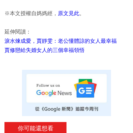
※本文授權自媽媽經，
原文見此
。
延伸閱讀：
淚水煉成愛，賈靜雯：老公懂體諒的女人最幸福
賈修戀給失婚女人的三個幸福領悟
你可能還想看