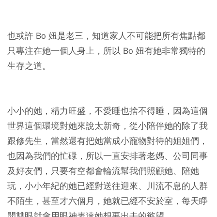
也或許 Bo 妞是老三，知道家人不可能把所有焦點都
只專注在她一個人身上，所以 Bo 妞有她非常獨特的
生存之道。
小小的她，精力旺盛，不愛睡也捨不得睡，因為這個
世界這個環境對她來說太新奇，從小陪伴她的除了我
跟修先生，當然還有把她當成小寵物對待的姐姐們，
也因為我們的忙碌，所以一直安排著老媽、公司同事
及好友們，只要有空都會輪流幫我們照顧她、陪她
玩，小小年紀的她已經對送往迎來、川流不息的人群
不陌生，甚至才六個月，她就已經不安於室，每天睜
開雙眼就會用眼神表達她想要出去的慾望。