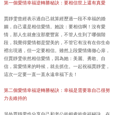
第一個愛情幸福逆轉勝秘訣：要相信世上還有真愛
賈靜雯曾經表示過自己就算經歷過一段不幸福的婚
姻，自己還是相信愛情。她說：要相信啊！沒有愛
情，那人生就會沒那麼豐富，不管人生到了哪個階
段，我覺得愛情都是蠻美的，不管它有沒有在你生命
裡出現過，但一定要相信。雖然上段愛情痛徹心扉，
但賈靜雯依然相信愛情，因為她：美麗、勇敢、自
信，當愛情來的時候，就去抓住。一起祝福賈靜雯，
這次一定要一直一直永遠幸福下去！
第二個愛情幸福逆轉勝秘訣：幸福是需要靠自己很努
力去維持的
另外賈靜雯也分享自己和老公的相處的幸福秘訣，在