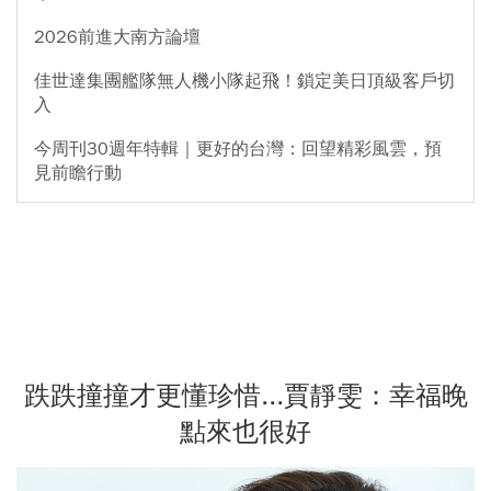
2026前進大南方論壇
佳世達集團艦隊無人機小隊起飛！鎖定美日頂級客戶切
入
今周刊30週年特輯｜更好的台灣：回望精彩風雲，預
見前瞻行動
跌跌撞撞才更懂珍惜...賈靜雯：幸福晚
點來也很好