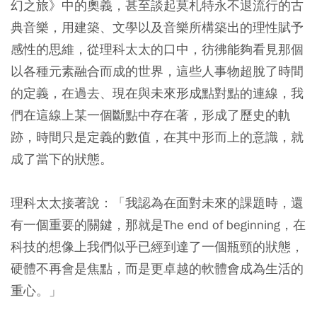
幻之旅》中的奧義，甚至談起莫札特永不退流行的古
典音樂，用建築、文學以及音樂所構築出的理性賦予
感性的思維，從理科太太的口中，彷彿能夠看見那個
以各種元素融合而成的世界，這些人事物超脫了時間
的定義，在過去、現在與未來形成點對點的連線，我
們在這線上某一個斷點中存在著，形成了歷史的軌
跡，時間只是定義的數值，在其中形而上的意識，就
成了當下的狀態。
理科太太接著說：「我認為在面對未來的課題時，還
有一個重要的關鍵，那就是The end of beginning，在
科技的想像上我們似乎已經到達了一個瓶頸的狀態，
硬體不再會是焦點，而是更卓越的軟體會成為生活的
重心。」