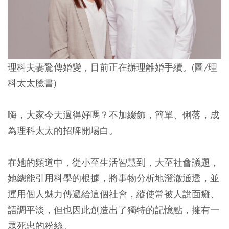
理科夫妻驚傳婚變，目前正在辦理離婚手續。(圖/理
科太太臉書)
嗨，大家今天過得好嗎？不加綴飾，簡單、俐落，成
為理科太太的招牌開場白。
在她的頻道中，從小至生活智慧到，大至社會議題，
她總能引用科學的根據，將事物分析地澄澈通透，並
運用個人魅力傳遞給這個社會，縱使常被人說面癱、
語調平淡，但也因此創造出了獨特的記憶點，擁有一
眾死忠的粉絲。