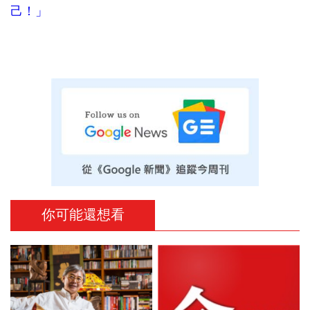
己！」
你可能還想看