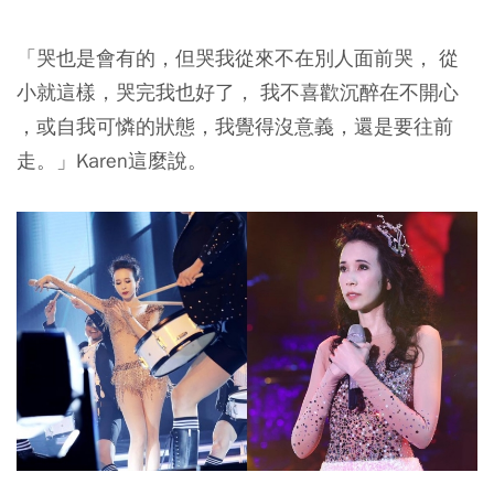
「哭也是會有的，但哭我從來不在別人面前哭， 從
小就這樣，哭完我也好了， 我不喜歡沉醉在不開心
，或自我可憐的狀態，我覺得沒意義，還是要往前
走。」Karen這麼說。