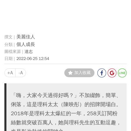
美麗佳人
個人成長
達志
2022-06-25 12:54
+A
-A
加入收藏
「嗨，大家今天過得好嗎？」不加綴飾，簡單、
俐落，這是理科太太（陳映彤）的招牌開場白。
2018年是理科太太爆紅的一年，258天訂閱粉
絲數就突破百萬人，她與理科先生的互動逗趣，