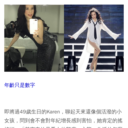
年齡只是數字
即將過49歲生日的Karen，聊起天來還像個活潑的小
女孩，問到會不會對年紀增長感到害怕，她肯定的搖