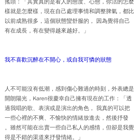
搖頭：「其實真的是看人的態度、心態，你活的怎麼
樣就是怎麼樣，現在自己處理事情和調整脾氣，都比
以前成熟很多，這個狀態蠻舒服的， 因為覺得自己
有在成長，有在變得越來越好。」
我不喜歡沉醉在不開心，或自我可憐的狀態
人不可能沒有低潮，感到傷心難過的時刻，外表總是
開朗陽光，Karen很慶幸自己擁有現在的工作：「透
過我唱的歌、表演或是演出的角色， 我真的可以把
一些心裡的不爽、不愉快的情緒放進去，然後抒發
。雖然可能在出賣一些自己私人的感情，但卻是我覺
得是不錯的渠道來抒發情緒。」