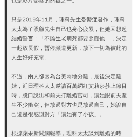
也是影片熱絡的關鍵之一。
只是2019年11月，理科先生憂鬱症發作，理科
太太為了照顧先生自己也身心疲累，但她回想起
結婚誓言：「不論生老病死都要照顧他」，決定
一起放長假，暫停頻道更新，放下一切為彼此的
人生好好充電。
不過，兩人卻因為台美兩地分離，最後決定離
婚，近日理科太太邀請百萬網紅艾莉莎莎上節目
時，脫口說出和前夫打離婚官司，讓她跟前夫產
生不少衝突，但放過對方也是放過自己，她說自
己還是很感謝對方「讓她有了小孩」。
根據蘋果新聞網報導，理科太太談到離婚的時