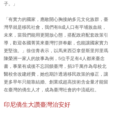
子。」
「有實力的國家，應敞開心胸接納多元文化族群，臺
灣早就是移民社會，我們有8成人口有平埔族血統，
未來，當我們能用更開放心態，搭配政府配套政策引
導，歡迎各國菁英來臺灣打拼奉獻，也能讓國家實力
更堅強。」徐佳青表示，以馬來西亞拿督斯里邦里瑪
陳榮洲一家人的故事為例，5位手足有4人都來臺念
書，事業有成後不忘回饋臺灣，捐3千萬作為母校北
醫校舍改建經費，她也期許透過移民政策的修正，讓
更多早年只能靠結婚、創業或超高技術含金量才能留
在臺灣的僑生人才，成為臺灣社會的中流砥柱。
印尼僑生大讚臺灣治安好