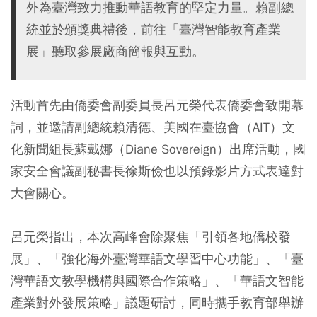
外為臺灣致力推動華語教育的堅定力量。賴副總
統並於頒獎典禮後，前往「臺灣智能教育產業
展」聽取參展廠商簡報與互動。
活動首先由僑委會副委員長呂元榮代表僑委會致開幕
詞，並邀請副總統賴清德、美國在臺協會（AIT）文
化新聞組長蘇戴娜（Diane Sovereign）出席活動，國
家安全會議副秘書長徐斯儉也以預錄影片方式表達對
大會關心。
呂元榮指出，本次高峰會除聚焦「引領各地僑校發
展」、「強化海外臺灣華語文學習中心功能」、「臺
灣華語文教學機構與國際合作策略」、「華語文智能
產業對外發展策略」議題研討，同時攜手教育部舉辦