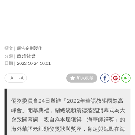
廣告企劃製作
政治社會
2022-10-24 16:01
+A
-A
加入收藏
僑務委員會24日舉辦「2022年華語教學國際高
峰會」開幕典禮，副總統賴清德蒞臨開幕式為大
會致開幕詞，親自為本屆獲得「海華師鐸獎」的
海外華語老師頒發獎狀與獎座，肯定與勉勵在海