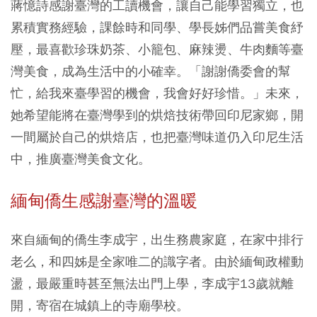
蔣憶詩感謝臺灣的工讀機會，讓自己能學習獨立，也
累積實務經驗，課餘時和同學、學長姊們品嘗美食紓
壓，最喜歡珍珠奶茶、小籠包、麻辣燙、牛肉麵等臺
灣美食，成為生活中的小確幸。「謝謝僑委會的幫
忙，給我來臺學習的機會，我會好好珍惜。」未來，
她希望能將在臺灣學到的烘焙技術帶回印尼家鄉，開
一間屬於自己的烘焙店，也把臺灣味道仍入印尼生活
中，推廣臺灣美食文化。
緬甸僑生感謝臺灣的溫暖
來自緬甸的僑生李成宇，出生務農家庭，在家中排行
老么，和四姊是全家唯二的識字者。由於緬甸政權動
盪，最嚴重時甚至無法出門上學，李成宇13歲就離
開，寄宿在城鎮上的寺廟學校。