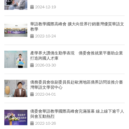
2024-12-19
華語教學國際高峰會 擴大向世界行銷臺灣優質華語文
教學
2022-10-24
產學界大讚僑生勤學表現 僑委會推就業平臺助企業
打造跨國人才庫
2026-03-30
僑務委員會徐副委員長赴歐洲地區僑界訪問並推介臺
灣華語文學習中心
2022-04-01
僑委會華語教學國際高峰會完滿落幕 線上線下逾千人
與會互動熱烈
2022-10-26