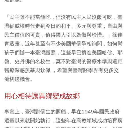
「民主雖不能當飯吃，但沒有民主人民沒飯可吃，臺
灣從威權時代走到今日的和平、多元與尊重，自由與
民主價值的可貴，值得國人引以為傲與珍惜。」徐佳
青透露，近年甚至有不少美國華僑爭相詢問，如何幫
孩子們辦一本臺灣護照，這些早已擠進美國哈佛、耶
魯、史丹佛的名校生，莫不對臺灣的醫療水準與遠距
醫療深感羨慕與欽佩 ，希望與臺灣醫學界有更多交
流切磋機會。
用心相待讓異鄉變成故鄉
事實上，臺灣對僑生的照顧，早在1949年國民政府
遷臺以來就開始執行，這些年在高教領域成功培育廣