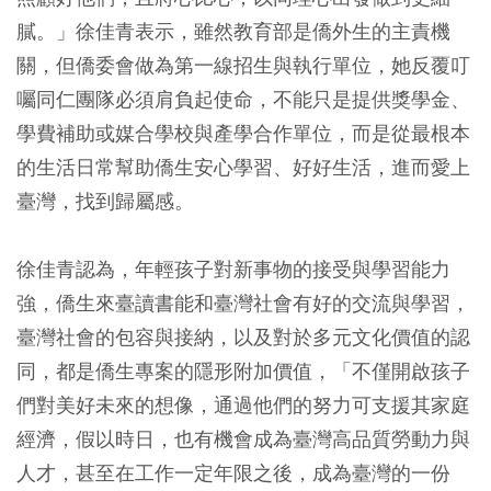
膩。」徐佳青表示，雖然教育部是僑外生的主責機
關，但僑委會做為第一線招生與執行單位，她反覆叮
囑同仁團隊必須肩負起使命，不能只是提供獎學金、
學費補助或媒合學校與產學合作單位，而是從最根本
的生活日常幫助僑生安心學習、好好生活，進而愛上
臺灣，找到歸屬感。
徐佳青認為，年輕孩子對新事物的接受與學習能力
強，僑生來臺讀書能和臺灣社會有好的交流與學習，
臺灣社會的包容與接納，以及對於多元文化價值的認
同，都是僑生專案的隱形附加價值，「不僅開啟孩子
們對美好未來的想像，通過他們的努力可支援其家庭
經濟，假以時日，也有機會成為臺灣高品質勞動力與
人才，甚至在工作一定年限之後，成為臺灣的一份