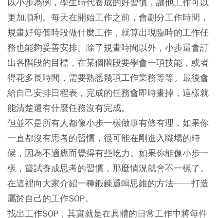
以小步為例，學生時代養成的好習慣，讓他工作可以
更加順利。每天在開始工作之前，會劃分工作時間，
規畫好每個時段做什麼工作，就算出現臨時的工作任
務也能夠妥善安排。除了規畫時間以外，小步還會訂
出各階段的目標，在某個階段要學會一項技能，或者
得花多長時間，需要熟悉幾項工作業務等等。最後會
給自己安排日程表，完成的任務會即時畫掉，這樣就
能清楚還有什麼任務沒有完成。
但並不是所有人都像小步一樣做事有條有理，如果你
一直都沒有思考的習慣，很可能在剛進入職場的時
候，因為不適應而覺得有些吃力。如果你能像小步一
樣，嘗試養成思考的習慣，那麼情況就會不一樣了。
在這裡向大家介紹一種鍛鍊邏輯思維的方法──打造
屬於自己的工作SOP。
找出工作SOP，其實就是在具體的日常工作中將每件