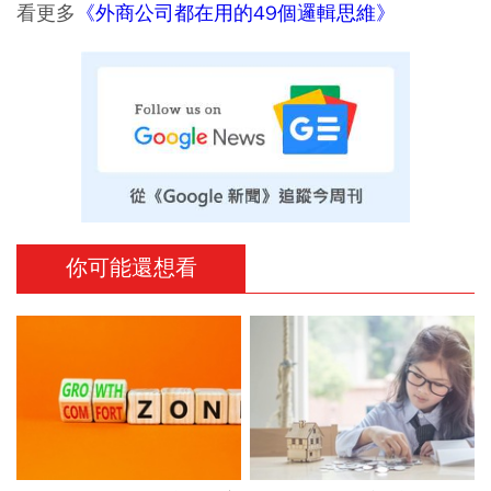
看更多
《外商公司都在用的49個邏輯思維》
你可能還想看