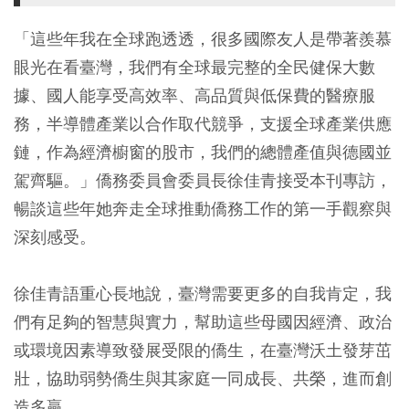
「這些年我在全球跑透透，很多國際友人是帶著羨慕
眼光在看臺灣，我們有全球最完整的全民健保大數
據、國人能享受高效率、高品質與低保費的醫療服
務，半導體產業以合作取代競爭，支援全球產業供應
鏈，作為經濟櫥窗的股市，我們的總體產值與德國並
駕齊驅。」僑務委員會委員長徐佳青接受本刊專訪，
暢談這些年她奔走全球推動僑務工作的第一手觀察與
深刻感受。
徐佳青語重心長地說，臺灣需要更多的自我肯定，我
們有足夠的智慧與實力，幫助這些母國因經濟、政治
或環境因素導致發展受限的僑生，在臺灣沃土發芽茁
壯，協助弱勢僑生與其家庭一同成長、共榮，進而創
造多贏。