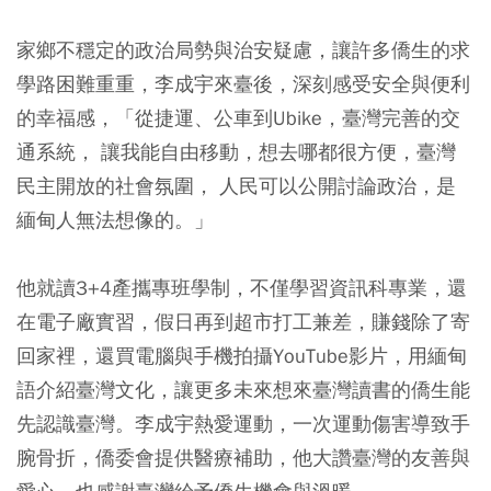
家鄉不穩定的政治局勢與治安疑慮，讓許多僑生的求
學路困難重重，李成宇來臺後，深刻感受安全與便利
的幸福感，「從捷運、公車到Ubike，臺灣完善的交
通系統， 讓我能自由移動，想去哪都很方便，臺灣
民主開放的社會氛圍， 人民可以公開討論政治，是
緬甸人無法想像的。」
他就讀3+4產攜專班學制，不僅學習資訊科專業，還
在電子廠實習，假日再到超市打工兼差，賺錢除了寄
回家裡，還買電腦與手機拍攝YouTube影片，用緬甸
語介紹臺灣文化，讓更多未來想來臺灣讀書的僑生能
先認識臺灣。李成宇熱愛運動，一次運動傷害導致手
腕骨折，僑委會提供醫療補助，他大讚臺灣的友善與