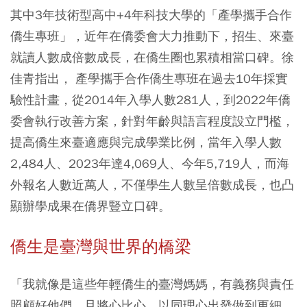
其中3年技術型高中+4年科技大學的「產學攜手合作
僑生專班」，近年在僑委會大力推動下，招生、來臺
就讀人數成倍數成長，在僑生圈也累積相當口碑。徐
佳青指出， 產學攜手合作僑生專班在過去10年採實
驗性計畫，從2014年入學人數281人，到2022年僑
委會執行改善方案，針對年齡與語言程度設立門檻，
提高僑生來臺適應與完成學業比例，當年入學人數
2,484人、2023年達4,069人、今年5,719人，而海
外報名人數近萬人，不僅學生人數呈倍數成長，也凸
顯辦學成果在僑界豎立口碑。
僑生是臺灣與世界的橋梁
「我就像是這些年輕僑生的臺灣媽媽，有義務與責任
照顧好他們，且將心比心，以同理心出發做到更細