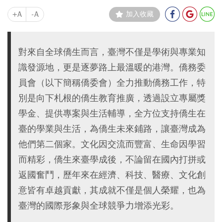
+A
-A
加入收藏
對來自全球僑生而言，臺灣不僅是學術與專業知
識發源地，更是逐夢路上最溫暖的港灣。僑務委
員會（以下簡稱僑委會）全力推動僑務工作，特
別是向下札根的僑生教育推廣，透過設立專屬獎
學金、提供專案與生活輔導，全方位支持僑生在
臺的學業與生活，為僑生未來鋪路，讓臺灣成為
他們第二個家。文化因交流而豐富、生命因學習
而精彩，僑生來臺學成後，不論留在國內打拼或
返國奮鬥，歷年來在經濟、科技、醫療、文化創
意皆有卓越貢獻，其成就不僅是個人榮耀，也為
臺灣的國際形象與全球競爭力增添光彩。